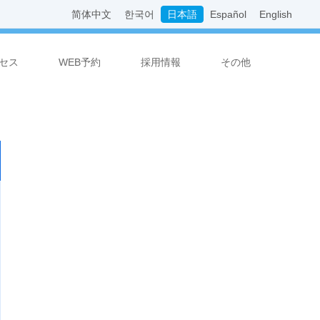
简体中文
한국어
日本語
Español
English
セス
WEB予約
採用情報
その他