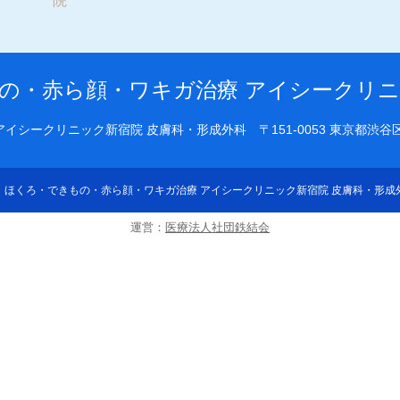
院
の・赤ら顔・ワキガ治療 アイシークリニ
アイシークリニック新宿院 皮膚科・形成外科
〒151-0053 東京都
・ほくろ・できもの・赤ら顔・ワキガ治療 アイシークリニック新宿院 皮膚科・形成
運営：
医療法人社団鉄結会