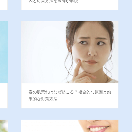
因と対策方法を医師が解説
イ
春の肌荒れはなぜ起こる？複合的な原因と効
果的な対策方法