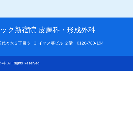
ック新宿院 皮膚科・形成外科
渋谷区代々木２丁目５−３ イマス葵ビル ２階
0120-780-194
外科
. All Rights Reserved.