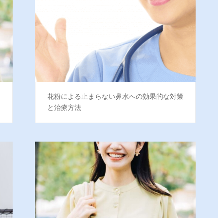
開
花粉による止まらない鼻水への効果的な対策
と治療方法