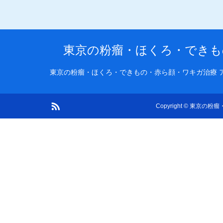
東京の粉瘤・ほくろ・できも
東京の粉瘤・ほくろ・できもの・赤ら顔・ワキガ治療 
RSS
Copyright
©
東京の粉瘤