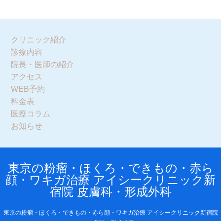
クリニック紹介
診療内容
院長・医師の紹介
アクセス
WEB予約
料金表
医療コラム
お知らせ
東京の粉瘤・ほくろ・できもの・赤ら
顔・ワキガ治療 アイシークリニック新
宿院 皮膚科・形成外科
東京の粉瘤・ほくろ・できもの・赤ら顔・ワキガ治療 アイシークリニック新宿院