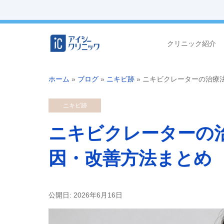
クリニック紹介
ホーム
»
ブログ
»
ニキビ跡
»
ニキビクレーターの治療
ニキビ跡
ニキビクレーターの
因・改善方法まとめ
公開日: 2026年6月16日