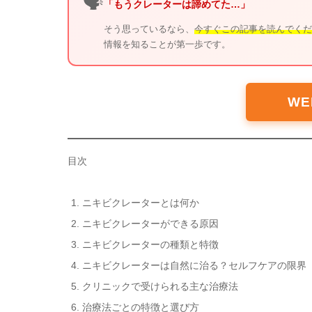
🗣️
「もうクレーターは諦めてた…」
そう思っているなら、
今すぐこの記事を読んでくだ
情報を知ることが第一歩です。
W
目次
ニキビクレーターとは何か
ニキビクレーターができる原因
ニキビクレーターの種類と特徴
ニキビクレーターは自然に治る？セルフケアの限界
クリニックで受けられる主な治療法
治療法ごとの特徴と選び方