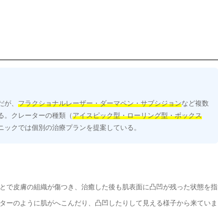
だが、
フラクショナルレーザー・ダーマペン・サブシジョン
など複数
る。クレーターの種類（
アイスピック型・ローリング型・ボックス
ニックでは個別の治療プランを提案している。
とで皮膚の組織が傷つき、治癒した後も肌表面に凸凹が残った状態を指
ターのように肌がへこんだり、凸凹したりして見える様子から来ていま