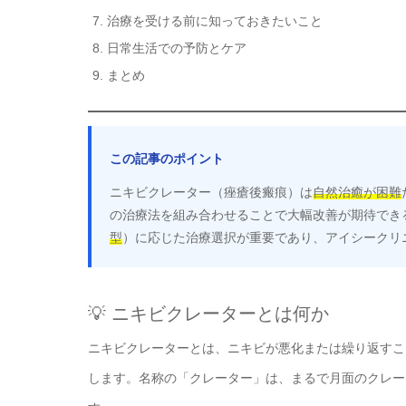
治療を受ける前に知っておきたいこと
日常生活での予防とケア
まとめ
この記事のポイント
ニキビクレーター（痤瘡後瘢痕）は
自然治癒が困難
の治療法を組み合わせることで大幅改善が期待でき
型
）に応じた治療選択が重要であり、アイシークリ
💡 ニキビクレーターとは何か
ニキビクレーターとは、ニキビが悪化または繰り返すこ
します。名称の「クレーター」は、まるで月面のクレー