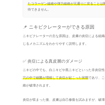
たコラーゲン線維や弾力線維が元通りに戻ることは
待できません。
📌 ニキビクレーターができる原因
ニキビクレーターの主な原因は、皮膚の炎症による組織
じるメカニズムをわかりやすく説明します。
✅ 炎症による真皮層のダメージ
ニキビの中でも、白ニキビや黒ニキビといった非炎症性
穴の中で細菌が増殖して炎症が起こった状態
であり、こ
維が破壊されます。
炎症が収まった後、皮膚は自己修復を試みますが、破壊