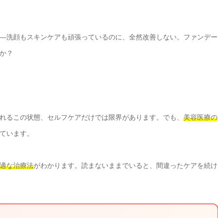
—洗顔もスキンケアも頑張っているのに、全然改善しない。ファンデー
か？
れるこの状態、セルフケアだけでは限界があります。でも、
美容医療の
ています。
適な治療法
がわかります。読まないままでいると、間違ったケアを続け