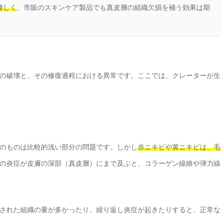
難しく
、市販のスキンケア製品でも真皮層の組織欠損を補う効果は期
の破壊と、その修復過程における異常です。ここでは、クレーターが生
のものは比較的浅い部分の問題です。しかし
赤ニキビや黄ニキビは、毛
の炎症が皮膚の深部（真皮層）にまで及ぶと、コラーゲン線維や弾力線
された組織の量が多かったり、繰り返し炎症が起きたりすると、正常な