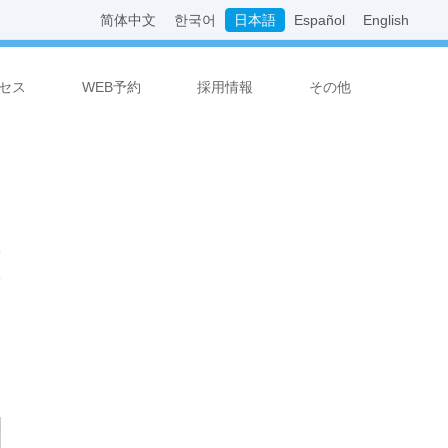
简体中文
한국어
日本語
Español
English
セス
WEB予約
採用情報
その他