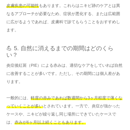
皮膚疾患の可能性
もあります。これらはニキビ跡のケアとは異
なるアプローチが必要なため、症状が悪化する、または広範囲
に広がるようであれば、皮膚科で診てもらうことをおすすめし
ます。
💪 5. 自然に消えるまでの期間はどのくら
い？
炎症後紅斑（PIE）による赤みは、適切なケアをしていれば自然
に改善することが多いです。ただし、その期間には個人差があ
ります。
一般的には、
軽度の赤みであれば数週間から3ヶ月程度で薄くな
っていくことが多い
とされています。一方で、炎症が強かった
ケースや、ニキビが繰り返し同じ場所にできていたケースで
は、
赤みが6ヶ月以上続くこともあります。