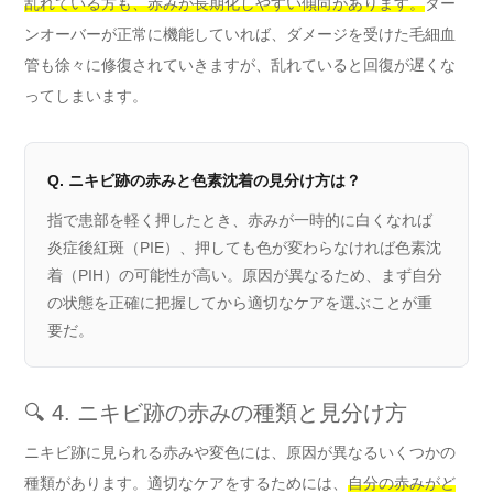
乱れている方も、赤みが長期化しやすい傾向があります。
ター
ンオーバーが正常に機能していれば、ダメージを受けた毛細血
管も徐々に修復されていきますが、乱れていると回復が遅くな
ってしまいます。
Q. ニキビ跡の赤みと色素沈着の見分け方は？
指で患部を軽く押したとき、赤みが一時的に白くなれば
炎症後紅斑（PIE）、押しても色が変わらなければ色素沈
着（PIH）の可能性が高い。原因が異なるため、まず自分
の状態を正確に把握してから適切なケアを選ぶことが重
要だ。
🔍 4. ニキビ跡の赤みの種類と見分け方
ニキビ跡に見られる赤みや変色には、原因が異なるいくつかの
種類があります。適切なケアをするためには、
自分の赤みがど