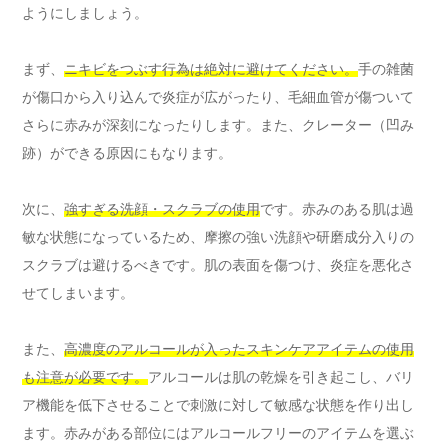
ようにしましょう。
まず、
ニキビをつぶす行為は絶対に避けてください。
手の雑菌
が傷口から入り込んで炎症が広がったり、毛細血管が傷ついて
さらに赤みが深刻になったりします。また、クレーター（凹み
跡）ができる原因にもなります。
次に、
強すぎる洗顔・スクラブの使用
です。赤みのある肌は過
敏な状態になっているため、摩擦の強い洗顔や研磨成分入りの
スクラブは避けるべきです。肌の表面を傷つけ、炎症を悪化さ
せてしまいます。
また、
高濃度のアルコールが入ったスキンケアアイテムの使用
も注意が必要です。
アルコールは肌の乾燥を引き起こし、バリ
ア機能を低下させることで刺激に対して敏感な状態を作り出し
ます。赤みがある部位にはアルコールフリーのアイテムを選ぶ