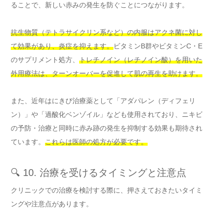
ることで、新しい赤みの発生を防ぐことにつながります。
抗生物質（テトラサイクリン系など）の内服はアクネ菌に対し
て効果があり、炎症を抑えます。
ビタミンB群やビタミンC・E
のサプリメント処方、
トレチノイン（レチノイン酸）を用いた
外用療法は、ターンオーバーを促進して肌の再生を助けます。
また、近年はにきび治療薬として「アダパレン（ディフェリ
ン）」や「過酸化ベンゾイル」なども使用されており、ニキビ
の予防・治療と同時に赤み跡の発生を抑制する効果も期待され
ています。
これらは医師の処方が必要です。
🔍 10. 治療を受けるタイミングと注意点
クリニックでの治療を検討する際に、押さえておきたいタイミ
ングや注意点があります。