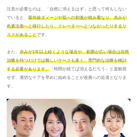
注意が必要なのは、「自然に消えるはず」と思って何もしない
でいると、
紫外線ダメージや肌への刺激が積み重なり、赤みが
色素沈着へと移行したり、クレーターへとつながったりするリ
スクがあること
です。
また、
赤みが1年以上続くような場合や、範囲が広い場合は自然
治癒を待つだけでは難しいケースも多く、専門的な治療を検討
する必要があります。
「時間が経てば消えるだろう」と楽観視
せず、適切なケアを早めに始めることが改善への近道となりま
す。