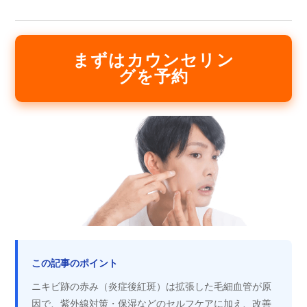
まずはカウンセリン
グを予約
この記事のポイント
ニキビ跡の赤み（炎症後紅斑）は拡張した毛細血管が原
因で、紫外線対策・保湿などのセルフケアに加え、改善