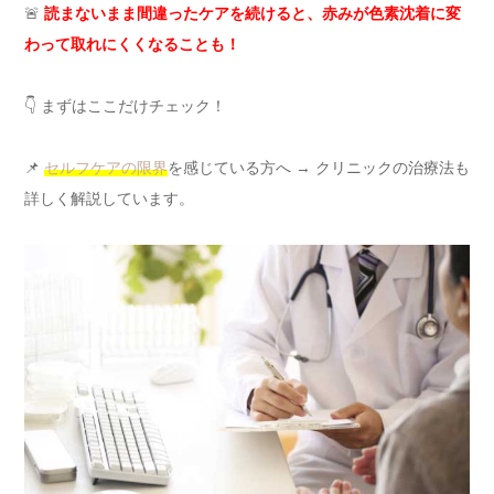
🚨
読まないまま間違ったケアを続けると、赤みが色素沈着に変
わって取れにくくなることも！
👇 まずはここだけチェック！
📌
セルフケアの限界
を感じている方へ → クリニックの治療法も
詳しく解説しています。