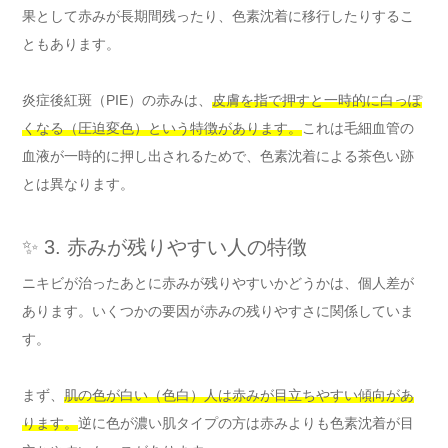
果として赤みが長期間残ったり、色素沈着に移行したりするこ
ともあります。
炎症後紅斑（PIE）の赤みは、
皮膚を指で押すと一時的に白っぽ
くなる（圧迫変色）という特徴があります。
これは毛細血管の
血液が一時的に押し出されるためで、色素沈着による茶色い跡
とは異なります。
✨ 3. 赤みが残りやすい人の特徴
ニキビが治ったあとに赤みが残りやすいかどうかは、個人差が
あります。いくつかの要因が赤みの残りやすさに関係していま
す。
まず、
肌の色が白い（色白）人は赤みが目立ちやすい傾向があ
ります。
逆に色が濃い肌タイプの方は赤みよりも色素沈着が目