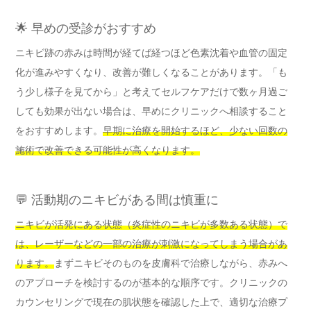
🌟 早めの受診がおすすめ
ニキビ跡の赤みは時間が経てば経つほど色素沈着や血管の固定
化が進みやすくなり、改善が難しくなることがあります。「も
う少し様子を見てから」と考えてセルフケアだけで数ヶ月過ご
しても効果が出ない場合は、早めにクリニックへ相談すること
をおすすめします。
早期に治療を開始するほど、少ない回数の
施術で改善できる可能性が高くなります。
💬 活動期のニキビがある間は慎重に
ニキビが活発にある状態（炎症性のニキビが多数ある状態）で
は、レーザーなどの一部の治療が刺激になってしまう場合があ
ります。
まずニキビそのものを皮膚科で治療しながら、赤みへ
のアプローチを検討するのが基本的な順序です。クリニックの
カウンセリングで現在の肌状態を確認した上で、適切な治療プ