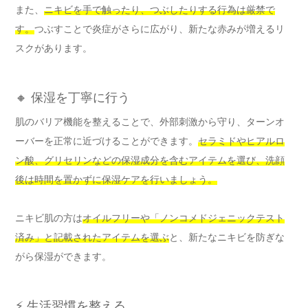
また、
ニキビを手で触ったり、つぶしたりする行為は厳禁で
す。
つぶすことで炎症がさらに広がり、新たな赤みが増えるリ
スクがあります。
🔸 保湿を丁寧に行う
肌のバリア機能を整えることで、外部刺激から守り、ターンオ
ーバーを正常に近づけることができます。
セラミドやヒアルロ
ン酸、グリセリンなどの保湿成分を含むアイテムを選び、洗顔
後は時間を置かずに保湿ケアを行いましょう。
ニキビ肌の方は
オイルフリーや「ノンコメドジェニックテスト
済み」と記載されたアイテムを選ぶ
と、新たなニキビを防ぎな
がら保湿ができます。
⚡ 生活習慣を整える