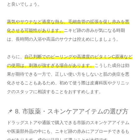
と良いでしょう。
蒸気やサウナなど過度な熱も、毛細血管の拡張を促し赤みを悪
化させる可能性があります。
ニキビ跡の赤みが気になる時期
は、長時間の入浴や高温のサウナは控えめにしましょう。
さらに、
自己判断でのピーリングや高濃度のビタミンC原液など
の使用は、刺激が強すぎる場合があります。
こうした成分は効
果が期待できる一方で、正しい使い方をしないと肌の炎症を悪
化させることもあるため、初めて使う際は皮膚科医やクリニッ
クのスタッフに相談することをおすすめします。
📌 8. 市販薬・スキンケアアイテムの選び方
ドラッグストアや通販で購入できる市販のスキンケアアイテム
や医薬部外品の中にも、ニキビ跡の赤みにアプローチできるも
のがあります。
成分に注目して選ぶことが大切です。