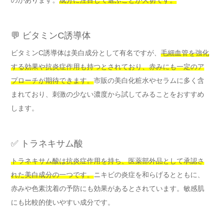
💬 ビタミンC誘導体
ビタミンC誘導体は美白成分として有名ですが、
毛細血管を強化
する効果や抗炎症作用も持つとされており、赤みにも一定のア
プローチが期待できます。
市販の美白化粧水やセラムに多く含
まれており、刺激の少ない濃度から試してみることをおすすめ
します。
✅ トラネキサム酸
トラネキサム酸は抗炎症作用を持ち、医薬部外品として承認さ
れた美白成分の一つです。
ニキビの炎症を和らげるとともに、
赤みや色素沈着の予防にも効果があるとされています。敏感肌
にも比較的使いやすい成分です。