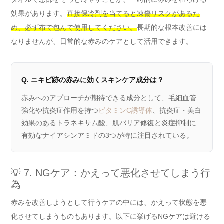
効果があります。
直接保冷剤を当てると凍傷リスクがあるた
め、必ず布で包んで使用してください。
長期的な根本改善には
なりませんが、日常的な赤みのケアとして活用できます。
Q. ニキビ跡の赤みに効くスキンケア成分は？
赤みへのアプローチが期待できる成分として、毛細血管
強化や抗炎症作用を持つ
ビタミンC誘導体
、抗炎症・美白
効果のあるトラネキサム酸、肌バリア修復と炎症抑制に
有効なナイアシンアミドの3つが特に注目されている。
💡 7. NGケア：かえって悪化させてしまう行
為
赤みを改善しようとして行うケアの中には、かえって状態を悪
化させてしまうものもあります。以下に挙げるNGケアは避ける