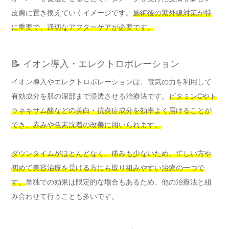
皮膚に置き換えていくイメージです。
施術後の紫外線対策が特
に重要で、適切なアフターケアが必要です。
📝 イオン導入・エレクトロポレーション
イオン導入やエレクトロポレーションは、電気の力を利用して
有効成分を肌の深部まで浸透させる治療法です。
ビタミンCやト
ラネキサム酸などの美白・抗炎症成分を効率よく届けることが
でき、赤みや色素沈着の改善に用いられます。
ダウンタイムがほとんどなく、痛みも少ないため、忙しい方や
初めて美容治療を受ける方にも取り組みやすい治療の一つで
す。
単独での効果は限定的な場合もあるため、他の治療法と組
み合わせて行うことも多いです。