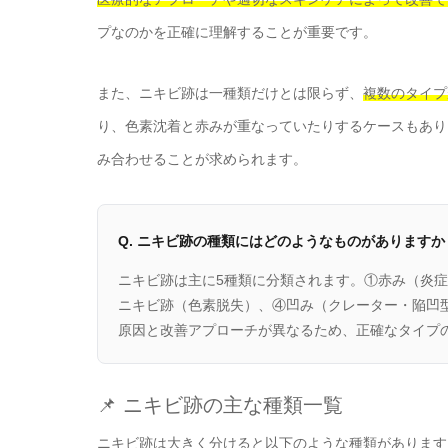
プなのかを正確に理解することが重要です。
また、ニキビ跡は一種類だけとは限らず、
複数のタイプ
り、色素沈着と赤みが重なっていたりするケースもあり
み合わせることが求められます。
Q. ニキビ跡の種類にはどのようなものがありますか
ニキビ跡は主に5種類に分類されます。①赤み（炎
ニキビ跡（色素脱失）、④凹み（クレーター・陥凹
原因と改善アプローチが異なるため、正確なタイプ
📌 ニキビ跡の主な種類一覧
ニキビ跡は大きく分けると以下のような種類があります