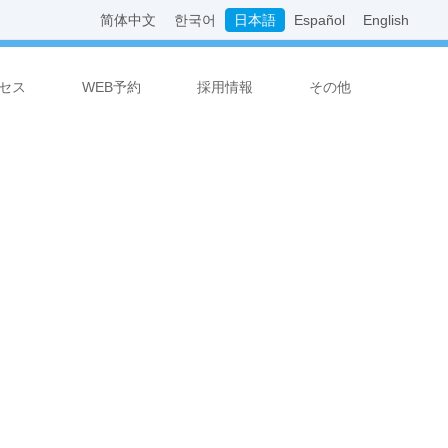
简体中文
한국어
日本語
Español
English
セス
WEB予約
採用情報
その他