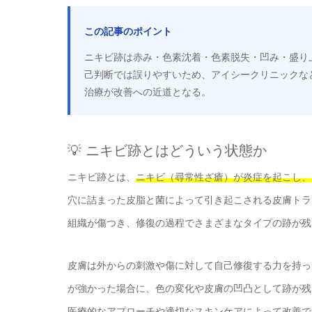
この記事のポイント
ニキビ跡は赤み・色素沈着・色素脱失・凹み・盛り
己判断では誤りやすいため、アイシークリニックな
治療が改善への近道となる。
💡 ニキビ跡とはどういう状態か
ニキビ跡とは、
ニキビ（尋常性ざ瘡）が炎症を起こし、
穴に詰まった皮脂と菌によって引き起こされる皮膚トラ
組織が傷つき、修復の過程でさまざまなタイプの跡が残
皮膚は外からの刺激や傷に対して自己修復する力を持っ
が強かった場合に、色の変化や皮膚の凹凸として跡が残
医療的なアプローチや適切なスキンケアによって改善で