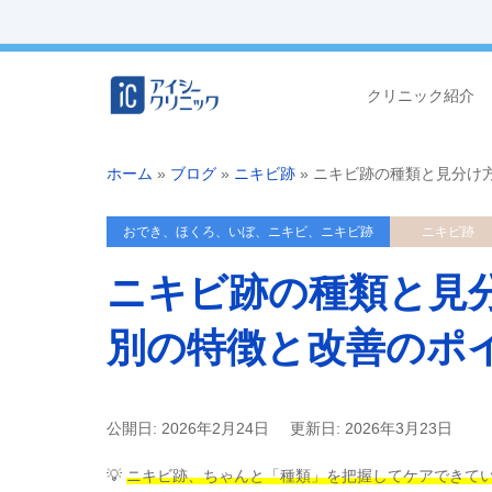
クリニック紹介
ホーム
»
ブログ
»
ニキビ跡
»
ニキビ跡の種類と見分け
おでき、ほくろ、いぼ、ニキビ、ニキビ跡
ニキビ跡
ニキビ跡の種類と見
別の特徴と改善のポ
公開日: 2026年2月24日
更新日: 2026年3月23日
💡
ニキビ跡、ちゃんと「種類」を把握してケアできて