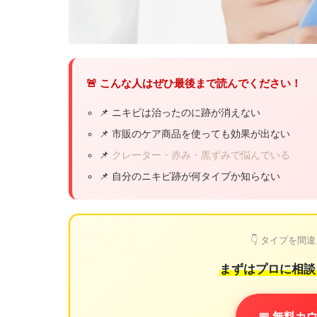
🚨 こんな人はぜひ最後まで読んでください！
📌 ニキビは治ったのに跡が消えない
📌 市販のケア商品を使っても効果が出ない
📌
クレーター・赤み・黒ずみで悩んでいる
📌 自分のニキビ跡が何タイプか知らない
👇 タイプを
まずはプロに相談
📅 無料