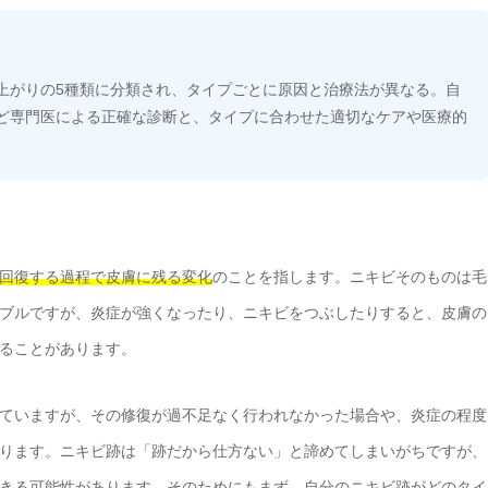
上がりの5種類に分類され、タイプごとに原因と治療法が異なる。自
ど専門医による正確な診断と、タイプに合わせた適切なケアや医療的
回復する過程で皮膚に残る変化
のことを指します。ニキビそのものは毛
ブルですが、炎症が強くなったり、ニキビをつぶしたりすると、皮膚の
ることがあります。
ていますが、その修復が過不足なく行われなかった場合や、炎症の程度
ります。ニキビ跡は「跡だから仕方ない」と諦めてしまいがちですが、
きる可能性があります。
そのためにもまず、自分のニキビ跡がどのタイ