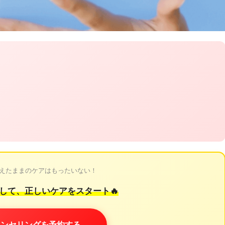
間違えたままのケアはもったいない！
して、正しいケアをスタート🔥
カウンセリングを予約する →