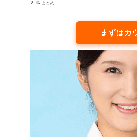
📝 まとめ
まずはカ