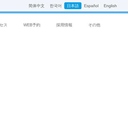
简体中文
한국어
日本語
Español
English
セス
WEB予約
採用情報
その他