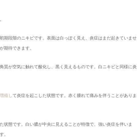
。
初期段階のニキビです。表面は白っぽく見え、炎症はまだ起きていませ
が期待できます。
角質が空気に触れて酸化し、黒く見えるものです。白ニキビと同様に炎
増殖し
て炎症を起こした状態です。赤く腫れて痛みを伴うことがありま
た状態です。白い膿が中央に見えることが特徴で、強い炎症を伴いま
す。