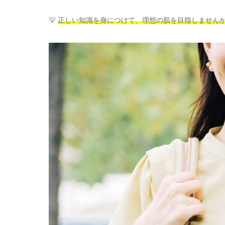
💡
正しい知識を身につけて、理想の肌を目指しません