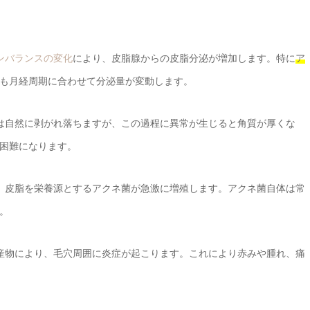
ンバランスの変化
により、皮脂腺からの皮脂分泌が増加します。特に
ア
も月経周期に合わせて分泌量が変動します。
は自然に剥がれ落ちますが、この過程に異常が生じると角質が厚くな
困難になります。
、皮脂を栄養源とするアクネ菌が急激に増殖します。アクネ菌自体は常
。
産物により、毛穴周囲に炎症が起こります。これにより赤みや腫れ、痛