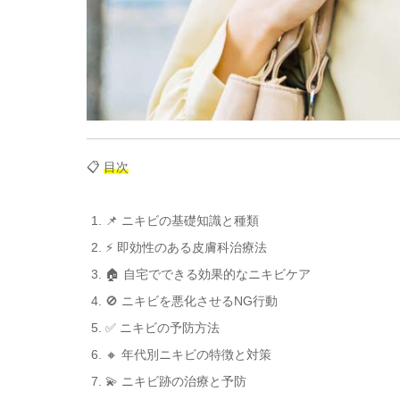
📋
目次
📌 ニキビの基礎知識と種類
⚡ 即効性のある皮膚科治療法
🏠 自宅でできる効果的なニキビケア
🚫 ニキビを悪化させるNG行動
✅ ニキビの予防方法
🔸 年代別ニキビの特徴と対策
💫 ニキビ跡の治療と予防