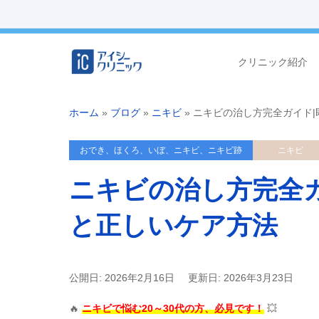
クリニック紹介
ホーム
»
ブログ
»
ニキビ
»
ニキビの治し方完全ガイド
おでき、ほくろ、いぼ、ニキビ、ニキビ跡
ニキビ
ニキビの治し方完全
と正しいケア方法
公開日: 2026年2月16日
更新日: 2026年3月23日
🔥
ニキビで悩む20～30代の方、必見です！
💥