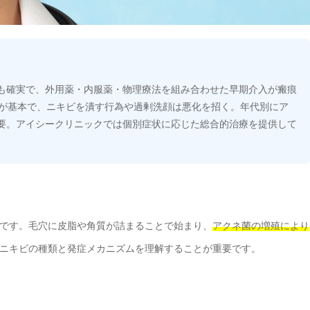
も確実で、外用薬・内服薬・物理療法を組み合わせた早期介入が瘢痕
湿が基本で、ニキビを潰す行為や過剰洗顔は悪化を招く。年代別にア
要。アイシークリニックでは個別症状に応じた総合的治療を提供して
です。毛穴に皮脂や角質が詰まることで始まり、
アクネ菌の増殖により
ニキビの種類と発症メカニズムを理解することが重要です。