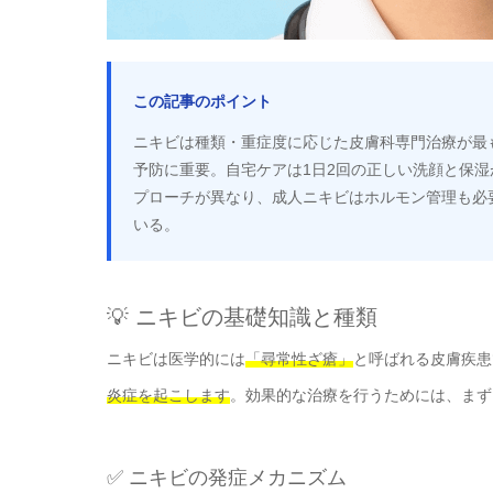
この記事のポイント
ニキビは種類・重症度に応じた皮膚科専門治療が最
予防に重要。自宅ケアは1日2回の正しい洗顔と保
プローチが異なり、成人ニキビはホルモン管理も必
いる。
💡 ニキビの基礎知識と種類
ニキビは医学的には
「尋常性ざ瘡」
と呼ばれる皮膚疾患
炎症を起こします
。効果的な治療を行うためには、まず
✅ ニキビの発症メカニズム