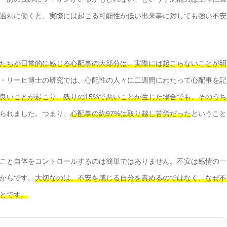
過剰に働くと、実際には起こる可能性が低い出来事に対しても強い不安
たちが日常的に感じる心配事の大部分は、実際には起こらないことが明
・リーヒ博士の研究では、心配性の人々に二週間にわたって心配事を記
は良いことが起こり、残りの15%で悪いことが生じた場合でも、そのうち
られました。つまり、
心配事の約97%は取り越し苦労だった
ということ
こと自体をコントロールするのは簡単ではありません。不安は感情の一
からです。
大切なのは、不安を感じる自分を責めるのではなく、なぜ不
とです。