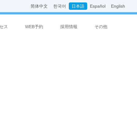
简体中文
한국어
日本語
Español
English
セス
WEB予約
採用情報
その他