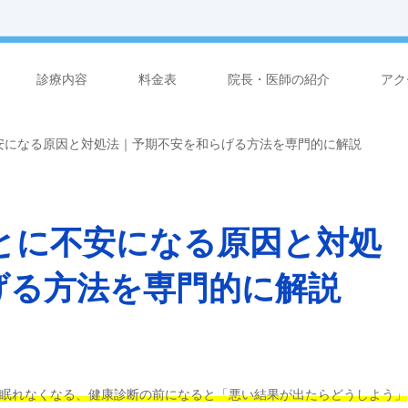
診療内容
料金表
院長・医師の紹介
アク
安になる原因と対処法｜予期不安を和らげる方法を専門的に解説
とに不安になる原因と対処
げる方法を専門的に解説
眠れなくなる
、健康診断の前になると
「悪い結果が出たらどうしよう」