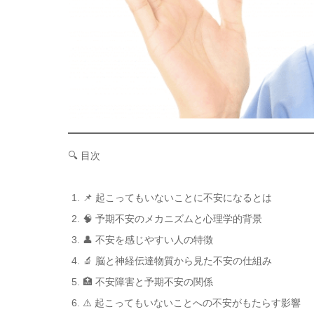
🔍 目次
📌 起こってもいないことに不安になるとは
🧠 予期不安のメカニズムと心理学的背景
👤 不安を感じやすい人の特徴
🔬 脳と神経伝達物質から見た不安の仕組み
🏥 不安障害と予期不安の関係
⚠️ 起こってもいないことへの不安がもたらす影響