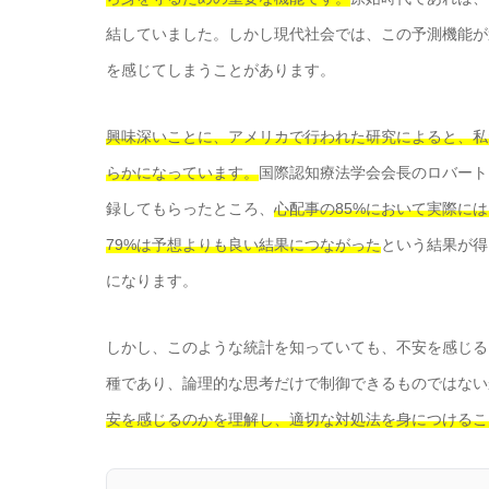
結していました。しかし現代社会では、この予測機能が
を感じてしまうことがあります。
興味深いことに、アメリカで行われた研究によると、私
らかになっています。
国際認知療法学会会長のロバート
録してもらったところ、
心配事の85%において実際に
79%は予想よりも良い結果につながった
という結果が得
になります。
しかし、このような統計を知っていても、不安を感じる
種であり、論理的な思考だけで制御できるものではない
安を感じるのかを理解し、適切な対処法を身につけるこ