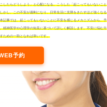
こしたらどうしよう」と心配になる
。こうした「起こってもいないこと
しかし、
この不安が過剰になり、日常生活に支障をきたすほど強くなる
本記事では、起こってもいないことに不安を感じるメカニズムから、予
、精神医学や心理学の知見に基づいて詳しく解説します。不安に悩む方
すための一助となれば幸いです。
WEB予約