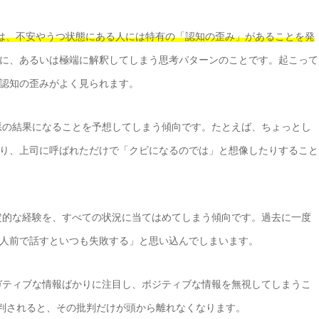
は、不安やうつ状態にある人には特有の「認知の歪み」があることを発
に、あるいは極端に解釈してしまう思考パターンのことです。起こって
認知の歪みがよく見られます。
悪の結果になることを予想してしまう傾向です。たとえば、ちょっとし
り、上司に呼ばれただけで「クビになるのでは」と想像したりすること
定的な経験を、すべての状況に当てはめてしまう傾向です。過去に一度
人前で話すといつも失敗する」と思い込んでしまいます。
ガティブな情報ばかりに注目し、ポジティブな情報を無視してしまうこ
批判されると、その批判だけが頭から離れなくなります。