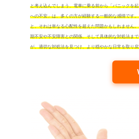
と考え込んでしまう
、電車に乗る前から
「パニックを起
への不安」は、多くの方が経験する一般的な感情です。
と、それは単なる心配性を超えた問題かもしれません。
期不安や不安障害との関係、そして具体的な対処法まで
が、適切な対処法を見つけ、より穏やかな日常を取り戻