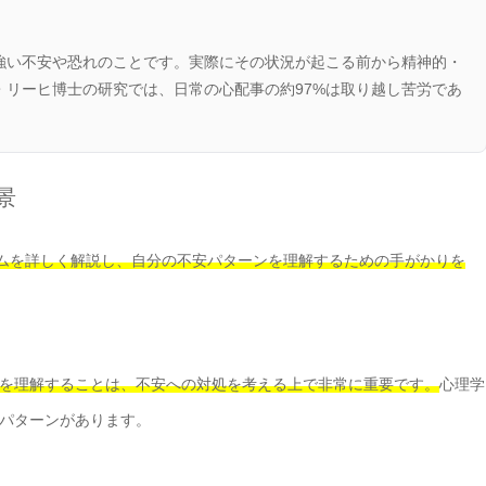
強い不安や恐れのことです。実際にその状況が起こる前から精神的・
リーヒ博士の研究では、日常の心配事の約97%は取り越し苦労であ
景
ムを詳しく解説し、自分の不安パターンを理解するための手がかりを
を理解することは、不安への対処を考える上で非常に重要です。
心理学
パターンがあります。