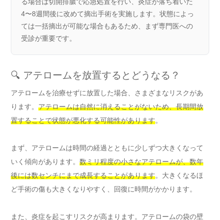
る場合は切開排膿で応急処置を行い、炎症が落ち着いた
4〜8週間後に改めて摘出手術を実施します。状態によっ
ては一括摘出が可能な場合もあるため、まず専門医への
受診が重要です。
🔍 アテロームを放置するとどうなる？
アテロームを治療せずに放置した場合、さまざまなリスクがあ
ります。
アテロームは自然に消えることがないため、長期間放
置することで状態が悪化する可能性があります
。
まず、アテロームは時間の経過とともに少しずつ大きくなって
いく傾向があります。
数ミリ程度の小さなアテロームが、数年
後には数センチにまで成長することがあります
。大きくなるほ
ど手術の傷も大きくなりやすく、回復に時間がかかります。
また、炎症を起こすリスクが高まります。アテロームの袋の壁