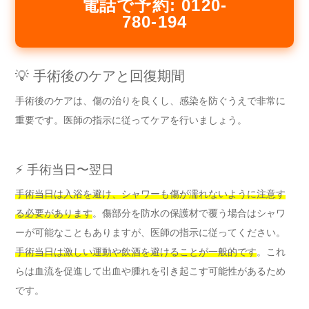
電話で予約: 0120-
780-194
💡 手術後のケアと回復期間
手術後のケアは、傷の治りを良くし、感染を防ぐうえで非常に
重要です。医師の指示に従ってケアを行いましょう。
⚡ 手術当日〜翌日
手術当日は入浴を避け、シャワーも傷が濡れないように注意す
る必要があります
。傷部分を防水の保護材で覆う場合はシャワ
ーが可能なこともありますが、医師の指示に従ってください。
手術当日は激しい運動や飲酒を避けることが一般的です
。これ
らは血流を促進して出血や腫れを引き起こす可能性があるため
です。