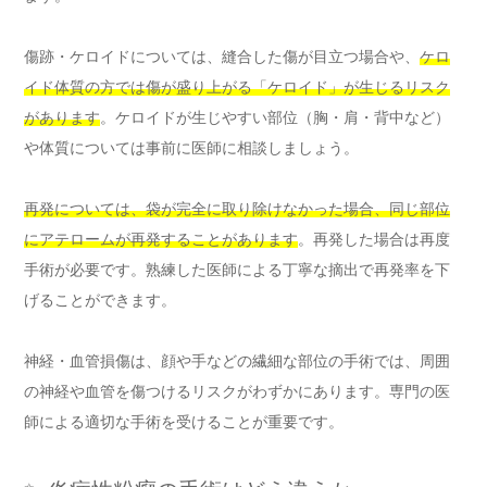
傷跡・ケロイドについては、縫合した傷が目立つ場合や、
ケロ
イド体質の方では傷が盛り上がる「ケロイド」が生じるリスク
があります
。ケロイドが生じやすい部位（胸・肩・背中など）
や体質については事前に医師に相談しましょう。
再発については、袋が完全に取り除けなかった場合、同じ部位
にアテロームが再発することがあります
。再発した場合は再度
手術が必要です。熟練した医師による丁寧な摘出で再発率を下
げることができます。
神経・血管損傷は、顔や手などの繊細な部位の手術では、周囲
の神経や血管を傷つけるリスクがわずかにあります。専門の医
師による適切な手術を受けることが重要です。