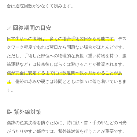
合は通院回数が少なくて済みます。
✅ 回復期間の目安
日常生活への復帰は、多くの場合手術翌日から可能です
。デス
クワーク程度であれば翌日から問題ない場合がほとんどです。
ただし、手術した部位への物理的な負担（重い荷物を持つ、腹
筋運動など）は抜糸後しばらくは避けることが推奨されます。
傷が完全に安定するまでには数週間〜数ヶ月かかることがあ
り
、傷跡の赤みや硬さは時間とともに徐々に落ち着いていきま
す。
📝 紫外線対策
傷跡の色素沈着を防ぐために、特に顔・首・手の甲などの日光
が当たりやすい部位では、紫外線対策を行うことが重要です。