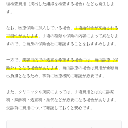
理検査費用（摘出した組織を検査する場合）なども発生しま
す。
なお、医療保険に加入している場合、
手術給付金が支給される
可能性があります
。手術の種類や保険の内容によって異なりま
すので、ご自身の保険会社に確認することをおすすめします。
一方で、
美容目的での処置を希望する場合には、自由診療（保
険外）となる場合があります
。自由診療の場合は費用が全額自
己負担となるため、事前に医療機関に確認が必要です。
また、クリニックや病院によっては、手術費用とは別に診察
料・麻酔料・処置料・薬代などが必要になる場合があります。
受診前に費用について確認しておくと安心です。