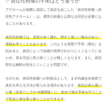
✨ 炎症性粉瘤の手術はどう違うか
アテロームが細菌に感染して炎症を起こした「炎症性粉瘤（炎
症性アテローム）」は、通常の粉瘤とは異なる対応が必要にな
ることがあります。
炎症性粉瘤では、患部が赤く腫れ、押すと激しい痛みがあり、
発熱を伴うこともあります
。このような状態で手術（摘出）を
試みると、炎症によって組織の境界がわかりにくくなっている
ため、袋を完全に取り除くことが難しくなります。また、炎症
部位は麻酔が効きにくいことも問題です。
そのため、炎症性粉瘤への対処法として、まず内服抗生物質で
炎症を抑える方法が取られる場合があります。
炎症が落ち着い
た後（目安として4〜8週間後）に、改めて摘出手術を行うこと
で安全に袋を取り除くことができます
。