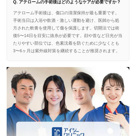
Q. アテロームの手術後はどのようなケアが必要ですか？
アテローム手術後は、傷口の清潔保持が最も重要です。
手術当日は入浴や飲酒・激しい運動を避け、医師から処
方された軟膏を使用して傷を保護します。切開法では術
後5〜14日を目安に抜糸が必要です。顔や首など日光が当
たりやすい部位では、色素沈着を防ぐために少なくとも
3〜6ヶ月は紫外線対策を継続することが推奨されます。