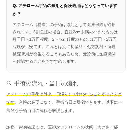
Q. アテローム手術の費用と保険適用はどうなっています
か？
アテローム（粉瘤）の手術は原則として健康保険が適用
されます。3割負担の場合、直径2cm未満の小さなものは
数千円〜1万円程度、2〜4cm程度のものは1万円〜2万円
程度が目安です。これとは別に初診料・処方箋料・病理
検査費用が発生することもあるため、受診前に医療機関
へ確認することをおすすめします。
🔍 手術の流れ・当日の流れ
アテロームの手術は外来（日帰り）で行われることがほとんど
です
。入院の必要はなく、手術当日に帰宅できます。以下に一
般的な手術当日の流れを解説します。
診察・術前確認では、医師がアテロームの状態（大きさ・部