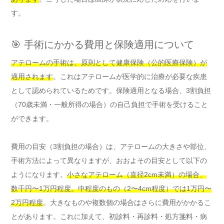
す。
🎯 手術にかかる費用と保険適用について
アテロームの手術は、原則として健康保険（公的医療保険）が
適用されます
。これはアテロームが医学的に治療が必要な疾患
として認められているためです。保険適用となる場合、3割負担
（70歳未満・一般所得の場合）の自己負担で手術を受けること
ができます。
費用の目安（3割負担の場合）は、アテロームの大きさや部位、
手術方法によって異なりますが、おおよその目安として以下の
ようになります。
小さなアテローム（直径2cm未満）の場合、
数千円〜1万円程度。中程度のもの（2〜4cm程度）では1万円〜
2万円程度
。大きなものや複数個の場合はさらに費用がかかるこ
とがあります。これに加えて、初診料・再診料・処方箋料・病