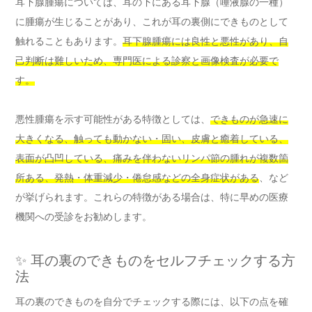
耳下腺腫瘍については、耳の下にある耳下腺（唾液腺の一種）
に腫瘍が生じることがあり、これが耳の裏側にできものとして
触れることもあります。
耳下腺腫瘍には良性と悪性があり、自
己判断は難しいため、専門医による診察と画像検査が必要で
す。
悪性腫瘍を示す可能性がある特徴としては、
できものが急速に
大きくなる、触っても動かない・固い、皮膚と癒着している、
表面が凸凹している、痛みを伴わないリンパ節の腫れが複数箇
所ある、発熱・体重減少・倦怠感などの全身症状がある
、など
が挙げられます。これらの特徴がある場合は、特に早めの医療
機関への受診をお勧めします。
✨ 耳の裏のできものをセルフチェックする方
法
耳の裏のできものを自分でチェックする際には、以下の点を確