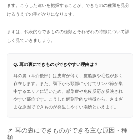
ます。こうした違いを把握することが、できものの種類を見分
けるうえでの手がかりになります。
まずは、代表的なできものの種類とそれぞれの特徴について詳
しく見ていきましょう。
Q. 耳の裏にできものができやすい理由は？
耳の裏（耳介後部）は皮膚が薄く、皮脂腺や毛包が多く
存在します。また、顎下から頸部にかけてリンパ節が集
中するエリアに近いため、感染症や免疫反応が反映され
やすい部位です。こうした解剖学的な特徴から、さまざ
まな原因でできものが発生しやすい場所といえます。
📌 耳の裏にできものができる主な原因・種
類