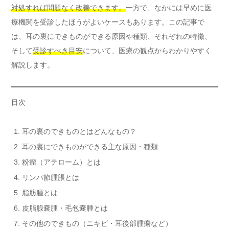
対処すれば問題なく改善できます。
一方で、なかには早めに医
療機関を受診したほうがよいケースもあります。この記事で
は、耳の裏にできものができる原因や種類、それぞれの特徴、
そして
受診すべき目安
について、医療の観点からわかりやすく
解説します。
目次
耳の裏のできものとはどんなもの？
耳の裏にできものができる主な原因・種類
粉瘤（アテローム）とは
リンパ節腫脹とは
脂肪腫とは
皮脂腺嚢腫・毛包嚢腫とは
その他のできもの（ニキビ・耳後部腫瘍など）