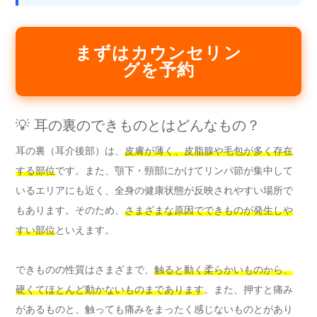
まずはカウンセリン
グを予約
💡 耳の裏のできものとはどんなもの？
耳の裏（耳介後部）は、
皮膚が薄く、皮脂腺や毛包が多く存在
する部位
です。また、顎下・頸部にかけてリンパ節が集中して
いるエリアにも近く、全身の健康状態が反映されやすい場所で
もあります。そのため、
さまざまな原因でできものが発生しや
すい部位
といえます。
できものの性質はさまざまで、
触ると動く柔らかいものから、
硬くてほとんど動かないものまであります
。また、押すと痛み
があるものと、触っても痛みをまったく感じないものとがあり