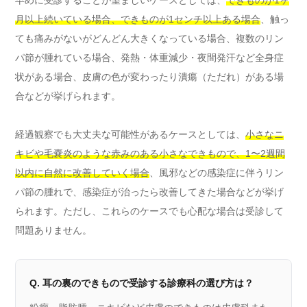
月以上続いている場合、できものが1センチ以上ある場合
、触っ
ても痛みがないがどんどん大きくなっている場合、複数のリン
パ節が腫れている場合、発熱・体重減少・夜間発汗など全身症
状がある場合、皮膚の色が変わったり潰瘍（ただれ）がある場
合などが挙げられます。
経過観察でも大丈夫な可能性があるケースとしては、
小さなニ
キビや毛嚢炎のような赤みのある小さなできもので、1〜2週間
以内に自然に改善していく場合
、風邪などの感染症に伴うリン
パ節の腫れで、感染症が治ったら改善してきた場合などが挙げ
られます。ただし、これらのケースでも心配な場合は受診して
問題ありません。
Q. 耳の裏のできもので受診する診療科の選び方は？