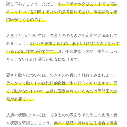
認してみましょう。ただし、
セルフチェックはあくまでも受診
のタイミングを判断するための参考情報であり、確定診断は専
門医が行うものです。
大きさと形については、できものの大きさを定期的に確認して
みましょう。
1センチを超えるもの、あるいは急に大きくなって
いるものは注意が必要です。
形が不規則なものや、輪郭がはっ
きりしないものも受診の目安になります。
硬さと動きについては、できものを優しく触れてみましょう。
柔らかくて動くものは比較的良性が多い傾向がありますが、硬
くて動かないものや、皮膚に固定されているものは専門医の診
察が必要です。
皮膚の状態については、できものの表面やその周囲の皮膚の色
や状態を確認しましょう。
赤み・熱感・腫れがある場合は感染