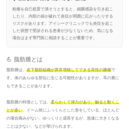
粉瘤を自己処置で潰そうとすると、細菌感染を引き起こ
したり、内部の袋が破れて炎症が周囲に広がったりする
リスクがあります。アイシークリニックでも炎症を起こ
した状態で受診される患者が少なくないため、気になる
場合はまず専門医に相談することが重要です。
💪 脂肪腫とは
脂肪腫は、
皮下脂肪組織が異常増殖してできる良性の腫瘤
で
す。体のあらゆる部位に生じる可能性がありますが、耳の裏に
もできることがあります。
脂肪腫の特徴としては、
柔らかくて弾力があり、触ると動くこ
とが多い
、ドーム状にふっくらとした形をしている、ほとんど
の場合痛みがない、ゆっくりと成長するが、急速に大きくなる
ことは少ない、などが挙げられます。