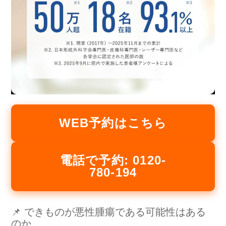
WEB予約はこちら
電話で予約: 0120-
780-194
📌 できものが悪性腫瘍である可能性はある
のか