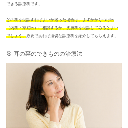
できる診療科です。
どの科を受診すればよいか迷った場合は、まずかかりつけ医
（内科・家庭医）に相談するか、皮膚科を受診してみるとよい
でしょう。
必要であれば適切な診療科を紹介してもらえます。
🎯 耳の裏のできものの治療法