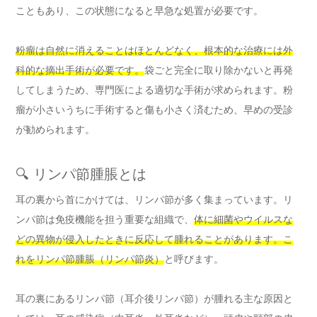
こともあり、この状態になると早急な処置が必要です。
粉瘤は自然に消えることはほとんどなく、根本的な治療には外
科的な摘出手術が必要です。
袋ごと完全に取り除かないと再発
してしまうため、専門医による適切な手術が求められます。粉
瘤が小さいうちに手術すると傷も小さく済むため、早めの受診
が勧められます。
🔍 リンパ節腫脹とは
耳の裏から首にかけては、リンパ節が多く集まっています。リ
ンパ節は免疫機能を担う重要な組織で、
体に細菌やウイルスな
どの異物が侵入したときに反応して腫れることがあります。こ
れをリンパ節腫脹（リンパ節炎）
と呼びます。
耳の裏にあるリンパ節（耳介後リンパ節）が腫れる主な原因と