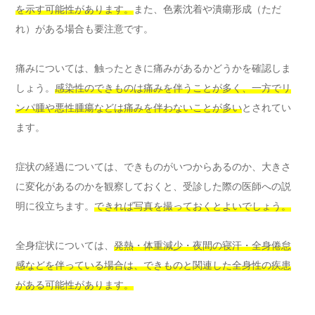
を示す可能性があります。
また、色素沈着や潰瘍形成（ただ
れ）がある場合も要注意です。
痛みについては、触ったときに痛みがあるかどうかを確認しま
しょう。
感染性のできものは痛みを伴うことが多く、一方でリ
ンパ腫や悪性腫瘍などは痛みを伴わないことが多い
とされてい
ます。
症状の経過については、できものがいつからあるのか、大きさ
に変化があるのかを観察しておくと、受診した際の医師への説
明に役立ちます。
できれば写真を撮っておくとよいでしょう。
全身症状については、
発熱・体重減少・夜間の寝汗・全身倦怠
感などを伴っている場合は、できものと関連した全身性の疾患
がある可能性があります。