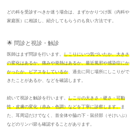
どの科を受診すべきか迷う場合は、まずかかりつけ医（内科や
家庭医）に相談し、紹介してもらうのも良い方法です。
🌟 問診と視診・触診
医師はまず問診を行います。
しこりにいつ気づいたか、大きさ
の変化はあるか、痛みや発熱はあるか、最近風邪や感染症にか
かったか、ピアスをしているか
、過去に同じ場所にしこりがで
きたことがあるか、などを確認します。
続いて視診と触診を行います。
しこりの大きさ・硬さ・可動
性・皮膚の変化（赤み・色調）などを丁寧に診察します。
ま
た、耳周辺だけでなく、首全体や脇の下・鼠径部（そけいぶ）
などのリンパ節も確認することがあります。