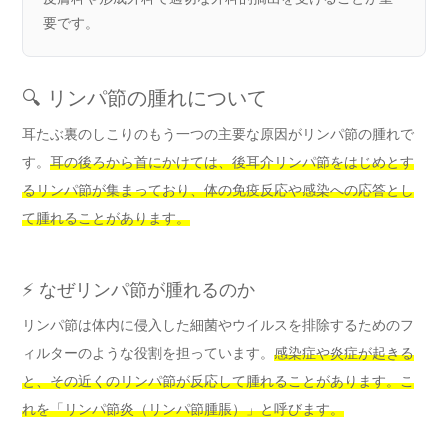
要です。
🔍 リンパ節の腫れについて
耳たぶ裏のしこりのもう一つの主要な原因がリンパ節の腫れで
す。
耳の後ろから首にかけては、後耳介リンパ節をはじめとす
るリンパ節が集まっており、体の免疫反応や感染への応答とし
て腫れることがあります。
⚡ なぜリンパ節が腫れるのか
リンパ節は体内に侵入した細菌やウイルスを排除するためのフ
ィルターのような役割を担っています。
感染症や炎症が起きる
と、その近くのリンパ節が反応して腫れることがあります。こ
れを「リンパ節炎（リンパ節腫脹）」と呼びます。