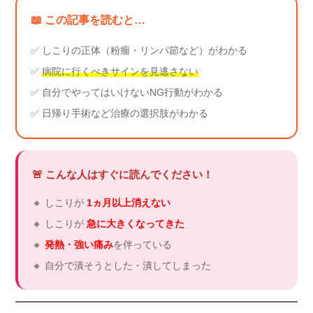
📖 この記事を読むと…
✅ しこりの正体（粉瘤・リンパ節など）がわかる
✅
病院に行くべきサインを見逃さない
✅ 自分でやってはいけないNG行動がわかる
✅ 日帰り手術など治療の選択肢がわかる
🚨 こんな人はすぐに読んでください！
🔸 しこりが
1ヵ月以上消えない
🔸 しこりが
急に大きくなってきた
🔸
発熱・強い痛み
を伴っている
🔸 自分で潰そうとした・潰してしまった