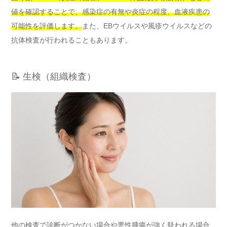
値を確認することで、感染症の有無や炎症の程度、血液疾患の
可能性を評価します。
また、EBウイルスや風疹ウイルスなどの
抗体検査が行われることもあります。
📝 生検（組織検査）
他の検査で診断がつかない場合や悪性腫瘍が強く疑われる場合