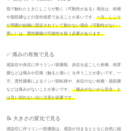
指で触れたときにしこりが動く（可動性がある）場合は、粉瘤
や脂肪腫などの良性病変であることが多いです。
一方、しこり
が周囲の組織に固定されていて動かない場合（可動性がない・
悪い）は、悪性腫瘍の可能性を疑う必要があります。
✅ 痛みの有無で見る
感染症や炎症に伴うリンパ節腫脹、炎症を起こした粉瘤、肉芽
腫などは痛みや圧痛（触ると痛い）を伴うことが多いです。一
方、悪性腫瘍によるリンパ節転移や、炎症のない粉瘤・脂肪腫
などは痛みがないことが多いです。
「痛みがないから安全」と
は言い切れない点に注意が必要です。
📝 大きさの変化で見る
感染症に伴うリンパ節腫脹は、感染が治まるとともに自然に縮