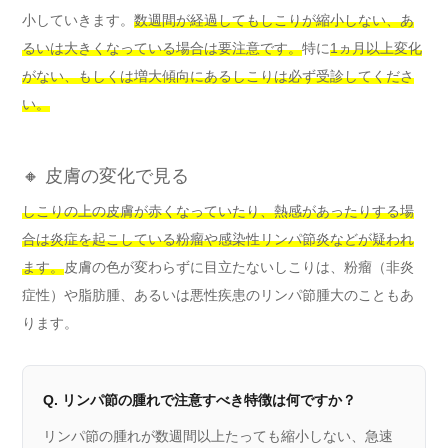
小していきます。
数週間が経過してもしこりが縮小しない、あ
るいは大きくなっている場合は要注意です。
特に
1ヵ月以上変化
がない、もしくは増大傾向にあるしこりは必ず受診してくださ
い。
🔸 皮膚の変化で見る
しこりの上の皮膚が赤くなっていたり、熱感があったりする場
合は炎症を起こしている粉瘤や感染性リンパ節炎などが疑われ
ます。
皮膚の色が変わらずに目立たないしこりは、粉瘤（非炎
症性）や脂肪腫、あるいは悪性疾患のリンパ節腫大のこともあ
ります。
Q. リンパ節の腫れで注意すべき特徴は何ですか？
リンパ節の腫れが数週間以上たっても縮小しない、急速