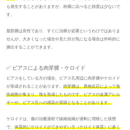
も発生することがありますが、粉瘤に比べると頻度は少ないで
す。
脂肪腫は良性であり、すぐに治療が必要というわけではありま
せんが、大きくなった場合や見た目が気になる場合は外科的に
摘出することができます。
✅ ピアスによる肉芽腫・ケロイド
ピアスをしている方の場合、ピアス孔周辺に肉芽腫やケロイド
が形成されることがあります。
肉芽腫は、異物反応によって免
疫細胞が集まり、塊を形成したものです。ピアスの金属アレル
ギーや、ピアス孔への感染が原因となることがあります。
ケロイドは、傷の治癒過程で線維組織が過剰に増殖した状態
で、
体質的にケロイドができやすい方（ケロイド体質）に多く