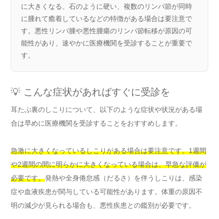
に大きくなる、石のように硬い、複数のリンパ節が同時
に腫れて癒着しているなどの特徴がある場合は要注意で
す。悪性リンパ腫や悪性腫瘍のリンパ節転移が原因の可
能性があり、速やかに医療機関を受診することが重要で
す。
💡 こんな症状があればすぐに受診を
耳たぶ裏のしこりについて、以下のような症状や状況がある場
合は早めに医療機関を受診することをおすすめします。
急激に大きくなっているしこりがある場合は要注意です。1週間
や2週間の間に明らかに大きくなっている場合は、早急な評価が
必要です。
発熱や全身倦怠感（だるさ）を伴うしこりは、感染
症や血液疾患が関与している可能性があります。体重の原因不
明の減少が見られる場合も、悪性疾患との鑑別が必要です。