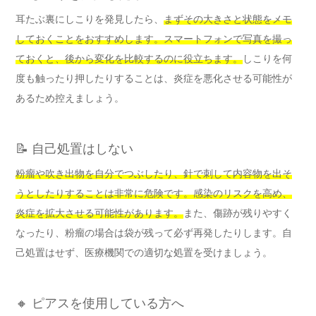
耳たぶ裏にしこりを発見したら、
まずその大きさと状態をメモ
しておくことをおすすめします。スマートフォンで写真を撮っ
ておくと、後から変化を比較するのに役立ちます。
しこりを何
度も触ったり押したりすることは、炎症を悪化させる可能性が
あるため控えましょう。
📝 自己処置はしない
粉瘤や吹き出物を自分でつぶしたり、針で刺して内容物を出そ
うとしたりすることは非常に危険です。感染のリスクを高め、
炎症を拡大させる可能性があります。
また、傷跡が残りやすく
なったり、粉瘤の場合は袋が残って必ず再発したりします。自
己処置はせず、医療機関での適切な処置を受けましょう。
🔸 ピアスを使用している方へ