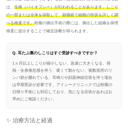
は、
生検（バイオプシー）が行われることがあります。しこり
の一部または全体を採取して、顕微鏡で細胞の性状を詳しく調
べる検査です。
粉瘤の摘出手術の際には、摘出した組織を病理
検査に提出することで確定診断が得られます。
Q. 耳たぶ裏のしこりはすぐ受診すべきですか？
1ヵ月以上しこりが縮小しない、急速に大きくなる、発
熱・全身倦怠感を伴う、硬くて動かない、複数箇所のリ
ンパ節が腫れている、耳鳴りや顔面神経症状を伴う場合
は早期受診が必要です。アイシークリニックでは粉瘤の
日帰り手術にも対応しており、気になる症状があればお
早めにご相談ください。
✨ 治療方法と経過