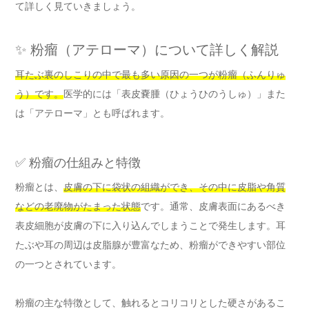
て詳しく見ていきましょう。
✨ 粉瘤（アテローマ）について詳しく解説
耳たぶ裏のしこりの中で最も多い原因の一つが粉瘤（ふんりゅ
う）です。
医学的には「表皮嚢腫（ひょうひのうしゅ）」また
は「アテローマ」とも呼ばれます。
✅ 粉瘤の仕組みと特徴
粉瘤とは、
皮膚の下に袋状の組織ができ、その中に皮脂や角質
などの老廃物がたまった状態
です。通常、皮膚表面にあるべき
表皮細胞が皮膚の下に入り込んでしまうことで発生します。耳
たぶや耳の周辺は皮脂腺が豊富なため、粉瘤ができやすい部位
の一つとされています。
粉瘤の主な特徴として、触れるとコリコリとした硬さがあるこ