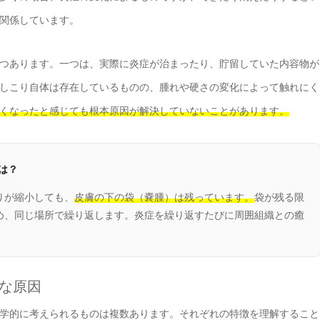
関係しています。
つあります。一つは、実際に炎症が治まったり、貯留していた内容物が
しこり自体は存在しているものの、腫れや硬さの変化によって触れにく
くなったと感じても根本原因が解決していないことがあります。
は？
りが縮小しても、
皮膚の下の袋（嚢腫）は残っています。
袋が残る限
め、同じ場所で繰り返します。炎症を繰り返すたびに周囲組織との癒
主な原因
学的に考えられるものは複数あります。それぞれの特徴を理解すること