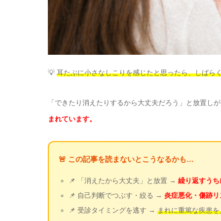
💡
耳たぶに小さなしこりを感じたと思ったら、しばら
「できたり消えたりするから大丈夫だろう」と放置しが
まれています。
🚨 この記事を読まないとこうなるかも…
📌 「消えたから大丈夫」と放置 →
繰り返すうち
📌 自己判断でつぶす・絞る →
炎症悪化・傷跡リ
📌 受診タイミングを逃す →
まれに重篤な疾患を