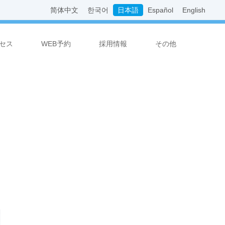
简体中文
한국어
日本語
Español
English
セス
WEB予約
採用情報
その他