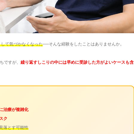
くして気づかなくなった
──そんな経験をしたことはありませんか。
ちですが、
繰り返すしこりの中には早めに受診した方がよいケースも含
に治療が複雑化
スク
見落とす可能性