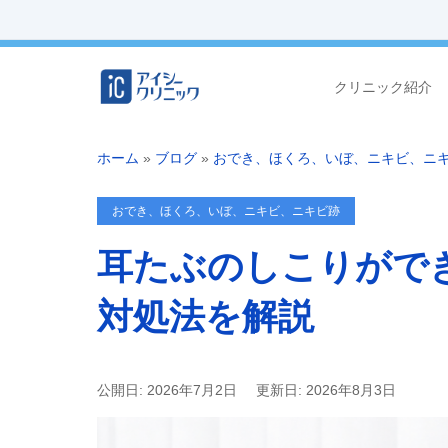
クリニック紹介
ホーム
»
ブログ
»
おでき、ほくろ、いぼ、ニキビ、ニ
おでき、ほくろ、いぼ、ニキビ、ニキビ跡
耳たぶのしこりがで
対処法を解説
公開日: 2026年7月2日
更新日: 2026年8月3日