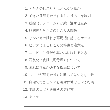
耳たぶのしこりとはどんな状態か
できたり消えたりするしこりの主な原因
粉瘤（アテローム）が繰り返す仕組み
脂肪腫と耳たぶのしこりの関係
リンパ節の腫れが耳周辺に起こるケース
ピアスによるしこりの特徴と注意点
ニキビ・毛嚢炎が耳たぶに現れるとき
石灰化上皮腫（毛母腫）について
まれに注意が必要な疾患について
しこりが消えた後も油断してはいけない理由
自宅でできるケアと絶対に避けるべき行為
受診の目安と診療科の選び方
まとめ