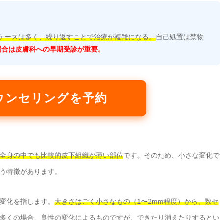
ケースは多く、繰り返すことで治療が複雑になる。
自己処置は禁物
場合は皮膚科への早期受診が重要。
ウンセリングを予約
全身の中でも比較的皮下組織が薄い部位
です。そのため、小さな変化で
う特徴があります。
変化を指します。
大きさはごく小さなもの（1〜2mm程度）から、数セ
多くの場合、良性の変化によるものですが、できたり消えたりするとい