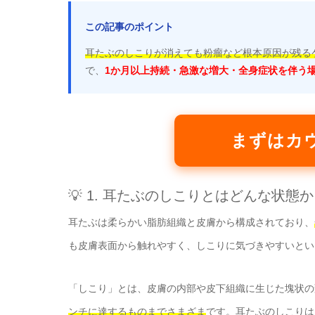
この記事のポイント
耳たぶのしこりが消えても粉瘤など根本原因が残る
で、
1か月以上持続・急激な増大・全身症状を伴う
まずはカ
💡 1. 耳たぶのしこりとはどんな状態か
耳たぶは柔らかい脂肪組織と皮膚から構成されており、
も皮膚表面から触れやすく、しこりに気づきやすいとい
「しこり」とは、皮膚の内部や皮下組織に生じた塊状の
ンチに達するものまでさまざま
です。耳たぶのしこりは