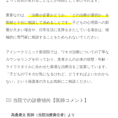
よって症状が変わることなどが理由として挙げられます。
重要なのは、
「治療が必要かどうか」「どの治療が適切か」を
医師と十分に相談して決めることです。
子どもの心理面への影
響が大きい場合や、日常生活に支障をきたしている場合は、積
極的に専門家に相談することをためらわないでください。
アイシークリニック新宿院では、ワキガ治療についての丁寧な
カウンセリングを行っており、患者さんのお体の状態・年齢・
ライフスタイルに合わせた最適な治療法をご提案しています。
「子どものワキガが気になるけれど、どうすればよいかわから
ない」という保護者の方もお気軽にご相談ください。
👨‍⚕️ 当院での診療傾向【医師コメント】
高桑康太 医師（当院治療責任者）より