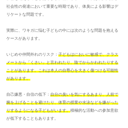
社会性の発達において重要な時期であり、体臭による影響はデ
リケートな問題です。
実際に、ワキガに悩む子どもの中には次のような問題を抱える
ケースがあります。
いじめや仲間外れのリスク：
子どもはにおいに敏感で、クラス
メートから「くさい」と言われたり、陰でからかわれたりする
ことがあります。これは本人の自尊心を大きく傷つける可能性
があります。
自己嫌悪・自信の低下：
自分の臭いを気にするあまり、人前で
腕を上げることを避けたり、体育の授業や水泳などを嫌がった
りするようになる子どもがいます。
積極的な活動への参加意欲
が低下することもあります。