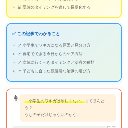
🚨 受診のタイミングを逃して長期化する
✅ この記事でわかること
📌 小学生でワキガになる原因と見分け方
📌 自宅でできる今日からのケア方法
📌 病院に行くべきタイミングと治療の種類
📌 子どもに合った低侵襲な治療の選び方
👩
「小学生のワキガは珍しくない」
ってほんと
う？
うちの子だけじゃないのかな…