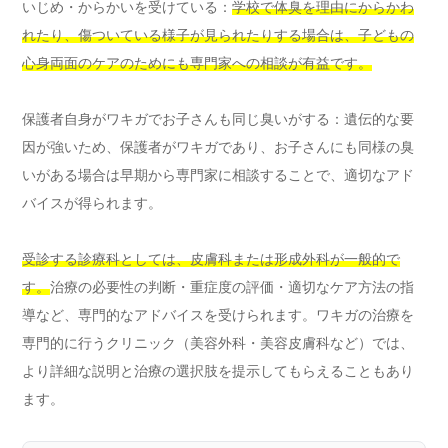
いじめ・からかいを受けている：
学校で体臭を理由にからかわ
れたり、傷ついている様子が見られたりする場合は、子どもの
心身両面のケアのためにも専門家への相談が有益です。
保護者自身がワキガでお子さんも同じ臭いがする：遺伝的な要
因が強いため、保護者がワキガであり、お子さんにも同様の臭
いがある場合は早期から専門家に相談することで、適切なアド
バイスが得られます。
受診する診療科としては、皮膚科または形成外科が一般的で
す。
治療の必要性の判断・重症度の評価・適切なケア方法の指
導など、専門的なアドバイスを受けられます。ワキガの治療を
専門的に行うクリニック（美容外科・美容皮膚科など）では、
より詳細な説明と治療の選択肢を提示してもらえることもあり
ます。