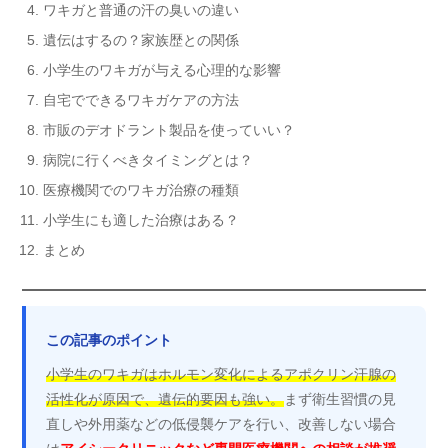
ワキガと普通の汗の臭いの違い
遺伝はするの？家族歴との関係
小学生のワキガが与える心理的な影響
自宅でできるワキガケアの方法
市販のデオドラント製品を使っていい？
病院に行くべきタイミングとは？
医療機関でのワキガ治療の種類
小学生にも適した治療はある？
まとめ
この記事のポイント
小学生のワキガはホルモン変化によるアポクリン汗腺の
活性化が原因で、遺伝的要因も強い。
まず衛生習慣の見
直しや外用薬などの低侵襲ケアを行い、改善しない場合