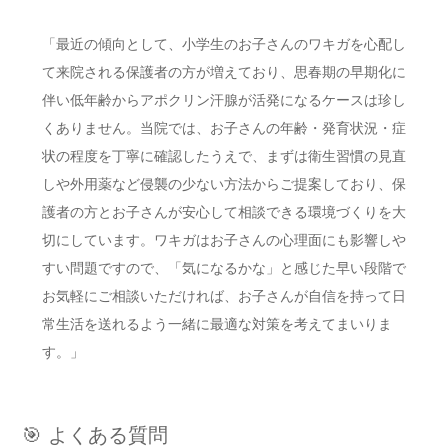
「最近の傾向として、小学生のお子さんのワキガを心配し
て来院される保護者の方が増えており、思春期の早期化に
伴い低年齢からアポクリン汗腺が活発になるケースは珍し
くありません。当院では、お子さんの年齢・発育状況・症
状の程度を丁寧に確認したうえで、まずは衛生習慣の見直
しや外用薬など侵襲の少ない方法からご提案しており、保
護者の方とお子さんが安心して相談できる環境づくりを大
切にしています。ワキガはお子さんの心理面にも影響しや
すい問題ですので、「気になるかな」と感じた早い段階で
お気軽にご相談いただければ、お子さんが自信を持って日
常生活を送れるよう一緒に最適な対策を考えてまいりま
す。」
🎯 よくある質問