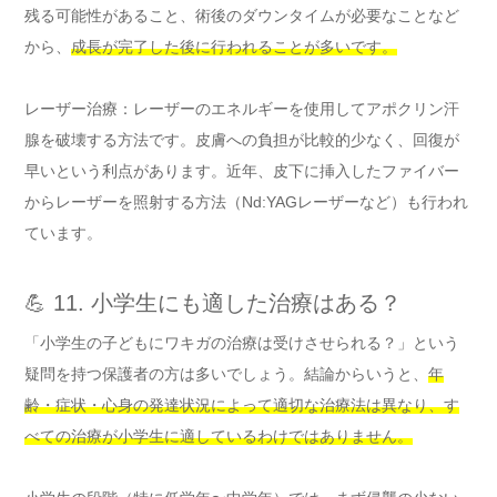
残る可能性があること、術後のダウンタイムが必要なことなど
から、
成長が完了した後に行われることが多いです。
レーザー治療：レーザーのエネルギーを使用してアポクリン汗
腺を破壊する方法です。皮膚への負担が比較的少なく、回復が
早いという利点があります。近年、皮下に挿入したファイバー
からレーザーを照射する方法（Nd:YAGレーザーなど）も行われ
ています。
💪 11. 小学生にも適した治療はある？
「小学生の子どもにワキガの治療は受けさせられる？」という
疑問を持つ保護者の方は多いでしょう。結論からいうと、
年
齢・症状・心身の発達状況によって適切な治療法は異なり、す
べての治療が小学生に適しているわけではありません。