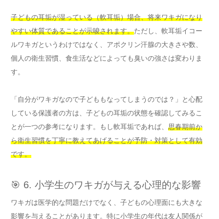
子どもの耳垢が湿っている（軟耳垢）場合、将来ワキガになり
やすい体質であることが示唆されます。
ただし、軟耳垢イコー
ルワキガというわけではなく、アポクリン汗腺の大きさや数、
個人の衛生習慣、食生活などによっても臭いの強さは変わりま
す。
「自分がワキガなので子どももなってしまうのでは？」と心配
している保護者の方は、子どもの耳垢の状態を確認してみるこ
とが一つの参考になります。もし軟耳垢であれば、
思春期前か
ら衛生習慣を丁寧に教えてあげることが予防・対策として有効
です。
🎯 6. 小学生のワキガが与える心理的な影響
ワキガは医学的な問題だけでなく、子どもの心理面にも大きな
影響を与えることがあります。特に小学生の年代は友人関係が