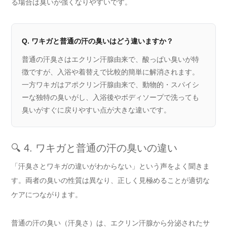
る場合は臭いが強くなりやすいです。
Q. ワキガと普通の汗の臭いはどう違いますか？
普通の汗臭さはエクリン汗腺由来で、酸っぱい臭いが特
徴ですが、入浴や着替えで比較的簡単に解消されます。
一方ワキガはアポクリン汗腺由来で、動物的・スパイシ
ーな独特の臭いがし、入浴後やボディソープで洗っても
臭いがすぐに戻りやすい点が大きな違いです。
🔍 4. ワキガと普通の汗の臭いの違い
「汗臭さとワキガの違いがわからない」という声をよく聞きま
す。両者の臭いの性質は異なり、正しく見極めることが適切な
ケアにつながります。
普通の汗の臭い（汗臭さ）は、エクリン汗腺から分泌されたサ