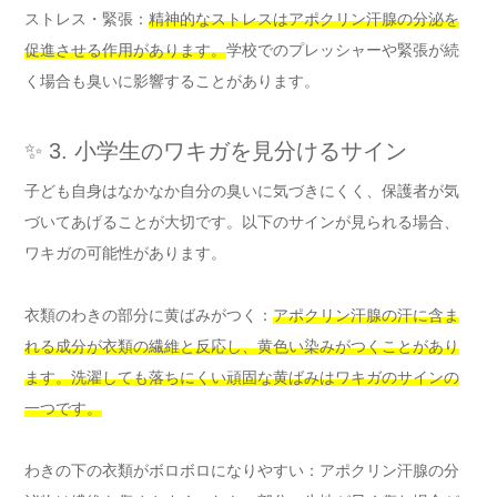
ストレス・緊張：
精神的なストレスはアポクリン汗腺の分泌を
促進させる作用があります。
学校でのプレッシャーや緊張が続
く場合も臭いに影響することがあります。
✨ 3. 小学生のワキガを見分けるサイン
子ども自身はなかなか自分の臭いに気づきにくく、保護者が気
づいてあげることが大切です。以下のサインが見られる場合、
ワキガの可能性があります。
衣類のわきの部分に黄ばみがつく：
アポクリン汗腺の汗に含ま
れる成分が衣類の繊維と反応し、黄色い染みがつくことがあり
ます。洗濯しても落ちにくい頑固な黄ばみはワキガのサインの
一つです。
わきの下の衣類がボロボロになりやすい：アポクリン汗腺の分