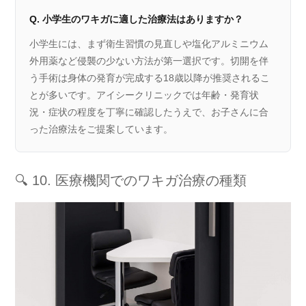
Q. 小学生のワキガに適した治療法はありますか？
小学生には、まず衛生習慣の見直しや塩化アルミニウム
外用薬など侵襲の少ない方法が第一選択です。切開を伴
う手術は身体の発育が完成する18歳以降が推奨されるこ
とが多いです。アイシークリニックでは年齢・発育状
況・症状の程度を丁寧に確認したうえで、お子さんに合
った治療法をご提案しています。
🔍 10. 医療機関でのワキガ治療の種類