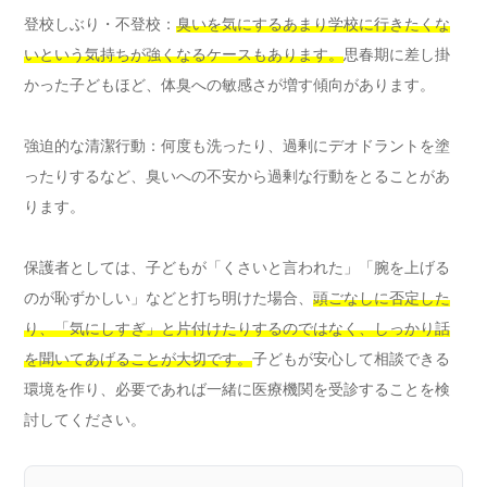
登校しぶり・不登校：
臭いを気にするあまり学校に行きたくな
いという気持ちが強くなるケースもあります。
思春期に差し掛
かった子どもほど、体臭への敏感さが増す傾向があります。
強迫的な清潔行動：何度も洗ったり、過剰にデオドラントを塗
ったりするなど、臭いへの不安から過剰な行動をとることがあ
ります。
保護者としては、子どもが「くさいと言われた」「腕を上げる
のが恥ずかしい」などと打ち明けた場合、
頭ごなしに否定した
り、「気にしすぎ」と片付けたりするのではなく、しっかり話
を聞いてあげることが大切です。
子どもが安心して相談できる
環境を作り、必要であれば一緒に医療機関を受診することを検
討してください。