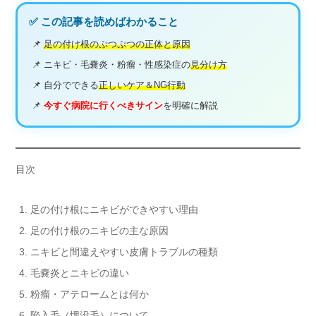
✅ この記事を読めばわかること
📌
足の付け根のぷつぷつの正体と原因
📌 ニキビ・毛嚢炎・粉瘤・性感染症の
見分け方
📌 自分でできる
正しいケア＆NG行動
📌
今すぐ病院に行くべきサイン
を明確に解説
目次
足の付け根にニキビができやすい理由
足の付け根のニキビの主な原因
ニキビと間違えやすい皮膚トラブルの種類
毛嚢炎とニキビの違い
粉瘤・アテロームとは何か
陥入毛（埋没毛）について