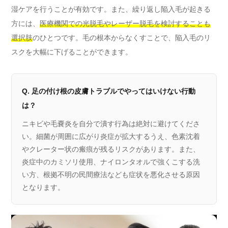
湿ケアを行うことが有効です。また、繰り返し陥入毛が起きる
方には、
医療機関での光脱毛やレーザー脱毛を検討することも
選択肢
のひとつです。毛の根本からなくすことで、陥入毛のリ
スクを大幅に下げることができます。
Q. 足の付け根の皮膚トラブルでやってはいけない行動
は？
ニキビや毛嚢炎を自分で潰す行為は絶対に避けてくださ
い。細菌が周囲に広がり炎症が拡大するうえ、色素沈着
やクレーター状の瘢痕が残るリスクがあります。また、
炎症中のカミソリ使用、ナイロンタオルで強くこする洗
い方、根拠不明の民間療法なども症状を悪化させる原因
となります。