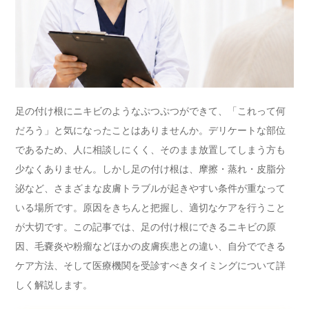
足の付け根にニキビのようなぷつぷつができて、「これって何
だろう」と気になったことはありませんか。デリケートな部位
であるため、人に相談しにくく、そのまま放置してしまう方も
少なくありません。しかし足の付け根は、摩擦・蒸れ・皮脂分
泌など、さまざまな皮膚トラブルが起きやすい条件が重なって
いる場所です。原因をきちんと把握し、適切なケアを行うこと
が大切です。この記事では、足の付け根にできるニキビの原
因、毛嚢炎や粉瘤などほかの皮膚疾患との違い、自分でできる
ケア方法、そして医療機関を受診すべきタイミングについて詳
しく解説します。