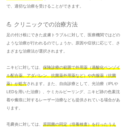
で、適切な治療を受けることができます。
💪 クリニックでの治療方法
足の付け根にできた皮膚トラブルに対して、医療機関ではどの
ような治療が行われるのでしょうか。原因や症状に応じて、さ
まざまな治療法が選択されます。
ニキビに対しては、
保険診療の範囲で外用薬（過酸化ベンゾイ
ル配合薬、アダパレン、抗菌薬外用薬など）や内服薬（抗菌
薬）が処方
されます。また、自由診療として、光治療（IPLや
LEDを用いた治療）、ケミカルピーリング、ニキビ跡の色素沈
着や瘢痕に対するレーザー治療なども提供されている場合があ
ります。
毛嚢炎に対しては、
原因菌の同定（培養検査）を行ったうえ