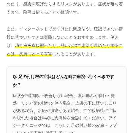
めたり、感染を広げたりするリスクがあります。症状が落ち着
くまで、除毛は控えることが賢明です。
また、インターネットで見つけた民間療法や、確認できない情
報に基づいたケアは実践しないことをおすすめします。例え
ば、
消毒液を直接塗ったり、熱いお湯で患部を温めたりするこ
とは、皮膚にとって有害
になることがあります。
Q. 足の付け根の症状はどんな時に病院へ行くべきです
か？
症状が2週間以上改善しない場合、強い痛みや腫れ・発
熱・リンパ節の腫れを伴う場合、皮膚の下に硬いしこり
がある場合、水疱や潰瘍がある場合、性的接触後に症状
が現れた場合は早めに皮膚科を受診してください。アイ
シークリニックでは、こうした足の付け根の皮膚トラブ
ルについて丁寧に診察しています。