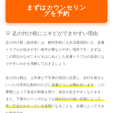
まずはカウンセリン
グを予約
💡 足の付け根にニキビができやすい理由
足の付け根（鼠径部）は、解剖学的にも生活環境的にも、皮膚
トラブルが起きやすい条件が重なりやすい場所です。まずは、
この部位がなぜニキビをはじめとした皮膚トラブルの温床にな
りやすいのかを理解しておきましょう。
足の付け根は、上半身と下半身の境目に位置し、歩行や座ると
いった日常的な動作のたびに
皮膚どうしが擦れ合います
。この
摩擦によって表皮が刺激を受け、炎症が起きやすくなります。
また、下着やジーンズのような
締め付けの強い衣類によって、
常に圧迫がかかっている状態
になることも、皮膚にとって大き
な負担です。