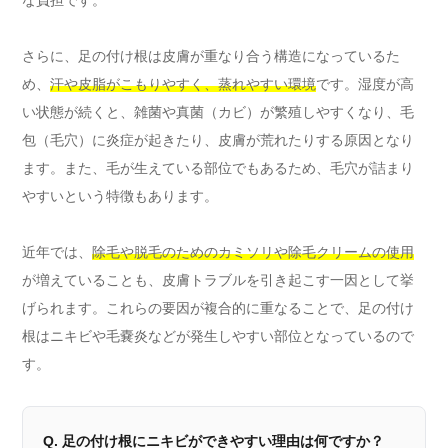
さらに、足の付け根は皮膚が重なり合う構造になっているた
め、
汗や皮脂がこもりやすく、蒸れやすい環境
です。湿度が高
い状態が続くと、雑菌や真菌（カビ）が繁殖しやすくなり、毛
包（毛穴）に炎症が起きたり、皮膚が荒れたりする原因となり
ます。また、毛が生えている部位でもあるため、毛穴が詰まり
やすいという特徴もあります。
近年では、
除毛や脱毛のためのカミソリや除毛クリームの使用
が増えていることも、皮膚トラブルを引き起こす一因として挙
げられます。これらの要因が複合的に重なることで、足の付け
根はニキビや毛嚢炎などが発生しやすい部位となっているので
す。
Q. 足の付け根にニキビができやすい理由は何ですか？