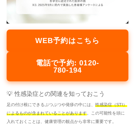
WEB予約はこちら
電話で予約: 0120-
780-194
💡 性感染症との関連を知っておこう
足の付け根にできるぷつぷつや発疹の中には、
性感染症（STI）
によるものが含まれていることがあります
。この可能性を頭に
入れておくことは、健康管理の観点から非常に重要です。