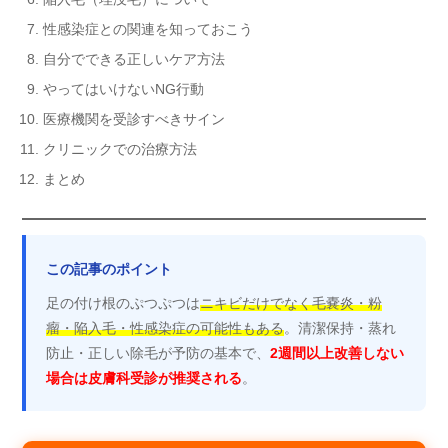
性感染症との関連を知っておこう
自分でできる正しいケア方法
やってはいけないNG行動
医療機関を受診すべきサイン
クリニックでの治療方法
まとめ
この記事のポイント
足の付け根のぷつぷつは
ニキビだけでなく毛嚢炎・粉
瘤・陥入毛・性感染症の可能性もある
。清潔保持・蒸れ
防止・正しい除毛が予防の基本で、
2週間以上改善しない
場合は皮膚科受診が推奨される
。