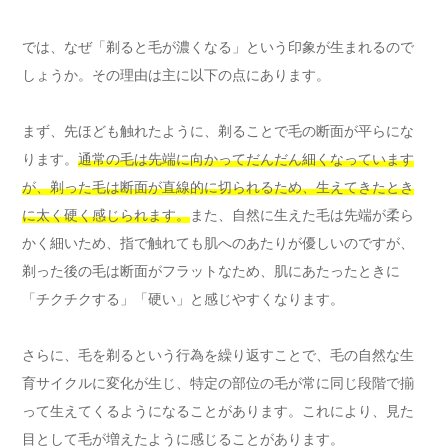
では、なぜ「剃ると毛が濃くなる」という印象が生まれるので
しょうか。その理由は主に以下の点にあります。
まず、先ほども触れたように、剃ることで毛の断面が平らにな
ります。
通常の毛は先端に向かってだんだん細くなっています
が、剃った毛は断面が直線的に切られるため、生えてきたとき
に太く硬く感じられます。
また、自然に生えた毛は先端が柔ら
かく細いため、指で触れても肌へのあたりが優しいのですが、
剃った後の毛は断面がフラットなため、肌にあたったときに
「チクチクする」「硬い」と感じやすくなります。
さらに、毛を剃るという行為を繰り返すことで、毛の自然な生
育サイクルに変化が生じ、特定の部位の毛が常に同じ段階で揃
って生えてくるようになることがあります。これにより、見た
目として毛が増えたように感じることがあります。