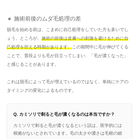
🔸 施術前後のムダ毛処理の差
脱毛を始める前は、こまめに自己処理をしていた方も多いでし
ょう。ところが、
施術の前後は皮膚への刺激を避けるために自
己処理を控える時期があります。
この期間中に毛が伸びてくる
ことで、普段よりも毛が目立ってしまい、「毛が濃くなった」
と感じることがあります。
これは脱毛によって毛が増えているのではなく、単純にケアの
タイミングの変化によるものです。
Q. カミソリで剃ると毛が濃くなるのは本当ですか？
カミソリで剃ると毛が濃くなるという話は、医学的には
根拠がないとされています。毛の太さや濃さは毛根の細