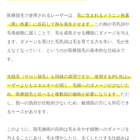
医療脱毛で使用されるレーザーは、
毛に含まれるメラニン色素
（黒い色素）に反応して熱を発生させます。
この熱が毛乳頭や
毛母細胞に届くことで、毛を成長させる機能にダメージを与え
ます。ダメージを受けた毛乳頭は毛を育てる力を失い、毛が生
えなくなっていく、というのが医療脱毛の基本的な仕組みで
す。
光脱毛（サロン脱毛）も同様の原理ですが、使用するIPL光はレ
ーザーよりもエネルギーが弱く、毛根へのダメージが少ないた
め、医療脱毛と比べると複数回の施術が必要になります。
ただ
し、肌への負担が比較的少ないため、敏感肌の方にも対応でき
るケースがあります。
このように、脱毛施術の目的は毛を生やす細胞へのダメージを
与えることにあり、毛を増やしたり、太くしたりする仕組みは