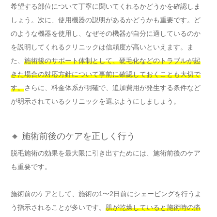
希望する部位について丁寧に聞いてくれるかどうかを確認しま
しょう。次に、使用機器の説明があるかどうかも重要です。ど
のような機器を使用し、なぜその機器が自分に適しているのか
を説明してくれるクリニックは信頼度が高いといえます。ま
た、
施術後のサポート体制として、硬毛化などのトラブルが起
きた場合の対応方針について事前に確認しておくことも大切で
す。
さらに、料金体系が明確で、追加費用が発生する条件など
が明示されているクリニックを選ぶようにしましょう。
🔸 施術前後のケアを正しく行う
脱毛施術の効果を最大限に引き出すためには、施術前後のケア
も重要です。
施術前のケアとして、施術の1〜2日前にシェービングを行うよ
う指示されることが多いです。
肌が乾燥していると施術時の痛