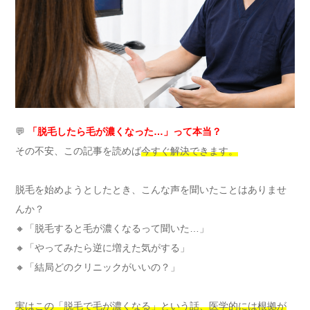
💬
「脱毛したら毛が濃くなった…」って本当？
その不安、この記事を読めば
今すぐ解決できます。
脱毛を始めようとしたとき、こんな声を聞いたことはありませ
んか？
🔸「脱毛すると毛が濃くなるって聞いた…」
🔸「やってみたら逆に増えた気がする」
🔸「結局どのクリニックがいいの？」
実はこの「脱毛で毛が濃くなる」という話、医学的には根拠が