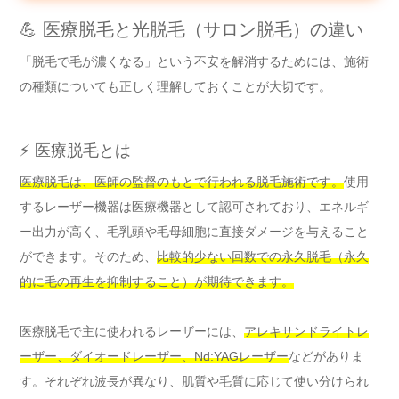
💪 医療脱毛と光脱毛（サロン脱毛）の違い
「脱毛で毛が濃くなる」という不安を解消するためには、施術
の種類についても正しく理解しておくことが大切です。
⚡ 医療脱毛とは
医療脱毛は、医師の監督のもとで行われる脱毛施術です。
使用
するレーザー機器は医療機器として認可されており、エネルギ
ー出力が高く、毛乳頭や毛母細胞に直接ダメージを与えること
ができます。そのため、
比較的少ない回数での永久脱毛（永久
的に毛の再生を抑制すること）が期待できます。
医療脱毛で主に使われるレーザーには、
アレキサンドライトレ
ーザー、ダイオードレーザー、Nd:YAGレーザー
などがありま
す。それぞれ波長が異なり、肌質や毛質に応じて使い分けられ