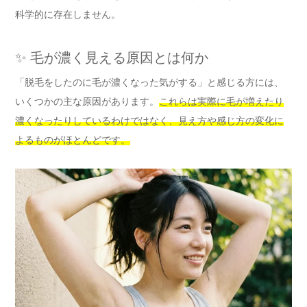
科学的に存在しません。
✨ 毛が濃く見える原因とは何か
「脱毛をしたのに毛が濃くなった気がする」と感じる方には、
いくつかの主な原因があります。
これらは実際に毛が増えたり
濃くなったりしているわけではなく、見え方や感じ方の変化に
よるものがほとんどです。