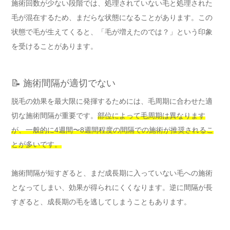
施術回数が少ない段階では、処理されていない毛と処理された
毛が混在するため、まだらな状態になることがあります。この
状態で毛が生えてくると、「毛が増えたのでは？」という印象
を受けることがあります。
📝 施術間隔が適切でない
脱毛の効果を最大限に発揮するためには、毛周期に合わせた適
切な施術間隔が重要です。
部位によって毛周期は異なります
が、一般的に4週間〜8週間程度の間隔での施術が推奨されるこ
とが多いです。
施術間隔が短すぎると、まだ成長期に入っていない毛への施術
となってしまい、効果が得られにくくなります。逆に間隔が長
すぎると、成長期の毛を逃してしまうこともあります。