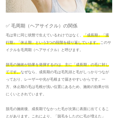
✅ 毛周期（ヘアサイクル）の関係
毛は常に同じ状態で生えているわけではなく、
「成長期」「退
行期」「休止期」という3つの段階を繰り返しています。
このサ
イクルを毛周期（ヘアサイクル）と呼びます。
脱毛の施術が効果を発揮するのは、主に「成長期」の毛に対し
てです。
なぜなら、成長期の毛は毛乳頭と毛がしっかりつなが
っており、レーザーや光が毛根まで届きやすいからです。一
方、休止期の毛は毛根が浅い位置にあるため、施術の効果が出
にくいとされています。
脱毛の施術後、成長期でなかった毛が次第に表面に出てくるこ
とがあります。これにより、「脱毛をしたのに毛が増えた」