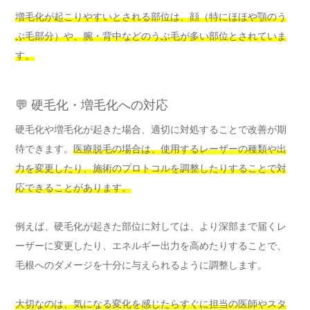
増毛化が起こりやすいとされる部位は、顔（特にほほや顎のう
ぶ毛部分）や、腕・背中などのうぶ毛が多い部位とされていま
す。
💬 硬毛化・増毛化への対応
硬毛化や増毛化が起きた場合、適切に対処することで改善が期
待できます。
医療脱毛の場合は、使用するレーザーの種類や出
力を変更したり、施術のプロトコルを調整したりすることで対
応できることがあります。
例えば、硬毛化が起きた部位に対しては、より深部まで届くレ
ーザーに変更したり、エネルギー出力を高めたりすることで、
毛根へのダメージを十分に与えられるように調整します。
大切なのは、気になる変化を感じたらすぐに担当の医師やスタ