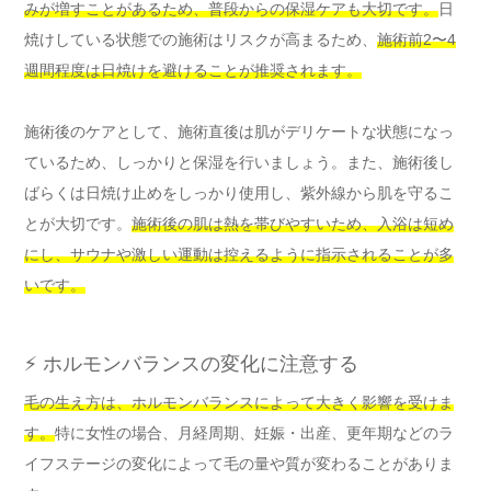
みが増すことがあるため、普段からの保湿ケアも大切です。
日
焼けしている状態での施術はリスクが高まるため、
施術前2〜4
週間程度は日焼けを避けることが推奨されます。
施術後のケアとして、施術直後は肌がデリケートな状態になっ
ているため、しっかりと保湿を行いましょう。また、施術後し
ばらくは日焼け止めをしっかり使用し、紫外線から肌を守るこ
とが大切です。
施術後の肌は熱を帯びやすいため、入浴は短め
にし、サウナや激しい運動は控えるように指示されることが多
いです。
⚡ ホルモンバランスの変化に注意する
毛の生え方は、ホルモンバランスによって大きく影響を受けま
す。
特に女性の場合、月経周期、妊娠・出産、更年期などのラ
イフステージの変化によって毛の量や質が変わることがありま