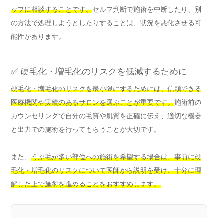
ッフに相談することです。
セルフ判断で施術を中断したり、別
の方法で処理しようとしたりすることは、状況を悪化させる可
能性があります。
✅ 硬毛化・増毛化のリスクを低減するために
硬毛化・増毛化のリスクを最小限にするためには、信頼できる
医療機関や実績のあるサロンを選ぶことが重要です。
施術前の
カウンセリングで自分の毛質や肌質を正確に伝え、適切な機器
と出力での施術を行ってもらうことが大切です。
また、
うぶ毛が多い部位への施術を希望する場合は、事前に硬
毛化・増毛化のリスクについて医師から説明を受け、十分に理
解した上で施術を進めることをおすすめします。