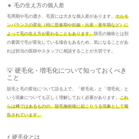
🔸 毛の生え方の個人差
毛周期や毛の濃さ、毛質には大きな個人差があります。
ホルモ
ンバランスの変化（特に思春期や妊娠・出産・更年期など）に
よって毛の生え方が変わることもあります。
脱毛の施術とは別
の要因で毛が変化している場合もあるため、気になることがあ
れば担当の医師やスタッフに相談することが大切です。
💡 硬毛化・増毛化について知っておくべき
こと
脱毛と毛の変化について語る上で、「硬毛化」と「増毛化」と
いう現象についても正しく理解しておく必要があります。
これ
らは稀ではあるものの、脱毛施術後に起こりうる現象として報
告されています。
⚡ 硬毛化とは