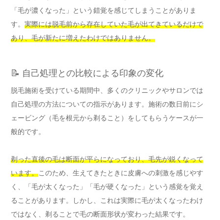
「毛が濃くなった」という錯覚を感じてしまうことがありま
す。
実際には脱毛前から存在していた毛が出てきているだけで
あり、毛が新たに増えたわけではありません。
📝 自己処理との比較による印象の変化
脱毛施術を受けている期間中、多くのクリニックやサロンでは
自己処理の方法についての指示があります。施術の数日前にシ
ェービング（毛を根元から剃ること）をしてもらうケースが一
般的です。
剃った直後の毛は断面が平らになっており、毛先が鋭くなって
います。
このため、生えてきたときに皮膚への刺激を感じやす
く、「毛が太くなった」「毛が硬くなった」という感覚を覚え
ることがあります。しかし、これは実際に毛が太くなったわけ
ではなく、剃ることで毛の断面形状が変わった結果です。