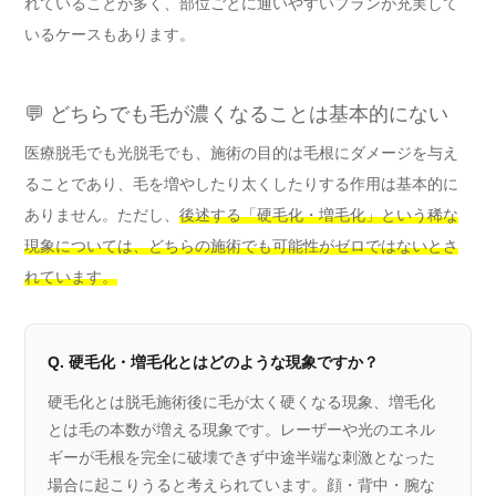
れていることが多く、部位ごとに通いやすいプランが充実して
いるケースもあります。
💬 どちらでも毛が濃くなることは基本的にない
医療脱毛でも光脱毛でも、施術の目的は毛根にダメージを与え
ることであり、毛を増やしたり太くしたりする作用は基本的に
ありません。ただし、
後述する「硬毛化・増毛化」という稀な
現象については、どちらの施術でも可能性がゼロではないとさ
れています。
Q. 硬毛化・増毛化とはどのような現象ですか？
硬毛化とは脱毛施術後に毛が太く硬くなる現象、増毛化
とは毛の本数が増える現象です。レーザーや光のエネル
ギーが毛根を完全に破壊できず中途半端な刺激となった
場合に起こりうると考えられています。顔・背中・腕な