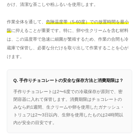
かけ、清潔な茶こしや粉ふるいを使用します。
作業全体を通して、
危険温度帯（5-60度）での放置時間を最小
限
に抑えることが重要です。特に、卵や生クリームを含む材料
は、この温度帯で急速に細菌が繁殖するため、作業の合間も冷
蔵庫で保管し、必要な分だけを取り出して作業することを心が
けます。
Q. 手作りチョコレートの安全な保存方法と消費期限は？
手作りチョコレートは2〜6度での冷蔵保存が原則で、密
閉容器に入れて保管します。消費期限はチョコレートの
みなら約1週間、生クリームや卵を使用したガナッシュ・
トリュフは2〜3日以内、生卵を使用したものは24時間以
内が安全の目安です。