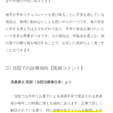
定や今後の予防に役立ちます。
相手が手作りチョコレートを受け取ることに不安を感じている
場合は、無理に勧めないことも思いやりの一つです。食の安全
に対する考え方は人それぞれであり、手作り食品を避けたいと
いう意見も尊重すべきです。その場合は、市販品を選ぶか、他
の形での贈り物を検討することで、お互いに気持ちよく過ごす
ことができます。
👨‍⚕️ 当院での診療傾向【医師コメント】
高桑康太 医師（当院治療責任者）より
「当院では手作りお菓子による体調不良で受診される患者
様が毎年この時期に増える傾向にあります。記事で詳しく
解説されている通り、特に
生卵や生クリームを使用したチ