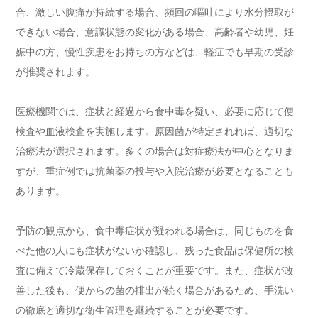
合、激しい腹痛が持続する場合、頻回の嘔吐により水分摂取が
できない場合、意識状態の変化がある場合、高齢者や幼児、妊
娠中の方、慢性疾患をお持ちの方などは、軽症でも早期の受診
が推奨されます。
医療機関では、症状と経過から食中毒を疑い、必要に応じて便
検査や血液検査を実施します。原因菌が特定されれば、適切な
治療法が選択されます。多くの場合は対症療法が中心となりま
すが、重症例では抗菌薬の投与や入院治療が必要となることも
あります。
予防の観点から、食中毒症状が疑われる場合は、同じものを食
べた他の人にも症状がないか確認し、残った食品は保健所の検
査に備えて冷蔵保存しておくことが重要です。また、症状が改
善した後も、便からの菌の排出が続く場合があるため、手洗い
の徹底と適切な衛生管理を継続することが必要です。