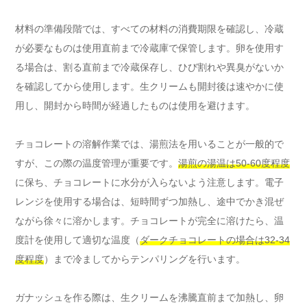
材料の準備段階では、すべての材料の消費期限を確認し、冷蔵
が必要なものは使用直前まで冷蔵庫で保管します。卵を使用す
る場合は、割る直前まで冷蔵保存し、ひび割れや異臭がないか
を確認してから使用します。生クリームも開封後は速やかに使
用し、開封から時間が経過したものは使用を避けます。
チョコレートの溶解作業では、湯煎法を用いることが一般的で
すが、この際の温度管理が重要です。
湯煎の湯温は50-60度程度
に保ち、チョコレートに水分が入らないよう注意します。電子
レンジを使用する場合は、短時間ずつ加熱し、途中でかき混ぜ
ながら徐々に溶かします。チョコレートが完全に溶けたら、温
度計を使用して適切な温度（
ダークチョコレートの場合は32-34
度程度
）まで冷ましてからテンパリングを行います。
ガナッシュを作る際は、生クリームを沸騰直前まで加熱し、卵