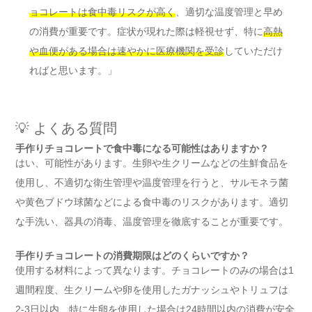
ョコレートは食中毒リスクが高く
、適切な温度管理と早め
の消費が重要です。症状が現れた際は軽視せず、特に
高熱
や血便がある場合は速やかに医療機関を受診
していただけ
ればと思います。」
💡 よくある質問
手作りチョコレートで食中毒になる可能性はありますか？
はい、可能性があります。生卵や生クリームなどの生鮮食品を
使用し、不適切な衛生管理や温度管理を行うと、サルモネラ菌
や黄色ブドウ球菌などによる食中毒のリスクがあります。適切
な手洗い、器具の消毒、温度管理を徹底することが重要です。
手作りチョコレートの消費期限はどのくらいですか？
使用する材料によって異なります。チョコレートのみの場合は1
週間程度、生クリームや卵を使用したガナッシュやトリュフは
2-3日以内、特に生卵を使用した場合は24時間以内の消費が安全