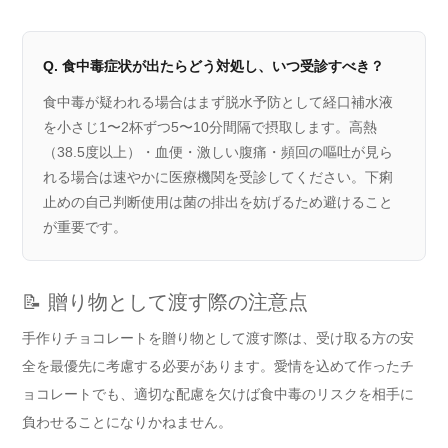
Q. 食中毒症状が出たらどう対処し、いつ受診すべき？
食中毒が疑われる場合はまず脱水予防として経口補水液
を小さじ1〜2杯ずつ5〜10分間隔で摂取します。高熱
（38.5度以上）・血便・激しい腹痛・頻回の嘔吐が見ら
れる場合は速やかに医療機関を受診してください。下痢
止めの自己判断使用は菌の排出を妨げるため避けること
が重要です。
📝 贈り物として渡す際の注意点
手作りチョコレートを贈り物として渡す際は、受け取る方の安
全を最優先に考慮する必要があります。愛情を込めて作ったチ
ョコレートでも、適切な配慮を欠けば食中毒のリスクを相手に
負わせることになりかねません。