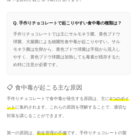
Q. 手作りチョコレートで起こりやすい食中毒の種類は？
手作りチョコレートでは主にサルモネラ菌、黄色ブドウ
球菌、大腸菌による細菌性食中毒が起こりやすい。サル
モネラ菌は生卵から、黄色ブドウ球菌は手指から混入し
やすく、黄色ブドウ球菌は加熱しても毒素が残存するた
め特に注意が必要です。
📋 食中毒が起こる主な原因
手作りチョコレートで食中毒が発生する原因は、主に
4つのポイ
ント
に集約されます。これらの原因を理解することで、適切な
対策を講じることができます。
第一の原因は、
衛生管理の不備
です。手作りチョコレートの製