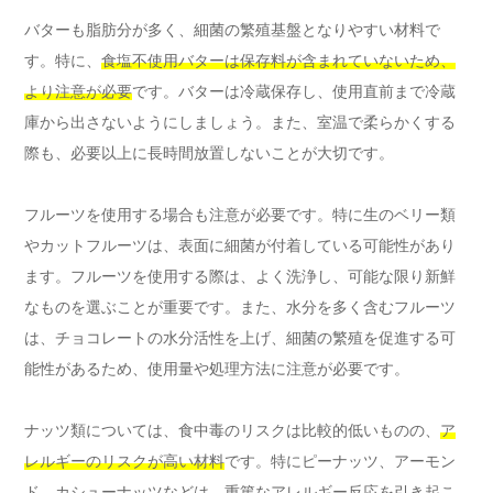
バターも脂肪分が多く、細菌の繁殖基盤となりやすい材料で
す。特に、
食塩不使用バターは保存料が含まれていないため、
より注意が必要
です。バターは冷蔵保存し、使用直前まで冷蔵
庫から出さないようにしましょう。また、室温で柔らかくする
際も、必要以上に長時間放置しないことが大切です。
フルーツを使用する場合も注意が必要です。特に生のベリー類
やカットフルーツは、表面に細菌が付着している可能性があり
ます。フルーツを使用する際は、よく洗浄し、可能な限り新鮮
なものを選ぶことが重要です。また、水分を多く含むフルーツ
は、チョコレートの水分活性を上げ、細菌の繁殖を促進する可
能性があるため、使用量や処理方法に注意が必要です。
ナッツ類については、食中毒のリスクは比較的低いものの、
ア
レルギーのリスクが高い材料
です。特にピーナッツ、アーモン
ド、カシューナッツなどは、重篤なアレルギー反応を引き起こ