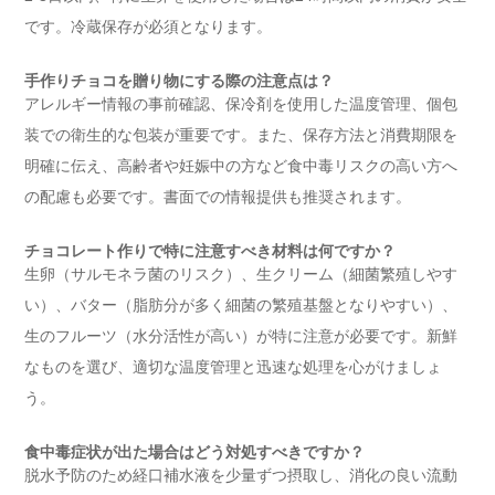
です。冷蔵保存が必須となります。
手作りチョコを贈り物にする際の注意点は？
アレルギー情報の事前確認、保冷剤を使用した温度管理、個包
装での衛生的な包装が重要です。また、保存方法と消費期限を
明確に伝え、高齢者や妊娠中の方など食中毒リスクの高い方へ
の配慮も必要です。書面での情報提供も推奨されます。
チョコレート作りで特に注意すべき材料は何ですか？
生卵（サルモネラ菌のリスク）、生クリーム（細菌繁殖しやす
い）、バター（脂肪分が多く細菌の繁殖基盤となりやすい）、
生のフルーツ（水分活性が高い）が特に注意が必要です。新鮮
なものを選び、適切な温度管理と迅速な処理を心がけましょ
う。
食中毒症状が出た場合はどう対処すべきですか？
脱水予防のため経口補水液を少量ずつ摂取し、消化の良い流動