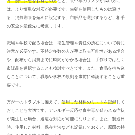
方、慢性疾患をお持ちの方
など、食中毒のリスクが高い方に
は、より慎重な対応が必要です。生卵を使用したものは避け
る、消費期限を短めに設定する、市販品を選択するなど、相手
の安全を最優先に考慮します。
職場や学校で配る場合は、衛生管理や責任の所在について特に
注意が必要です。不特定多数の人が手に取る可能性がある場合
や、配布から消費までに時間がかかる場合は、手作りではなく
市販品を選択することも検討すべきです。また、食品を持ち込
むことについて、職場や学校の規則を事前に確認することも重
要です。
万が一のトラブルに備えて、
使用した材料のリストを記録
して
おくことも大切です。アレルギー反応や食中毒が疑われる症状
が発生した場合、迅速な対応が可能になります。また、製造日
時、使用した材料、保存方法なども記録しておくと、原因の特