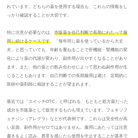
れています。どちらの薬を使用する場合も、これらの情報をし
っかり確認することが大切です。
特に注意が必要なのは、
市販薬を自己判断で長期にわたって服
用し続けるケースです
。「毎年同じ薬を使っているから大丈
夫」と思っていても、年齢を重ねることで肝機能・腎機能の変
化により薬の代謝が変わり、副作用が出やすくなることがあり
ます。また、他の薬との飲み合わせによって思わぬ副作用が生
じることもあります。自己判断での長期服用は避け、定期的に
医師や薬剤師に相談することが望まれます。
最近では「スイッチOTC」と呼ばれる、もともと処方薬だった
成分を市販薬として販売するものも増えています。フェキソフ
ェナジン（アレグラ）などが代表例です。これらは安全性が高
い反面、副作用がゼロではありません。服用にあたっては注意
書きをよく読み、異常を感じたら使用を中止することが基本で