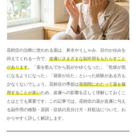
花粉症の治療に使われる薬は、鼻水やくしゃみ、目のかゆみを
抑えてくれる一方で、
皮膚にさまざまな副作用をもたらすこと
があります
。「薬を飲んでから肌がかゆくなった」「乾燥が気
になるようになった」「発疹が出た」といった経験がある方も
少なくないでしょう。花粉症の季節は
長期間にわたって薬を服
用することが多い
ため、皮膚への影響を正しく理解しておくこ
とはとても重要です。この記事では、花粉症の薬が皮膚に与え
る副作用の種類・原因・症状の見分け方・対処法について、わ
かりやすく詳しく解説します。