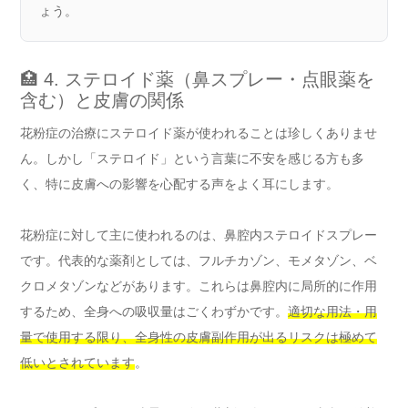
ょう。
🏥 4. ステロイド薬（鼻スプレー・点眼薬を
含む）と皮膚の関係
花粉症の治療にステロイド薬が使われることは珍しくありませ
ん。しかし「ステロイド」という言葉に不安を感じる方も多
く、特に皮膚への影響を心配する声をよく耳にします。
花粉症に対して主に使われるのは、鼻腔内ステロイドスプレー
です。代表的な薬剤としては、フルチカゾン、モメタゾン、ベ
クロメタゾンなどがあります。これらは鼻腔内に局所的に作用
するため、全身への吸収量はごくわずかです。
適切な用法・用
量で使用する限り、全身性の皮膚副作用が出るリスクは極めて
低いとされています
。