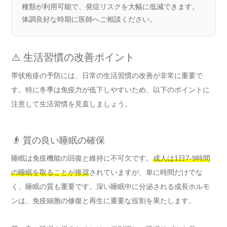
種類が利用可能で、発症リスクを大幅に低減できます。
体調良好な時期に医師へご相談ください。
⚠️ 生活習慣の改善ポイント
帯状疱疹の予防には、日常の生活習慣の改善が非常に重要で
す。特に冬季は免疫力が低下しやすいため、以下のポイントに
注意して生活習慣を見直しましょう。
👴 質の良い睡眠の確保
睡眠は免疫機能の回復と維持に不可欠です。
成人は1日7-9時間
の睡眠を取ることが推奨
されていますが、単に時間だけでな
く、睡眠の質も重要です。深い睡眠中に分泌される成長ホルモ
ンは、免疫細胞の修復と再生に重要な役割を果たします。