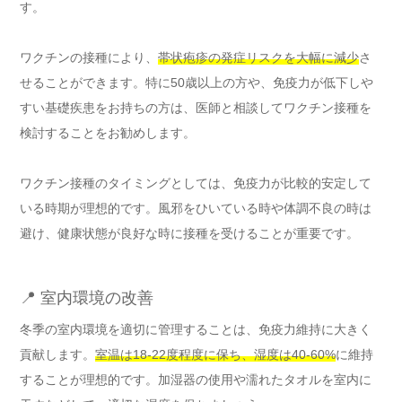
す。
ワクチンの接種により、
帯状疱疹の発症リスクを大幅に減少
さ
せることができます。特に50歳以上の方や、免疫力が低下しや
すい基礎疾患をお持ちの方は、医師と相談してワクチン接種を
検討することをお勧めします。
ワクチン接種のタイミングとしては、免疫力が比較的安定して
いる時期が理想的です。風邪をひいている時や体調不良の時は
避け、健康状態が良好な時に接種を受けることが重要です。
📍 室内環境の改善
冬季の室内環境を適切に管理することは、免疫力維持に大きく
貢献します。
室温は18-22度程度に保ち、湿度は40-60%
に維持
することが理想的です。加湿器の使用や濡れたタオルを室内に