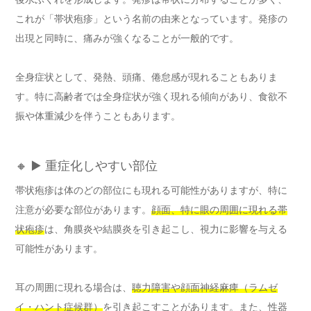
これが「帯状疱疹」という名前の由来となっています。発疹の
出現と同時に、痛みが強くなることが一般的です。
全身症状として、発熱、頭痛、倦怠感が現れることもありま
す。特に高齢者では全身症状が強く現れる傾向があり、食欲不
振や体重減少を伴うこともあります。
🔸 ▶️ 重症化しやすい部位
帯状疱疹は体のどの部位にも現れる可能性がありますが、特に
注意が必要な部位があります。
顔面、特に眼の周囲に現れる帯
状疱疹
は、角膜炎や結膜炎を引き起こし、視力に影響を与える
可能性があります。
耳の周囲に現れる場合は、
聴力障害や顔面神経麻痺（ラムゼ
イ・ハント症候群）
を引き起こすことがあります。また、性器