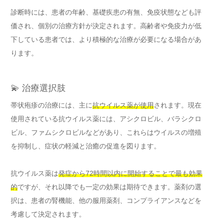
診断時には、患者の年齢、基礎疾患の有無、免疫状態なども評
価され、個別の治療方針が決定されます。高齢者や免疫力が低
下している患者では、より積極的な治療が必要になる場合があ
ります。
💫 治療選択肢
帯状疱疹の治療には、主に
抗ウイルス薬が使用
されます。現在
使用されている抗ウイルス薬には、アシクロビル、バラシクロ
ビル、ファムシクロビルなどがあり、これらはウイルスの増殖
を抑制し、症状の軽減と治癒の促進を図ります。
抗ウイルス薬は
発症から72時間以内に開始することで最も効果
的
ですが、それ以降でも一定の効果は期待できます。薬剤の選
択は、患者の腎機能、他の服用薬剤、コンプライアンスなどを
考慮して決定されます。