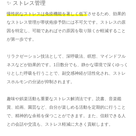
✨ ストレス管理
慢性的なストレスは免疫機能を著しく低下
させるため、効果的
なストレス管理が帯状疱疹予防には不可欠です。ストレスの原
因を特定し、可能であればその原因を取り除くか軽減すること
が第一歩です。
リラクゼーション技法として、深呼吸法、瞑想、マインドフル
ネスなどが効果的です。1日数分でも、静かな環境で深くゆっく
りとした呼吸を行うことで、副交感神経が活性化され、ストレ
スホルモンの分泌が抑制されます。
趣味や娯楽活動も重要なストレス解消法です。読書、音楽鑑
賞、絵画、園芸など、自分が楽しめる活動を定期的に行うこと
で、精神的な余裕を保つことができます。また、信頼できる人
との会話や交流も、ストレス軽減に大きく貢献します。