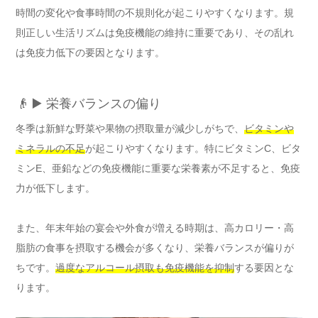
時間の変化や食事時間の不規則化が起こりやすくなります。規
則正しい生活リズムは免疫機能の維持に重要であり、その乱れ
は免疫力低下の要因となります。
👴 ▶️ 栄養バランスの偏り
冬季は新鮮な野菜や果物の摂取量が減少しがちで、
ビタミンや
ミネラルの不足
が起こりやすくなります。特にビタミンC、ビタ
ミンE、亜鉛などの免疫機能に重要な栄養素が不足すると、免疫
力が低下します。
また、年末年始の宴会や外食が増える時期は、高カロリー・高
脂肪の食事を摂取する機会が多くなり、栄養バランスが偏りが
ちです。
過度なアルコール摂取も免疫機能を抑制
する要因とな
ります。