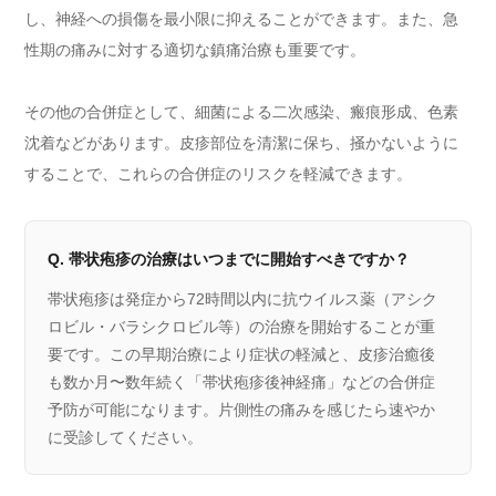
し、神経への損傷を最小限に抑えることができます。また、急
性期の痛みに対する適切な鎮痛治療も重要です。
その他の合併症として、細菌による二次感染、瘢痕形成、色素
沈着などがあります。皮疹部位を清潔に保ち、掻かないように
することで、これらの合併症のリスクを軽減できます。
Q. 帯状疱疹の治療はいつまでに開始すべきですか？
帯状疱疹は発症から72時間以内に抗ウイルス薬（アシク
ロビル・バラシクロビル等）の治療を開始することが重
要です。この早期治療により症状の軽減と、皮疹治癒後
も数か月〜数年続く「帯状疱疹後神経痛」などの合併症
予防が可能になります。片側性の痛みを感じたら速やか
に受診してください。