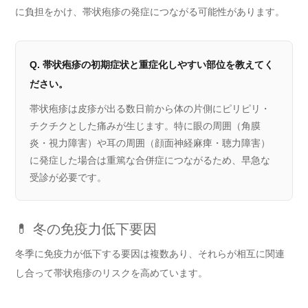
に負担をかけ、帯状疱疹の発症につながる可能性があります。
Q. 帯状疱疹の初期症状と重症化しやすい部位を教えてく
ださい。
帯状疱疹は皮疹が出る数日前から体の片側にピリピリ・
チクチクとした痛みが生じます。特に眼の周囲（角膜
炎・視力障害）や耳の周囲（顔面神経麻痺・聴力障害）
に発症した場合は重篤な合併症につながるため、早急な
受診が必要です。
💊 冬の免疫力低下要因
冬季に免疫力が低下する要因は複数あり、それらが相互に関連
し合って帯状疱疹のリスクを高めています。