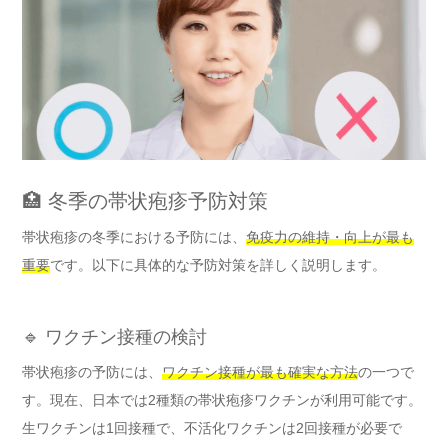
🏥 冬季の帯状疱疹予防対策
帯状疱疹の冬季における予防には、
免疫力の維持・向上が最も
重要
です。以下に具体的な予防対策を詳しく説明します。
🔹 ワクチン接種の検討
帯状疱疹の予防には、
ワクチン接種が最も確実な方法
の一つで
す。現在、日本では2種類の帯状疱疹ワクチンが利用可能です。
生ワクチンは1回接種で、不活化ワクチンは2回接種が必要で