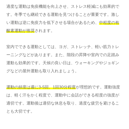
適度な運動は免疫機能を向上させ、ストレス軽減にも効果的で
す。冬季でも継続できる運動を見つけることが重要です。激し
い運動は逆に免疫力を低下させる場合があるため、
中程度の有
酸素運動が推奨
されます。
室内でできる運動としては、ヨガ、ストレッチ、軽い筋力トレ
ーニングなどがあります。また、階段の昇降や室内での足踏み
運動も効果的です。天候の良い日は、ウォーキングやジョギン
グなどの屋外運動も取り入れましょう。
運動の頻度は週に3-5回、1回30分程度
が理想的です。運動強度
は、軽く汗をかく程度で、運動中に会話ができる程度の強度が
適切です。運動後は適切な休息を取り、過度な疲労を避けるこ
とも大切です。