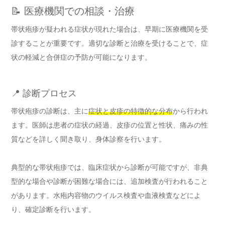
📝 医療機関での相談・治療
帯状疱疹が疑われる症状が現れた場合は、早期に医療機関を受
診することが重要です。適切な診断と治療を受けることで、症
状の軽減と合併症の予防が可能になります。
📍 診断プロセス
帯状疱疹の診断は、主に
症状と皮疹の特徴的な分布
から行われ
ます。医師は患者の症状の経過、皮疹の位置と性状、痛みの性
質などを詳しく聞き取り、身体診察を行います。
典型的な帯状疱疹では、臨床症状から診断が可能ですが、非典
型的な場合や診断が困難な場合には、追加検査が行われること
があります。水疱内容物のウイルス検査や血液検査などによ
り、確定診断を行います。