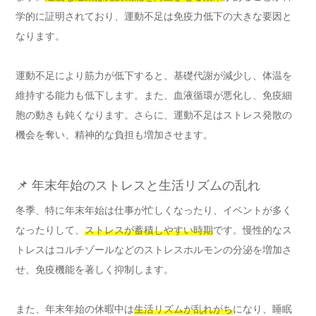
学的に証明されており、運動不足は免疫力低下の大きな要因と
なります。
運動不足により筋力が低下すると、基礎代謝が減少し、体温を
維持する能力も低下します。また、血液循環が悪化し、免疫細
胞の動きも鈍くなります。さらに、運動不足はストレス発散の
機会を奪い、精神的な負担も増加させます。
📌 年末年始のストレスと生活リズムの乱れ
冬季、特に年末年始は仕事が忙しくなったり、イベントが多く
なったりして、
ストレスが蓄積しやすい時期
です。慢性的なス
トレスはコルチゾールなどのストレスホルモンの分泌を増加さ
せ、免疫機能を著しく抑制します。
また、年末年始の休暇中は
生活リズムが乱れがち
になり、睡眠