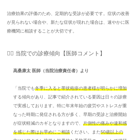
治療効果の評価のため、定期的な受診が必要です。症状の改善
が見られない場合や、新たな症状が現れた場合は、速やかに医
療機関に相談することが大切です。
👨‍⚕️ 当院での診療傾向【医師コメント】
高桑康太 医師（当院治療責任者）より
「当院でも
冬季に入ると帯状疱疹の患者様が明らかに増加
する傾向があり、記事で紹介されている要因は日々の診療
で実感しております。特に年末年始の疲労やストレスが重
なった時期に発症される方が多く、早期の受診と治療開始
が症状軽減のカギとなりますので、
片側性の痛みや違和感
を感じた際はお早めにご相談
ください。また
50歳以上の