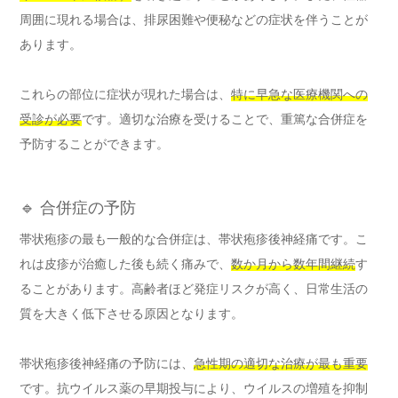
周囲に現れる場合は、排尿困難や便秘などの症状を伴うことが
あります。
これらの部位に症状が現れた場合は、
特に早急な医療機関への
受診が必要
です。適切な治療を受けることで、重篤な合併症を
予防することができます。
🔹 合併症の予防
帯状疱疹の最も一般的な合併症は、帯状疱疹後神経痛です。こ
れは皮疹が治癒した後も続く痛みで、
数か月から数年間継続
す
ることがあります。高齢者ほど発症リスクが高く、日常生活の
質を大きく低下させる原因となります。
帯状疱疹後神経痛の予防には、
急性期の適切な治療が最も重要
です。抗ウイルス薬の早期投与により、ウイルスの増殖を抑制