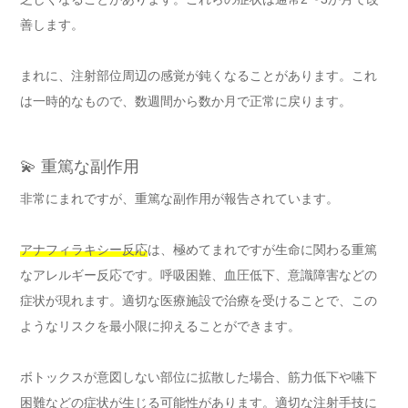
善します。
まれに、注射部位周辺の感覚が鈍くなることがあります。これ
は一時的なもので、数週間から数か月で正常に戻ります。
💫 重篤な副作用
非常にまれですが、重篤な副作用が報告されています。
アナフィラキシー反応
は、極めてまれですが生命に関わる重篤
なアレルギー反応です。呼吸困難、血圧低下、意識障害などの
症状が現れます。適切な医療施設で治療を受けることで、この
ようなリスクを最小限に抑えることができます。
ボトックスが意図しない部位に拡散した場合、筋力低下や嚥下
困難などの症状が生じる可能性があります。適切な注射手技に