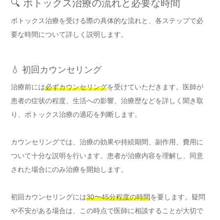
🔍 ボトックス治療の流れと必要な時間
ボトックス治療を受ける際の具体的な流れと、各ステップで必
要な時間について詳しく説明します。
💧 初回カウンセリング
治療前には
必ずカウンセリング
を受けていただきます。医師が
患者の症状の程度、生活への影響、治療歴などを詳しく聞き取
り、ボトックス治療の適応を判断します。
カウンセリングでは、治療の効果や持続期間、副作用、費用に
ついて十分な説明を行います。患者が治療内容を理解し、同意
された場合にのみ治療を開始します。
初回カウンセリングには
30〜45分程度の時間
を要します。疑問
や不安がある場合は、この時点で医師に相談することが大切で