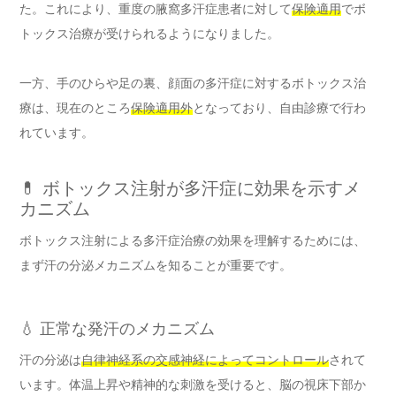
た。これにより、重度の腋窩多汗症患者に対して
保険適用
でボ
トックス治療が受けられるようになりました。
一方、手のひらや足の裏、顔面の多汗症に対するボトックス治
療は、現在のところ
保険適用外
となっており、自由診療で行わ
れています。
💊 ボトックス注射が多汗症に効果を示すメ
カニズム
ボトックス注射による多汗症治療の効果を理解するためには、
まず汗の分泌メカニズムを知ることが重要です。
💧 正常な発汗のメカニズム
汗の分泌は
自律神経系の交感神経によってコントロール
されて
います。体温上昇や精神的な刺激を受けると、脳の視床下部か