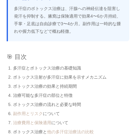
多汗症のボトックス治療は、汗腺への神経伝達を阻害し
発汗を抑制する。腋窩は保険適用で効果4〜6か月持続、
手掌・足底は自由診療で3〜4か月。副作用は一時的な腫
れや握力低下などで概ね軽微。
🎯 目次
多汗症とボトックス治療の基礎知識
ボトックス注射が多汗症に効果を示すメカニズム
ボトックス治療の効果と持続期間
治療可能な多汗症の部位と特徴
ボトックス治療の流れと必要な時間
副作用とリスク
について
治療費用と保険適用
について
ボトックス治療と
他の多汗症治療法の比較