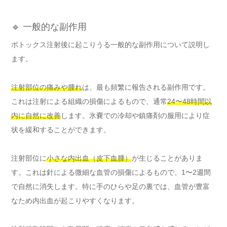
🔹 一般的な副作用
ボトックス注射後に起こりうる一般的な副作用について説明し
ます。
注射部位の痛みや腫れ
は、最も頻繁に報告される副作用です。
これは注射による組織の損傷によるもので、通常
24〜48時間以
内に自然に改善
します。氷嚢での冷却や鎮痛剤の服用により症
状を緩和することができます。
注射部位に
小さな内出血（皮下血腫）
が生じることがありま
す。これは針による微細な血管の損傷によるもので、1〜2週間
で自然に消失します。特に手のひらや足の裏では、血管が豊富
なため内出血が起こりやすくなります。