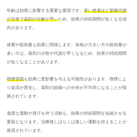
年齢は効果に影響する重要な要因です。
若い患者ほど新陳代謝
が活発で薬剤の分解が早い
ため、効果の持続期間が短くなる傾
向があります。
体重や筋肉量も効果に関係します。体格が大きい方や筋肉量が
多い方は、薬剤の分散や代謝が早くなるため、効果の持続期間
が短くなることがあります。
喫煙習慣
も効果に悪影響を与える可能性があります。喫煙によ
り血流が悪化し、薬剤の組織への分布が不均等になることが指
摘されています。
過度な運動や発汗を伴う活動も、効果の持続期間を短縮させる
要因となります。治療後しばらくは激しい運動を控えることが
推奨されています。