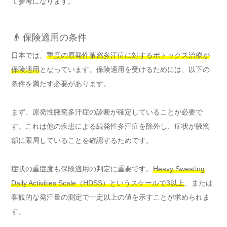
て参考になります。
👴 保険適用の条件
日本では、
重度の原発性腋窩多汗症に対するボトックス治療が
保険適用
となっています。保険適用を受けるためには、以下の
条件を満たす必要があります。
まず、原発性腋窩多汗症の診断が確定していることが必要で
す。これは他の疾患による続発性多汗症を除外し、症状が腋窩
部に限局していることを確認するためです。
症状の重症度も保険適用の判定に重要です。
Heavy Sweating
Daily Activities Scale（HDSS）というスケールで3以上
、または
客観的な発汗量の測定で一定以上の値を示すことが求められま
す。