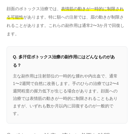
顔面のボトックス治療では、
表情筋の動きが一時的に制限され
る可能性
があります。特に額への注射では、眉の動きが制限さ
れることがあります。これらの副作用は通常2〜3か月で回復し
ます。
Q. 多汗症ボトックス治療の副作用にはどんなものがあ
る？
主な副作用は注射部位の一時的な腫れや内出血で、通常
1〜2週間で自然に改善します。手のひらの治療では2〜4
週間程度の握力低下が生じる場合があります。顔面への
治療では表情筋の動きが一時的に制限されることもあり
ますが、いずれも数か月以内に回復するのが一般的で
す。