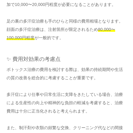
加で10,000〜20,000円程度が必要になることがあります。
足の裏の多汗症治療も手のひらと同様の費用相場となります。
顔面の多汗症治療は、注射箇所が限定されるため
80,000〜
100,000円程度
が一般的です。
✨ 費用対効果の考慮点
ボトックス治療の費用を検討する際は、効果の持続期間や生活
の質の改善を総合的に考慮することが重要です。
多汗症により仕事や日常生活に支障をきたしている場合、治療
による生産性の向上や精神的な負担の軽減を考慮すると、治療
費用は十分に正当化されると考えられます。
また、制汗剤や衣類の頻繁な交換、クリーニング代などの間接