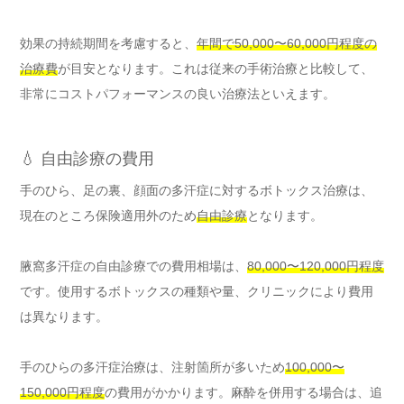
効果の持続期間を考慮すると、
年間で50,000〜60,000円程度の
治療費
が目安となります。これは従来の手術治療と比較して、
非常にコストパフォーマンスの良い治療法といえます。
💧 自由診療の費用
手のひら、足の裏、顔面の多汗症に対するボトックス治療は、
現在のところ保険適用外のため
自由診療
となります。
腋窩多汗症の自由診療での費用相場は、
80,000〜120,000円程度
です。使用するボトックスの種類や量、クリニックにより費用
は異なります。
手のひらの多汗症治療は、注射箇所が多いため
100,000〜
150,000円程度
の費用がかかります。麻酔を併用する場合は、追