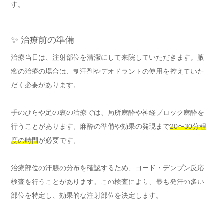
す。
✨ 治療前の準備
治療当日は、注射部位を清潔にして来院していただきます。腋
窩の治療の場合は、制汗剤やデオドラントの使用を控えていた
だく必要があります。
手のひらや足の裏の治療では、局所麻酔や神経ブロック麻酔を
行うことがあります。麻酔の準備や効果の発現まで
20〜30分程
度の時間
が必要です。
治療部位の汗腺の分布を確認するため、ヨード・デンプン反応
検査を行うことがあります。この検査により、最も発汗の多い
部位を特定し、効果的な注射部位を決定します。