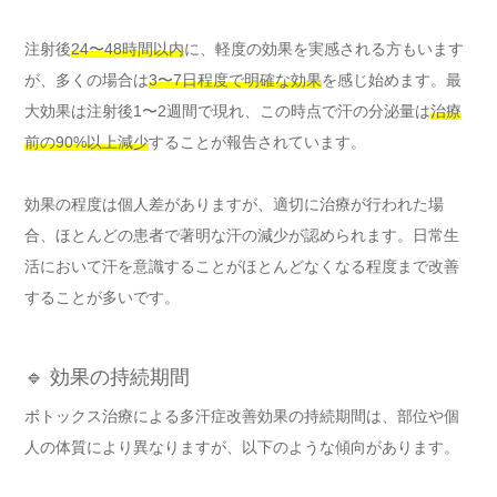
注射後
24〜48時間以内
に、軽度の効果を実感される方もいます
が、多くの場合は
3〜7日程度で明確な効果
を感じ始めます。最
大効果は注射後1〜2週間で現れ、この時点で汗の分泌量は
治療
前の90%以上減少
することが報告されています。
効果の程度は個人差がありますが、適切に治療が行われた場
合、ほとんどの患者で著明な汗の減少が認められます。日常生
活において汗を意識することがほとんどなくなる程度まで改善
することが多いです。
🔹 効果の持続期間
ボトックス治療による多汗症改善効果の持続期間は、部位や個
人の体質により異なりますが、以下のような傾向があります。