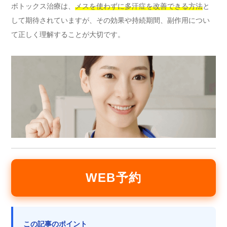
ボトックス治療は、
メスを使わずに多汗症を改善できる方法
と
して期待されていますが、その効果や持続期間、副作用につい
て正しく理解することが大切です。
WEB予約
この記事のポイント