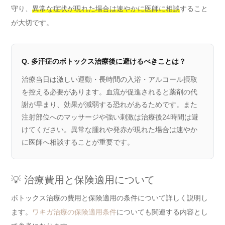
守り、
異常な症状が現れた場合は速やかに医師に相談
すること
が大切です。
Q. 多汗症のボトックス治療後に避けるべきことは？
治療当日は激しい運動・長時間の入浴・アルコール摂取
を控える必要があります。血流が促進されると薬剤の代
謝が早まり、効果が減弱する恐れがあるためです。また
注射部位へのマッサージや強い刺激は治療後24時間は避
けてください。異常な腫れや発赤が現れた場合は速やか
に医師へ相談することが重要です。
💡 治療費用と保険適用について
ボトックス治療の費用と保険適用の条件について詳しく説明し
ます。
ワキガ治療の保険適用条件
についても関連する内容とし