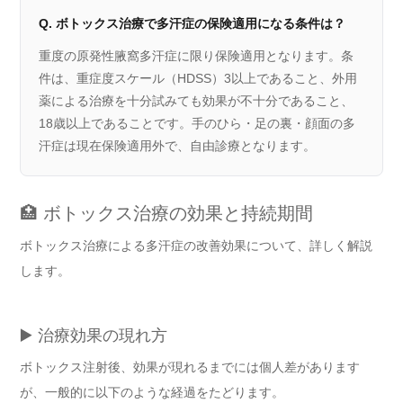
Q. ボトックス治療で多汗症の保険適用になる条件は？
重度の原発性腋窩多汗症に限り保険適用となります。条
件は、重症度スケール（HDSS）3以上であること、外用
薬による治療を十分試みても効果が不十分であること、
18歳以上であることです。手のひら・足の裏・顔面の多
汗症は現在保険適用外で、自由診療となります。
🏥 ボトックス治療の効果と持続期間
ボトックス治療による多汗症の改善効果について、詳しく解説
します。
▶️ 治療効果の現れ方
ボトックス注射後、効果が現れるまでには個人差があります
が、一般的に以下のような経過をたどります。