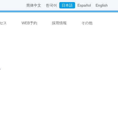
简体中文
한국어
日本語
Español
English
セス
WEB予約
採用情報
その他
診