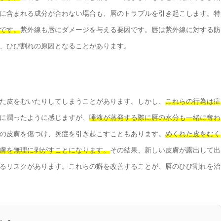
に含まれる成分が合わない場合も、唇のトラブルを引き起こします。特
です。
紫外線も唇にダメージを与える要因です。唇は紫外線に対する防
、ひび割れの原因となることがあります。
た皮をむいたりしてしまうことがあります。しかし、
これらの行為は症
に潤ったように感じますが、
唾液が蒸発する際に唇の水分も一緒に奪わ
の皮膚を傷つけ、炎症を引き起こすこともあります。
めくれた皮をむく
膚を無理に剥がすことになります。
その結果、新しい皮膚が露出して出
るリスクがあります。これらの癖を改善することが、唇のひび割れを治