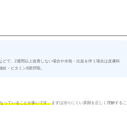
などで、2週間以上改善しない場合や水疱・出血を伴う場合は皮膚科
補給・ビタミンB群摂取。
なっていることが多いです。
まずは治りにくい原因を正しく理解するこ