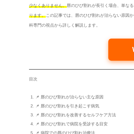
少なくありません。
唇のひび割れが長引く場合、単なる
ります。
この記事では、唇のひび割れが治らない原因か
科専門の視点から詳しく解説します。
目次
📌 唇のひび割れが治らない主な原因
📌 唇のひび割れを引き起こす病気
📌 唇のひび割れを改善するセルフケア方法
📌 唇のひび割れで病院を受診する目安
📌 病院での唇のひび割れ治療法