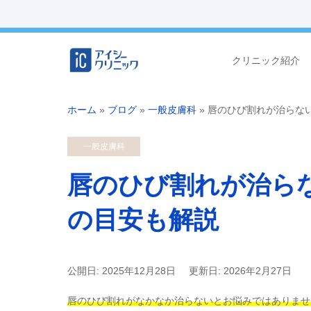
クリニック紹介
ホーム
»
ブログ
»
一般皮膚科
»
唇のひび割れが治らな
一般皮膚科
唇のひび割れが治ら
の目安も解説
公開日: 2025年12月28日
更新日: 2026年2月27日
唇のひび割れがなかなか治らないとお悩みではありませ