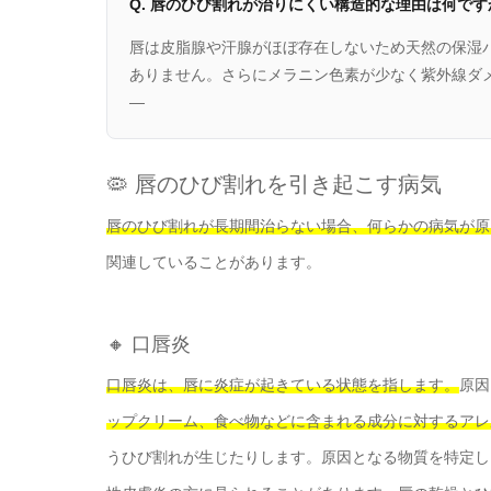
Q. 唇のひび割れが治りにくい構造的な理由は何です
唇は皮脂腺や汗腺がほぼ存在しないため天然の保湿
ありません。さらにメラニン色素が少なく紫外線ダ
—
🦠 唇のひび割れを引き起こす病気
唇のひび割れが長期間治らない場合、何らかの病気が原
関連していることがあります。
🔸 口唇炎
口唇炎は、唇に炎症が起きている状態を指します。
原因
ップクリーム、食べ物などに含まれる成分に対するアレ
うひび割れが生じたりします。原因となる物質を特定し