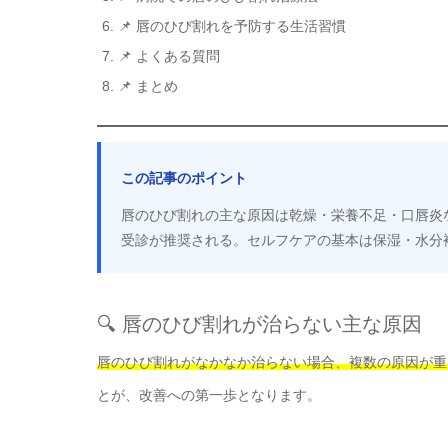
📌 唇のひび割れを予防する生活習慣
📌 よくある質問
📌 まとめ
この記事のポイント
唇のひび割れの主な原因は乾燥・栄養不足・口唇炎
受診が推奨される。セルフケアの基本は保湿・水分
🔍 唇のひび割れが治らない主な原因
唇のひび割れがなかなか治らない場合、複数の原因が重
とが、改善への第一歩となります。