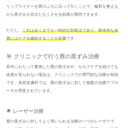
リップライナーを唇のふちに沿って引くことで、輪郭を整えな
がら黒ずみを目立たなくさせる効果が期待できます。
ただし、
これはあくまでも一時的な対処法であり、根本的な改
善にはケアを継続することが必要
です。
🎯 クリニックで行う唇の黒ずみ治療
長年にわたって蓄積した唇の黒ずみや、セルフケアを続けても
改善が見られない場合は、クリニックでの専門的な治療が有効
です。美容皮膚科では、唇の黒ずみに対して複数の治療アプロ
ーチが用意されています。
🌟 レーザー治療
唇の黒ずみに対してよく用いられる治療の一つがレーザーで