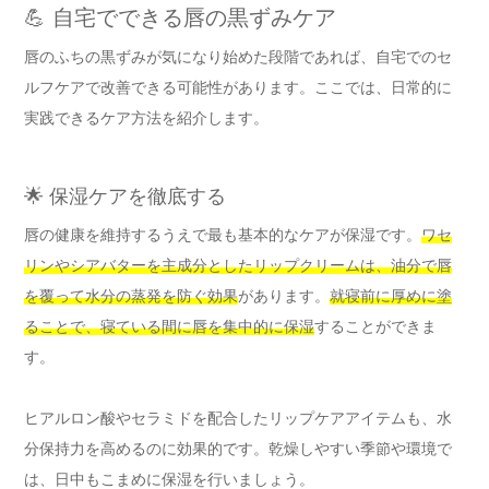
💪 自宅でできる唇の黒ずみケア
唇のふちの黒ずみが気になり始めた段階であれば、自宅でのセ
ルフケアで改善できる可能性があります。ここでは、日常的に
実践できるケア方法を紹介します。
🌟 保湿ケアを徹底する
唇の健康を維持するうえで最も基本的なケアが保湿です。
ワセ
リンやシアバターを主成分としたリップクリームは、油分で唇
を覆って水分の蒸発を防ぐ効果
があります。
就寝前に厚めに塗
ることで、寝ている間に唇を集中的に保湿
することができま
す。
ヒアルロン酸やセラミドを配合したリップケアアイテムも、水
分保持力を高めるのに効果的です。乾燥しやすい季節や環境で
は、日中もこまめに保湿を行いましょう。