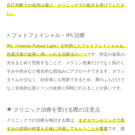
自己判断での使用は避け、クリニックでの処方を受けてくださ
い。
⚡ フォトフェイシャル・IPL治療
IPL（Intense Pulsed Light）を利用したフォトフェイシャルも、
色素沈着の改善に用いられる治療法の一つ
です。特定の波長の
光をまとめて照射することで、メラニン色素だけでなく肌のく
すみや赤みなど複合的な肌悩みにアプローチできます。ダウン
タイムが少なく、顔全体にも照射できるため、唇のふちだけで
なく全体的な肌トーンの改善と同時に行えることが多いです。
🌟 クリニック治療を受ける際の注意点
クリニックでの治療を検討する際は、
まずカウンセリングで黒
ずみの原因や程度を正確に評価してもらうことが重要
です。唇