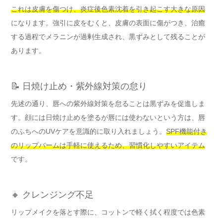
これは皮膚を傷つけ、炎症後色素沈着を引き起こす大きな原因
になります。強引に皮をむくと、皮膚の表面に傷がつき、治癒
する過程でメラニンが過剰生成され、黒ずみとして残ることが
あります。
📝 日焼け止め・紫外線対策の怠り
先述の通り、唇への紫外線対策を怠ることは黒ずみを促進しま
す。顔には日焼け止めを塗るが唇には使わないという方は、唇
のふちへのUVケアを意識的に取り入れましょう。
SPF機能付き
のリップバームは手軽に使えるため、習慣化しやすいアイテム
です。
🔸 クレンジング不足
リップメイクを落とす際に、コットンで軽く拭く程度では色素