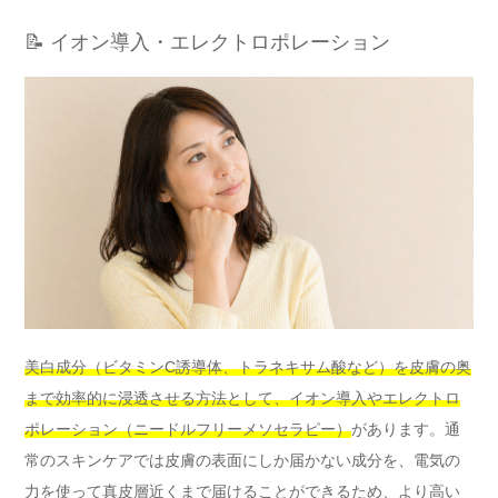
📝 イオン導入・エレクトロポレーション
美白成分（ビタミンC誘導体、トラネキサム酸など）を皮膚の奥
まで効率的に浸透させる方法として、イオン導入やエレクトロ
ポレーション（ニードルフリーメソセラピー）
があります。通
常のスキンケアでは皮膚の表面にしか届かない成分を、電気の
力を使って真皮層近くまで届けることができるため、より高い