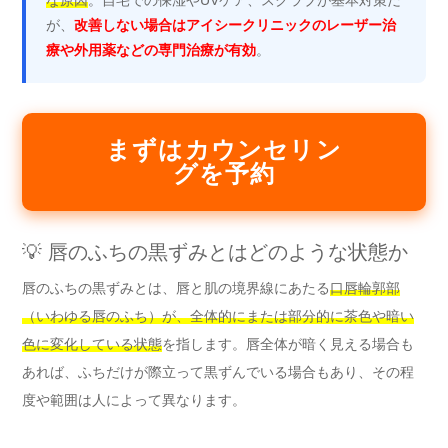
が、
改善しない場合はアイシークリニックのレーザー治
療や外用薬などの専門治療が有効
。
まずはカウンセリン
グを予約
💡 唇のふちの黒ずみとはどのような状態か
唇のふちの黒ずみとは、唇と肌の境界線にあたる
口唇輪郭部
（いわゆる唇のふち）が、全体的にまたは部分的に茶色や暗い
色に変化している状態
を指します。唇全体が暗く見える場合も
あれば、ふちだけが際立って黒ずんでいる場合もあり、その程
度や範囲は人によって異なります。