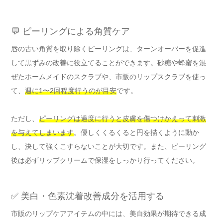
💬 ピーリングによる角質ケア
唇の古い角質を取り除くピーリングは、ターンオーバーを促進
して黒ずみの改善に役立てることができます。砂糖や蜂蜜を混
ぜたホームメイドのスクラブや、市販のリップスクラブを使っ
て、
週に1〜2回程度行うのが目安
です。
ただし、
ピーリングは過度に行うと皮膚を傷つけかえって刺激
を与えてしまいます
。優しくくるくると円を描くように動か
し、決して強くこすらないことが大切です。また、ピーリング
後は必ずリップクリームで保湿をしっかり行ってください。
✅ 美白・色素沈着改善成分を活用する
市販のリップケアアイテムの中には、美白効果が期待できる成