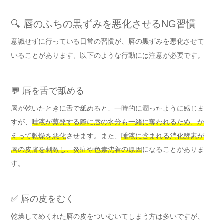
🔍 唇のふちの黒ずみを悪化させるNG習慣
意識せずに行っている日常の習慣が、唇の黒ずみを悪化させて
いることがあります。以下のような行動には注意が必要です。
💬 唇を舌で舐める
唇が乾いたときに舌で舐めると、一時的に潤ったように感じま
すが、
唾液が蒸発する際に唇の水分も一緒に奪われるため、か
えって乾燥を悪化
させます。また、
唾液に含まれる消化酵素が
唇の皮膚を刺激し、炎症や色素沈着の原因
になることがありま
す。
✅ 唇の皮をむく
乾燥してめくれた唇の皮をついむいてしまう方は多いですが、