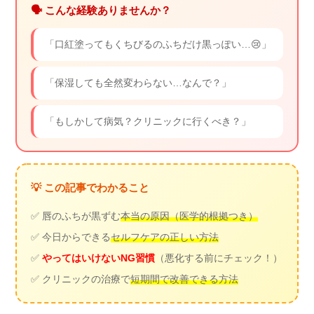
🗣️ こんな経験ありませんか？
「口紅塗ってもくちびるのふちだけ黒っぽい…😢」
「保湿しても全然変わらない…なんで？」
「もしかして病気？クリニックに行くべき？」
💡 この記事でわかること
✅ 唇のふちが黒ずむ
本当の原因（医学的根拠つき）
✅ 今日からできる
セルフケアの正しい方法
✅
やってはいけないNG習慣
（悪化する前にチェック！）
✅ クリニックの治療で
短期間で改善できる方法