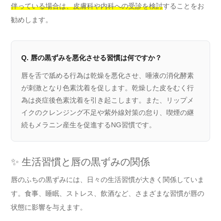
伴っている場合は、皮膚科や内科への受診を検討
することをお
勧めします。
Q. 唇の黒ずみを悪化させる習慣は何ですか？
唇を舌で舐める行為は乾燥を悪化させ、唾液の消化酵素
が刺激となり色素沈着を促します。乾燥した皮をむく行
為は炎症後色素沈着を引き起こします。また、リップメ
イクのクレンジング不足や紫外線対策の怠り、喫煙の継
続もメラニン産生を促進するNG習慣です。
✨ 生活習慣と唇の黒ずみの関係
唇のふちの黒ずみには、日々の生活習慣が大きく関係していま
す。食事、睡眠、ストレス、飲酒など、さまざまな習慣が唇の
状態に影響を与えます。