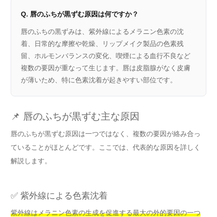
Q. 唇のふちが黒ずむ原因は何ですか？
唇のふちの黒ずみは、紫外線によるメラニン色素の沈
着、日常的な摩擦や乾燥、リップメイク製品の色素残
留、ホルモンバランスの変化、喫煙による血行不良など
複数の要因が重なって生じます。唇は皮脂腺がなく皮膚
が薄いため、特に色素沈着が起きやすい部位です。
📌 唇のふちが黒ずむ主な原因
唇のふちが黒ずむ原因は一つではなく、複数の要因が絡み合っ
ていることがほとんどです。ここでは、代表的な原因を詳しく
解説します。
✅ 紫外線による色素沈着
紫外線はメラニン色素の生成を促進する最大の外的要因の一つ