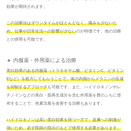
効果が期待されます。
この治療法はダウンタイムがほとんどなく、痛みも少ないた
め、仕事や日常生活への影響が少ない
のが特徴です。他の治療
との併用も可能です。
🔸 内服薬・外用薬による治療
美白効果のある内服薬（トラネキサム酸、ビタミンC、ビタミン
Eなど）を処方してもらうことで、体の内側からメラニンの生成
を抑制するアプローチ
も可能です。また、ハイドロキノンやレ
チノインなどの美白・肌再生成分を含む外用薬を唇のふちに塗
布することで、色素沈着を改善する治療もあります。
ハイドロキノンは高い美白効果を持つ一方で、皮膚への刺激が
強いため、必ず医師の指示のもとで使用する必要があります。