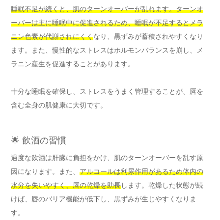
睡眠不足が続くと、肌のターンオーバーが乱れます。ターンオ
ーバーは主に睡眠中に促進されるため、睡眠が不足するとメラ
ニン色素が代謝されにくく
なり、黒ずみが蓄積されやすくなり
ます。また、慢性的なストレスはホルモンバランスを崩し、メ
ラニン産生を促進することがあります。
十分な睡眠を確保し、ストレスをうまく管理することが、唇を
含む全身の肌健康に大切です。
🌟 飲酒の習慣
過度な飲酒は肝臓に負担をかけ、肌のターンオーバーを乱す原
因になります。また、
アルコールは利尿作用があるため体内の
水分を失いやすく、唇の乾燥を助長
します。乾燥した状態が続
けば、唇のバリア機能が低下し、黒ずみが生じやすくなりま
す。