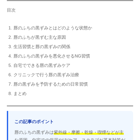
目次
唇のふちの黒ずみとはどのような状態か
唇のふちが黒ずむ主な原因
生活習慣と唇の黒ずみの関係
唇のふちの黒ずみを悪化させるNG習慣
自宅でできる唇の黒ずみケア
クリニックで行う唇の黒ずみ治療
唇の黒ずみを予防するための日常習慣
まとめ
この記事のポイント
唇のふちの黒ずみは
紫外線・摩擦・乾燥・喫煙などが主
な原因
。自宅での保湿やUVケア、スクラブが基本対策だ