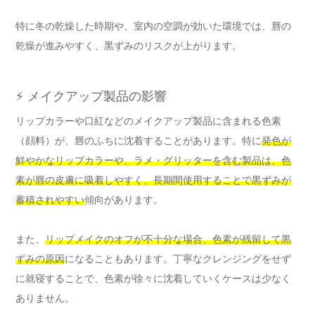
特に冬の乾燥した時期や、室内の空調が効いた環境では、唇の
乾燥が進みやすく、黒ずみのリスクが上がります。
⚡ メイクアップ製品の影響
リップカラーや口紅などのメイクアップ製品に含まれる色素
（顔料）が、唇のふちに沈着することがあります。特に
発色が
鮮やかなリップカラーや、ラメ・グリッターを含む製品は、色
素が唇の皮膚に吸着しやすく、長期間使用することで黒ずみが
蓄積されやすい
傾向があります。
また、
リップメイクのオフが不十分な場合、色素が残留して黒
ずみの原因
になることもあります。丁寧なクレンジングをせず
に就寝することで、色素が徐々に沈着していくケースは少なく
ありません。