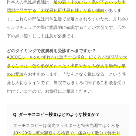
日本人の悪性黒色腫は、
足の裏・手のひら・爪の下といった末
端部に発生する「末端黒色斑状黒色腫」が多い傾向
がありま
す。これらの部位は日常生活で見落とされやすいため、月1回の
セルフチェックの際に意識的に確認することが大切です。爪の
下の黒い縦すじにも注意が必要です。
どのタイミングで皮膚科を受診すべきですか？
ABCDEルールのいずれかに該当する場合、ほくろが短期間で大
きくなった・色や形が変わった・出血やかゆみがある場合は早
めの受診
をおすすめします。「なんとなく気になる」という感
覚も大切なサインです。当院でもほくろに関するご相談を受け
付けていますので、お気軽にご相談ください。
Q. ダーモスコピー検査はどのような検査か？
ダーモスコピーは偏光フィルターと特殊光源でほくろを
10〜20倍に拡大観察する検査で、痛みなく数分で終わり