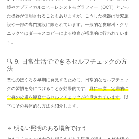
鏡やオプティカルコヒーレンストモグラフィー（OCT）といっ
た機器が使用されることもありますが、こうした機器は研究施
設や一部の専門施設に限られています。一般的な皮膚科・クリ
ニックではダーモスコピーによる検査が標準的に行われていま
す。
🔍 9. 日常生活でできるセルフチェックの方
法
悪性のほくろを早期に発見するために、日常的なセルフチェッ
クの習慣を身につけることが効果的です。
月に一度、定期的に
全身の皮膚を観察するセルフチェックが推奨されています
。以
下にその具体的な方法を紹介します。
🔸 明るい照明のある場所で行う