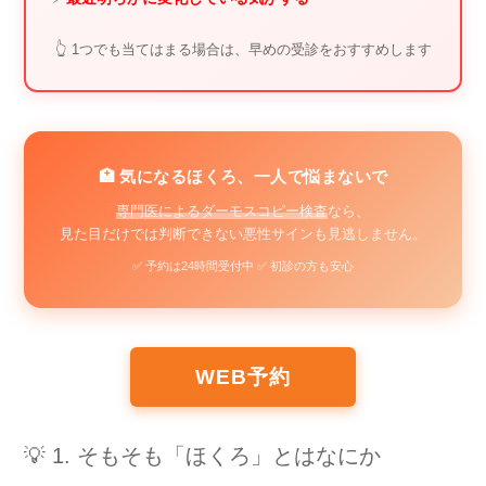
👆 1つでも当てはまる場合は、早めの受診をおすすめします
🏥 気になるほくろ、一人で悩まないで
専門医によるダーモスコピー検査
なら、
見た目だけでは判断できない悪性サインも見逃しません。
✅ 予約は24時間受付中 ✅ 初診の方も安心
WEB予約
💡 1. そもそも「ほくろ」とはなにか