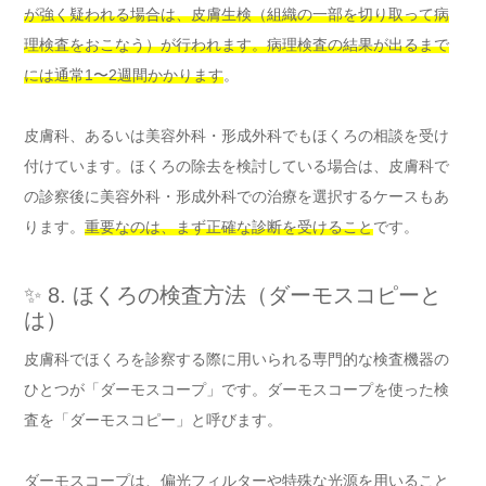
が強く疑われる場合は、皮膚生検（組織の一部を切り取って病
理検査をおこなう）が行われます。病理検査の結果が出るまで
には通常1〜2週間かかります
。
皮膚科、あるいは美容外科・形成外科でもほくろの相談を受け
付けています。ほくろの除去を検討している場合は、皮膚科で
の診察後に美容外科・形成外科での治療を選択するケースもあ
ります。
重要なのは、まず正確な診断を受けること
です。
✨ 8. ほくろの検査方法（ダーモスコピーと
は）
皮膚科でほくろを診察する際に用いられる専門的な検査機器の
ひとつが「ダーモスコープ」です。ダーモスコープを使った検
査を「ダーモスコピー」と呼びます。
ダーモスコープは、偏光フィルターや特殊な光源を用いること