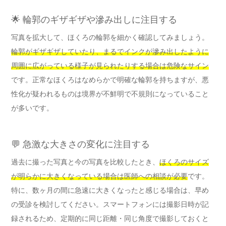
🌟 輪郭のギザギザや滲み出しに注目する
写真を拡大して、ほくろの輪郭を細かく確認してみましょう。
輪郭がギザギザしていたり、まるでインクが滲み出したように
周囲に広がっている様子が見られたりする場合は危険なサイン
です。正常なほくろはなめらかで明確な輪郭を持ちますが、悪
性化が疑われるものは境界が不鮮明で不規則になっていること
が多いです。
💬 急激な大きさの変化に注目する
過去に撮った写真と今の写真を比較したとき、
ほくろのサイズ
が明らかに大きくなっている場合は医師への相談が必要
です。
特に、数ヶ月の間に急速に大きくなったと感じる場合は、早め
の受診を検討してください。スマートフォンには撮影日時が記
録されるため、定期的に同じ距離・同じ角度で撮影しておくと