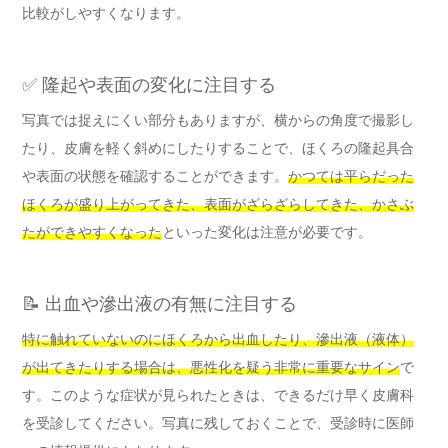
比較がしやすくなります。
✅ 隆起や表面の変化に注目する
写真では捉えにくい部分もありますが、横からの角度で撮影し
たり、皮膚を軽く斜めにしたりすることで、ほくろの隆起具合
や表面の状態を確認することができます。
かつては平らだった
ほくろが盛り上がってきた、表面がざらざらしてきた、かさぶ
たができやすくなった
といった変化は注意が必要です。
📝 出血や滲出液の有無に注目する
特に触れていないのにほくろから出血したり、滲出液（液体）
が出てきたりする場合は、悪性化を疑う非常に重要なサイン
で
す。このような症状が見られたときは、できるだけ早く皮膚科
を受診してください。写真に残しておくことで、受診時に医師