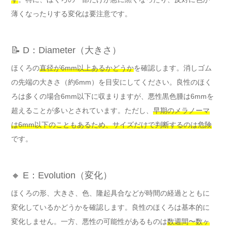
薄くなったりする変化は要注意です。
📝 D：Diameter（大きさ）
ほくろの
直径が6mm以上あるかどうか
を確認します。消しゴム
の先端の大きさ（約6mm）を目安にしてください。良性のほく
ろは多くの場合6mm以下に収まりますが、悪性黒色腫は6mmを
超えることが多いとされています。ただし、
早期のメラノーマ
は6mm以下のこともあるため、サイズだけで判断するのは危険
です。
🔸 E：Evolution（変化）
ほくろの形、大きさ、色、隆起具合などが時間の経過とともに
変化しているかどうかを確認します。良性のほくろは基本的に
変化しません。一方、悪性の可能性があるものは
数週間〜数ヶ