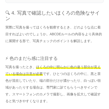
🔍 4. 写真で確認したいほくろの危険なサイ
ン
実際に写真を撮ってほくろを観察するとき、どのような点に着
目すればよいのでしょうか。ABCDEルールの内容をより具体的
に展開する形で、写真チェックのポイントを解説します。
⚡ 色のまだら感に注目する
写真を撮ったとき、
ほくろの中に明らかに色の違う部分が見え
ている場合は注意が必要
です。ひとつのほくろの中に、黒と茶
色が混在していたり、端の部分だけが濃かったり、白っぽい領
域があったりする場合は、専門家に診てもらうべきサインで
す。スマートフォンのカメラで撮影し、画像を拡大して確認す
ると気づきやすくなります。