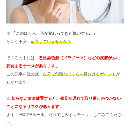
💬
「このほくろ、形が変わってきた気がする…」
そんな不安、
放置していませんか？
ほくろの中には、
悪性黒色腫（メラノーマ）などの皮膚がんに
変化するケースがあります。
この記事を読めば、
自分で危険なほくろを見分けるポイント
が
わかります。
⚠️
知らないまま放置すると、発見が遅れて取り返しのつかない
ことになるリスクがあります。
まず「ABCDEルール」だけでも今すぐチェックしてみてくださ
い。