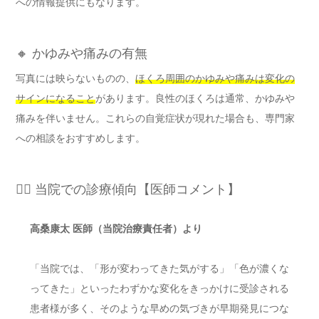
への情報提供にもなります。
🔸 かゆみや痛みの有無
写真には映らないものの、
ほくろ周囲のかゆみや痛みは変化の
サインになること
があります。良性のほくろは通常、かゆみや
痛みを伴いません。これらの自覚症状が現れた場合も、専門家
への相談をおすすめします。
👨‍⚕️ 当院での診療傾向【医師コメント】
高桑康太 医師（当院治療責任者）より
「当院では、「形が変わってきた気がする」「色が濃くな
ってきた」といったわずかな変化をきっかけに受診される
患者様が多く、そのような早めの気づきが早期発見につな