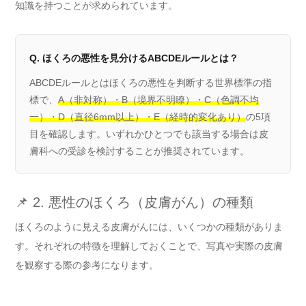
知識を持つことが求められています。
Q. ほくろの悪性を見分けるABCDEルールとは？
ABCDEルールとはほくろの悪性を判断する世界標準の指
標で、
A（非対称）・B（境界不明瞭）・C（色調不均
一）・D（直径6mm以上）・E（経時的変化あり）
の5項
目を確認します。いずれかひとつでも該当する場合は皮
膚科への受診を検討することが推奨されています。
📌 2. 悪性のほくろ（皮膚がん）の種類
ほくろのように見える皮膚がんには、いくつかの種類がありま
す。それぞれの特徴を理解しておくことで、写真や実際の皮膚
を観察する際の参考になります。