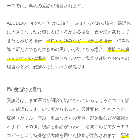
ースでは、早めの受診が推奨されます。
ABCDEルールのいずれかに該当するほくろがある場合、最近急
に大きくなったと感じるほくろがある場合、色や形が変わって
きたと感じる場合、
出血やかゆみなど症状がある場合
、30歳以
降に新たにできた大きめの黒い点が気になる場合、
家族に皮膚
がんの方がいる場合
、日焼けをしやすい職業や趣味をお持ちの
場合などが、受診を検討すべき状況です。
📝 受診の流れ
受診時は、まず医師が問診で気になっているほくろについて詳
しく確認します。いつ頃からあるか、最近変化したかどうか、
症状（かゆみ・痛み・出血など）の有無、家族歴などが確認さ
れます。その後、視診と触診が行われ、必要に応じてダーモス
コピーという特殊な拡大鏡を用いた検査が実施されます。
悪性