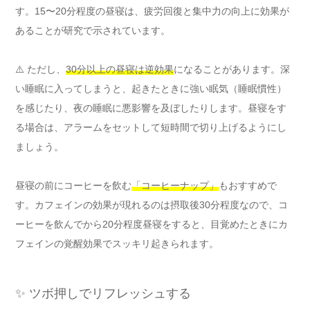
す。15〜20分程度の昼寝は、疲労回復と集中力の向上に効果が
あることが研究で示されています。
⚠️ ただし、
30分以上の昼寝は逆効果
になることがあります。深
い睡眠に入ってしまうと、起きたときに強い眠気（睡眠慣性）
を感じたり、夜の睡眠に悪影響を及ぼしたりします。昼寝をす
る場合は、アラームをセットして短時間で切り上げるようにし
ましょう。
昼寝の前にコーヒーを飲む
「コーヒーナップ」
もおすすめで
す。カフェインの効果が現れるのは摂取後30分程度なので、コ
ーヒーを飲んでから20分程度昼寝をすると、目覚めたときにカ
フェインの覚醒効果でスッキリ起きられます。
✨ ツボ押しでリフレッシュする