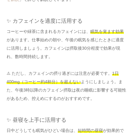
✨ カフェインを適度に活用する
コーヒーや緑茶に含まれるカフェインには、
眠気を覚ます効果
があります。仕事始めの朝や、午後の眠気を感じたときに適度
に活用しましょう。カフェインは摂取後30分程度で効果が現
れ、数時間持続します。
⚠️ ただし、カフェインの摂り過ぎには注意が必要です。
1日
400mg（コーヒー約4杯分）を超えない
ようにしましょう。ま
た、午後3時以降のカフェイン摂取は夜の睡眠に影響する可能性
があるため、控えめにするのがおすすめです。
✨ 昼寝を上手に活用する
日中どうしても眠気がひどい場合は、
短時間の昼寝
が効果的で