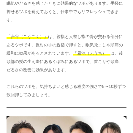
眠気やだるさを感じたときに効果的なツボがあります。手軽に
押せるツボを覚えておくと、仕事中でもリフレッシュできま
す。
「合谷（ごうこく）」
は、親指と人差し指の骨が交わる部分に
あるツボです。反対の手の親指で押すと、眠気覚ましや頭痛の
緩和に効果があるとされています。
「風池（ふうち）」
は、後
頭部の髪の生え際にあるくぼみにあるツボで、首こりや頭痛、
だるさの改善に効果があります。
これらのツボを、気持ちよいと感じる程度の強さで5〜10秒ずつ
数回押してみましょう。