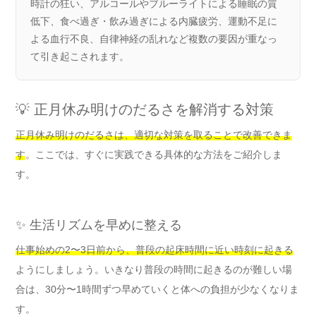
時計の狂い、アルコールやブルーライトによる睡眠の質
低下、食べ過ぎ・飲み過ぎによる内臓疲労、運動不足に
よる血行不良、自律神経の乱れなど複数の要因が重なっ
て引き起こされます。
💡 正月休み明けのだるさを解消する対策
正月休み明けのだるさは、適切な対策を取ることで改善できま
す
。ここでは、すぐに実践できる具体的な方法をご紹介しま
す。
✨ 生活リズムを早めに整える
仕事始めの2〜3日前から、普段の起床時間に近い時刻に起きる
ようにしましょう。いきなり普段の時間に起きるのが難しい場
合は、30分〜1時間ずつ早めていくと体への負担が少なくなりま
す。