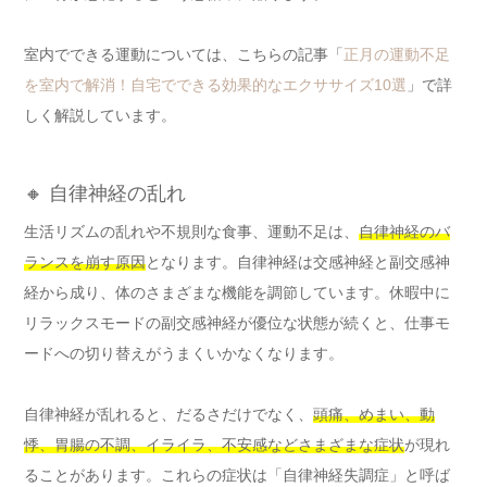
室内でできる運動については、こちらの記事「
正月の運動不足
を室内で解消！自宅でできる効果的なエクササイズ10選
」で詳
しく解説しています。
🔸 自律神経の乱れ
生活リズムの乱れや不規則な食事、運動不足は、
自律神経のバ
ランスを崩す原因
となります。自律神経は交感神経と副交感神
経から成り、体のさまざまな機能を調節しています。休暇中に
リラックスモードの副交感神経が優位な状態が続くと、仕事モ
ードへの切り替えがうまくいかなくなります。
自律神経が乱れると、だるさだけでなく、
頭痛、めまい、動
悸、胃腸の不調、イライラ、不安感などさまざまな症状
が現れ
ることがあります。これらの症状は「自律神経失調症」と呼ば