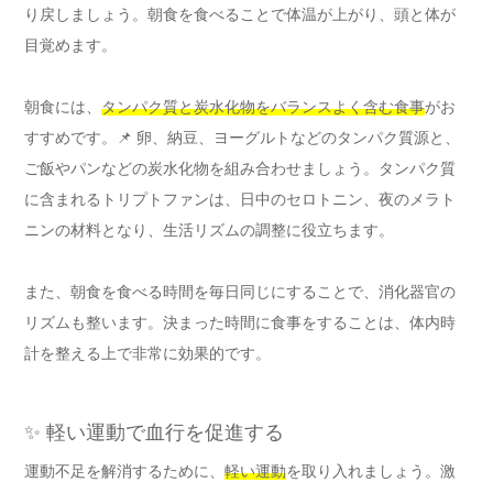
り戻しましょう。朝食を食べることで体温が上がり、頭と体が
目覚めます。
朝食には、
タンパク質と炭水化物をバランスよく含む食事
がお
すすめです。📌 卵、納豆、ヨーグルトなどのタンパク質源と、
ご飯やパンなどの炭水化物を組み合わせましょう。タンパク質
に含まれるトリプトファンは、日中のセロトニン、夜のメラト
ニンの材料となり、生活リズムの調整に役立ちます。
また、朝食を食べる時間を毎日同じにすることで、消化器官の
リズムも整います。決まった時間に食事をすることは、体内時
計を整える上で非常に効果的です。
✨ 軽い運動で血行を促進する
運動不足を解消するために、
軽い運動
を取り入れましょう。激