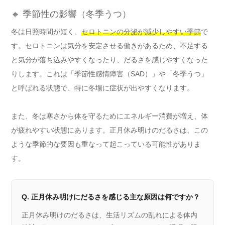
🔸 季節性の影響（冬季うつ）
冬は日照時間が短く、
セロトニンの分泌が減少しやすい季節
で
す。セロトニンは気分を安定させる働きがあるため、不足する
と気分が落ち込みやすくなったり、だるさを感じやすくなった
りします。これは「季節性感情障害（SAD）」や「冬季うつ」
と呼ばれる状態で、特に冬場に症状が出やすくなります。
また、冬は寒さから体を守るためにエネルギー消費が増え、体
が疲れやすい状態にあります。正月休み明けのだるさは、この
ような季節的な要因も重なって起こっている可能性がありま
す。
Q. 正月休み明けにだるさを感じる主な原因は何ですか？
正月休み明けのだるさは、生活リズムの乱れによる体内