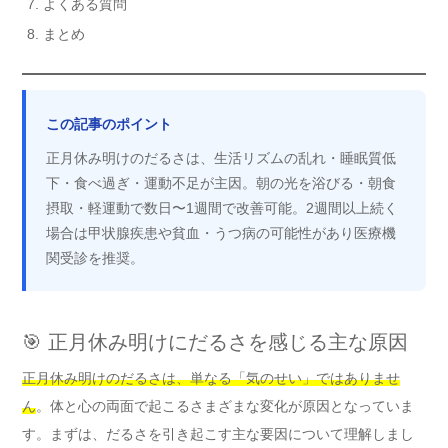
よくある質問
まとめ
この記事のポイント
正月休み明けのだるさは、生活リズムの乱れ・睡眠質低
下・食べ過ぎ・運動不足が主因。朝の光を浴びる・朝食
摂取・軽運動で数日〜1週間で改善可能。2週間以上続く
場合は甲状腺疾患や貧血・うつ病の可能性があり医療機
関受診を推奨。
🎯 正月休み明けにだるさを感じる主な原因
正月休み明けのだるさは、単なる「気のせい」ではありませ
ん
。体と心の両面で起こるさまざまな変化が原因となっていま
す。まずは、だるさを引き起こす主な要因について理解しまし