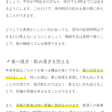
ましょう。平日が7時起きの方なら、休日でも9時までには起き
るようにします。これだけで、体内時計の乱れを最小限に抑え
ることができます。
どうしても夜更かししたい日があっても、翌日の起床時間はで
きるだけ変えないようにしましょう。睡眠不足は昼寝で補うこ
とで、夜の睡眠リズムを維持できます。
📌 食べ過ぎ・飲み過ぎを控える
年末年始はごちそうを食べる機会が多いですが、
腹八分目を心
がけましょう
。特にお酒は、量と頻度を意識して控えめにする
ことが大切です。毎日飲むのではなく、飲まない日を設けるこ
とで、肝臓や胃腸を休ませることができます。
また、
深夜の飲食は特に胃腸に負担をかけます
。夜遅くの食事