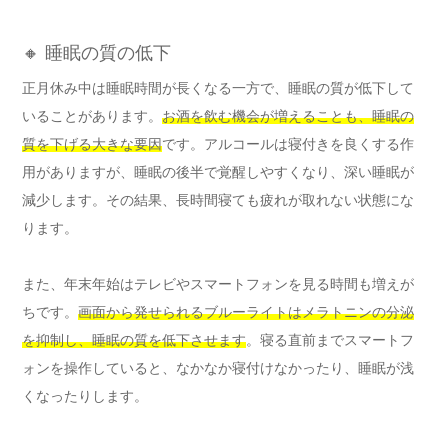
🔸 睡眠の質の低下
正月休み中は睡眠時間が長くなる一方で、睡眠の質が低下して
いることがあります。
お酒を飲む機会が増えることも、睡眠の
質を下げる大きな要因
です。アルコールは寝付きを良くする作
用がありますが、睡眠の後半で覚醒しやすくなり、深い睡眠が
減少します。その結果、長時間寝ても疲れが取れない状態にな
ります。
また、年末年始はテレビやスマートフォンを見る時間も増えが
ちです。
画面から発せられるブルーライトはメラトニンの分泌
を抑制し、睡眠の質を低下させます
。寝る直前までスマートフ
ォンを操作していると、なかなか寝付けなかったり、睡眠が浅
くなったりします。