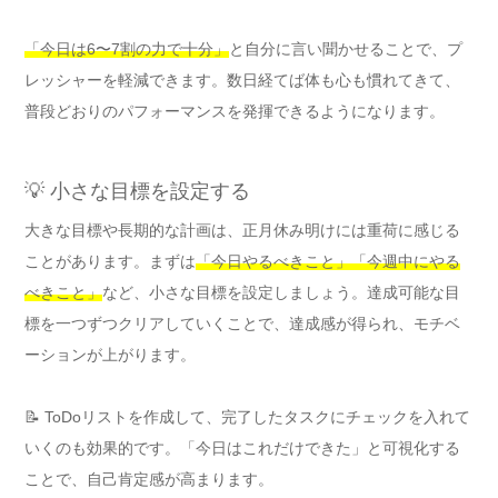
「今日は6〜7割の力で十分」
と自分に言い聞かせることで、プ
レッシャーを軽減できます。数日経てば体も心も慣れてきて、
普段どおりのパフォーマンスを発揮できるようになります。
💡 小さな目標を設定する
大きな目標や長期的な計画は、正月休み明けには重荷に感じる
ことがあります。まずは
「今日やるべきこと」「今週中にやる
べきこと」
など、小さな目標を設定しましょう。達成可能な目
標を一つずつクリアしていくことで、達成感が得られ、モチベ
ーションが上がります。
📝 ToDoリストを作成して、完了したタスクにチェックを入れて
いくのも効果的です。「今日はこれだけできた」と可視化する
ことで、自己肯定感が高まります。