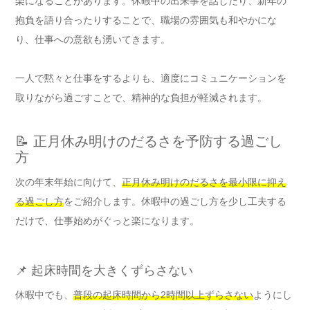
楽になることがあります。休暇中の出来事を話したり、新年の
抱負を語り合ったりすることで、職場の雰囲気も和やかにな
り、仕事への意欲も湧いてきます。
一人で黙々と仕事をするよりも、適度にコミュニケーションを
取りながら過ごすことで、精神的な負担が軽減されます。
📝 正月休み明けのだるさを予防する過ごし
方
次の年末年始に向けて、
正月休み明けのだるさを最小限に抑え
る過ごし方
をご紹介します。休暇中の過ごし方を少し工夫する
だけで、仕事始めがぐっと楽になります。
📌 起床時間を大きくずらさない
休暇中でも、
普段の起床時間から2時間以上ずらさない
ようにし