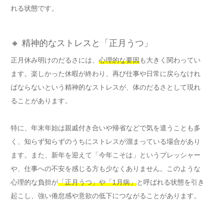
れる状態です。
🔸 精神的なストレスと「正月うつ」
正月休み明けのだるさには、
心理的な要因
も大きく関わってい
ます。楽しかった休暇が終わり、再び仕事や日常に戻らなけれ
ばならないという精神的なストレスが、体のだるさとして現れ
ることがあります。
特に、年末年始は親戚付き合いや帰省などで気を遣うことも多
く、知らず知らずのうちにストレスが溜まっている場合があり
ます。また、新年を迎えて「今年こそは」というプレッシャー
や、仕事への不安を感じる方も少なくありません。このような
心理的な負担が
「正月うつ」や「1月病」
と呼ばれる状態を引き
起こし、強い倦怠感や意欲の低下につながることがあります。