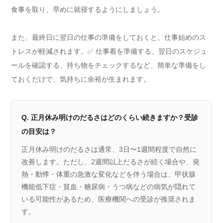
食事を取り、早めに就寝するようにしましょう。
また、最終日に翌日の仕事の準備をしておくと、仕事始めのス
トレスが軽減されます。✅ 仕事着を準備する、翌日のスケジュ
ールを確認する、持ち物をチェックするなど、簡単な準備をし
ておくだけで、気持ちに余裕が生まれます。
Q. 正月休み明けのだるさはどのくらい続きますか？受診
の目安は？
正月休み明けのだるさは通常、3日〜1週間程度で自然に
改善します。ただし、2週間以上だるさが続く場合や、発
熱・動悸・体重の急激な変化などを伴う場合は、甲状腺
機能低下症・貧血・糖尿病・うつ病などの病気が隠れて
いる可能性があるため、医療機関への受診が推奨されま
す。