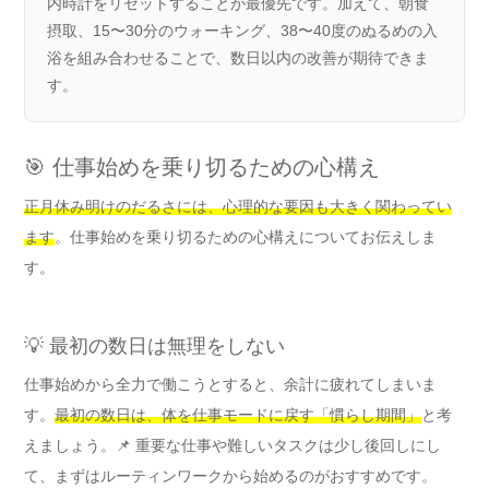
内時計をリセットすることが最優先です。加えて、朝食
摂取、15〜30分のウォーキング、38〜40度のぬるめの入
浴を組み合わせることで、数日以内の改善が期待できま
す。
🎯 仕事始めを乗り切るための心構え
正月休み明けのだるさには、心理的な要因も大きく関わってい
ます
。仕事始めを乗り切るための心構えについてお伝えしま
す。
💡 最初の数日は無理をしない
仕事始めから全力で働こうとすると、余計に疲れてしまいま
す。
最初の数日は、体を仕事モードに戻す「慣らし期間」
と考
えましょう。📌 重要な仕事や難しいタスクは少し後回しにし
て、まずはルーティンワークから始めるのがおすすめです。