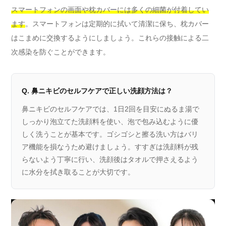
スマートフォンの画面や枕カバーには多くの細菌が付着してい
ます
。スマートフォンは定期的に拭いて清潔に保ち、枕カバー
はこまめに交換するようにしましょう。これらの接触による二
次感染を防ぐことができます。
Q. 鼻ニキビのセルフケアで正しい洗顔方法は？
鼻ニキビのセルフケアでは、1日2回を目安にぬるま湯で
しっかり泡立てた洗顔料を使い、泡で包み込むように優
しく洗うことが基本です。ゴシゴシと擦る洗い方はバリ
ア機能を損なうため避けましょう。すすぎは洗顔料が残
らないよう丁寧に行い、洗顔後はタオルで押さえるよう
に水分を拭き取ることが大切です。