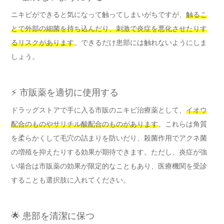
ニキビができると気になって触ってしまいがちですが、
触るこ
とで外部の細菌を持ち込んだり、刺激で炎症を悪化させたりす
るリスクがあります
。できるだけ患部には触れないようにしま
しょう。
⚡ 市販薬を適切に使用する
ドラッグストアで手に入る市販のニキビ治療薬として、
イオウ
配合のものやサリチル酸配合のものがあります
。これらは角質
を柔らかくして毛穴の詰まりを防いだり、殺菌作用でアクネ菌
の増殖を抑えたりする効果が期待できます。ただし、炎症が強
い場合は市販薬の効果が限定的なこともあり、医療機関を受診
することも選択肢に入れてください。
🌟 患部を清潔に保つ