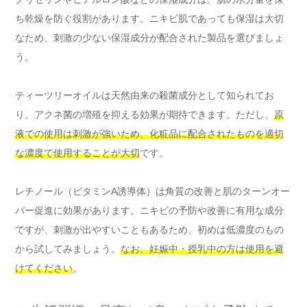
ち乾燥を防ぐ役割があります。ニキビ肌であっても保湿は大切
なため、刺激の少ない保湿成分が配合された製品を選びましょ
う。
ティーツリーオイルは天然由来の殺菌成分として知られてお
り、アクネ菌の増殖を抑える効果が期待できます。ただし、
原
液での使用は刺激が強いため、化粧品に配合されたものを適切
な濃度で使用することが大切
です。
レチノール（ビタミンA誘導体）は角質の改善と肌のターンオー
バー促進に効果があります。ニキビの予防や改善に有用な成分
ですが、刺激が出やすいこともあるため、初めは低濃度のもの
から試してみましょう。
なお、妊娠中・授乳中の方は使用を避
けてください
。