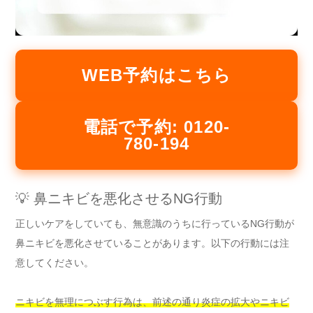
WEB予約はこちら
電話で予約: 0120-
780-194
💡 鼻ニキビを悪化させるNG行動
正しいケアをしていても、無意識のうちに行っているNG行動が
鼻ニキビを悪化させていることがあります。以下の行動には注
意してください。
ニキビを無理につぶす行為は、前述の通り炎症の拡大やニキビ