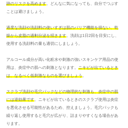
跡のリスクを高めます
。どんなに気になっても、自分でつぶす
ことは避けましょう。
過度な洗顔や洗顔料の使いすぎは肌のバリア機能を損ない、乾
燥から皮脂の過剰分泌を招きます
。洗顔は1日2回を目安にし、
使用する洗顔料の量も適切にしましょう。
アルコール成分が高い化粧水や刺激の強いスキンケア用品の使
用は、炎症中の肌への刺激となります。
ニキビが出ているとき
は、なるべく低刺激なものを選びましょう
。
スクラブ洗顔や毛穴パックなどの物理的な刺激も、炎症中の肌
には逆効果です
。ニキビが出ているときのスクラブ使用は炎症
を悪化させる可能性があるため、控えましょう。毛穴パックも
繰り返し使用すると毛穴が広がり、詰まりやすくなる場合があ
ります。