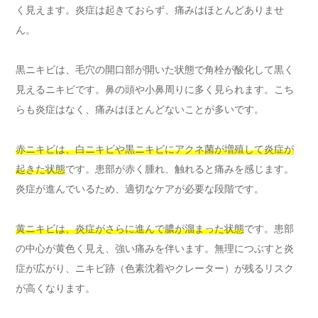
く見えます。炎症は起きておらず、痛みはほとんどありませ
ん。
黒ニキビは、毛穴の開口部が開いた状態で角栓が酸化して黒く
見えるニキビです。鼻の頭や小鼻周りに多く見られます。こち
らも炎症はなく、痛みはほとんどないことが多いです。
赤ニキビは、白ニキビや黒ニキビにアクネ菌が増殖して炎症が
起きた状態
です。患部が赤く腫れ、触れると痛みを感じます。
炎症が進んでいるため、適切なケアが必要な段階です。
黄ニキビは、炎症がさらに進んで膿が溜まった状態
です。患部
の中心が黄色く見え、強い痛みを伴います。無理につぶすと炎
症が広がり、ニキビ跡（色素沈着やクレーター）が残るリスク
が高くなります。