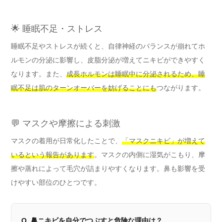
🌟 睡眠不足・ストレス
睡眠不足やストレスが続くと、自律神経のバランスが崩れてホ
ルモンの分泌に影響し、皮脂分泌が増えてニキビができやすく
なります。また、
成長ホルモンは睡眠中に分泌されるため、睡
眠不足は肌のターンオーバーを妨げることにも
つながります。
💬 マスクや摩擦による刺激
マスクの着用が日常化したことで、
「マスクニキビ」が増えて
いるという報告があります
。マスクの内側に湿気がこもり、摩
擦や蒸れによって毛穴が詰まりやすくなります。鼻も影響を受
けやすい部位のひとつです。
Q. 鼻ニキビを自分でつぶすと危険な理由は？