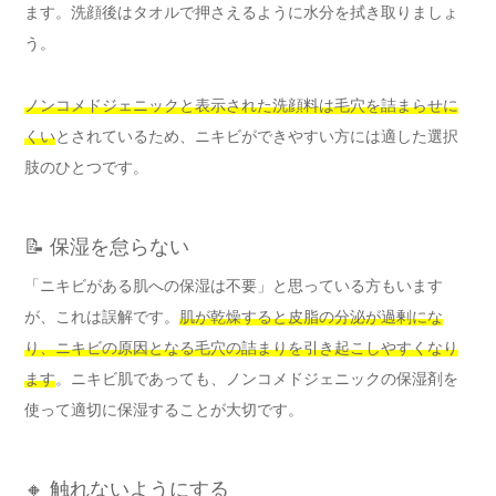
ます。洗顔後はタオルで押さえるように水分を拭き取りましょ
う。
ノンコメドジェニックと表示された洗顔料は毛穴を詰まらせに
くい
とされているため、ニキビができやすい方には適した選択
肢のひとつです。
📝 保湿を怠らない
「ニキビがある肌への保湿は不要」と思っている方もいます
が、これは誤解です。
肌が乾燥すると皮脂の分泌が過剰にな
り、ニキビの原因となる毛穴の詰まりを引き起こしやすくなり
ます
。ニキビ肌であっても、ノンコメドジェニックの保湿剤を
使って適切に保湿することが大切です。
🔸 触れないようにする