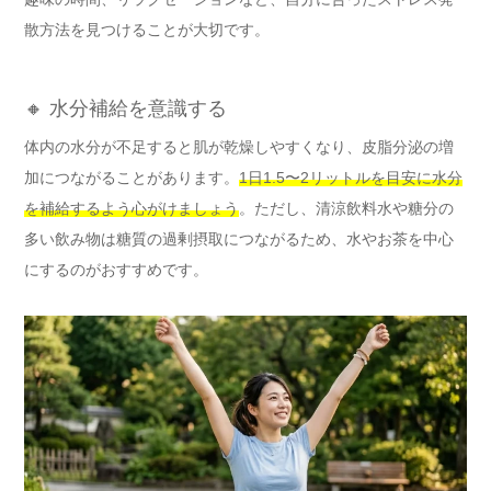
散方法を見つけることが大切です。
🔸 水分補給を意識する
体内の水分が不足すると肌が乾燥しやすくなり、皮脂分泌の増
加につながることがあります。
1日1.5〜2リットルを目安に水分
を補給するよう心がけましょう
。ただし、清涼飲料水や糖分の
多い飲み物は糖質の過剰摂取につながるため、水やお茶を中心
にするのがおすすめです。