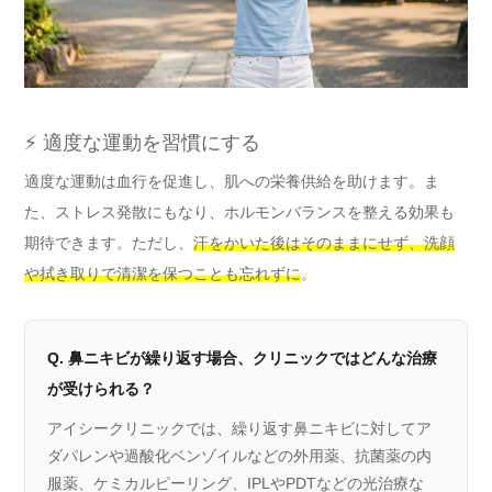
⚡ 適度な運動を習慣にする
適度な運動は血行を促進し、肌への栄養供給を助けます。ま
た、ストレス発散にもなり、ホルモンバランスを整える効果も
期待できます。ただし、
汗をかいた後はそのままにせず、洗顔
や拭き取りで清潔を保つことも忘れずに
。
Q. 鼻ニキビが繰り返す場合、クリニックではどんな治療
が受けられる？
アイシークリニックでは、繰り返す鼻ニキビに対してア
ダパレンや過酸化ベンゾイルなどの外用薬、抗菌薬の内
服薬、ケミカルピーリング、IPLやPDTなどの光治療な