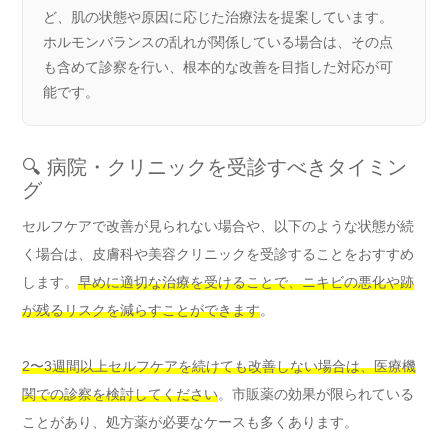
ど、肌の状態や原因に応じた治療法を提案しています。
ホルモンバランスの乱れが関係している場合は、その点
も含めて診察を行い、根本的な改善を目指した対応が可
能です。
🔍 病院・クリニックを受診すべきタイミン
グ
セルフケアで改善が見られない場合や、以下のような状態が続
く場合は、皮膚科や美容クリニックを受診することをおすすめ
します。
早めに適切な治療を受けることで、ニキビの悪化や跡
が残るリスクを減らすことができます
。
2〜3週間以上セルフケアを続けても改善しない場合は、医療機
関での診察を検討してください
。市販薬の効果が限られている
ことがあり、処方薬が必要なケースも多くあります。