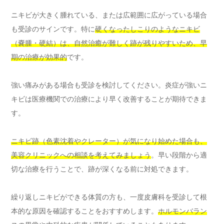
ニキビが大きく腫れている、または広範囲に広がっている場合
も受診のサインです。特に
硬くなったしこりのようなニキビ
（嚢腫・硬結）は、自然治癒が難しく跡が残りやすいため、早
期の治療が効果的
です。
強い痛みがある場合も受診を検討してください。炎症が強いニ
キビは医療機関での治療により早く改善することが期待できま
す。
ニキビ跡（色素沈着やクレーター）が気になり始めた場合も、
美容クリニックへの相談を考えてみましょう
。早い段階から適
切な治療を行うことで、跡が深くなる前に対処できます。
繰り返しニキビができる体質の方も、一度皮膚科を受診して根
本的な原因を確認することをおすすめします。
ホルモンバラン