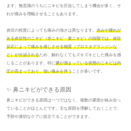
ます。無意識のうちにニキビを圧迫してしまう機会が多く、そ
れが痛みを増幅させることもあります。
炎症の程度によっても痛みの強さは異なります。
赤みや腫れが
ある炎症性のニキビ（赤ニキビ・黄ニキビ）の段階では、炎症
反応によって痛みを感じさせる物質（プロスタグランジンな
ど）が分泌される
ため、触れなくてもズキズキとした痛みを感
じることがあります。特に
膿が溜まっている状態のニキビは内
圧が高まっており、強い痛みを伴う
ことが多いです。
✨ 鼻ニキビができる原因
鼻ニキビができる原因は一つではなく、複数の要因が絡み合っ
ていることがほとんどです。主な原因を理解しておくことで、
予防や適切なケアに役立てることができます。