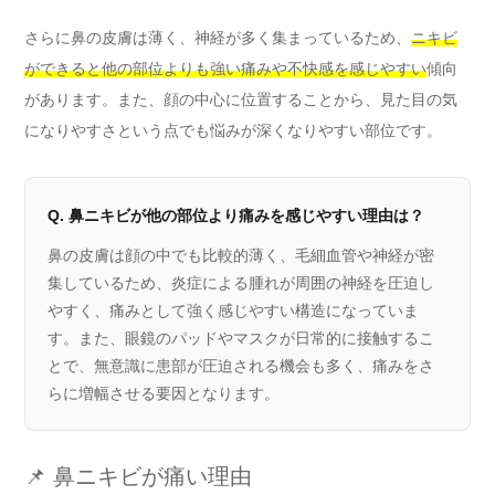
さらに鼻の皮膚は薄く、神経が多く集まっているため、
ニキビ
ができると他の部位よりも強い痛みや不快感を感じやすい
傾向
があります。また、顔の中心に位置することから、見た目の気
になりやすさという点でも悩みが深くなりやすい部位です。
Q. 鼻ニキビが他の部位より痛みを感じやすい理由は？
鼻の皮膚は顔の中でも比較的薄く、毛細血管や神経が密
集しているため、炎症による腫れが周囲の神経を圧迫し
やすく、痛みとして強く感じやすい構造になっていま
す。また、眼鏡のパッドやマスクが日常的に接触するこ
とで、無意識に患部が圧迫される機会も多く、痛みをさ
らに増幅させる要因となります。
📌 鼻ニキビが痛い理由