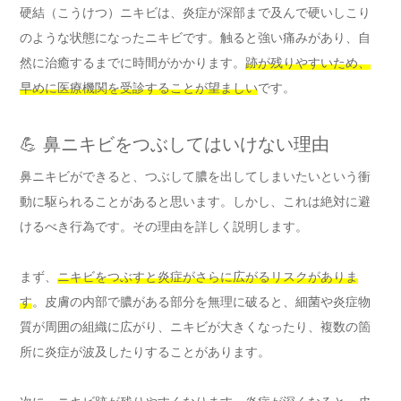
硬結（こうけつ）ニキビは、炎症が深部まで及んで硬いしこり
のような状態になったニキビです。触ると強い痛みがあり、自
然に治癒するまでに時間がかかります。
跡が残りやすいため、
早めに医療機関を受診することが望ましい
です。
💪 鼻ニキビをつぶしてはいけない理由
鼻ニキビができると、つぶして膿を出してしまいたいという衝
動に駆られることがあると思います。しかし、これは絶対に避
けるべき行為です。その理由を詳しく説明します。
まず、
ニキビをつぶすと炎症がさらに広がるリスクがありま
す
。皮膚の内部で膿がある部分を無理に破ると、細菌や炎症物
質が周囲の組織に広がり、ニキビが大きくなったり、複数の箇
所に炎症が波及したりすることがあります。