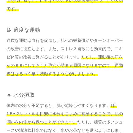
間を設けるなど、自分なりのストレス発散法を持つことが大切
です。
📝 適度な運動
適度な運動は血行を促進し、肌への栄養供給やターンオーバー
の改善に役立ちます。また、ストレス発散にも効果的で、ニキ
ビ体質の改善に繋がることがあります。
ただし、運動後の汗を
そのままにしておくと毛穴が詰まる原因になりますので、運動
後はなるべく早く洗顔するよう心がけましょう。
🔸 水分摂取
体内の水分が不足すると、肌が乾燥しやすくなります。
1日
1.5〜2リットルを目安に水分をこまめに補給することで、肌の
潤いを内側から保つことができます。
ただし、糖質の多いジュ
ースや清涼飲料水ではなく、水やお茶などを選ぶようにしまし