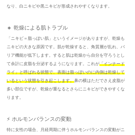
なり、白ニキビや黒ニキビが形成されやすくなります。
🔸 乾燥による肌トラブル
「ニキビ＝脂っぽい肌」というイメージがありますが、乾燥も
ニキビの大きな原因です。肌が乾燥すると、角質層が乱れ、バ
リア機能が低下します。すると肌は乾燥から自分を守ろうとし
て余計に皮脂を分泌するようになります。これが
「インナード
ライ」と呼ばれる状態で、表面は脂っぽいのに内側は乾燥して
いるという状態を引き起こします。
鼻の横はただでさえ皮脂が
多い部位ですが、乾燥が重なるとさらにニキビができやすくな
ります。
⚡ ホルモンバランスの変動
特に女性の場合、月経周期に伴うホルモンバランスの変動がニ