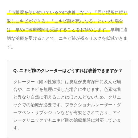
「市販薬を使い続けているのに改善しない」「同じ場所に繰り
返しニキビができる」「ニキビ跡が気になる」といった場合
は、早めに医療機関を受診することをお勧めします。
早期に適
切な治療を受けることで、ニキビ跡が残るリスクを低減できま
す。
Q. ニキビ跡のクレーターはどうすれば改善できますか？
クレーター（陥凹性瘢痕）は炎症が皮膚深部に及んだ場
合や、ニキビを無理に潰した場合に生じます。色素沈着
と異なり自然に消えることはほとんどないため、クリニ
ックでの治療が必要です。フラクショナルレーザー・ダ
ーマペン・サブシジョンなどが有効とされており、アイ
シークリニックでもニキビ跡の治療相談に対応していま
す。