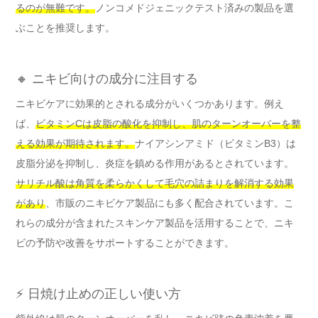
るのが無難です。
ノンコメドジェニックテスト済みの製品を選
ぶことを推奨します。
🔸 ニキビ向けの成分に注目する
ニキビケアに効果的とされる成分がいくつかあります。例え
ば、
ビタミンCは皮脂の酸化を抑制し、肌のターンオーバーを整
える効果が期待されます。
ナイアシンアミド（ビタミンB3）は
皮脂分泌を抑制し、炎症を鎮める作用があるとされています。
サリチル酸は角質を柔らかくして毛穴の詰まりを解消する効果
があり
、市販のニキビケア製品にも多く配合されています。こ
れらの成分が含まれたスキンケア製品を活用することで、ニキ
ビの予防や改善をサポートすることができます。
⚡ 日焼け止めの正しい使い方