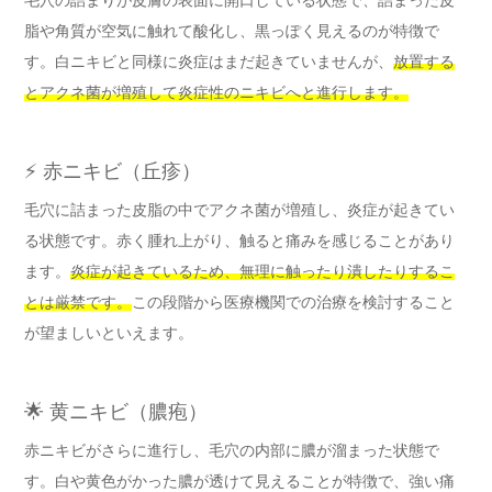
脂や角質が空気に触れて酸化し、黒っぽく見えるのが特徴で
す。白ニキビと同様に炎症はまだ起きていませんが、
放置する
とアクネ菌が増殖して炎症性のニキビへと進行します。
⚡ 赤ニキビ（丘疹）
毛穴に詰まった皮脂の中でアクネ菌が増殖し、炎症が起きてい
る状態です。赤く腫れ上がり、触ると痛みを感じることがあり
ます。
炎症が起きているため、無理に触ったり潰したりするこ
とは厳禁です。
この段階から医療機関での治療を検討すること
が望ましいといえます。
🌟 黄ニキビ（膿疱）
赤ニキビがさらに進行し、毛穴の内部に膿が溜まった状態で
す。白や黄色がかった膿が透けて見えることが特徴で、強い痛