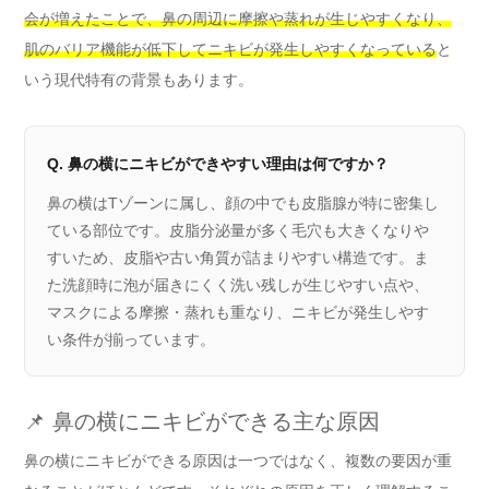
会が増えたことで、鼻の周辺に摩擦や蒸れが生じやすくなり、
肌のバリア機能が低下してニキビが発生しやすくなっている
と
いう現代特有の背景もあります。
Q. 鼻の横にニキビができやすい理由は何ですか？
鼻の横はTゾーンに属し、顔の中でも皮脂腺が特に密集し
ている部位です。皮脂分泌量が多く毛穴も大きくなりや
すいため、皮脂や古い角質が詰まりやすい構造です。ま
た洗顔時に泡が届きにくく洗い残しが生じやすい点や、
マスクによる摩擦・蒸れも重なり、ニキビが発生しやす
い条件が揃っています。
📌 鼻の横にニキビができる主な原因
鼻の横にニキビができる原因は一つではなく、複数の要因が重