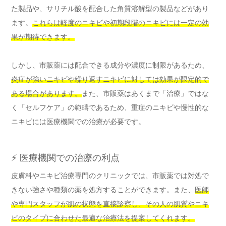
た製品や、サリチル酸を配合した角質溶解型の製品などがあり
ます。
これらは軽度のニキビや初期段階のニキビには一定の効
果が期待できます。
しかし、市販薬には配合できる成分や濃度に制限があるため、
炎症が強いニキビや繰り返すニキビに対しては効果が限定的で
ある場合があります。
また、市販薬はあくまで「治療」ではな
く「セルフケア」の範疇であるため、重症のニキビや慢性的な
ニキビには医療機関での治療が必要です。
⚡ 医療機関での治療の利点
皮膚科やニキビ治療専門のクリニックでは、市販薬では対処で
きない強さや種類の薬を処方することができます。また、
医師
や専門スタッフが肌の状態を直接診察し、その人の肌質やニキ
ビのタイプに合わせた最適な治療法を提案してくれます。