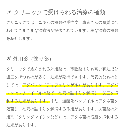
📌 クリニックで受けられる治療の種類
クリニックでは、ニキビの種類や重症度、患者さんの肌質に合
わせてさまざまな治療法が提供されています。主な治療の種類
を紹介します。
🌟 外用薬（塗り薬）
クリニックで処方される外用薬は、市販薬よりも高い有効成分
濃度を持つものが多く、効果が期待できます。代表的なものと
しては、
アダパレン（ディフェリンゲル）があります。アダパ
レンはレチノイド系の薬で、毛穴の詰まりを解消し、炎症を抑
制する効果があります。
また、過酸化ベンゾイルはアクネ菌を
殺菌し、毛穴の詰まりを解消する作用があります。抗菌薬の外
用剤（クリンダマイシンなど）は、アクネ菌の増殖を抑制する
効果があります。