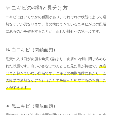
✨ ニキビの種類と見分け方
ニキビにはいくつかの種類があり、それぞれの状態によって適
切なケアが異なります。鼻の横にできているニキビがどの段階
にあるのかを確認することが、正しい対処への第一歩です。
📝 白ニキビ（閉鎖面皰）
毛穴の入り口が皮脂や角質で詰まり、皮膚の内側に閉じ込めら
れた状態です。白い小さなぽつんとした見た目が特徴で、
炎症
はまだ起きていない段階です。ニキビの初期段階にあたり、こ
の段階で適切なケアを行うことで炎症へと発展するのを防ぐこ
とができます。
🔸 黒ニキビ（開放面皰）
毛穴の詰まりが皮膚の表面に開口している状態で、詰まった皮