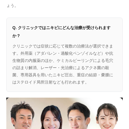
ょう。
Q. クリニックではニキビにどんな治療が受けられます
か？
クリニックでは症状に応じて複数の治療法が選択できま
す。外用薬（アダパレン・過酸化ベンゾイルなど）や抗
生物質の内服薬のほか、ケミカルピーリングによる毛穴
の詰まり解消、レーザー・光治療によるアクネ菌の殺
菌、専用器具を用いたニキビ圧出、重症の結節・嚢腫に
はステロイド局所注射なども行われます。