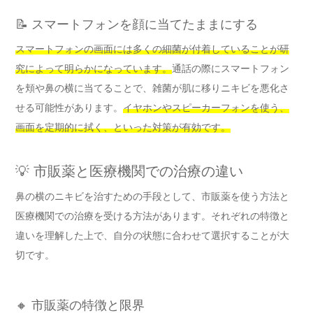
📝 スマートフォンを顔に当てたままにする
スマートフォンの画面には多くの細菌が付着していることが研
究によって明らかになっています。
通話の際にスマートフォン
を頬や鼻の横に当てることで、雑菌が肌に移りニキビを悪化さ
せる可能性があります。
イヤホンやスピーカーフォンを使う、
画面を定期的に拭く、といった対策が有効です。
💡 市販薬と医療機関での治療の違い
鼻の横のニキビを治すための手段として、市販薬を使う方法と
医療機関での治療を受ける方法があります。それぞれの特徴と
違いを理解した上で、自分の状態に合わせて選択することが大
切です。
🔸 市販薬の特徴と限界