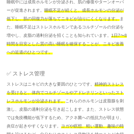
睡眠中には成長ホルモンが分泌され、肌の修復やターンオーバ
ーが促進されます。
睡眠不足が続くと、成長ホルモンの分泌が
低下し、肌の回復力が落ちてニキビが治りにくくなります。
ま
た、睡眠不足はストレスホルモンであるコルチゾールの分泌を
増やし、皮脂の過剰分泌を招くことも知られています。
1日7〜8
時間を目安とした質の高い睡眠を確保することが、ニキビ改善
への近道のひとつです。
✅ ストレス管理
ストレスはニキビの大きな要因のひとつです。
精神的ストレス
を受けると、体内でコルチゾールやアドレナリンといったスト
レスホルモンが分泌されます。
これらのホルモンは皮脂腺を刺
激し、皮脂の過剰分泌を引き起こします。また、ストレス状態
では免疫機能が低下するため、アクネ菌への抵抗力が弱まり、
炎症が起きやすくなります。
ヨガや瞑想、軽い運動、趣味の時