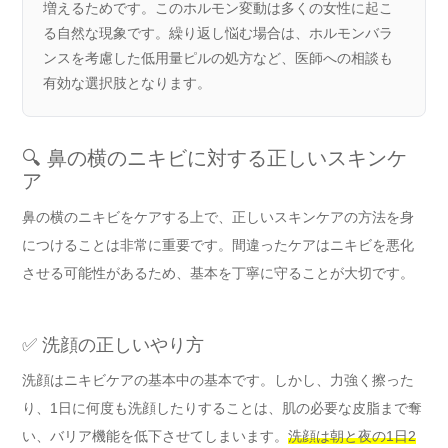
増えるためです。このホルモン変動は多くの女性に起こ
る自然な現象です。繰り返し悩む場合は、ホルモンバラ
ンスを考慮した低用量ピルの処方など、医師への相談も
有効な選択肢となります。
🔍 鼻の横のニキビに対する正しいスキンケ
ア
鼻の横のニキビをケアする上で、正しいスキンケアの方法を身
につけることは非常に重要です。間違ったケアはニキビを悪化
させる可能性があるため、基本を丁寧に守ることが大切です。
✅ 洗顔の正しいやり方
洗顔はニキビケアの基本中の基本です。しかし、力強く擦った
り、1日に何度も洗顔したりすることは、肌の必要な皮脂まで奪
い、バリア機能を低下させてしまいます。
洗顔は朝と夜の1日2