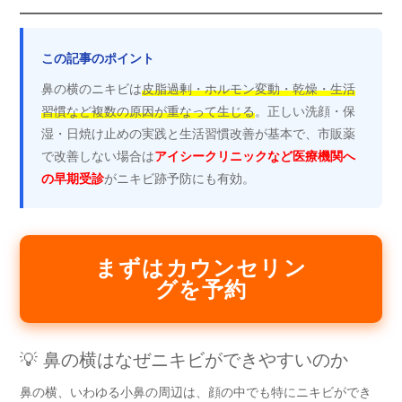
この記事のポイント
鼻の横のニキビは
皮脂過剰・ホルモン変動・乾燥・生活
習慣など複数の原因が重なって生じる
。正しい洗顔・保
湿・日焼け止めの実践と生活習慣改善が基本で、市販薬
で改善しない場合は
アイシークリニックなど医療機関へ
の早期受診
がニキビ跡予防にも有効。
まずはカウンセリン
グを予約
💡 鼻の横はなぜニキビができやすいのか
鼻の横、いわゆる小鼻の周辺は、顔の中でも特にニキビができ