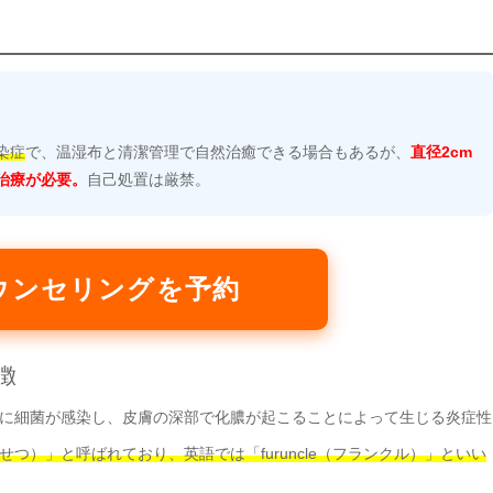
染症
で、温湿布と清潔管理で自然治癒できる場合もあるが、
直径2cm
治療が必要。
自己処置は厳禁。
ウンセリングを予約
徴
に細菌が感染し、皮膚の深部で化膿が起こることによって生じる炎症性
つ）」と呼ばれており、英語では「furuncle（フランクル）」といい