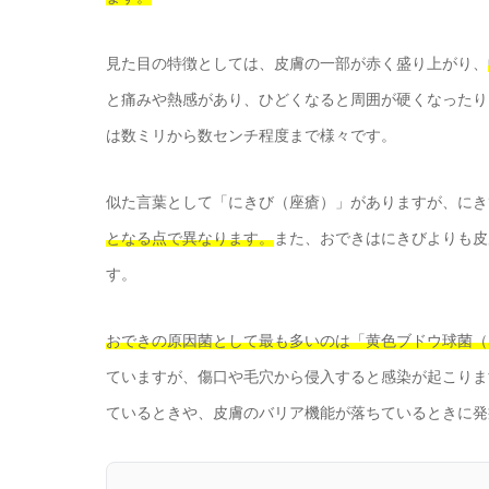
見た目の特徴としては、皮膚の一部が赤く盛り上がり、
と痛みや熱感があり、ひどくなると周囲が硬くなったり
は数ミリから数センチ程度まで様々です。
似た言葉として「にきび（座瘡）」がありますが、にき
となる点で異なります。
また、おできはにきびよりも皮
す。
おできの原因菌として最も多いのは「黄色ブドウ球菌（Staphy
ていますが、傷口や毛穴から侵入すると感染が起こりま
ているときや、皮膚のバリア機能が落ちているときに発