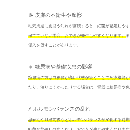
📝 皮膚の不衛生や摩擦
毛穴周辺に皮脂や汚れが蓄積すると、細菌が繁殖しやす
保てていない場合、おできが発生しやすくなります。
ま
侵入を促すことがあります。
🔸 糖尿病や基礎疾患の影響
糖尿病の方は血糖値が高い状態が続くことで免疫機能が
たり、治りにくかったりする場合は、背景に糖尿病や免
⚡ ホルモンバランスの乱れ
思春期や月経前後などホルモンバランスが変化する時期
細菌が繁殖しやすくなり、おできが生じやすくなります