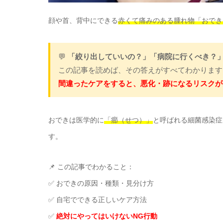
顔や首、背中にできる
赤くて痛みのある腫れ物「おでき
💬
「絞り出していいの？」「病院に行くべき？
この記事を読めば、その答えがすべてわかります
間違ったケアをすると、悪化・跡になるリスクが
おできは医学的に
「癤（せつ）」
と呼ばれる細菌感染症
す。
📌 この記事でわかること：
✅ おできの原因・種類・見分け方
✅ 自宅でできる正しいケア方法
✅
絶対にやってはいけないNG行動