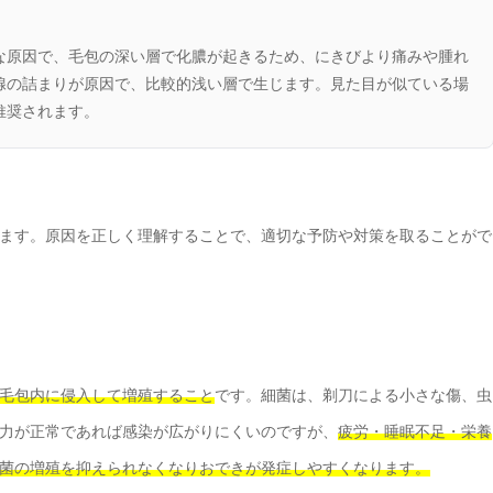
な原因で、毛包の深い層で化膿が起きるため、にきびより痛みや腫れ
腺の詰まりが原因で、比較的浅い層で生じます。見た目が似ている場
推奨されます。
ます。原因を正しく理解することで、適切な予防や対策を取ることがで
毛包内に侵入して増殖すること
です。細菌は、剃刀による小さな傷、虫
力が正常であれば感染が広がりにくいのですが、
疲労・睡眠不足・栄養
菌の増殖を抑えられなくなりおできが発症しやすくなります。