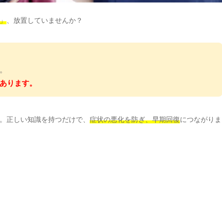
」
、放置していませんか？
」
。
あります。
。正しい知識を持つだけで、
症状の悪化を防ぎ、早期回復
につながりま