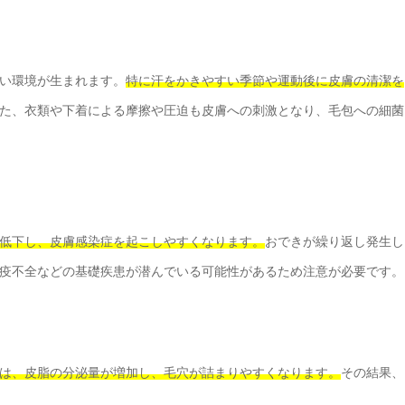
い環境が生まれます。
特に汗をかきやすい季節や運動後に皮膚の清潔を
た、衣類や下着による摩擦や圧迫も皮膚への刺激となり、毛包への細菌
低下し、皮膚感染症を起こしやすくなります。
おできが繰り返し発生し
疫不全などの基礎疾患が潜んでいる可能性があるため注意が必要です。
は、皮脂の分泌量が増加し、毛穴が詰まりやすくなります。
その結果、
。