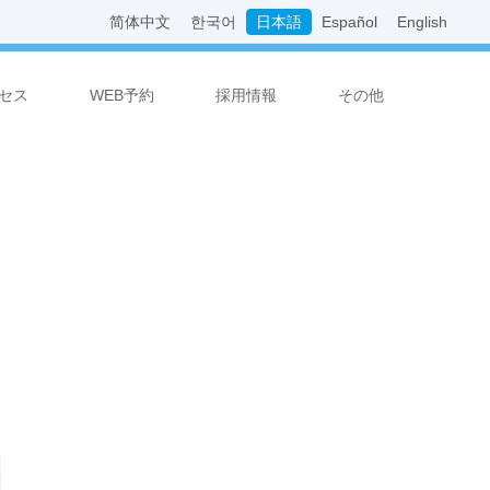
简体中文
한국어
日本語
Español
English
セス
WEB予約
採用情報
その他