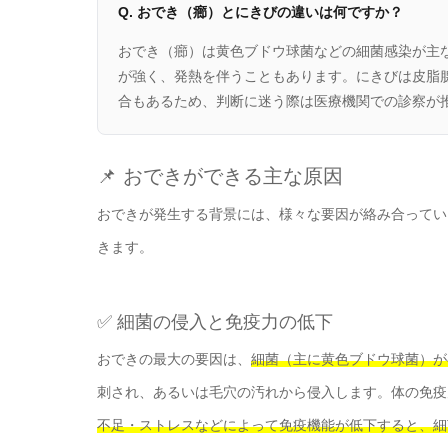
Q. おでき（癤）とにきびの違いは何ですか？
おでき（癤）は黄色ブドウ球菌などの細菌感染が主
が強く、発熱を伴うこともあります。にきびは皮脂
合もあるため、判断に迷う際は医療機関での診察が
📌 おできができる主な原因
おできが発生する背景には、様々な要因が絡み合ってい
きます。
✅ 細菌の侵入と免疫力の低下
おできの最大の要因は、
細菌（主に黄色ブドウ球菌）が
刺され、あるいは毛穴の汚れから侵入します。体の免疫
不足・ストレスなどによって免疫機能が低下すると、細