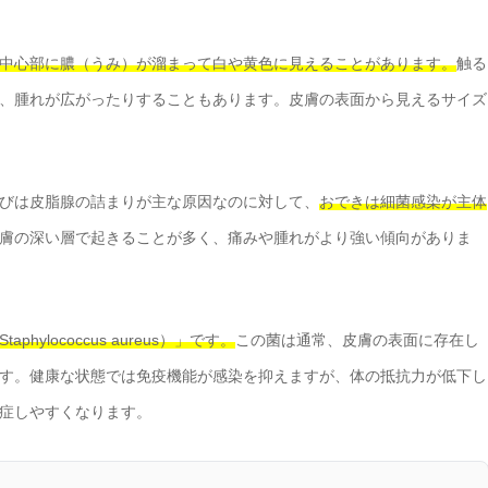
中心部に膿（うみ）が溜まって白や黄色に見えることがあります。
触る
、腫れが広がったりすることもあります。皮膚の表面から見えるサイズ
びは皮脂腺の詰まりが主な原因なのに対して、
おできは細菌感染が主体
膚の深い層で起きることが多く、痛みや腫れがより強い傾向がありま
lococcus aureus）」です。
この菌は通常、皮膚の表面に存在し
す。健康な状態では免疫機能が感染を抑えますが、体の抵抗力が低下し
症しやすくなります。