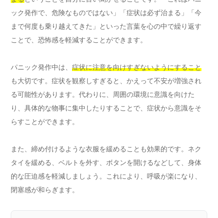
ック発作で、危険なものではない」「症状は必ず治まる」「今
まで何度も乗り越えてきた」といった言葉を心の中で繰り返す
ことで、恐怖感を軽減することができます。
パニック発作中は、
症状に注意を向けすぎないようにすること
も大切です。症状を観察しすぎると、かえって不安が増強され
る可能性があります。代わりに、周囲の環境に意識を向けた
り、具体的な物事に集中したりすることで、症状から意識をそ
らすことができます。
また、締め付けるような衣服を緩めることも効果的です。ネク
タイを緩める、ベルトを外す、ボタンを開けるなどして、身体
的な圧迫感を軽減しましょう。これにより、呼吸が楽になり、
閉塞感が和らぎます。