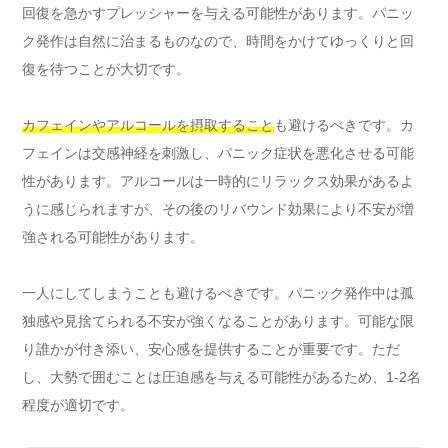
回復を急かすプレッシャーを与える可能性があります。パニッ
ク発作は自然に治まるものなので、時間をかけてゆっくりと回
復を待つことが大切です。
カフェインやアルコールを摂取すること
も避けるべきです。カ
フェインは交感神経を刺激し、パニック症状を悪化させる可能
性があります。アルコールは一時的にリラックス効果があるよ
うに感じられますが、その後のリバウンド効果により不安が増
強される可能性があります。
一人にしてしまうことも避けるべきです。パニック発作中は孤
独感や見捨てられる不安が強くなることがあります。可能な限
り誰かが付き添い、安心感を提供することが重要です。ただ
し、大勢で囲むことは圧迫感を与える可能性があるため、1-2名
程度が適切です。