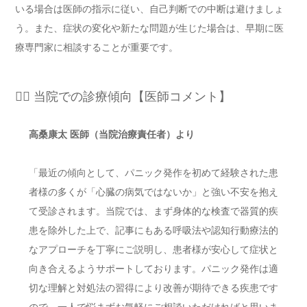
いる場合は医師の指示に従い、自己判断での中断は避けましょ
う。また、症状の変化や新たな問題が生じた場合は、早期に医
療専門家に相談することが重要です。
👨‍⚕️ 当院での診療傾向【医師コメント】
高桑康太 医師（当院治療責任者）より
「最近の傾向として、パニック発作を初めて経験された患
者様の多くが「心臓の病気ではないか」と強い不安を抱え
て受診されます。当院では、まず身体的な検査で器質的疾
患を除外した上で、記事にもある呼吸法や認知行動療法的
なアプローチを丁寧にご説明し、患者様が安心して症状と
向き合えるようサポートしております。パニック発作は適
切な理解と対処法の習得により改善が期待できる疾患です