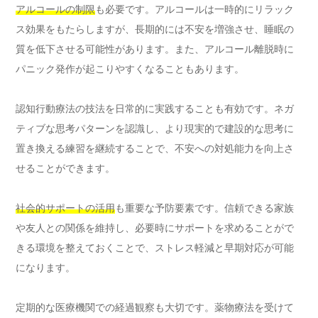
アルコールの制限
も必要です。アルコールは一時的にリラック
ス効果をもたらしますが、長期的には不安を増強させ、睡眠の
質を低下させる可能性があります。また、アルコール離脱時に
パニック発作が起こりやすくなることもあります。
認知行動療法の技法を日常的に実践することも有効です。ネガ
ティブな思考パターンを認識し、より現実的で建設的な思考に
置き換える練習を継続することで、不安への対処能力を向上さ
せることができます。
社会的サポートの活用
も重要な予防要素です。信頼できる家族
や友人との関係を維持し、必要時にサポートを求めることがで
きる環境を整えておくことで、ストレス軽減と早期対応が可能
になります。
定期的な医療機関での経過観察も大切です。薬物療法を受けて