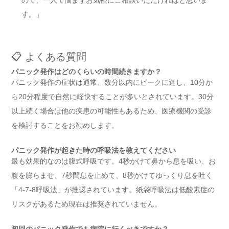
ので、一人で悩まずお気軽にご相談いただければと思いま
す。」
📋 よくある質問
パニック発作はどのくらいの時間続きますか？
パニック発作の症状は通常、数分以内にピークに達し、10分か
ら20分程度で自然に軽快することが多いとされています。30分
以上続く場合は他の疾患の可能性もあるため、医療機関の受診
を検討することをお勧めします。
パニック発作が起きた時の呼吸法を教えてください
最も効果的なのは腹式呼吸です。4秒かけて鼻から息を吸い、お
腹を膨らませ、7秒間息を止めて、8秒かけてゆっくり息を吐く
「4-7-8呼吸法」が推奨されています。紙袋呼吸法は低酸素症の
リスクがあるため現在は推奨されていません。