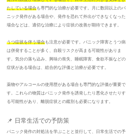
たしている場合
も専門的な治療が必要です。月に数回以上のパ
ニック発作がある場合や、発作を恐れて外出ができなくなった
場合などは、適切な治療により症状の改善が期待できます。
うつ症状を伴う場合
も注意が必要です。パニック障害とうつ病
は併発することが多く、自殺リスクが高まる可能性がありま
す。気分の落ち込み、興味の喪失、睡眠障害、食欲不振などの
症状がある場合は、総合的な評価と治療が必要です。
薬物やアルコールの使用歴がある場合も専門的な評価が重要で
す。これらの物質はパニック発作を誘発したり悪化させたりす
る可能性があり、離脱症状との鑑別も必要になります。
📌 日常生活での予防策
パニック発作の対処法を学ぶことと並行して、日常生活での予