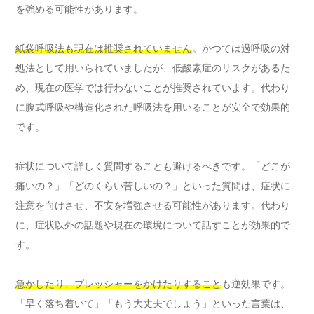
を強める可能性があります。
紙袋呼吸法も現在は推奨されていません
。かつては過呼吸の対
処法として用いられていましたが、低酸素症のリスクがあるた
め、現在の医学では行わないことが推奨されています。代わり
に腹式呼吸や構造化された呼吸法を用いることが安全で効果的
です。
症状について詳しく質問することも避けるべきです。「どこが
痛いの？」「どのくらい苦しいの？」といった質問は、症状に
注意を向けさせ、不安を増強させる可能性があります。代わり
に、症状以外の話題や現在の環境について話すことが効果的で
す。
急かしたり、プレッシャーをかけたりすること
も逆効果です。
「早く落ち着いて」「もう大丈夫でしょう」といった言葉は、