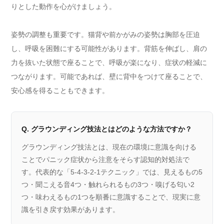
りとした動作を心がけましょう。
姿勢の調整も重要です。猫背や前かがみの姿勢は胸部を圧迫
し、呼吸を困難にする可能性があります。背筋を伸ばし、肩の
力を抜いた状態で座ることで、呼吸が楽になり、症状の軽減に
つながります。可能であれば、壁に背中をつけて座ることで、
安心感を得ることもできます。
Q. グラウンディング技法とはどのような方法ですか？
グラウンディング技法とは、現在の環境に意識を向ける
ことでパニック症状から注意をそらす認知的対処法で
す。代表的な「5-4-3-2-1テクニック」では、見えるもの5
つ・聞こえる音4つ・触れられるもの3つ・嗅げる匂い2
つ・味わえるもの1つを順番に意識することで、現実に意
識を引き戻す効果があります。