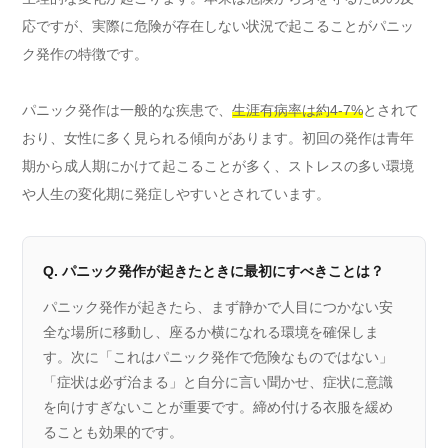
応ですが、実際に危険が存在しない状況で起こることがパニッ
ク発作の特徴です。
パニック発作は一般的な疾患で、
生涯有病率は約4-7%
とされて
おり、女性に多く見られる傾向があります。初回の発作は青年
期から成人期にかけて起こることが多く、ストレスの多い環境
や人生の変化期に発症しやすいとされています。
Q. パニック発作が起きたときに最初にすべきことは？
パニック発作が起きたら、まず静かで人目につかない安
全な場所に移動し、座るか横になれる環境を確保しま
す。次に「これはパニック発作で危険なものではない」
「症状は必ず治まる」と自分に言い聞かせ、症状に意識
を向けすぎないことが重要です。締め付ける衣服を緩め
ることも効果的です。