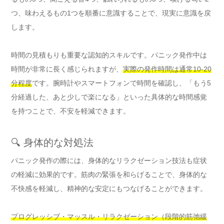
つ、味わえるもの1つを順番に意識することで、現実に意識を戻
します。
時間の見積もりも重要な認知的スキルです。パニック発作中は
時間が非常に長く感じられますが、
実際の発作時間は通常10-20
分程度
です。腕時計やスマートフォンで時間を確認し、「もう5
分経過した、あと少しで楽になる」といった具体的な時間感覚
を持つことで、不安を軽減できます。
🔍 身体的な対処法
パニック発作の際には、身体的なリラクゼーション技法も症状
の軽減に効果的です。筋肉の緊張を和らげることで、身体的な
不快感を軽減し、精神的な安定にもつなげることができます。
プログレッシブ・マッスル・リラクゼーション（段階的筋弛緩