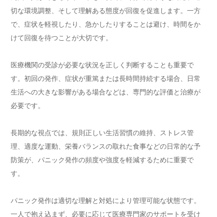
切な環境調整、そして理解ある態度が回復を促進します。一方
で、症状を軽視したり、急かしたりすることは避け、時間をか
けて回復を待つことが大切です。
医療機関の受診が必要な状況を正しく判断することも重要で
す。初回の発作、症状が重篤または長時間持続する場合、日常
生活への大きな影響がある場合などは、専門的な評価と治療が
必要です。
長期的な視点では、規則正しい生活習慣の維持、ストレス管
理、適度な運動、栄養バランスの取れた食事などの日常的な予
防策が、パニック発作の頻度や強度を軽減するために重要で
す。
パニック発作は適切な理解と対処により管理可能な状態です。
一人で抱え込まず、必要に応じて医療専門家のサポートを受け