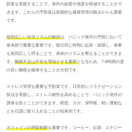
防策を実践することで、発作の頻度や強度を軽減することがで
きます。これらの予防策は長期的な健康管理の観点からも重要
です。
規則正しい生活リズムの維持
は、パニック発作の予防において
基本的で重要な要素です。毎日同じ時間に起床・就寝し、食事
も規則正しく摂ることで、身体のリズムを整えることができま
す。
睡眠不足は不安を増強させる要因
となるため、7-8時間の質
の良い睡眠を確保することが大切です。
ストレス管理も重要な予防策です。日常的にリラクゼーション
技法を実践し、ストレス耐性を高めることで、パニック発作の
誘発を防ぐことができます。瞑想、ヨガ、深呼吸、軽い運動な
どを日課に取り入れることが効果的です。
カフェインの摂取制限
も重要です。コーヒー、紅茶、エナジー