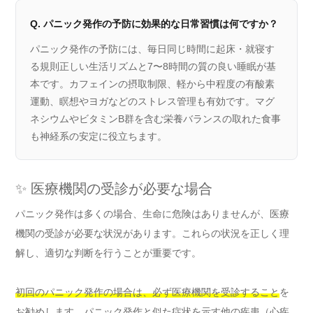
Q. パニック発作の予防に効果的な日常習慣は何ですか？
パニック発作の予防には、毎日同じ時間に起床・就寝す
る規則正しい生活リズムと7〜8時間の質の良い睡眠が基
本です。カフェインの摂取制限、軽から中程度の有酸素
運動、瞑想やヨガなどのストレス管理も有効です。マグ
ネシウムやビタミンB群を含む栄養バランスの取れた食事
も神経系の安定に役立ちます。
✨ 医療機関の受診が必要な場合
パニック発作は多くの場合、生命に危険はありませんが、医療
機関の受診が必要な状況があります。これらの状況を正しく理
解し、適切な判断を行うことが重要です。
初回のパニック発作の場合は、必ず医療機関を受診すること
を
お勧めします。パニック発作と似た症状を示す他の疾患（心疾