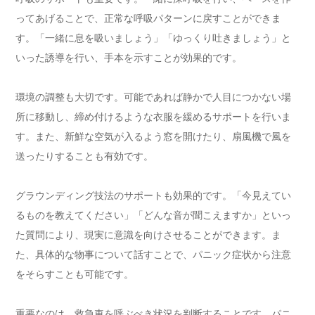
ってあげることで、正常な呼吸パターンに戻すことができま
す。「一緒に息を吸いましょう」「ゆっくり吐きましょう」と
いった誘導を行い、手本を示すことが効果的です。
環境の調整も大切です。可能であれば静かで人目につかない場
所に移動し、締め付けるような衣服を緩めるサポートを行いま
す。また、新鮮な空気が入るよう窓を開けたり、扇風機で風を
送ったりすることも有効です。
グラウンディング技法のサポートも効果的です。「今見えてい
るものを教えてください」「どんな音が聞こえますか」といっ
た質問により、現実に意識を向けさせることができます。ま
た、具体的な物事について話すことで、パニック症状から注意
をそらすことも可能です。
重要なのは、
救急車を呼ぶべき状況を判断すること
です。パニ