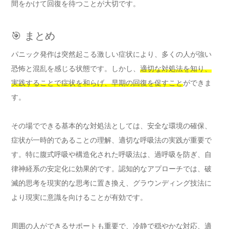
間をかけて回復を待つことが大切です。
🎯 まとめ
パニック発作は突然起こる激しい症状により、多くの人が強い
恐怖と混乱を感じる状態です。しかし、
適切な対処法を知り、
実践することで症状を和らげ、早期の回復を促すこと
ができま
す。
その場でできる基本的な対処法としては、安全な環境の確保、
症状が一時的であることの理解、適切な呼吸法の実践が重要で
す。特に腹式呼吸や構造化された呼吸法は、過呼吸を防ぎ、自
律神経系の安定化に効果的です。認知的なアプローチでは、破
滅的思考を現実的な思考に置き換え、グラウンディング技法に
より現実に意識を向けることが有効です。
周囲の人ができるサポートも重要で、冷静で穏やかな対応、適