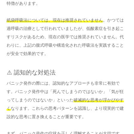
特徴があります。
紙袋呼吸法については、現在は推奨されていません
。かつては
過呼吸の治療として行われていましたが、低酸素症を引き起こ
すリスクがあるため、現在の医学では推奨されていません。代
わりに、上記の腹式呼吸や構造化された呼吸法を実践すること
が安全で効果的です。
⚠️ 認知的な対処法
パニック発作の際には、認知的なアプローチも非常に有効で
す。パニック発作中は「死んでしまうのではないか」「気が狂
ってしまうのではないか」といった
破滅的な思考が浮かびやす
く
なります。これらの思考パターンを認識し、より現実的で建
設的な思考に置き換えることが重要です。
まず、パニック発作の症状を正しく理解することが大切です。