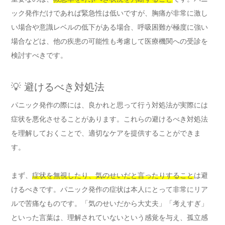
ック発作だけであれば緊急性は低いですが、胸痛が非常に激し
い場合や意識レベルの低下がある場合、呼吸困難が極度に強い
場合などは、他の疾患の可能性も考慮して医療機関への受診を
検討すべきです。
💡 避けるべき対処法
パニック発作の際には、良かれと思って行う対処法が実際には
症状を悪化させることがあります。これらの避けるべき対処法
を理解しておくことで、適切なケアを提供することができま
す。
まず、
症状を無視したり、気のせいだと言ったりすること
は避
けるべきです。パニック発作の症状は本人にとって非常にリア
ルで苦痛なものです。「気のせいだから大丈夫」「考えすぎ」
といった言葉は、理解されていないという感覚を与え、孤立感