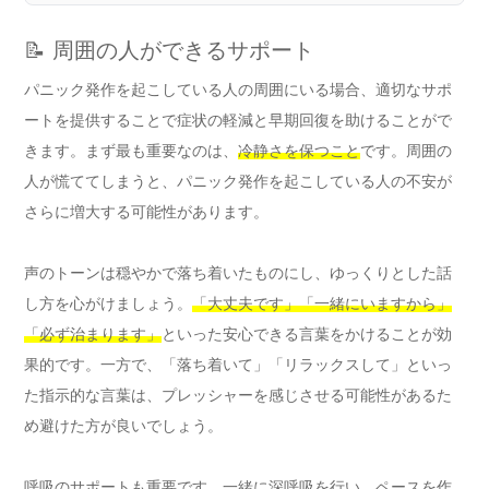
📝 周囲の人ができるサポート
パニック発作を起こしている人の周囲にいる場合、適切なサポ
ートを提供することで症状の軽減と早期回復を助けることがで
きます。まず最も重要なのは、
冷静さを保つこと
です。周囲の
人が慌ててしまうと、パニック発作を起こしている人の不安が
さらに増大する可能性があります。
声のトーンは穏やかで落ち着いたものにし、ゆっくりとした話
し方を心がけましょう。
「大丈夫です」「一緒にいますから」
「必ず治まります」
といった安心できる言葉をかけることが効
果的です。一方で、「落ち着いて」「リラックスして」といっ
た指示的な言葉は、プレッシャーを感じさせる可能性があるた
め避けた方が良いでしょう。
呼吸のサポートも重要です。一緒に深呼吸を行い、ペースを作