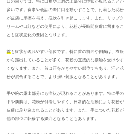
口の周りでは、特に口角や上唇の上部分に症状が現れることが
多いです。食事や会話の際に口を動かすことで、付着した花粉
が皮膚に摩擦を与え、症状を引き起こします。また、リップク
リームや口紅などの使用により、花粉が長時間皮膚に留まるこ
とも症状悪化の要因となります。
首
も症状が現れやすい部位です。特に首の前面や側面は、衣服
から露出していることが多く、花粉の直接的な接触を受けやす
くなります。また、首は汗をかきやすい部位でもあり、汗と花
粉が混合することで、より強い刺激となることがあります。
手や腕の露出部分にも症状が現れることがあります。特に手の
甲や前腕は、花粉が付着しやすく、日常的な活動により花粉が
皮膚に刷り込まれることがあります。また、手についた花粉が
他の部位に転移する媒介となることもあります。