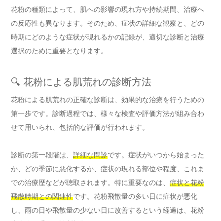
花粉の種類によって、肌への影響の現れ方や持続期間、治療へ
の反応性も異なります。そのため、症状の詳細な観察と、どの
時期にどのような症状が現れるかの記録が、適切な診断と治療
選択のために重要となります。
🔍 花粉による肌荒れの診断方法
花粉による肌荒れの正確な診断は、効果的な治療を行うための
第一歩です。診断過程では、様々な検査や評価方法が組み合わ
せて用いられ、包括的な評価が行われます。
診断の第一段階は、
詳細な問診
です。症状がいつから始まった
か、どの季節に悪化するか、症状の現れる部位や程度、これま
での治療歴などが聴取されます。特に重要なのは、
症状と花粉
飛散時期との関連性
です。花粉飛散量の多い日に症状が悪化
し、雨の日や飛散量の少ない日に改善するという経過は、花粉