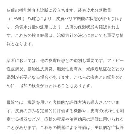
皮膚の機能検査も診断に役立ちます。経表皮水分蒸散量
（TEWL）の測定により、皮膚バリア機能の状態が評価されま
す。角質水分量の測定により、皮膚の保湿状態も確認されま
す。これらの検査結果は、治療方針の決定においても重要な情
報となります。
診断においては、他の皮膚疾患との鑑別も重要です。アトピー
性皮膚炎、接触性皮膚炎、脂漏性皮膚炎、光線過敏症などとの
鑑別が必要となる場合があります。これらの疾患との鑑別のた
めに、追加の検査が行われることもあります。
最近では、機器を用いた客観的な評価方法も導入されていま
す。皮膚の赤みを定量的に評価する機器や、皮膚の弾力性を測
定する機器などが、症状の程度や治療効果の評価に用いられる
ことがあります。これらの機器による評価は、主観的な症状評