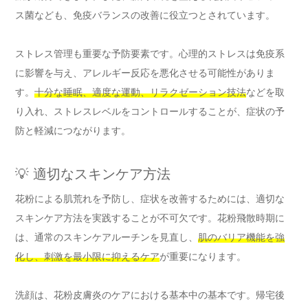
ス菌なども、免疫バランスの改善に役立つとされています。
ストレス管理も重要な予防要素です。心理的ストレスは免疫系
に影響を与え、アレルギー反応を悪化させる可能性がありま
す。
十分な睡眠、適度な運動、リラクゼーション技法
などを取
り入れ、ストレスレベルをコントロールすることが、症状の予
防と軽減につながります。
💡 適切なスキンケア方法
花粉による肌荒れを予防し、症状を改善するためには、適切な
スキンケア方法を実践することが不可欠です。花粉飛散時期に
は、通常のスキンケアルーチンを見直し、
肌のバリア機能を強
化し、刺激を最小限に抑えるケア
が重要になります。
洗顔は、花粉皮膚炎のケアにおける基本中の基本です。帰宅後