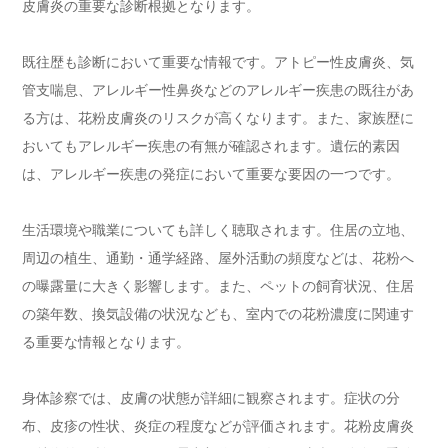
皮膚炎の重要な診断根拠となります。
既往歴も診断において重要な情報です。アトピー性皮膚炎、気
管支喘息、アレルギー性鼻炎などのアレルギー疾患の既往があ
る方は、花粉皮膚炎のリスクが高くなります。また、家族歴に
おいてもアレルギー疾患の有無が確認されます。遺伝的素因
は、アレルギー疾患の発症において重要な要因の一つです。
生活環境や職業についても詳しく聴取されます。住居の立地、
周辺の植生、通勤・通学経路、屋外活動の頻度などは、花粉へ
の曝露量に大きく影響します。また、ペットの飼育状況、住居
の築年数、換気設備の状況なども、室内での花粉濃度に関連す
る重要な情報となります。
身体診察では、皮膚の状態が詳細に観察されます。症状の分
布、皮疹の性状、炎症の程度などが評価されます。花粉皮膚炎