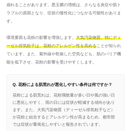
崩れることがあります。悪玉菌の増殖は、さらなる炎症や肌ト
ラブルの原因となり、症状の慢性化につながる可能性がありま
す。
環境要因も花粉の影響を増強します。
大気汚染物質、特にディ
ーゼル排気粒子は、花粉のアレルゲン性を高める
ことが知られ
ています。また、紫外線や乾燥した空気なども、肌のバリア機
能を低下させ、花粉の影響を受けやすくします。
Q. 花粉による肌荒れが悪化しやすい条件は何ですか？
花粉による肌荒れは、花粉飛散量が多い日や風の強い日
に悪化しやすく、雨の日には症状が軽減する傾向があり
ます。また、大気汚染物質（ディーゼル排気粒子など）
が花粉と結合するとアレルゲン性が高まるため、都市部
では症状が重篤化しやすいと報告されています。