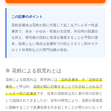
この記事のポイント
花粉皮膚炎は花粉が肌に付着して起こるアレルギー性皮
膚炎で、赤み・かゆみ・乾燥が主症状。外出時の肌露出
を抑え、帰宅後の洗顔と保湿を徹底することが予防の基
本。改善しない場合は皮膚科での抗ヒスタミン剤やステ
ロイド外用剤などの専門治療が有効。
🎯 花粉による肌荒れとは
花粉による肌荒れは、医学的には
「花粉皮膚炎」や「花粉症皮
膚炎」
と呼ばれ、
花粉が肌に付着することで引き起こされるア
レルギー性の皮膚炎
です。従来の花粉症は主に鼻や目の症状と
して認識されてきましたが、近年の研究により、花粉が直接肌
に接触することで皮膚症状を引き起こすことが明らかになって