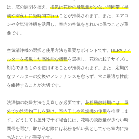
は、窓の開閉を控え、
換気は花粉の飛散量が少ない時間帯（早
朝や深夜）に短時間で行う
ことが推奨されます。また、エアコ
ンや空気清浄機を活用し、室内の空気をきれいに保つことが重
要です。
空気清浄機の選択と使用方法も重要なポイントです。
HEPAフィ
ルターを搭載した高性能な機種
を選択し、花粉の粒子サイズに
対応できるものを使用することが推奨されます。また、定期的
なフィルターの交換やメンテナンスを怠らず、常に最適な性能
を維持することが大切です。
洗濯物の乾燥方法も見直しが必要です。
花粉飛散時期には、屋
外での洗濯物干しを避け、室内干しや乾燥機の使用
を推奨しま
す。どうしても屋外で干す場合には、花粉の飛散量が少ない時
間帯を選び、取り込む際には花粉を払い落としてから室内に持
ち込むことが重要です。