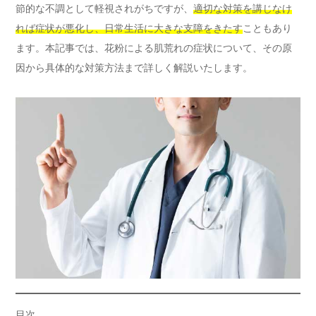
節的な不調として軽視されがちですが、
適切な対策を講じなけ
れば症状が悪化し、日常生活に大きな支障をきたす
こともあり
ます。本記事では、花粉による肌荒れの症状について、その原
因から具体的な対策方法まで詳しく解説いたします。
目次