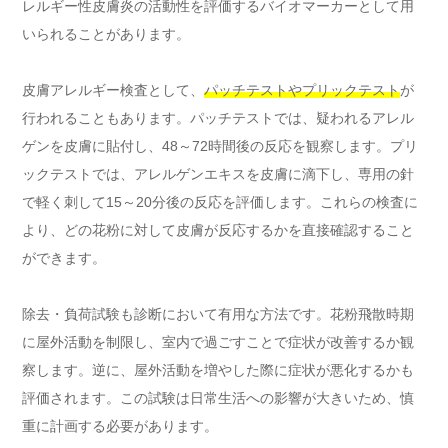
レルギー性皮膚炎の活動性を評価するバイオマーカーとして用
いられることがあります。
皮膚アレルギー検査として、
パッチテストやプリックテスト
が
行われることもあります。パッチテストでは、疑われるアレル
ゲンを皮膚に貼付し、48～72時間後の反応を観察します。プリ
ックテストでは、アレルゲンエキスを皮膚に滴下し、専用の針
で軽く刺して15～20分後の反応を評価します。これらの検査に
より、どの花粉に対して皮膚が反応するかを直接確認すること
ができます。
除去・負荷試験も診断において有用な方法です。花粉飛散時期
に屋外活動を制限し、室内で過ごすことで症状が改善するか観
察します。逆に、屋外活動を増やした際に症状が悪化するかも
評価されます。この試験は日常生活への影響が大きいため、慎
重に計画する必要があります。