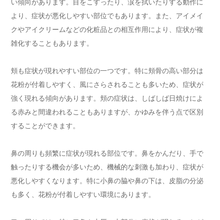
い傾向があります。目をこすったり、涙を拭いたりする動作に
より、症状が悪化しやすい部位でもあります。また、アイメイ
クやアイクリームなどの化粧品との相互作用により、症状が複
雑化することもあります。
頬も症状が現れやすい部位の一つです。特に頬骨の高い部分は
花粉が付着しやすく、風にさらされることも多いため、症状が
強く現れる傾向があります。頬の症状は、しばしば日焼けによ
る赤みと間違われることもありますが、かゆみを伴う点で区別
することができます。
鼻の周りも頻繁に症状が現れる部位です。鼻をかんだり、手で
触ったりする機会が多いため、機械的な刺激も加わり、症状が
悪化しやすくなります。特に小鼻の脇や鼻の下は、皮脂の分泌
も多く、花粉が付着しやすい環境にあります。