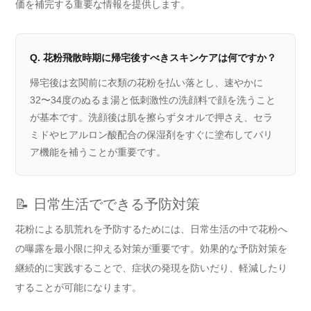
価を補完する重要な情報を提供します。
Q. 花粉飛散時期に帰宅後すべきスキンケアは何ですか？
帰宅後は玄関前に衣類の花粉を払い落とし、速やかに
32〜34度のぬるま湯と低刺激性の洗顔料で顔を洗うこと
が基本です。洗顔後は肌を擦らずタオルで押さえ、セラ
ミドやヒアルロン酸配合の保湿剤をすぐに塗布してバリ
ア機能を補うことが重要です。
📝 日常生活でできる予防対策
花粉による肌荒れを予防するためには、日常生活の中で花粉へ
の曝露を最小限に抑える対策が重要です。効果的な予防対策を
継続的に実践することで、症状の発現を防いだり、軽減したり
することが可能になります。