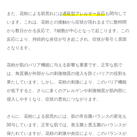
また、花粉による肌荒れには
遅延型アレルギー反応
も関与して
います。これは、花粉との接触から症状が現れるまでに数時間
から数日かかる反応で、T細胞が中心となって起こります。この
反応により、持続的な炎症が引き起こされ、症状が長引く原因
となります。
花粉が肌のバリア機能に与える影響も重要です。正常な肌で
は、角質層が外部からの刺激物質の侵入を防ぐバリアの役割を
果たしています。しかし、花粉の刺激により、このバリア機能
が低下すると、さらに多くのアレルゲンや刺激物質が肌内部に
侵入しやすくなり、症状の悪化につながります。
さらに、花粉による肌荒れには、肌の常在菌バランスの変化も
関与しています。正常な肌では、善玉菌と悪玉菌のバランスが
保たれていますが、花粉の刺激や炎症により、このバランスが