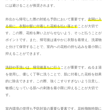
には避けることが推奨されます。
外出から帰宅した際の対処も予防において重要です。
玄関に入
る前に、衣類や髪に付着した花粉を払い落とす
ことが大切で
す。この際、花粉を舞い上がらせないよう、そっと払うことが
ポイントです。また、帰宅後は速やかに衣類を着替え、洗濯物
と分けて保管することで、室内への花粉の持ち込みを最小限に
抑えることができます。
洗顔や手洗いは、帰宅後直ちに行う
ことが重要です。ぬるま湯
を使用し、優しく丁寧に洗うことで、肌に付着した花粉を効果
的に除去できます。この際、強くこすりすぎないよう注意し、
敏感になっている肌への刺激を最小限に抑えることが大切で
す。
室内環境の管理も予防対策の重要な要素です。花粉飛散時期に