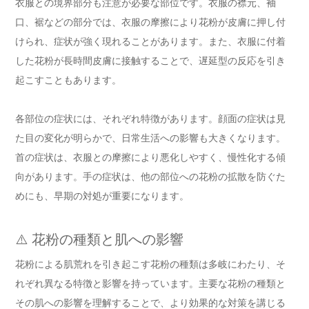
衣服との境界部分も注意が必要な部位です。衣服の襟元、袖
口、裾などの部分では、衣服の摩擦により花粉が皮膚に押し付
けられ、症状が強く現れることがあります。また、衣服に付着
した花粉が長時間皮膚に接触することで、遅延型の反応を引き
起こすこともあります。
各部位の症状には、それぞれ特徴があります。顔面の症状は見
た目の変化が明らかで、日常生活への影響も大きくなります。
首の症状は、衣服との摩擦により悪化しやすく、慢性化する傾
向があります。手の症状は、他の部位への花粉の拡散を防ぐた
めにも、早期の対処が重要になります。
⚠️ 花粉の種類と肌への影響
花粉による肌荒れを引き起こす花粉の種類は多岐にわたり、そ
れぞれ異なる特徴と影響を持っています。主要な花粉の種類と
その肌への影響を理解することで、より効果的な対策を講じる