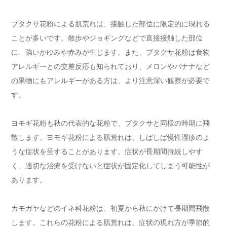
ブタクサ花粉による肌荒れは、接触した部位に限定的に現れる
ことが多いです。散歩やジョギングなどで直接接触した部位
に、強いかゆみや赤みが生じます。また、ブタクサ花粉は食物
アレルギーとの交差反応も知られており、メロンやバナナなど
の果物にもアレルギーがある方は、より注意深い観察が必要で
す。
ヨモギ花粉も秋の代表的な花粉で、ブタクサと同様の時期に飛
散します。ヨモギ花粉による肌荒れは、しばしば慢性湿疹のよ
うな症状を呈することがあります。症状が長期間持続しやす
く、適切な治療を受けないと症状が固定化してしまう可能性が
あります。
カモガヤなどのイネ科花粉は、初夏から秋にかけて長期間飛散
します。これらの花粉による肌荒れは、症状の現れ方が季節的