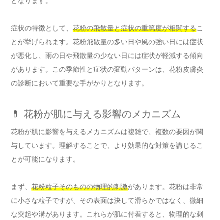
となります。
症状の特徴として、
花粉の飛散量と症状の重篤度が相関する
こ
とが挙げられます。花粉飛散量の多い日や風の強い日には症状
が悪化し、雨の日や飛散量の少ない日には症状が軽減する傾向
があります。この季節性と症状の変動パターンは、花粉皮膚炎
の診断において重要な手がかりとなります。
💊 花粉が肌に与える影響のメカニズム
花粉が肌に影響を与えるメカニズムは複雑で、複数の要因が関
与しています。理解することで、より効果的な対策を講じるこ
とが可能になります。
まず、
花粉粒子そのものの物理的刺激
があります。花粉は非常
に小さな粒子ですが、その表面は決して滑らかではなく、微細
な突起や溝があります。これらが肌に付着すると、物理的な刺