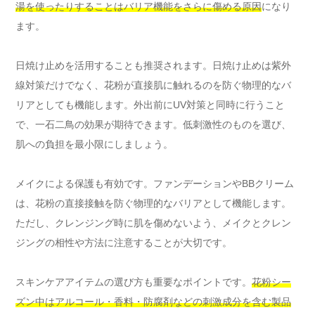
湯を使ったりすることはバリア機能をさらに傷める原因
になり
ます。
日焼け止めを活用することも推奨されます。日焼け止めは紫外
線対策だけでなく、花粉が直接肌に触れるのを防ぐ物理的なバ
リアとしても機能します。外出前にUV対策と同時に行うこと
で、一石二鳥の効果が期待できます。低刺激性のものを選び、
肌への負担を最小限にしましょう。
メイクによる保護も有効です。ファンデーションやBBクリーム
は、花粉の直接接触を防ぐ物理的なバリアとして機能します。
ただし、クレンジング時に肌を傷めないよう、メイクとクレン
ジングの相性や方法に注意することが大切です。
スキンケアアイテムの選び方も重要なポイントです。
花粉シー
ズン中はアルコール・香料・防腐剤などの刺激成分を含む製品