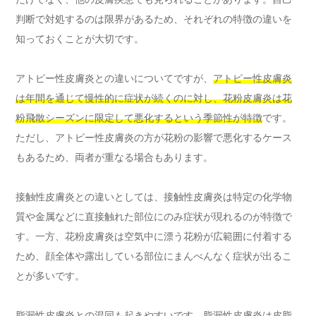
判断で対処するのは限界があるため、それぞれの特徴の違いを
知っておくことが大切です。
アトピー性皮膚炎との違いについてですが、
アトピー性皮膚炎
は年間を通じて慢性的に症状が続くのに対し、花粉皮膚炎は花
粉飛散シーズンに限定して悪化するという季節性が特徴
です。
ただし、アトピー性皮膚炎の方が花粉の影響で悪化するケース
もあるため、両者が重なる場合もあります。
接触性皮膚炎との違いとしては、接触性皮膚炎は特定の化学物
質や金属などに直接触れた部位にのみ症状が現れるのが特徴で
す。一方、花粉皮膚炎は空気中に漂う花粉が広範囲に付着する
ため、顔全体や露出している部位にまんべんなく症状が出るこ
とが多いです。
脂漏性皮膚炎との混同も起きやすいです。脂漏性皮膚炎は皮脂