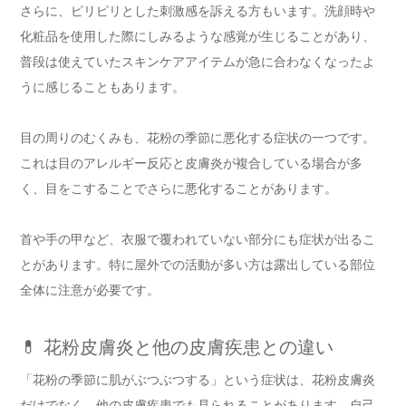
さらに、ピリピリとした刺激感を訴える方もいます。洗顔時や
化粧品を使用した際にしみるような感覚が生じることがあり、
普段は使えていたスキンケアアイテムが急に合わなくなったよ
うに感じることもあります。
目の周りのむくみも、花粉の季節に悪化する症状の一つです。
これは目のアレルギー反応と皮膚炎が複合している場合が多
く、目をこすることでさらに悪化することがあります。
首や手の甲など、衣服で覆われていない部分にも症状が出るこ
とがあります。特に屋外での活動が多い方は露出している部位
全体に注意が必要です。
💊 花粉皮膚炎と他の皮膚疾患との違い
「花粉の季節に肌がぶつぶつする」という症状は、花粉皮膚炎
だけでなく、他の皮膚疾患でも見られることがあります。自己