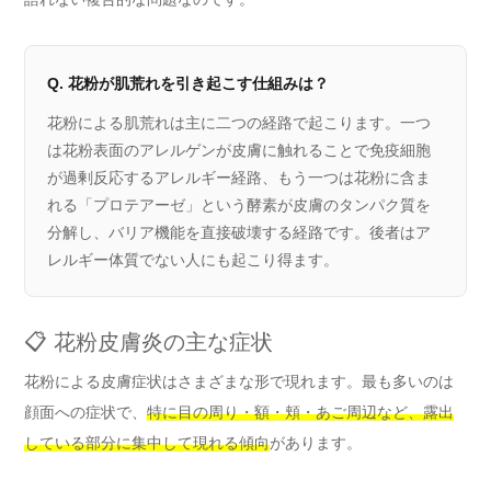
Q. 花粉が肌荒れを引き起こす仕組みは？
花粉による肌荒れは主に二つの経路で起こります。一つ
は花粉表面のアレルゲンが皮膚に触れることで免疫細胞
が過剰反応するアレルギー経路、もう一つは花粉に含ま
れる「プロテアーゼ」という酵素が皮膚のタンパク質を
分解し、バリア機能を直接破壊する経路です。後者はア
レルギー体質でない人にも起こり得ます。
📋 花粉皮膚炎の主な症状
花粉による皮膚症状はさまざまな形で現れます。最も多いのは
顔面への症状で、
特に目の周り・額・頬・あご周辺など、露出
している部分に集中して現れる傾向
があります。