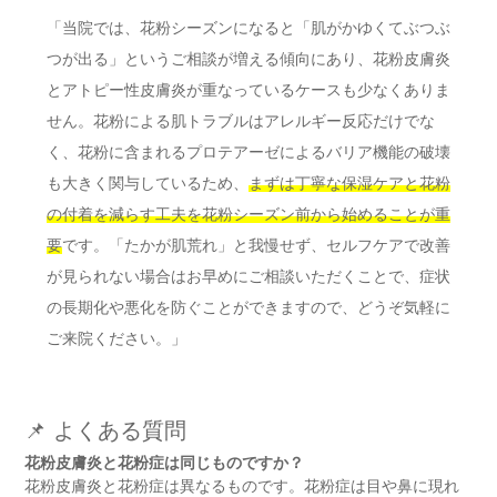
「当院では、花粉シーズンになると「肌がかゆくてぶつぶ
つが出る」というご相談が増える傾向にあり、花粉皮膚炎
とアトピー性皮膚炎が重なっているケースも少なくありま
せん。花粉による肌トラブルはアレルギー反応だけでな
く、花粉に含まれるプロテアーゼによるバリア機能の破壊
も大きく関与しているため、
まずは丁寧な保湿ケアと花粉
の付着を減らす工夫を花粉シーズン前から始めることが重
要
です。「たかが肌荒れ」と我慢せず、セルフケアで改善
が見られない場合はお早めにご相談いただくことで、症状
の長期化や悪化を防ぐことができますので、どうぞ気軽に
ご来院ください。」
📌 よくある質問
花粉皮膚炎と花粉症は同じものですか？
花粉皮膚炎と花粉症は異なるものです。花粉症は目や鼻に現れ