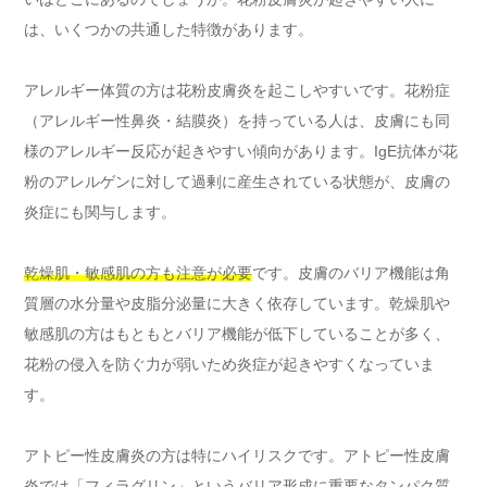
は、いくつかの共通した特徴があります。
アレルギー体質の方は花粉皮膚炎を起こしやすいです。花粉症
（アレルギー性鼻炎・結膜炎）を持っている人は、皮膚にも同
様のアレルギー反応が起きやすい傾向があります。IgE抗体が花
粉のアレルゲンに対して過剰に産生されている状態が、皮膚の
炎症にも関与します。
乾燥肌・敏感肌の方も注意が必要
です。皮膚のバリア機能は角
質層の水分量や皮脂分泌量に大きく依存しています。乾燥肌や
敏感肌の方はもともとバリア機能が低下していることが多く、
花粉の侵入を防ぐ力が弱いため炎症が起きやすくなっていま
す。
アトピー性皮膚炎の方は特にハイリスクです。アトピー性皮膚
炎では「フィラグリン」というバリア形成に重要なタンパク質