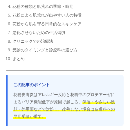
花粉の種類と肌荒れの季節・時期
花粉による肌荒れが出やすい人の特徴
花粉から肌を守る日常的なスキンケア
悪化させないための生活習慣
クリニックでの治療法
受診のタイミングと診療科の選び方
まとめ
この記事のポイント
花粉皮膚炎はアレルギー反応と花粉中のプロテアーゼに
よるバリア機能低下が原因で起こる。
保湿・やさしい洗
顔・外用薬などで対処し、改善しない場合は皮膚科への
早期受診が重要。