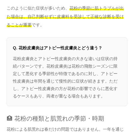
このように似た症状が多いため、
花粉の季節に肌トラブルが出
た場合は、自己判断せずに皮膚科を受診して正確な診断を受け
ることが重要
です。
Q. 花粉皮膚炎はアトピー性皮膚炎とどう違う？
花粉皮膚炎とアトピー性皮膚炎の大きな違いは症状の持
続パターンです。花粉皮膚炎は花粉の飛散シーズンに限
定して悪化する季節性が特徴であるのに対し、アトピー
性皮膚炎は年間を通じて慢性的に症状が続きます。ただ
し、アトピー性皮膚炎の方が花粉の影響でさらに悪化す
るケースもあり、両者が重なる場合もあります。
🏥 花粉の種類と肌荒れの季節・時期
花粉による肌荒れは春だけの問題ではありません。一年を通じ