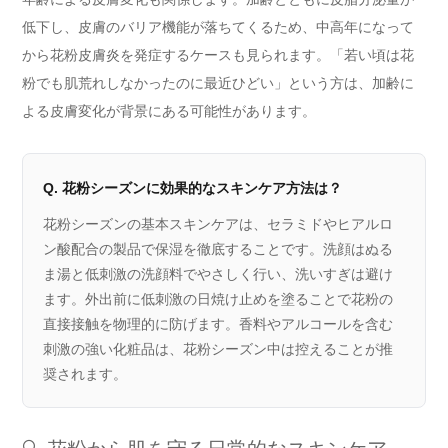
低下し、皮膚のバリア機能が落ちてくるため、中高年になって
から花粉皮膚炎を発症するケースも見られます。「若い頃は花
粉でも肌荒れしなかったのに最近ひどい」という方は、加齢に
よる皮膚変化が背景にある可能性があります。
Q. 花粉シーズンに効果的なスキンケア方法は？
花粉シーズンの基本スキンケアは、セラミドやヒアルロ
ン酸配合の製品で保湿を徹底することです。洗顔はぬる
ま湯と低刺激の洗顔料でやさしく行い、洗いすぎは避け
ます。外出前に低刺激の日焼け止めを塗ることで花粉の
直接接触を物理的に防げます。香料やアルコールを含む
刺激の強い化粧品は、花粉シーズン中は控えることが推
奨されます。