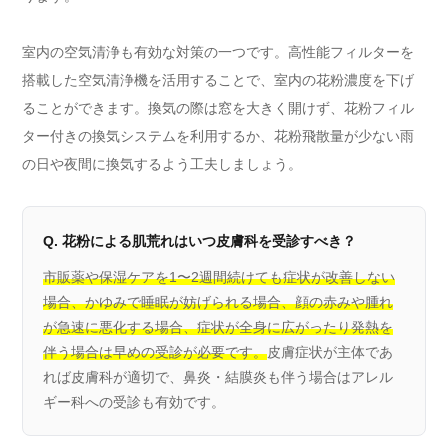
室内の空気清浄も有効な対策の一つです。高性能フィルターを
搭載した空気清浄機を活用することで、室内の花粉濃度を下げ
ることができます。換気の際は窓を大きく開けず、花粉フィル
ター付きの換気システムを利用するか、花粉飛散量が少ない雨
の日や夜間に換気するよう工夫しましょう。
Q. 花粉による肌荒れはいつ皮膚科を受診すべき？
市販薬や保湿ケアを1〜2週間続けても症状が改善しない
場合、かゆみで睡眠が妨げられる場合、顔の赤みや腫れ
が急速に悪化する場合、症状が全身に広がったり発熱を
伴う場合は早めの受診が必要です。
皮膚症状が主体であ
れば皮膚科が適切で、鼻炎・結膜炎も伴う場合はアレル
ギー科への受診も有効です。