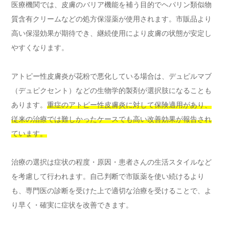
医療機関では、皮膚のバリア機能を補う目的でヘパリン類似物
質含有クリームなどの処方保湿薬が使用されます。市販品より
高い保湿効果が期待でき、継続使用により皮膚の状態が安定し
やすくなります。
アトピー性皮膚炎が花粉で悪化している場合は、デュピルマブ
（デュピクセント）などの生物学的製剤が選択肢になることも
あります。
重症のアトピー性皮膚炎に対して保険適用があり、
従来の治療では難しかったケースでも高い改善効果が報告され
ています。
治療の選択は症状の程度・原因・患者さんの生活スタイルなど
を考慮して行われます。自己判断で市販薬を使い続けるより
も、専門医の診断を受けた上で適切な治療を受けることで、よ
り早く・確実に症状を改善できます。