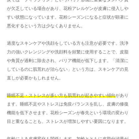
が欠乏している場合があり、花粉アレルゲンが皮膚に侵入しや
すい状態になっています。花粉シーズンになると症状が顕著に
悪化するという方は少なくありません。
過度なスキンケアや洗顔をしている方も注意が必要です。洗浄
力の強いクレンジングや洗顔料を頻繁に使用することで、皮脂
や角質が過剰に除去され、バリア機能が低下します。「清潔に
しているのに肌荒れが治らない」という方は、スキンケアの見
直しが必要かもしれません。
睡眠不足・ストレスが多い方も肌荒れが起きやすい傾向
があり
ます。睡眠不足やストレスは免疫バランスを乱し、皮膚の修復
機能を低下させます。花粉シーズンが春先という環境の変わり
目と重なることも、ストレスが増加しやすい要因になります。
年齢による皮膚変化も関係します。加齢とともに皮脂分泌量が