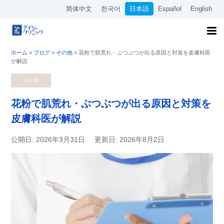
简体中文
한국어
日本語
Español
English
ホーム
»
ブログ
»
その他
»
花粉で肌荒れ・ぶつぶつが出る原因と対策を皮膚科医
が解説
その他
花粉で肌荒れ・ぶつぶつが出る原因と対策を
皮膚科医が解説
公開日: 2026年3月31日
更新日: 2026年8月2日