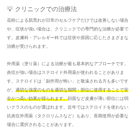
💡 クリニックでの治療法
花粉による肌荒れが日常のセルフケアだけでは改善しない場合
や、症状が強い場合は、クリニックでの専門的な治療が必要で
す。皮膚科・アレルギー科では症状や原因に応じたさまざまな
治療が受けられます。
外用薬（塗り薬）による治療が最も基本的なアプローチです。
炎症が強い場合はステロイド外用薬が使われることがありま
す。ステロイドは「副作用が怖い」と敬遠される方も多いです
が、
適切な強度のものを適切な期間・部位に使用することで安
全かつ高い効果が得られます。
顔面など皮膚が薄い部位には弱
いクラスのものが選ばれます。近年ではステロイドを使わない
抗炎症外用薬（タクロリムスなど）もあり、長期使用が必要な
場合に選択されることがあります。