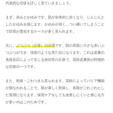
代表的な症状を詳しく見ていきましょう。
まず、赤みとかゆみです。肌が全体的に赤くなり、じんじんと
したかゆみを感じます。かゆみが強く、つい掻いてしまうこと
で症状が悪化するケースが多く見られます。
次に、
ぶつぶつ（丘疹）の出現
です。肌の表面に小さな赤いぶ
つぶつができ、湿疹のような見た目になります。これは皮膚の
免疫反応によって生じる炎症性の丘疹で、花粉皮膚炎の特徴的
な症状の一つです。
また、乾燥・ごわつきも見られます。花粉によってバリア機能
が損なわれることで、肌が著しく乾燥し、表面がごわごわとし
た質感になります。保湿ケアをしても改善しにくいと感じる方
が多いのはこのためです。