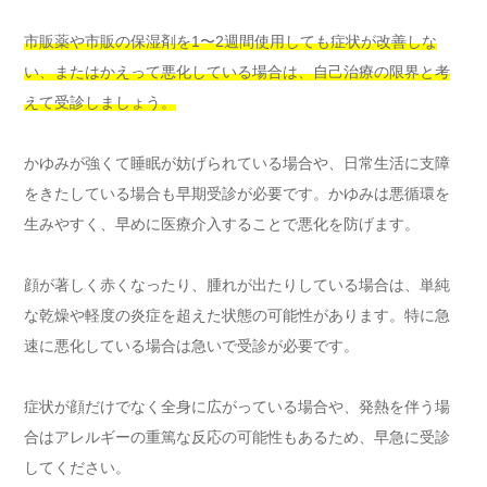
市販薬や市販の保湿剤を1〜2週間使用しても症状が改善しな
い、またはかえって悪化している場合は、自己治療の限界と考
えて受診しましょう。
かゆみが強くて睡眠が妨げられている場合や、日常生活に支障
をきたしている場合も早期受診が必要です。かゆみは悪循環を
生みやすく、早めに医療介入することで悪化を防げます。
顔が著しく赤くなったり、腫れが出たりしている場合は、単純
な乾燥や軽度の炎症を超えた状態の可能性があります。特に急
速に悪化している場合は急いで受診が必要です。
症状が顔だけでなく全身に広がっている場合や、発熱を伴う場
合はアレルギーの重篤な反応の可能性もあるため、早急に受診
してください。