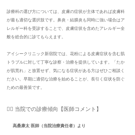
診療科の選び方については、皮膚の症状が主体であれば皮膚科
が最も適切な選択肢です。鼻炎・結膜炎も同時に強い場合はア
レルギー科を受診することで、皮膚症状を含めたアレルギー全
般を総合的に診てもらえます。
アイシークリニック新宿院では、花粉による皮膚症状を含む肌
トラブルに対して丁寧な診察・治療を提供しています。「たか
が肌荒れ」と放置せず、気になる症状がある方はぜひご相談く
ださい。早期に適切な治療を始めることが、長引く症状を防ぐ
ための最善策です。
👨‍⚕️ 当院での診療傾向【医師コメント】
高桑康太 医師（当院治療責任者）より