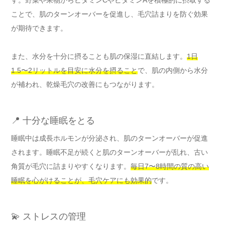
ことで、肌のターンオーバーを促進し、毛穴詰まりを防ぐ効果
が期待できます。
また、水分を十分に摂ることも肌の保湿に直結します。
1日
1.5〜2リットルを目安に水分を摂ること
で、肌の内側から水分
が補われ、乾燥毛穴の改善にもつながります。
📍 十分な睡眠をとる
睡眠中は成長ホルモンが分泌され、肌のターンオーバーが促進
されます。睡眠不足が続くと肌のターンオーバーが乱れ、古い
角質が毛穴に詰まりやすくなります。
毎日7〜8時間の質の高い
睡眠を心がけることが、毛穴ケアにも効果的
です。
💫 ストレスの管理