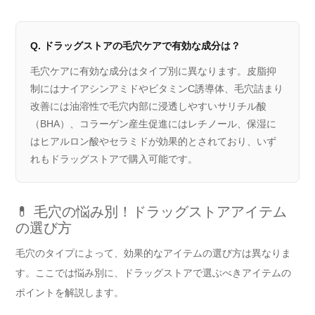
Q. ドラッグストアの毛穴ケアで有効な成分は？
毛穴ケアに有効な成分はタイプ別に異なります。皮脂抑
制にはナイアシンアミドやビタミンC誘導体、毛穴詰まり
改善には油溶性で毛穴内部に浸透しやすいサリチル酸
（BHA）、コラーゲン産生促進にはレチノール、保湿に
はヒアルロン酸やセラミドが効果的とされており、いず
れもドラッグストアで購入可能です。
💊 毛穴の悩み別！ドラッグストアアイテム
の選び方
毛穴のタイプによって、効果的なアイテムの選び方は異なりま
す。ここでは悩み別に、ドラッグストアで選ぶべきアイテムの
ポイントを解説します。