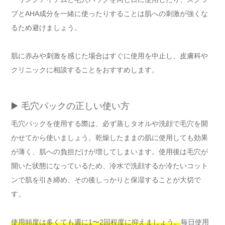
ブとAHA成分を一緒に使ったりすることは肌への刺激が強くな
るため避けましょう。
肌に赤みや刺激を感じた場合はすぐに使用を中止し、皮膚科や
クリニックに相談することをおすすめします。
▶️ 毛穴パックの正しい使い方
毛穴パックを使用する際は、必ず蒸しタオルや洗顔で毛穴を開
かせてから使いましょう。乾燥したままの肌に使用しても効果
が薄く、肌への負担だけが増してしまいます。使用後は毛穴が
開いた状態になっているため、冷水で洗顔するか冷たいコット
ンで肌を引き締め、その後しっかりと保湿することが大切で
す。
使用頻度は多くても週に1〜2回程度に抑えましょう。
毎日使用