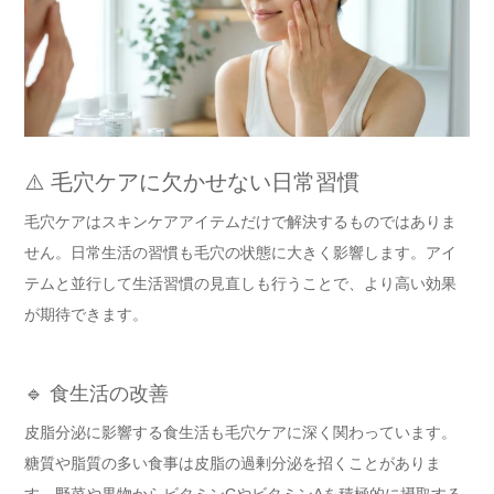
⚠️ 毛穴ケアに欠かせない日常習慣
毛穴ケアはスキンケアアイテムだけで解決するものではありま
せん。日常生活の習慣も毛穴の状態に大きく影響します。アイ
テムと並行して生活習慣の見直しも行うことで、より高い効果
が期待できます。
🔹 食生活の改善
皮脂分泌に影響する食生活も毛穴ケアに深く関わっています。
糖質や脂質の多い食事は皮脂の過剰分泌を招くことがありま
す。野菜や果物からビタミンCやビタミンAを積極的に摂取する