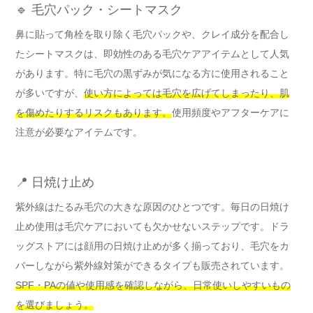
🔹 毛穴パック・シートマスク
鼻に貼って角栓を取り除く毛穴パックや、クレイ成分を配合し
たシートマスクは、即効性のある毛穴ケアアイテムとして人気
があります。特に毛穴の黒ずみが気になる方に使用されること
が多いですが、
使い方によっては毛穴を広げてしまったり、肌
を傷めたりするリスクもあります。
使用頻度やアフターケアに
注意が必要なアイテムです。
📍 日焼け止め
紫外線はたるみ毛穴の大きな原因のひとつです。毎日の日焼け
止め使用は毛穴ケアにおいても欠かせないステップです。ドラ
ッグストアには顔用の日焼け止めが多く揃っており、毛穴をカ
バーしながら紫外線対策ができるタイプも販売されています。
SPF・PAの値や使用感を確認しながら、日常使いしやすいもの
を選びましょう。