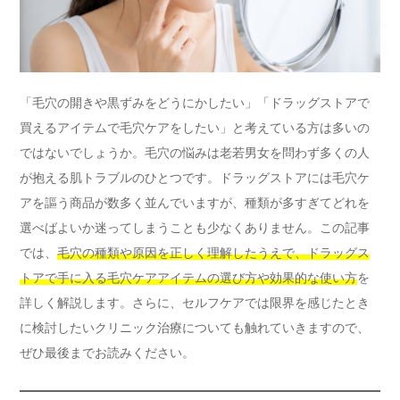
「毛穴の開きや黒ずみをどうにかしたい」「ドラッグストアで
買えるアイテムで毛穴ケアをしたい」と考えている方は多いの
ではないでしょうか。毛穴の悩みは老若男女を問わず多くの人
が抱える肌トラブルのひとつです。ドラッグストアには毛穴ケ
アを謳う商品が数多く並んでいますが、種類が多すぎてどれを
選べばよいか迷ってしまうことも少なくありません。この記事
では、
毛穴の種類や原因を正しく理解したうえで、ドラッグス
トアで手に入る毛穴ケアアイテムの選び方や効果的な使い方
を
詳しく解説します。さらに、セルフケアでは限界を感じたとき
に検討したいクリニック治療についても触れていきますので、
ぜひ最後までお読みください。