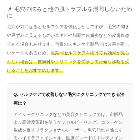
📌 毛穴の悩みと他の肌トラブルを混同しないため
に
毛穴が気になるとセルフケアを強化しがちですが、毛穴の開き
や黒ずみに見えるものがニキビや脂漏性皮膚炎などの皮膚疾患
である場合もあります。市販のスキンケア製品では改善が難し
いケースもあるため、
長期間セルフケアを続けても効果が見ら
れない場合は、皮膚科やクリニックを受診して正確な診断を受
けることをおすすめします。
Q. セルフケアで改善しない毛穴にクリニックでできる治
療は？
アイシークリニックなどの美容クリニックでは、市販品
より高濃度薬剤を使うケミカルピーリング、コラーゲン
生成を促すフラクショナルレーザー、毛穴汚れを除去す
るハイドラフェイシャル、医療グレードのトレチノイン