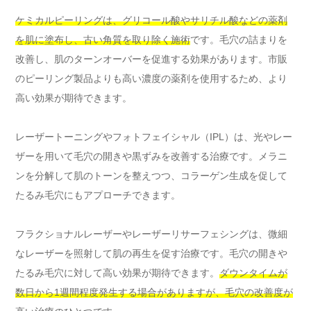
ケミカルピーリングは、グリコール酸やサリチル酸などの薬剤
を肌に塗布し、古い角質を取り除く施術
です。毛穴の詰まりを
改善し、肌のターンオーバーを促進する効果があります。市販
のピーリング製品よりも高い濃度の薬剤を使用するため、より
高い効果が期待できます。
レーザートーニングやフォトフェイシャル（IPL）は、光やレー
ザーを用いて毛穴の開きや黒ずみを改善する治療です。メラニ
ンを分解して肌のトーンを整えつつ、コラーゲン生成を促して
たるみ毛穴にもアプローチできます。
フラクショナルレーザーやレーザーリサーフェシングは、微細
なレーザーを照射して肌の再生を促す治療です。毛穴の開きや
たるみ毛穴に対して高い効果が期待できます。
ダウンタイムが
数日から1週間程度発生する場合がありますが、毛穴の改善度が