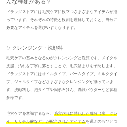
んな種類がある？
ドラッグストアには毛穴ケアに役立つさまざまなアイテムが揃
っています。それぞれの特徴と役割を理解しておくと、自分に
必要なアイテムを選びやすくなります。
✨ クレンジング・洗顔料
毛穴ケアの基本となるのがクレンジングと洗顔です。メイクや
皮脂、汚れを丁寧に落とすことで、毛穴詰まりを予防します。
ドラッグストアにはオイルタイプ、バームタイプ、ミルクタイ
プ、ジェルタイプなどさまざまなクレンジングが揃っていま
す。洗顔料も、泡タイプや固形石けん、洗顔パウダーなど多種
多様です。
毛穴ケアを意識するなら、
毛穴汚れに特化した成分（炭、クレ
イ、サリチル酸など）が配合されたアイテム
を選ぶのもひとつ