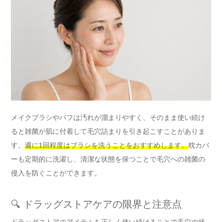
メイクブラシやパフは汚れが溜まりやすく、そのまま使い続け
ると雑菌が肌に付着して毛穴詰まりを引き起こすことがありま
す。
週に1回程度はブラシを洗うことをおすすめします。
枕カバ
ーも定期的に洗濯し、清潔な状態を保つことで毛穴への雑菌の
侵入を防ぐことができます。
🔍 ドラッグストアケアの限界と注意点