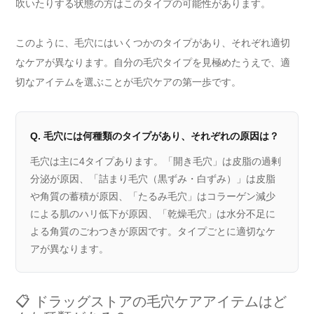
吹いたりする状態の方はこのタイプの可能性があります。
このように、毛穴にはいくつかのタイプがあり、それぞれ適切
なケアが異なります。自分の毛穴タイプを見極めたうえで、適
切なアイテムを選ぶことが毛穴ケアの第一歩です。
Q. 毛穴には何種類のタイプがあり、それぞれの原因は？
毛穴は主に4タイプあります。「開き毛穴」は皮脂の過剰
分泌が原因、「詰まり毛穴（黒ずみ・白ずみ）」は皮脂
や角質の蓄積が原因、「たるみ毛穴」はコラーゲン減少
による肌のハリ低下が原因、「乾燥毛穴」は水分不足に
よる角質のごわつきが原因です。タイプごとに適切なケ
アが異なります。
📋 ドラッグストアの毛穴ケアアイテムはど