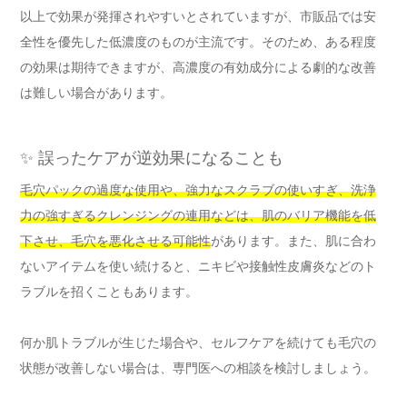
以上で効果が発揮されやすいとされていますが、市販品では安
全性を優先した低濃度のものが主流です。そのため、ある程度
の効果は期待できますが、高濃度の有効成分による劇的な改善
は難しい場合があります。
✨ 誤ったケアが逆効果になることも
毛穴パックの過度な使用や、強力なスクラブの使いすぎ、洗浄
力の強すぎるクレンジングの連用などは、肌のバリア機能を低
下させ、毛穴を悪化させる可能性
があります。また、肌に合わ
ないアイテムを使い続けると、ニキビや接触性皮膚炎などのト
ラブルを招くこともあります。
何か肌トラブルが生じた場合や、セルフケアを続けても毛穴の
状態が改善しない場合は、専門医への相談を検討しましょう。