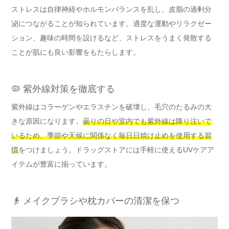
ストレスは自律神経やホルモンバランスを乱し、皮脂の過剰分
泌につながることが知られています。適度な運動やリラクゼー
ション、趣味の時間を設けるなど、ストレスをうまく発散する
ことが肌にも良い影響をもたらします。
🦠 紫外線対策を徹底する
紫外線はコラーゲンやエラスチンを破壊し、毛穴のたるみの大
きな原因になります。
曇りの日や室内でも紫外線は降り注いで
いるため、季節や天候に関係なく毎日日焼け止めを使用する習
慣
をつけましょう。ドラッグストアには手軽に使えるUVケアア
イテムが豊富に揃っています。
👴 メイクブラシや枕カバーの清潔を保つ