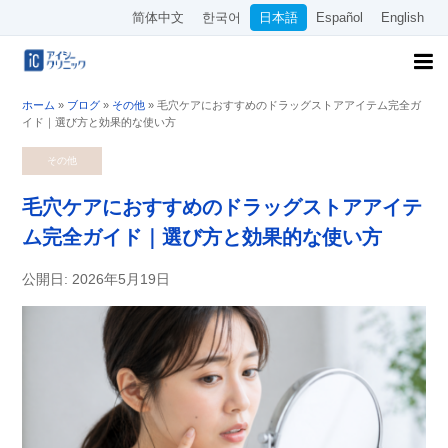
简体中文
한국어
日本語
Español
English
ホーム
»
ブログ
»
その他
»
毛穴ケアにおすすめのドラッグストアアイテム完全ガ
イド｜選び方と効果的な使い方
その他
毛穴ケアにおすすめのドラッグストアアイテ
ム完全ガイド｜選び方と効果的な使い方
公開日: 2026年5月19日