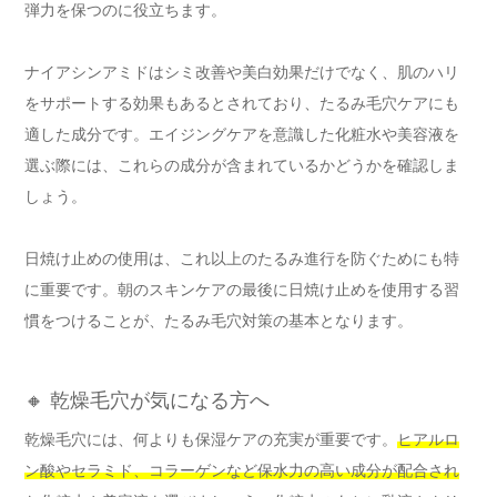
弾力を保つのに役立ちます。
ナイアシンアミドはシミ改善や美白効果だけでなく、肌のハリ
をサポートする効果もあるとされており、たるみ毛穴ケアにも
適した成分です。エイジングケアを意識した化粧水や美容液を
選ぶ際には、これらの成分が含まれているかどうかを確認しま
しょう。
日焼け止めの使用は、これ以上のたるみ進行を防ぐためにも特
に重要です。朝のスキンケアの最後に日焼け止めを使用する習
慣をつけることが、たるみ毛穴対策の基本となります。
🔸 乾燥毛穴が気になる方へ
乾燥毛穴には、何よりも保湿ケアの充実が重要です。
ヒアルロ
ン酸やセラミド、コラーゲンなど保水力の高い成分が配合され