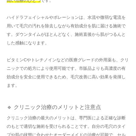
高い治療のひとつ
です。
ハイドラフェイシャルやポレーションは、水流や微弱な電流を
用いて毛穴の汚れを除去しながら有効成分を肌に届ける施術で
す。ダウンタイムがほとんどなく、施術直後から肌がつるんと
した感触になります。
ビタミンCやトレチノインなどの医療グレードの外用薬も、クリ
ニックでの処方により使用可能です。市販品よりも高濃度の有
効成分を安全に使用できるため、毛穴改善に高い効果を発揮し
ます。
🔹 クリニック治療のメリットと注意点
クリニック治療の最大のメリットは、専門医による正確な診断
のもとで適切な施術を受けられることです。自分の毛穴のタイ
プや肌の状態に合わせたオーダーメイドの治療が可能で、セル