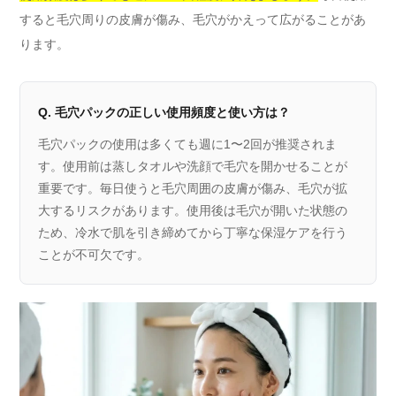
すると毛穴周りの皮膚が傷み、毛穴がかえって広がることがあ
ります。
Q. 毛穴パックの正しい使用頻度と使い方は？
毛穴パックの使用は多くても週に1〜2回が推奨されま
す。使用前は蒸しタオルや洗顔で毛穴を開かせることが
重要です。毎日使うと毛穴周囲の皮膚が傷み、毛穴が拡
大するリスクがあります。使用後は毛穴が開いた状態の
ため、冷水で肌を引き締めてから丁寧な保湿ケアを行う
ことが不可欠です。