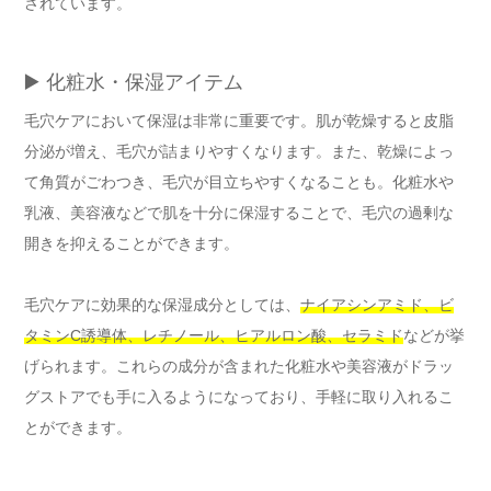
されています。
▶️ 化粧水・保湿アイテム
毛穴ケアにおいて保湿は非常に重要です。肌が乾燥すると皮脂
分泌が増え、毛穴が詰まりやすくなります。また、乾燥によっ
て角質がごわつき、毛穴が目立ちやすくなることも。化粧水や
乳液、美容液などで肌を十分に保湿することで、毛穴の過剰な
開きを抑えることができます。
毛穴ケアに効果的な保湿成分としては、
ナイアシンアミド、ビ
タミンC誘導体、レチノール、ヒアルロン酸、セラミド
などが挙
げられます。これらの成分が含まれた化粧水や美容液がドラッ
グストアでも手に入るようになっており、手軽に取り入れるこ
とができます。