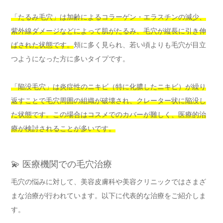
「たるみ毛穴」は加齢によるコラーゲン・エラスチンの減少、
紫外線ダメージなどによって肌がたるみ、毛穴が縦長に引き伸
ばされた状態です。
頬に多く見られ、若い頃よりも毛穴が目立
つようになった方に多いタイプです。
「陥没毛穴」は炎症性のニキビ（特に化膿したニキビ）が繰り
返すことで毛穴周囲の組織が破壊され、クレーター状に陥没し
た状態です。この場合はコスメでのカバーが難しく、医療的治
療が検討されることが多いです。
💫 医療機関での毛穴治療
毛穴の悩みに対して、美容皮膚科や美容クリニックではさまざ
まな治療が行われています。以下に代表的な治療をご紹介しま
す。