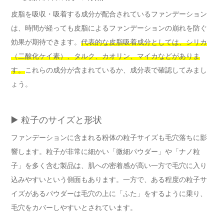
皮脂を吸収・吸着する成分が配合されているファンデーション
は、時間が経っても皮脂によるファンデーションの崩れを防ぐ
効果が期待できます。
代表的な皮脂吸着成分としては、シリカ
（二酸化ケイ素）、タルク、カオリン、マイカなどがありま
す。
これらの成分が含まれているか、成分表で確認してみまし
ょう。
▶️ 粒子のサイズと形状
ファンデーションに含まれる粉体の粒子サイズも毛穴落ちに影
響します。粒子が非常に細かい「微細パウダー」や「ナノ粒
子」を多く含む製品は、肌への密着感が高い一方で毛穴に入り
込みやすいという側面もあります。一方で、ある程度の粒子サ
イズがあるパウダーは毛穴の上に「ふた」をするように乗り、
毛穴をカバーしやすいとされています。