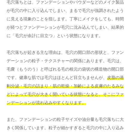
毛穴落ちとは、ファンデーションやパウダーなどのメイク製品
が毛穴の中に入り込んでしまい、まるで毛穴が強調されたよう
に見える現象のことを指します。丁寧にメイクをしても、時間
が経つとファンデーションが毛穴に沈み込んでしまい、結果的
に「毛穴が余計に目立つ」という状態になります。
毛穴落ちが起きる主な理由は、毛穴の開口部の形状と、ファン
デーションの粒子・テクスチャーの関係にあります。毛穴は、
毛嚢（もうのう）と呼ばれる毛の根元の袋状の構造物の開口部
です。健康な肌では毛穴はほとんど目立ちませんが、
皮脂の過
剰分泌・毛穴の詰まり・肌の乾燥・加齢による皮膚のたるみな
どによって毛穴が大きく開いている状態になると、そこにファ
ンデーションが流れ込みやすくなります。
また、ファンデーションの粒子サイズや油分量も毛穴落ちに大
きく関係しています。粒子が細かすぎると毛穴の中に入り込み