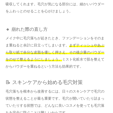
吸収してくれます。毛穴が気になる部分には、細かいパウダー
をふわっとのせることを心がけましょう。
🔸 崩れた際の直し方
メイク中に毛穴落ちが起きたとき、ファンデーションをそのま
ま重ねると余計に目立ってしまいます。
まずティッシュやあぶ
ら取り紙で余分な皮脂を優しく押さえ、その後少量のパウダー
をのせて整えるようにしましょう。
ミスト化粧水で肌を整えて
からパウダーを重ねるという方法も効果的です。
📝 スキンケアから始める毛穴対策
毛穴落ちを根本から改善するには、日々のスキンケアで毛穴の
状態を整えることが最も重要です。毛穴が開いていたり詰まっ
ていたりする状態では、どんなに良いコスメを使っても毛穴落
ちを完全に防ぐことは難しいからです。