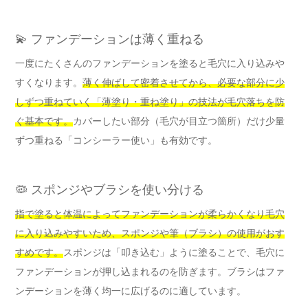
💫 ファンデーションは薄く重ねる
一度にたくさんのファンデーションを塗ると毛穴に入り込みや
すくなります。
薄く伸ばして密着させてから、必要な部分に少
しずつ重ねていく「薄塗り・重ね塗り」の技法が毛穴落ちを防
ぐ基本です。
カバーしたい部分（毛穴が目立つ箇所）だけ少量
ずつ重ねる「コンシーラー使い」も有効です。
🦠 スポンジやブラシを使い分ける
指で塗ると体温によってファンデーションが柔らかくなり毛穴
に入り込みやすいため、スポンジや筆（ブラシ）の使用がおす
すめです。
スポンジは「叩き込む」ように塗ることで、毛穴に
ファンデーションが押し込まれるのを防ぎます。ブラシはファ
ンデーションを薄く均一に広げるのに適しています。