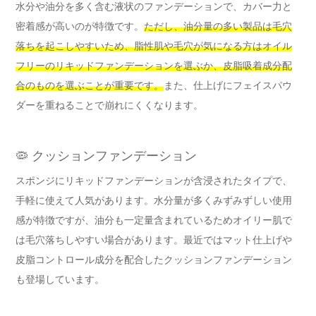
水分や油分を多く含む液状のファンデーションで、カバー力と
密着感が高いのが特徴です。
ただし、油分量の多い製品は毛穴
落ちを起こしやすいため、脂性肌や毛穴が気になる方はオイル
フリーのリキッドファンデーションを選ぶか、皮脂吸着成分配
合のものを選ぶことが重要です。
また、仕上げにフェイスパウ
ダーを重ねることで崩れにくくなります。
🦠 クッションファンデーション
スポンジにリキッドファンデーションが含浸されたタイプで、
手軽に使えて人気があります。水分量が多くみずみずしい使用
感が特徴ですが、油分も一定量含まれているためオイリー肌で
は毛穴落ちしやすい場合があります。最近ではマット仕上げや
皮脂コントロール成分を配合したクッションファンデーション
も登場しています。