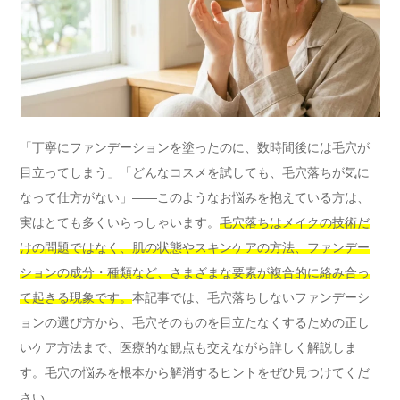
「丁寧にファンデーションを塗ったのに、数時間後には毛穴が
目立ってしまう」「どんなコスメを試しても、毛穴落ちが気に
なって仕方がない」――このようなお悩みを抱えている方は、
実はとても多くいらっしゃいます。
毛穴落ちはメイクの技術だ
けの問題ではなく、肌の状態やスキンケアの方法、ファンデー
ションの成分・種類など、さまざまな要素が複合的に絡み合っ
て起きる現象です。
本記事では、毛穴落ちしないファンデーシ
ョンの選び方から、毛穴そのものを目立たなくするための正し
いケア方法まで、医療的な観点も交えながら詳しく解説しま
す。毛穴の悩みを根本から解消するヒントをぜひ見つけてくだ
さい。