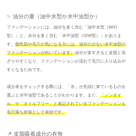
✨ 油分の量（油中水型か水中油型か）
ファンデーションには、油分を多く含む「油中水型（W/O
型）」と、水分を多く含む「水中油型（O/W型）」がありま
す。
脂性肌や毛穴が気になる方には、油分の少ない水中油型の
ファンデーションが向いています。
油分が多すぎると皮脂と混
ざりやすくなり、ファンデーションが流れて毛穴に入り込みや
すくなるためです。
成分表をチェックする際には、「水」が先頭に来ているものを
選ぶと水中油型であることがわかります。また、
「ノンオイ
ル」や「オイルフリー」と表記されているファンデーションも
毛穴落ち対策として有効です。
📌 皮脂吸着成分の有無