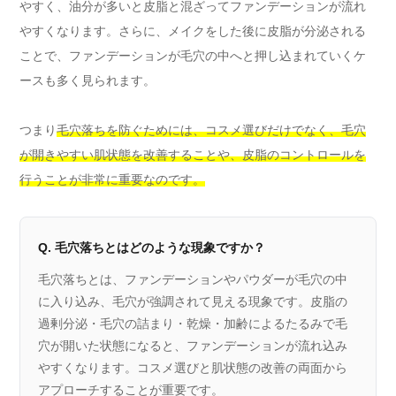
やすく、油分が多いと皮脂と混ざってファンデーションが流れ
やすくなります。さらに、メイクをした後に皮脂が分泌される
ことで、ファンデーションが毛穴の中へと押し込まれていくケ
ースも多く見られます。
つまり
毛穴落ちを防ぐためには、コスメ選びだけでなく、毛穴
が開きやすい肌状態を改善することや、皮脂のコントロールを
行うことが非常に重要なのです。
Q. 毛穴落ちとはどのような現象ですか？
毛穴落ちとは、ファンデーションやパウダーが毛穴の中
に入り込み、毛穴が強調されて見える現象です。皮脂の
過剰分泌・毛穴の詰まり・乾燥・加齢によるたるみで毛
穴が開いた状態になると、ファンデーションが流れ込み
やすくなります。コスメ選びと肌状態の改善の両面から
アプローチすることが重要です。