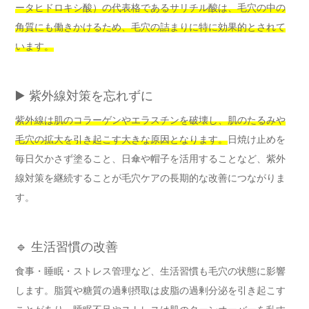
ータヒドロキシ酸）の代表格であるサリチル酸は、毛穴の中の
角質にも働きかけるため、毛穴の詰まりに特に効果的とされて
います。
▶️ 紫外線対策を忘れずに
紫外線は肌のコラーゲンやエラスチンを破壊し、肌のたるみや
毛穴の拡大を引き起こす大きな原因となります。
日焼け止めを
毎日欠かさず塗ること、日傘や帽子を活用することなど、紫外
線対策を継続することが毛穴ケアの長期的な改善につながりま
す。
🔹 生活習慣の改善
食事・睡眠・ストレス管理など、生活習慣も毛穴の状態に影響
します。脂質や糖質の過剰摂取は皮脂の過剰分泌を引き起こす