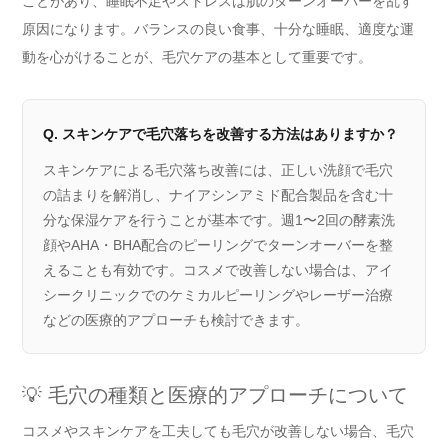
ことがあり、睡眠不足やストレスは肌のターンオーバーを乱す
原因になります。バランスの良い食事、十分な睡眠、適度な運
動を心がけることが、毛穴ケアの基本として重要です。
Q. スキンケアで毛穴落ちを改善する方法はありますか？
スキンケアによる毛穴落ち改善には、正しい洗顔で毛穴
の詰まりを解消し、ナイアシンアミド配合製品を含む十
分な保湿ケアを行うことが基本です。週1〜2回の酵素洗
顔やAHA・BHA配合のピーリングでターンオーバーを整
えることも有効です。コスメで改善しない場合は、アイ
シークリニックでのケミカルピーリングやレーザー治療
などの医療的アプローチも検討できます。
💡 毛穴の種類と医療的アプローチについて
コスメやスキンケアを工夫しても毛穴が改善しない場合、毛穴