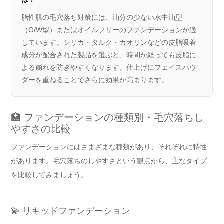
脂性肌の毛穴落ち対策には、油分の少ない水中油型
（O/W型）またはオイルフリーのファンデーションが適
しています。シリカ・タルク・カオリンなどの皮脂吸着
成分が配合された製品を選ぶと、時間が経っても皮脂に
よる崩れを防ぎやすくなります。仕上げにフェイスパウ
ダーを重ねることでさらに効果が高まります。
🏥 ファンデーションの種類別・毛穴落ちし
やすさの比較
ファンデーションにはさまざまな種類があり、それぞれに特性
があります。毛穴落ちのしやすさという観点から、主なタイプ
を比較してみましょう。
💫 リキッドファンデーション