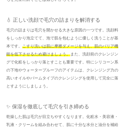
💧 正しい洗顔で毛穴の詰まりを解消する
毛穴の詰まりは毛穴を開かせる大きな原因の一つです。洗顔料
をしっかり泡立てて、泡で肌を包むように優しく洗うことが基
本です。
こすり洗いは肌に摩擦ダメージを与え、肌のバリア機
能を低下させるため避けましょう。
また、洗顔前のクレンジン
グで化粧をしっかり落とすことも重要です。特にシリコーン系
の下地やウォータープルーフのアイテムは、クレンジング力の
高いオイルやバームタイプのクレンジングを使用して完全に落
とすようにしましょう。
✨ 保湿を徹底して毛穴を引き締める
乾燥した肌は毛穴が目立ちやすくなります。化粧水・美容液・
乳液・クリームを組み合わせて、肌に十分な水分と油分を補給