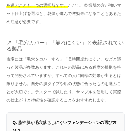
を選ぶことも一つの選択肢です。
ただし、乾燥肌の方が強いマ
ット仕上げを選ぶと、乾燥が進んで逆効果になることもあるた
め注意が必要です。
📍 「毛穴カバー」「崩れにくい」と表記されてい
る製品
市場には「毛穴をカバーする」「長時間崩れにくい」などと謳
った製品が多数あります。これらの製品はある程度の根拠を持
って開発されていますが、すべての人に同様の効果が出るとは
限りません。自分の肌タイプや肌の状態に合ったものを選ぶこ
とが大切です。テスターで試したり、サンプルを使用して実際
の仕上がりと持続性を確認することをおすすめします。
Q. 脂性肌が毛穴落ちしにくいファンデーションの選び方
は？