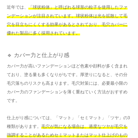
近年では、
「球状粉体」と呼ばれる球形の粒子を使用したファ
ンデーションが注目されています。球状粉体は光を拡散して毛
穴を目立ちにくくする効果があるとされており、毛穴カバーに
優れた製品に多く採用されています。
🔹 カバー力と仕上がり感
カバー力が高いファンデーションほど色素や顔料が多く含まれ
ており、塗る量も多くなりがちです。厚塗りになると、その分
毛穴落ちのリスクも高まります。毛穴対策には、必要最小限の
カバー力のファンデーションを薄く重ねていく方法がおすすめ
です。
仕上がり感については、「マット」「セミマット」「ツヤ」の3
種類があります。
毛穴が気になる場合は、過度なツヤが毛穴を
強調することがあるためセミマットまたはマット仕上げのもの