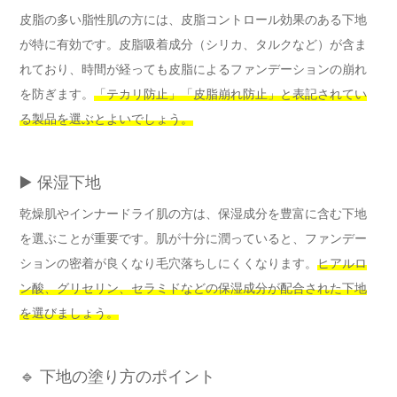
皮脂の多い脂性肌の方には、皮脂コントロール効果のある下地
が特に有効です。皮脂吸着成分（シリカ、タルクなど）が含ま
れており、時間が経っても皮脂によるファンデーションの崩れ
を防ぎます。
「テカリ防止」「皮脂崩れ防止」と表記されてい
る製品を選ぶとよいでしょう。
▶️ 保湿下地
乾燥肌やインナードライ肌の方は、保湿成分を豊富に含む下地
を選ぶことが重要です。肌が十分に潤っていると、ファンデー
ションの密着が良くなり毛穴落ちしにくくなります。
ヒアルロ
ン酸、グリセリン、セラミドなどの保湿成分が配合された下地
を選びましょう。
🔹 下地の塗り方のポイント