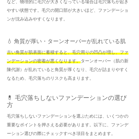
など、物理的に毛穴が大きくなっている場合は毛穴落ちが起き
やすい状態です。毛穴の開口部が大きいほど、ファンデーショ
ンが沈み込みやすくなります。
💧 角質が厚い・ターンオーバーが乱れている肌
古い角質が肌表面に蓄積すると、毛穴周りの凹凸が増し、ファ
ンデーションの密着が悪くなります。
ターンオーバー（肌の新
陳代謝）が乱れていると角質が厚くなり、毛穴が詰まりやすく
なるため、毛穴落ちのリスクも高まります。
💊 毛穴落ちしないファンデーションの選び
方
毛穴落ちしないファンデーションを選ぶためには、いくつかの
重要なポイントを押さえる必要があります。以下に、ファンデ
ーション選びの際にチェックすべき項目をまとめます。