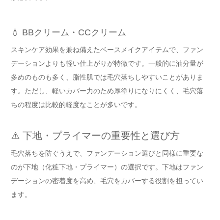
💧 BBクリーム・CCクリーム
スキンケア効果を兼ね備えたベースメイクアイテムで、ファン
デーションよりも軽い仕上がりが特徴です。一般的に油分量が
多めのものも多く、脂性肌では毛穴落ちしやすいことがありま
す。ただし、軽いカバー力のため厚塗りになりにくく、毛穴落
ちの程度は比較的軽度なことが多いです。
⚠️ 下地・プライマーの重要性と選び方
毛穴落ちを防ぐうえで、ファンデーション選びと同様に重要な
のが下地（化粧下地・プライマー）の選択です。下地はファン
デーションの密着度を高め、毛穴をカバーする役割を担ってい
ます。