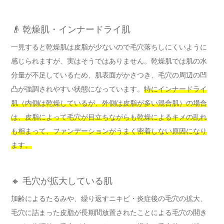
👴 乾燥肌・インナードライ肌
一見すると乾燥肌は皮脂が少ないので毛穴落ちしにくいように
感じられますが、実はそうではありません。乾燥肌では肌の水
分量が不足しているため、肌表面がかさつき、毛穴の周辺の凹
凸が強調されやすい状態になっています。
特にインナードライ
肌（内側は乾燥しているが、外側は皮脂が多い混合肌）の場合
は、皮脂によって毛穴が目立ちながらも乾燥によるキメの乱れ
も相まって、ファンデーションがうまく密着しない原因になり
ます。
🔸 毛穴が拡大している肌
加齢によるたるみや、繰り返すニキビ・炎症後の毛穴の拡大、
毛穴に詰まった皮脂が長期間放置されたことによる毛穴の開き