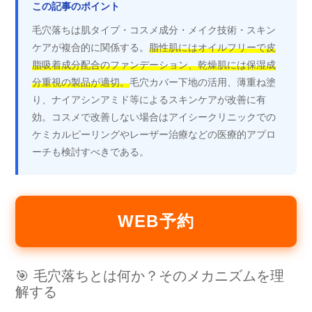
この記事のポイント
毛穴落ちは肌タイプ・コスメ成分・メイク技術・スキン
ケアが複合的に関係する。
脂性肌にはオイルフリーで皮
脂吸着成分配合のファンデーション、乾燥肌には保湿成
分重視の製品が適切。
毛穴カバー下地の活用、薄重ね塗
り、ナイアシンアミド等によるスキンケアが改善に有
効。コスメで改善しない場合はアイシークリニックでの
ケミカルピーリングやレーザー治療などの医療的アプロ
ーチも検討すべきである。
WEB予約
🎯 毛穴落ちとは何か？そのメカニズムを理
解する