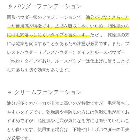
👴 パウダーファンデーション
固形パウダー状のファンデーションで、
油分が少なくさらっと
した使用感が特徴です。皮脂を吸収しやすいため、脂性肌の方
には毛穴落ちしにくいタイプと言えます。
ただし、乾燥肌の方
には乾燥を促進することがあるため注意が必要です。また、プ
レストパウダー（プレスパウダー）タイプとルースパウダー
（散粉）タイプがあり、ルースパウダーは仕上げに使うことで
毛穴落ちを防ぐ効果があります。
🔸 クリームファンデーション
油分が多くカバー力が非常に高いのが特徴ですが、毛穴落ちし
やすいタイプです。乾燥肌や年齢肌の方には保湿効果が高くお
すすめですが、脂性肌や毛穴が気になる方には向いていないこ
とが多いです。使用する場合は、下地や仕上げパウダーの工夫
が必要です。