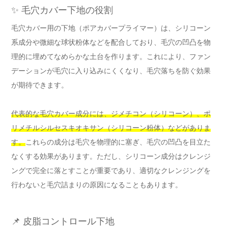
✨ 毛穴カバー下地の役割
毛穴カバー用の下地（ポアカバープライマー）は、シリコーン
系成分や微細な球状粉体などを配合しており、毛穴の凹凸を物
理的に埋めてなめらかな土台を作ります。これにより、ファン
デーションが毛穴に入り込みにくくなり、毛穴落ちを防ぐ効果
が期待できます。
代表的な毛穴カバー成分には、ジメチコン（シリコーン）、ポ
リメチルシルセスキオキサン（シリコーン粉体）などがありま
す。
これらの成分は毛穴を物理的に塞ぎ、毛穴の凹凸を目立た
なくする効果があります。ただし、シリコーン成分はクレンジ
ングで完全に落とすことが重要であり、適切なクレンジングを
行わないと毛穴詰まりの原因になることもあります。
📌 皮脂コントロール下地