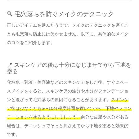
🔍 毛穴落ちを防ぐメイクのテクニック
正しいアイテムを選んだうえで、メイクのテクニックを磨くこ
とも毛穴落ち防止には欠かせません。以下に、具体的なメイク
のコツをご紹介します。
📍 スキンケアの後は十分になじませてから下地を
塗る
化粧水・乳液・美容液などのスキンケアをした後、すぐにベー
スメイクをすると、スキンケアの油分や水分がファンデーショ
ンと混ざって毛穴落ちの原因になることがあります。
スキンケ
ア後は少なくとも5〜10分程度時間を置いてから、下地やファン
デーションを塗るようにしましょう。
余分な皮脂や水分がある
場合は、ティッシュでそっと押さえてから下地を塗ると効果的
です。