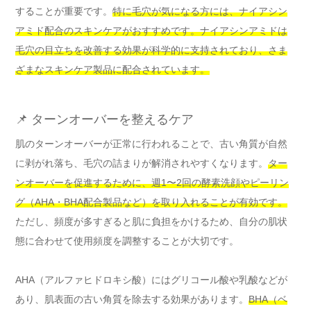
することが重要です。
特に毛穴が気になる方には、ナイアシン
アミド配合のスキンケアがおすすめです。ナイアシンアミドは
毛穴の目立ちを改善する効果が科学的に支持されており、さま
ざまなスキンケア製品に配合されています。
📌 ターンオーバーを整えるケア
肌のターンオーバーが正常に行われることで、古い角質が自然
に剥がれ落ち、毛穴の詰まりが解消されやすくなります。
ター
ンオーバーを促進するために、週1〜2回の酵素洗顔やピーリン
グ（AHA・BHA配合製品など）を取り入れることが有効です。
ただし、頻度が多すぎると肌に負担をかけるため、自分の肌状
態に合わせて使用頻度を調整することが大切です。
AHA（アルファヒドロキシ酸）にはグリコール酸や乳酸などが
あり、肌表面の古い角質を除去する効果があります。
BHA（ベ