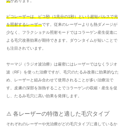
気
があります。
ピコレーザーは、ピコ秒（1兆分の1秒）という超短パルスで光
を照射するレーザー
です。従来のレーザーよりも熱ダメージが
少なく、フラクショナル照射モードではコラーゲン産生促進に
よる毛穴改善効果が期待できます。ダウンタイムが短いことで
も注目されています。
サーマジ（ラジオ波治療）は厳密にはレーザーではなくラジオ
波（RF）を使った治療ですが、毛穴のたるみ改善に効果的なた
め、レーザーと組み合わせて使用されることが多い治療法で
す。皮膚の深部を加熱することでコラーゲンの収縮・産生を促
し、たるみ毛穴に高い効果を発揮します。
⚠️ 各レーザーの特徴と適した毛穴タイプ
それぞれのレーザーや光治療がどの毛穴タイプに適しているか