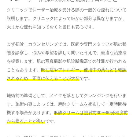
クリニックでレーザー治療を受ける際の一般的な流れについて
説明します。クリニックによって細かい部分は異なりますが、
大まかな流れを知っておくと当日も安心です。
まず初診・カウンセリングでは、医師や専門スタッフが肌の状
態を診察し、悩みや希望を詳しく聞いたうえで、最適な治療法
を提案します。肌の写真撮影や肌診断機器での計測が行われる
こともあります。
既往症やアレルギー、使用中の薬なども確認
されるため、正直に伝えることが大切
です。
施術前の準備として、メイクを落としてクレンジングを行いま
す。施術内容によっては、麻酔クリームを塗布して一定時間待
機する場合があります。
麻酔クリームは照射前30〜60分程度前
から塗ることが多い
です。