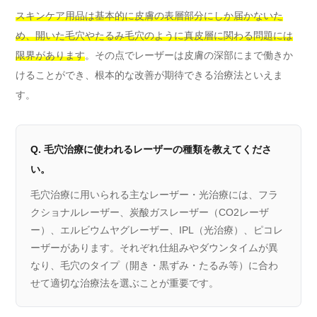
スキンケア用品は基本的に皮膚の表層部分にしか届かないた
め、開いた毛穴やたるみ毛穴のように真皮層に関わる問題には
限界があります
。その点でレーザーは皮膚の深部にまで働きか
けることができ、根本的な改善が期待できる治療法といえま
す。
Q. 毛穴治療に使われるレーザーの種類を教えてくださ
い。
毛穴治療に用いられる主なレーザー・光治療には、フラ
クショナルレーザー、炭酸ガスレーザー（CO2レーザ
ー）、エルビウムヤグレーザー、IPL（光治療）、ピコレ
ーザーがあります。それぞれ仕組みやダウンタイムが異
なり、毛穴のタイプ（開き・黒ずみ・たるみ等）に合わ
せて適切な治療法を選ぶことが重要です。