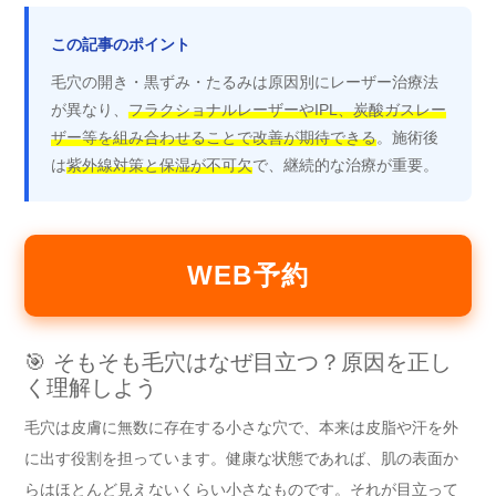
この記事のポイント
毛穴の開き・黒ずみ・たるみは原因別にレーザー治療法
が異なり、
フラクショナルレーザーやIPL、炭酸ガスレー
ザー等を組み合わせることで改善が期待できる
。施術後
は
紫外線対策と保湿が不可欠
で、継続的な治療が重要。
WEB予約
🎯 そもそも毛穴はなぜ目立つ？原因を正し
く理解しよう
毛穴は皮膚に無数に存在する小さな穴で、本来は皮脂や汗を外
に出す役割を担っています。健康な状態であれば、肌の表面か
らはほとんど見えないくらい小さなものです。それが目立って