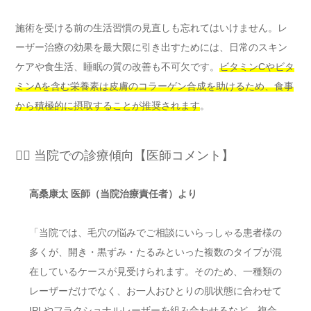
施術を受ける前の生活習慣の見直しも忘れてはいけません。レ
ーザー治療の効果を最大限に引き出すためには、日常のスキン
ケアや食生活、睡眠の質の改善も不可欠です。
ビタミンCやビタ
ミンAを含む栄養素は皮膚のコラーゲン合成を助けるため、食事
から積極的に摂取することが推奨されます
。
👨‍⚕️ 当院での診療傾向【医師コメント】
高桑康太 医師（当院治療責任者）より
「当院では、毛穴の悩みでご相談にいらっしゃる患者様の
多くが、開き・黒ずみ・たるみといった複数のタイプが混
在しているケースが見受けられます。そのため、一種類の
レーザーだけでなく、お一人おひとりの肌状態に合わせて
IPLやフラクショナルレーザーを組み合わせるなど、複合