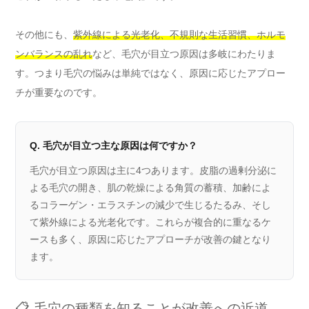
その他にも、
紫外線による光老化、不規則な生活習慣、ホルモ
ンバランスの乱れ
など、毛穴が目立つ原因は多岐にわたりま
す。つまり毛穴の悩みは単純ではなく、原因に応じたアプロー
チが重要なのです。
Q. 毛穴が目立つ主な原因は何ですか？
毛穴が目立つ原因は主に4つあります。皮脂の過剰分泌に
よる毛穴の開き、肌の乾燥による角質の蓄積、加齢によ
るコラーゲン・エラスチンの減少で生じるたるみ、そし
て紫外線による光老化です。これらが複合的に重なるケ
ースも多く、原因に応じたアプローチが改善の鍵となり
ます。
📋 毛穴の種類を知ることが改善への近道