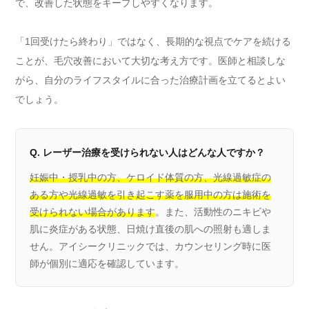
で、改善した状態をキープしやすくなります。
「1回受けたら終わり」ではなく、長期的な視点でケアを続ける
ことが、毛穴改善において大切な考え方です。医師と相談しな
がら、自分のライフスタイルに合った治療計画を立てるとよい
でしょう。
Q. レーザー治療を受けられない人はどんな人ですか？
妊娠中・授乳中の方、ケロイド体質の方、光線過敏症の
ある方や光線過敏を引き起こす薬を服用中の方は施術を
受けられない場合があります
。また、活動性のニキビや
肌に炎症がある状態、日焼け直後の肌への照射も適しま
せん。アイシークリニックでは、カウンセリング時に医
師が個別に適応を確認しています。