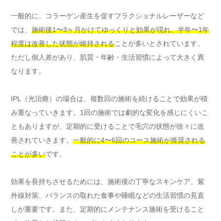
一般的に、コラーゲン産生を促すフラクショナルレーザーなど
では、
施術後1〜3ヶ月かけてゆっくりと効果が現れ、半年〜1年
程度は改善した状態が維持される
ことが多いとされています。
ただし個人差があり、肌質・年齢・生活習慣によって大きく異
なります。
IPL（光治療）の場合は、複数回の施術を続けることで効果が積
み重なっていきます。1回の施術では劇的な変化を感じにくいこ
ともありますが、定期的に受けることで毛穴の状態が徐々に改
善されていきます。
一般的に4〜6回のコース施術が推奨される
ことが多い
です。
効果を長持ちさせるためには、施術後の丁寧なスキンケア、紫
外線対策、バランスの取れた食事や睡眠などの生活習慣の見直
しが重要です。また、定期的にメンテナンス施術を受けること