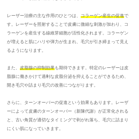
レーザー治療の主な作用のひとつは、
コラーゲン産生の促進
で
す。レーザーを照射することで皮膚に微細な刺激が加わり、コ
ラーゲンを産生する線維芽細胞が活性化されます。コラーゲン
が増えると肌にハリや弾力が生まれ、毛穴が引き締まって見え
るようになります。
また、
皮脂腺の抑制効果
も期待できます。特定のレーザーは皮
脂腺に働きかけて過剰な皮脂分泌を抑えることができるため、
開き毛穴や詰まり毛穴の改善につながります。
さらに、ターンオーバーの促進という効果もあります。レーザ
ーによって皮膚のターンオーバー（新陳代謝）が正常化される
と、古い角質が適切なタイミングで剥がれ落ち、毛穴に詰まり
にくい肌になっていきます。