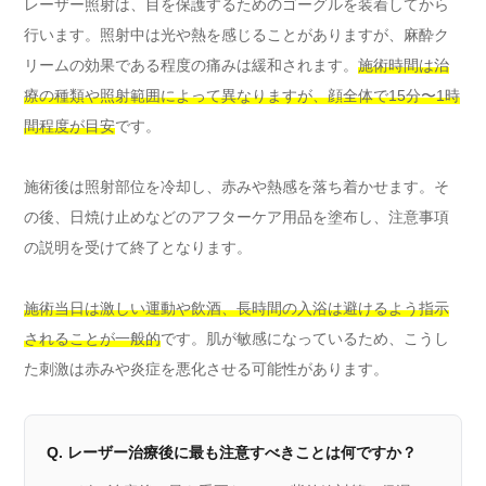
レーザー照射は、目を保護するためのゴーグルを装着してから
行います。照射中は光や熱を感じることがありますが、麻酔ク
リームの効果である程度の痛みは緩和されます。
施術時間は治
療の種類や照射範囲によって異なりますが、顔全体で15分〜1時
間程度が目安
です。
施術後は照射部位を冷却し、赤みや熱感を落ち着かせます。そ
の後、日焼け止めなどのアフターケア用品を塗布し、注意事項
の説明を受けて終了となります。
施術当日は激しい運動や飲酒、長時間の入浴は避けるよう指示
されることが一般的
です。肌が敏感になっているため、こうし
た刺激は赤みや炎症を悪化させる可能性があります。
Q. レーザー治療後に最も注意すべきことは何ですか？