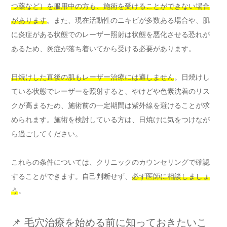
つ薬など）を服用中の方も、施術を受けることができない場合
があります
。また、現在活動性のニキビが多数ある場合や、肌
に炎症がある状態でのレーザー照射は状態を悪化させる恐れが
あるため、炎症が落ち着いてから受ける必要があります。
日焼けした直後の肌もレーザー治療には適しません
。日焼けし
ている状態でレーザーを照射すると、やけどや色素沈着のリス
クが高まるため、施術前の一定期間は紫外線を避けることが求
められます。施術を検討している方は、日焼けに気をつけなが
ら過ごしてください。
これらの条件については、クリニックのカウンセリングで確認
することができます。自己判断せず、
必ず医師に相談しましょ
う
。
📌 毛穴治療を始める前に知っておきたいこ