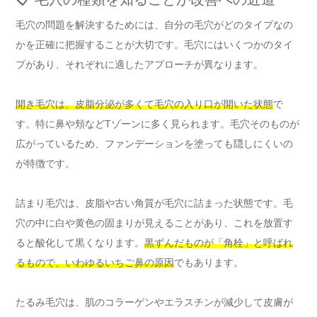
毛穴の問題を解決するためには、自分の毛穴がどのタイプなの
かを正確に把握することが大切です。毛穴にはいくつかのタイ
プがあり、それぞれに適したアプローチが異なります。
開き毛穴は、皮脂分泌が多くて毛穴の入り口が開いた状態
で
す。特に鼻や頬などTゾーンに多く見られます。毛穴そのものが
広がっているため、ファンデーションを塗っても隠しにくいの
が特徴です。
詰まり毛穴は、皮脂や古い角質が毛穴に詰まった状態です。毛
穴の中に白や黄色の固まりが見えることがあり、これを放置す
ると酸化して黒くなります。
黒ずんだものが「角栓」と呼ばれ
るもので、いわゆるいちご鼻の原因
でもあります。
たるみ毛穴は、肌のコラーゲンやエラスチンが減少して皮膚が