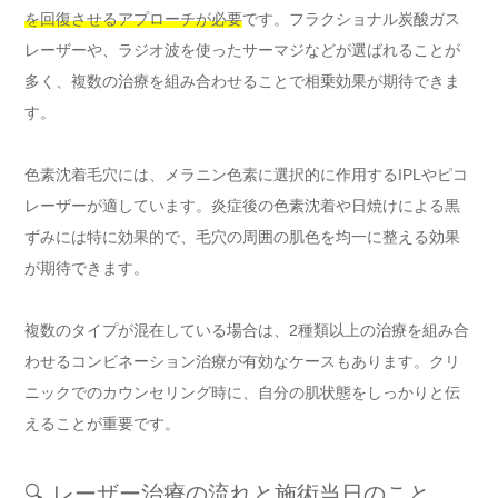
を回復させるアプローチが必要
です。フラクショナル炭酸ガス
レーザーや、ラジオ波を使ったサーマジなどが選ばれることが
多く、複数の治療を組み合わせることで相乗効果が期待できま
す。
色素沈着毛穴には、メラニン色素に選択的に作用するIPLやピコ
レーザーが適しています。炎症後の色素沈着や日焼けによる黒
ずみには特に効果的で、毛穴の周囲の肌色を均一に整える効果
が期待できます。
複数のタイプが混在している場合は、2種類以上の治療を組み合
わせるコンビネーション治療が有効なケースもあります。クリ
ニックでのカウンセリング時に、自分の肌状態をしっかりと伝
えることが重要です。
🔍 レーザー治療の流れと施術当日のこと