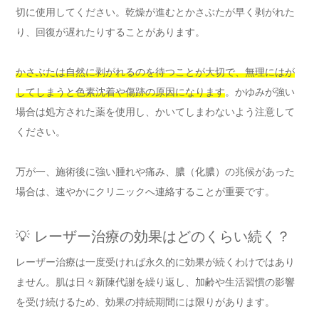
切に使用してください。乾燥が進むとかさぶたが早く剥がれた
り、回復が遅れたりすることがあります。
かさぶたは自然に剥がれるのを待つことが大切で、無理にはが
してしまうと色素沈着や傷跡の原因になります
。かゆみが強い
場合は処方された薬を使用し、かいてしまわないよう注意して
ください。
万が一、施術後に強い腫れや痛み、膿（化膿）の兆候があった
場合は、速やかにクリニックへ連絡することが重要です。
💡 レーザー治療の効果はどのくらい続く？
レーザー治療は一度受ければ永久的に効果が続くわけではあり
ません。肌は日々新陳代謝を繰り返し、加齢や生活習慣の影響
を受け続けるため、効果の持続期間には限りがあります。