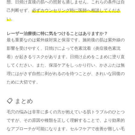
態、日焼け直後の肌への照射も適しません。これらの条件は自
己判断せず、
必ずカウンセリング時に医師へ相談してくださ
い
。
レーザー治療後に特に気をつけることはありますか？
最も重要なのは紫外線対策と保湿です。施術後の肌は紫外線の
影響を受けやすく、日焼けによって色素沈着（炎症後色素沈
着）が起きるリスクがあります。日焼け止めをこまめに塗り直
してください。また、保湿ケアをしっかり行い、かさぶたは無
理にはがさず自然に剥がれるのを待つことが、きれいな回復の
ために大切です。
📋 まとめ
毛穴の悩みは非常に多くの方が抱えている肌トラブルのひとつ
ですが、その原因や種類を正しく理解することで、より効果的
なアプローチが可能になります。セルフケアで改善が難しい毛