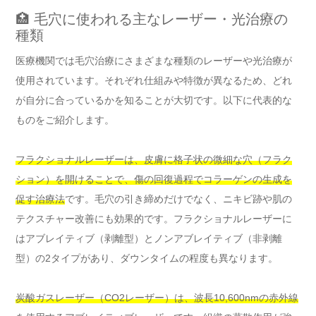
🏥 毛穴に使われる主なレーザー・光治療の
種類
医療機関では毛穴治療にさまざまな種類のレーザーや光治療が
使用されています。それぞれ仕組みや特徴が異なるため、どれ
が自分に合っているかを知ることが大切です。以下に代表的な
ものをご紹介します。
フラクショナルレーザーは、皮膚に格子状の微細な穴（フラク
ション）を開けることで、傷の回復過程でコラーゲンの生成を
促す治療法
です。毛穴の引き締めだけでなく、ニキビ跡や肌の
テクスチャー改善にも効果的です。フラクショナルレーザーに
はアブレイティブ（剥離型）とノンアブレイティブ（非剥離
型）の2タイプがあり、ダウンタイムの程度も異なります。
炭酸ガスレーザー（CO2レーザー）は、波長10,600nmの赤外線