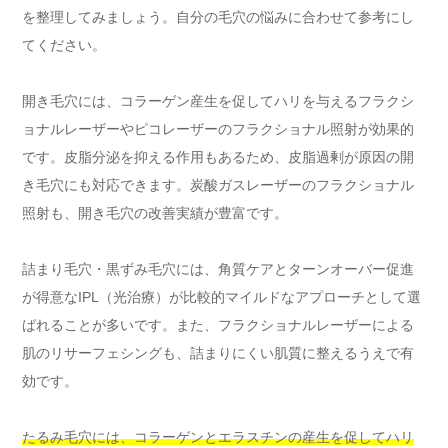
を整理してみましょう。自分の毛穴の悩みに合わせて参考にし
てください。
開き毛穴には、コラーゲン産生を促してハリを与えるフラクシ
ョナルレーザーやピコレーザーのフラクショナル照射が効果的
です。皮脂分泌を抑える作用もあるため、皮脂過剰が原因の開
き毛穴にも対応できます。炭酸ガスレーザーのフラクショナル
照射も、開き毛穴の改善実績が豊富です。
詰まり毛穴・黒ずみ毛穴には、角質ケアとターンオーバー促進
が得意なIPL（光治療）が比較的マイルドなアプローチとして選
ばれることが多いです。また、フラクショナルレーザーによる
肌のリサーフェシングも、詰まりにくい肌質に整えるうえで有
効です。
たるみ毛穴には、コラーゲンとエラスチンの産生を促してハリ