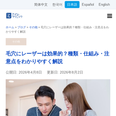
简体中文
한국어
日本語
Español
English
ホーム
»
ブログ
»
その他
»
毛穴にレーザーは効果的？種類・仕組み・注意点をわ
かりやすく解説
その他
毛穴にレーザーは効果的？種類・仕組み・注
意点をわかりやすく解説
公開日: 2026年4月8日
更新日: 2026年8月2日