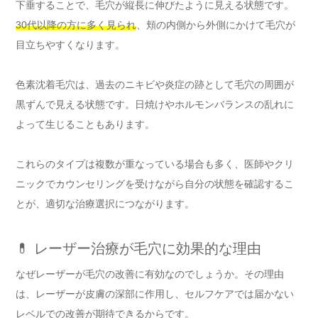
下垂することで、毛穴が縦長に伸びたように見える状態です。
30代以降の方に多く見られ
、頬の内側から外側にかけて毛穴が
目立ちやすくなります。
色素沈着毛穴は、過去のニキビや炎症の跡として毛穴の周囲が
黒ずんで見える状態です。日焼けやホルモンバランスの乱れに
よって生じることもあります。
これらのタイプは複数が重なっている場合も多く、医師やクリ
ニックでカウンセリングを受けながら自分の状態を確認するこ
とが、適切な治療選択につながります。
💊 レーザー治療が毛穴に効果的な理由
なぜレーザーが毛穴の改善に有効なのでしょうか。その理由
は、レーザーが皮膚の深部に作用し、セルフケアでは届かない
レベルでの改善が期待できるからです。