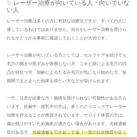
✨ レーザー治療が向いている人・向いていな
い人
レーザー治療は多くの方に有効な治療法ですが、すべての人に
適しているわけではありません。自分がレーザー治療を受けら
れるかどうかを事前に確認しておくことが大切です。
レーザー治療が向いている方としては、セルフケアを続けても
毛穴の開きや黒ずみが改善しない方、ニキビ跡による毛穴の凹
凸が目立つ方、加齢によるたるみ毛穴が気になり始めた方、短
期間でまとまった効果を得たい方などが挙げられます。
一方、注意が必要な方・施術を受けられない可能性がある方も
います。妊娠中・授乳中の方は、多くのクリニックでレーザー
治療を控えることが推奨されています。ケロイド体質の方は、
傷が残りやすいため施術が適さない場合があります。光線過敏
症のある方、
光線過敏を引き起こす薬（一部の抗生物質や抗う