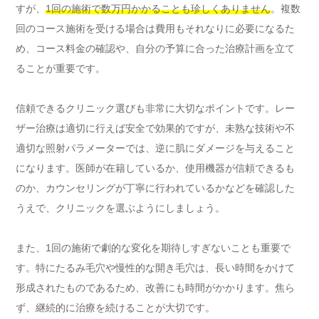
すが、
1回の施術で数万円かかることも珍しくありません
。複数
回のコース施術を受ける場合は費用もそれなりに必要になるた
め、コース料金の確認や、自分の予算に合った治療計画を立て
ることが重要です。
信頼できるクリニック選びも非常に大切なポイントです。レー
ザー治療は適切に行えば安全で効果的ですが、未熟な技術や不
適切な照射パラメーターでは、逆に肌にダメージを与えること
になります。医師が在籍しているか、使用機器が信頼できるも
のか、カウンセリングが丁寧に行われているかなどを確認した
うえで、クリニックを選ぶようにしましょう。
また、1回の施術で劇的な変化を期待しすぎないことも重要で
す。特にたるみ毛穴や慢性的な開き毛穴は、長い時間をかけて
形成されたものであるため、改善にも時間がかかります。焦ら
ず、継続的に治療を続けることが大切です。