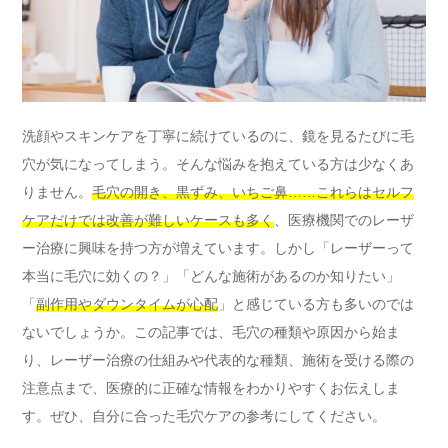
洗顔やスキンケアを丁寧に続けているのに、鏡を見るたびに毛
穴が気になってしまう。そんな悩みを抱えている方は少なくあ
りません。
毛穴の開き、黒ずみ、いちご鼻……これらはセルフ
ケアだけでは改善が難しいケースも多く
、医療機関でのレーザ
ー治療に興味を持つ方が増えています。しかし「レーザーって
本当に毛穴に効くの？」「どんな施術があるのか知りたい」
「
副作用やダウンタイムが心配
」と感じている方も多いのでは
ないでしょうか。この記事では、毛穴の種類や原因から始ま
り、レーザー治療の仕組みや代表的な種類、施術を受ける際の
注意点まで、医療的に正確な情報をわかりやすくお伝えしま
す。ぜひ、自分に合った毛穴ケアの参考にしてください。