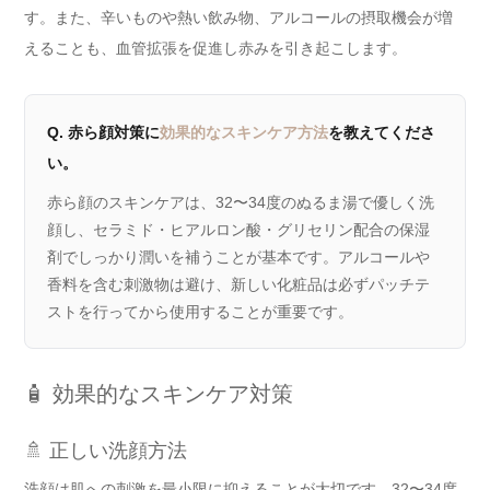
す。また、辛いものや熱い飲み物、アルコールの摂取機会が増
えることも、血管拡張を促進し赤みを引き起こします。
Q. 赤ら顔対策に
効果的なスキンケア方法
を教えてくださ
い。
赤ら顔のスキンケアは、32〜34度のぬるま湯で優しく洗
顔し、セラミド・ヒアルロン酸・グリセリン配合の保湿
剤でしっかり潤いを補うことが基本です。アルコールや
香料を含む刺激物は避け、新しい化粧品は必ずパッチテ
ストを行ってから使用することが重要です。
🧴 効果的なスキンケア対策
🚿 正しい洗顔方法
洗顔は肌への刺激を最小限に抑えることが大切です。
32〜34度