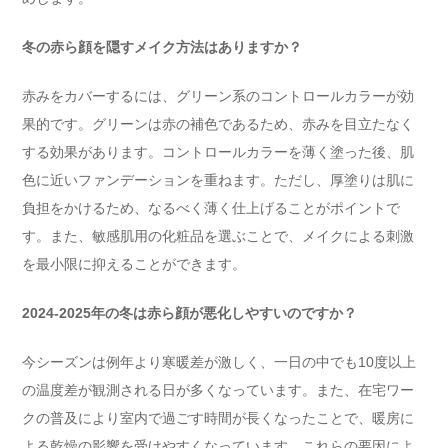
冬の赤ら顔を隠すメイク方法はありますか？
赤みをカバーするには、グリーン系のコントロールカラーが効
果的です。グリーンは赤の補色であるため、赤みを目立たなく
する効果があります。コントロールカラーを薄く塗った後、肌
色に近いファンデーションを重ねます。ただし、厚塗りは肌に
負担をかけるため、なるべく薄く仕上げることがポイントで
す。また、敏感肌用の化粧品を選ぶことで、メイクによる刺激
を最小限に抑えることができます。
2024-2025年の冬は赤ら顔が悪化しやすいのですか？
今シーズンは例年より寒暖差が激しく、一日の中でも10度以上
の温度差が観測される日が多くなっています。また、在宅ワー
クの普及により室内で過ごす時間が長くなったことで、暖房に
よる乾燥の影響を受けやすくなっています。これらの要因によ