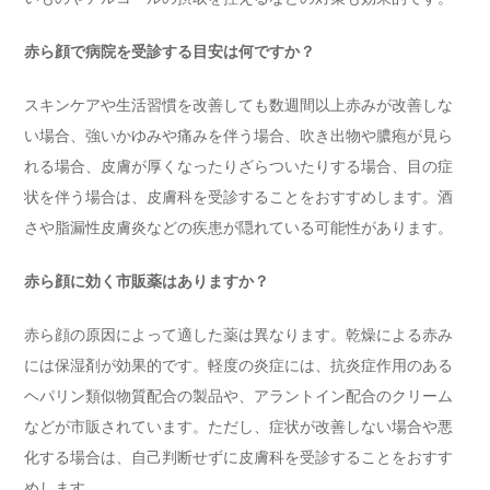
赤ら顔で病院を受診する目安は何ですか？
スキンケアや生活習慣を改善しても数週間以上赤みが改善しな
い場合、強いかゆみや痛みを伴う場合、吹き出物や膿疱が見ら
れる場合、皮膚が厚くなったりざらついたりする場合、目の症
状を伴う場合は、皮膚科を受診することをおすすめします。酒
さや脂漏性皮膚炎などの疾患が隠れている可能性があります。
赤ら顔に効く市販薬はありますか？
赤ら顔の原因によって適した薬は異なります。乾燥による赤み
には保湿剤が効果的です。軽度の炎症には、抗炎症作用のある
ヘパリン類似物質配合の製品や、アラントイン配合のクリーム
などが市販されています。ただし、症状が改善しない場合や悪
化する場合は、自己判断せずに皮膚科を受診することをおすす
めします。