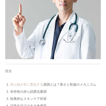
目次
赤ら顔が冬に悪化する
原因とは？寒さと乾燥のメカニズム
冬特有の赤ら顔悪化要因
効果的なスキンケア対策
日常生活でできる改善策