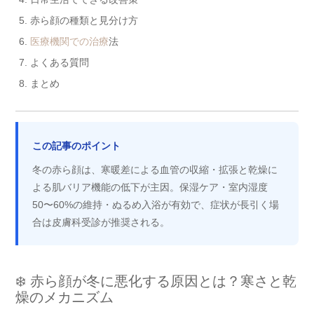
赤ら顔の種類と見分け方
医療機関での治療
法
よくある質問
まとめ
この記事のポイント
冬の赤ら顔は、寒暖差による血管の収縮・拡張と乾燥に
よる肌バリア機能の低下が主因。保湿ケア・室内湿度
50〜60%の維持・ぬるめ入浴が有効で、症状が長引く場
合は皮膚科受診が推奨される。
❄️ 赤ら顔が冬に悪化する原因とは？寒さと乾
燥のメカニズム