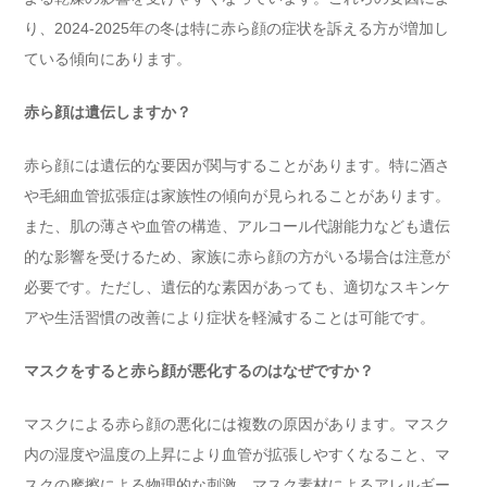
り、2024-2025年の冬は特に赤ら顔の症状を訴える方が増加し
ている傾向にあります。
赤ら顔は遺伝しますか？
赤ら顔には遺伝的な要因が関与することがあります。特に酒さ
や毛細血管拡張症は家族性の傾向が見られることがあります。
また、肌の薄さや血管の構造、アルコール代謝能力なども遺伝
的な影響を受けるため、家族に赤ら顔の方がいる場合は注意が
必要です。ただし、遺伝的な素因があっても、適切なスキンケ
アや生活習慣の改善により症状を軽減することは可能です。
マスクをすると赤ら顔が悪化するのはなぜですか？
マスクによる赤ら顔の悪化には複数の原因があります。マスク
内の湿度や温度の上昇により血管が拡張しやすくなること、マ
スクの摩擦による物理的な刺激、マスク素材によるアレルギー