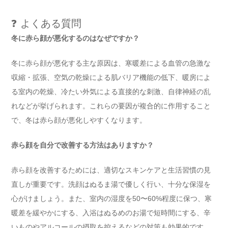
❓ よくある質問
冬に赤ら顔が悪化するのはなぜですか？
冬に赤ら顔が悪化する主な原因は、寒暖差による血管の急激な
収縮・拡張、空気の乾燥による肌バリア機能の低下、暖房によ
る室内の乾燥、冷たい外気による直接的な刺激、自律神経の乱
れなどが挙げられます。これらの要因が複合的に作用すること
で、冬は赤ら顔が悪化しやすくなります。
赤ら顔を自分で改善する方法はありますか？
赤ら顔を改善するためには、適切なスキンケアと生活習慣の見
直しが重要です。洗顔はぬるま湯で優しく行い、十分な保湿を
心がけましょう。また、室内の湿度を50〜60%程度に保つ、寒
暖差を緩やかにする、入浴はぬるめのお湯で短時間にする、辛
いものやアルコールの摂取を控えるなどの対策も効果的です。