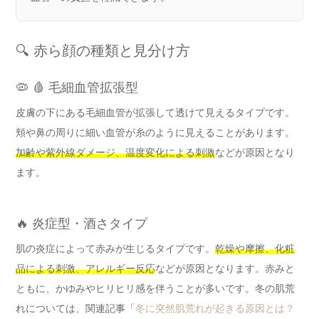
🔍 赤ら顔の種類と見分け方
🦠 🩸 毛細血管拡張型
皮膚の下にある毛細血管が拡張して透けて見えるタイプです。
頬や鼻の周りに細い血管が糸のように見えることがあります。
加齢や紫外線ダメージ、温度変化による刺激
などが原因となり
ます。
🔥 炎症型・酒さタイプ
肌の炎症によって赤みが生じるタイプです。
乾燥や摩擦、化粧
品による刺激、アレルギー反応
などが原因となります。赤みと
ともに、かゆみやヒリヒリ感を伴うことが多いです。冬の肌荒
れについては、関連記事「
冬に突然肌荒れが起きる原因とは？