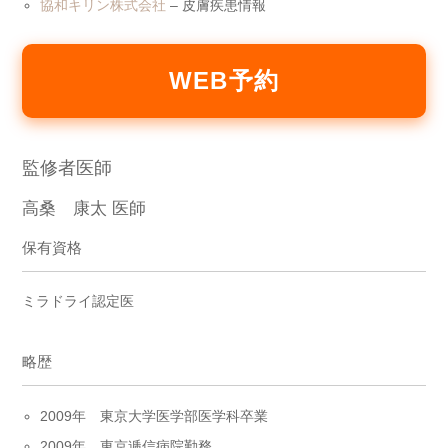
協和キリン株式会社
– 皮膚疾患情報
WEB予約
監修者医師
高桑 康太 医師
保有資格
ミラドライ認定医
略歴
2009年 東京大学医学部医学科卒業
2009年 東京逓信病院勤務