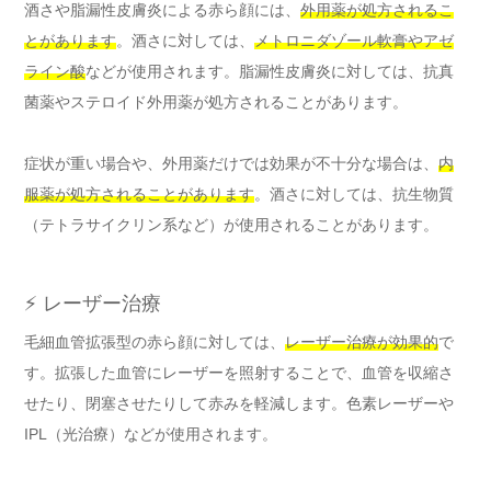
酒さや脂漏性皮膚炎による赤ら顔には、
外用薬が処方されるこ
とがあります
。酒さに対しては、
メトロニダゾール軟膏やアゼ
ライン酸
などが使用されます。脂漏性皮膚炎に対しては、抗真
菌薬やステロイド外用薬が処方されることがあります。
症状が重い場合や、外用薬だけでは効果が不十分な場合は、
内
服薬が処方されることがあります
。酒さに対しては、抗生物質
（テトラサイクリン系など）が使用されることがあります。
⚡ レーザー治療
毛細血管拡張型の赤ら顔に対しては、
レーザー治療が効果的
で
す。拡張した血管にレーザーを照射することで、血管を収縮さ
せたり、閉塞させたりして赤みを軽減します。色素レーザーや
IPL（光治療）などが使用されます。