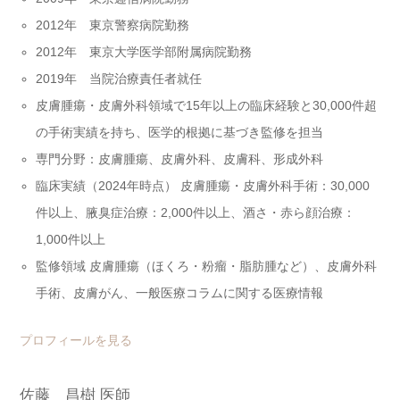
2012年 東京警察病院勤務
2012年 東京大学医学部附属病院勤務
2019年 当院治療責任者就任
皮膚腫瘍・皮膚外科領域で15年以上の臨床経験と30,000件超
の手術実績を持ち、医学的根拠に基づき監修を担当
専門分野：皮膚腫瘍、皮膚外科、皮膚科、形成外科
臨床実績（2024年時点） 皮膚腫瘍・皮膚外科手術：30,000
件以上、腋臭症治療：2,000件以上、酒さ・赤ら顔治療：
1,000件以上
監修領域 皮膚腫瘍（ほくろ・粉瘤・脂肪腫など）、皮膚外科
手術、皮膚がん、一般医療コラムに関する医療情報
プロフィールを見る
佐藤 昌樹 医師