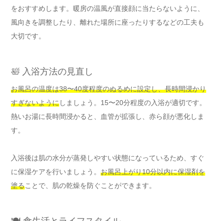
をおすすめします。暖房の温風が直接顔に当たらないように、
風向きを調整したり、離れた場所に座ったりするなどの工夫も
大切です。
🛀 入浴方法の見直し
お風呂の温度は38〜40度程度のぬるめに設定し、長時間浸かり
すぎないように
しましょう。15〜20分程度の入浴が適切です。
熱いお湯に長時間浸かると、血管が拡張し、赤ら顔が悪化しま
す。
入浴後は肌の水分が蒸発しやすい状態になっているため、すぐ
に保湿ケアを行いましょう。
お風呂上がり10分以内に保湿剤を
塗る
ことで、肌の乾燥を防ぐことができます。
🍽️ 食生活とライフスタイル