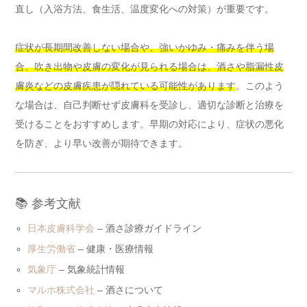
直し（入浴方法、食生活、温度変化への対策）が重要です。
症状が長期間改善しない場合や、強いかゆみ・痛みを伴う場
合、吹き出物や皮膚の変化が見られる場合は、酒さや脂漏性皮
膚炎などの皮膚疾患が隠れている可能性があります
。このよう
な場合は、自己判断せず皮膚科を受診し、適切な診断と治療を
受けることをおすすめします。早期の対応により、症状の悪化
を防ぎ、より早い改善が期待できます。
📚 参考文献
日本皮膚科学会
– 酒さ診療ガイドライン
厚生労働省
– 健康・医療情報
気象庁
– 気象統計情報
マルホ株式会社
– 酒さについて