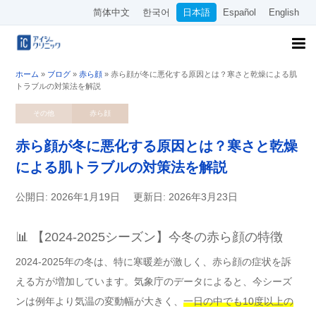
简体中文
한국어
日本語
Español
English
ホーム
»
ブログ
»
赤ら顔
»
赤ら顔が冬に悪化する原因とは？寒さと乾燥による肌
トラブルの対策法を解説
その他
赤ら顔
赤ら顔が冬に悪化する原因とは？寒さと乾燥
による肌トラブルの対策法を解説
公開日: 2026年1月19日
更新日: 2026年3月23日
📊 【2024-2025シーズン】今冬の赤ら顔の特徴
2024-2025年の冬は、特に寒暖差が激しく、赤ら顔の症状を訴
える方が増加しています。気象庁のデータによると、今シーズ
ンは例年より気温の変動幅が大きく、
一日の中でも10度以上の