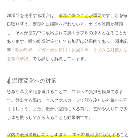
加湿器を使用する場合は、
清潔に保つことが重要
です。水を毎
日取り替え、定期的に掃除を行わないと、カビや雑菌が繁殖
し、それが空気中に放出されて肌トラブルの原因となることが
あります。喉の乾燥対策としても加湿は効果的であり、関連記
事「
喉の乾燥・イガイガを解消！原因と今すぐできる対策方法
を徹底解説
」でも詳しく解説しています。
🌡️ 温度変化への対策
急激な温度変化を避けることで、血管への負担を軽減できま
す。外出する際は、マスクやスカーフで顔を冷たい外気から守
りましょう。また、暖かい室内に入る前に、玄関や入り口で少
し体を慣らしてから入ることも効果的です。
室内の暖房温度は高くしすぎず、20〜22度程度に設定する
こと