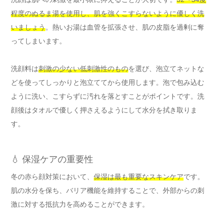
程度のぬるま湯を使用し、肌を強くこすらないように優しく洗
いましょう
。熱いお湯は血管を拡張させ、肌の皮脂を過剰に奪
ってしまいます。
洗顔料は
刺激の少ない低刺激性のもの
を選び、泡立てネットな
どを使ってしっかりと泡立ててから使用します。泡で包み込む
ように洗い、こすらずに汚れを落とすことがポイントです。洗
顔後はタオルで優しく押さえるようにして水分を拭き取りま
す。
💧 保湿ケアの重要性
冬の赤ら顔対策において、
保湿は最も重要なスキンケア
です。
肌の水分を保ち、バリア機能を維持することで、外部からの刺
激に対する抵抗力を高めることができます。