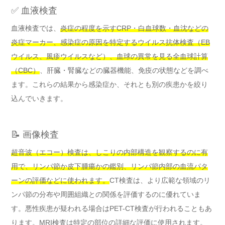
✅ 血液検査
血液検査では、
炎症の程度を示すCRP・白血球数・血沈などの
炎症マーカー、感染症の原因を特定するウイルス抗体検査（EB
ウイルス、風疹ウイルスなど）、血球の異常を見る全血球計算
（CBC）
、肝臓・腎臓などの臓器機能、免疫の状態などを調べ
ます。これらの結果から感染症か、それとも別の疾患かを絞り
込んでいきます。
📝 画像検査
超音波（エコー）検査は、しこりの内部構造を観察するのに有
用で、リンパ節か皮下腫瘍かの鑑別、リンパ節内部の血流パタ
ーンの評価などに使われます。
CT検査は、より広範な領域のリ
ンパ節の分布や周囲組織との関係を評価するのに優れていま
す。悪性疾患が疑われる場合はPET-CT検査が行われることもあ
ります。MRI検査は特定の部位の詳細な評価に使用されます。