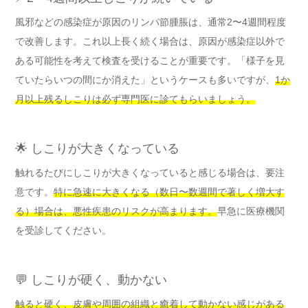
風邪などの感染症が原因のリンパ節腫脹は、通常2〜4週間程度
で改善します。これ以上長く続く場合は、原因が感染症以外で
ある可能性を考えて検査を受けることが重要です。「様子を見
ていたらいつの間にか消えた」というケースも多いですが、
1か
月以上残るしこりは必ず専門医に診てもらいましょう。
🌟 しこりが大きくなっている
触れるたびにしこりが大きくなっていると感じる場合は、要注
意です。
特に急速に大きくなる（数日〜数週間で著しく増大す
る）場合は、悪性疾患のリスクが高まります。
早急に医療機関
を受診してください。
💬 しこりが硬く、動かない
触ると硬く、皮膚や周囲の組織と癒着して動かない感じがある