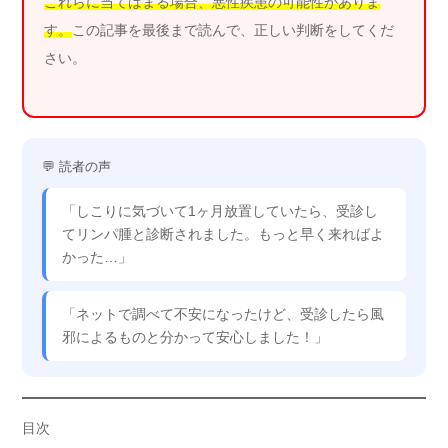
これらに当てはまる場合、悪性疾患の可能性がありま
す。
この記事を最後まで読んで、正しい判断をしてくだ
さい。
💬 読者の声
「しこりに気づいて1ヶ月放置していたら、受診し
てリンパ腫と診断されました。もっと早く来ればよ
かった…」
「ネットで調べて不安になったけど、受診したら風
邪によるものと分かって安心しました！」
目次