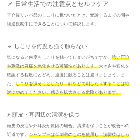
📌 日常生活での注意点とセルフケア
耳介後リンパ節のしこりに気づいたとき、受診するまでの間や
経過観察中にできることについて解説します。
🔸 しこりを何度も強く触らない
気になると何度もしこりを触ってしまいがちですが、
強い圧迫
や刺激は炎症を悪化させる可能性があります。
大きさや変化を
確認する程度にとどめ、過度に触ることは避けましょう。ま
た、
しこりを潰そうとしたり、針などで刺したりすることは絶
対にやめてください。感染を拡大させる危険があります。
⚡ 頭皮・耳周辺の清潔を保つ
頭皮の炎症や外耳炎が原因の場合、清潔を保つことが改善への
近道です。
シャンプーは低刺激のものを使用し、洗髪後はしっ