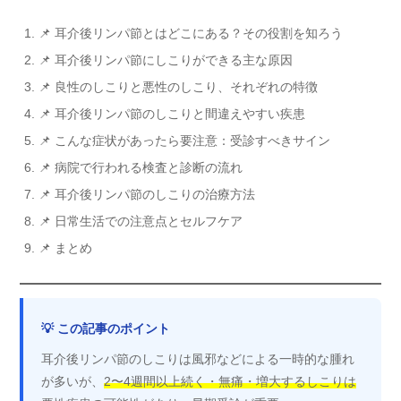
📌 耳介後リンパ節とはどこにある？その役割を知ろう
📌 耳介後リンパ節にしこりができる主な原因
📌 良性のしこりと悪性のしこり、それぞれの特徴
📌 耳介後リンパ節のしこりと間違えやすい疾患
📌 こんな症状があったら要注意：受診すべきサイン
📌 病院で行われる検査と診断の流れ
📌 耳介後リンパ節のしこりの治療方法
📌 日常生活での注意点とセルフケア
📌 まとめ
💡 この記事のポイント
耳介後リンパ節のしこりは風邪などによる一時的な腫れ
が多いが、
2〜4週間以上続く・無痛・増大するしこりは