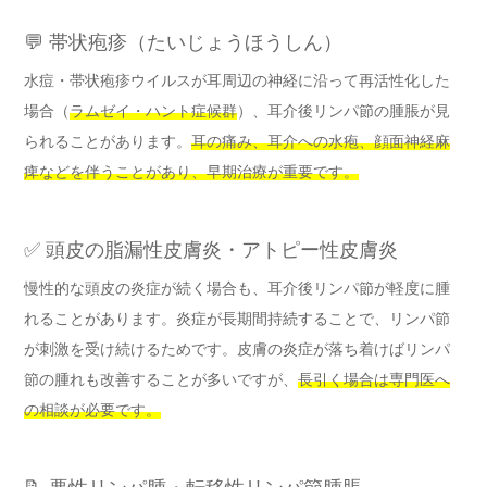
💬 帯状疱疹（たいじょうほうしん）
水痘・帯状疱疹ウイルスが耳周辺の神経に沿って再活性化した
場合（
ラムゼイ・ハント症候群
）、耳介後リンパ節の腫脹が見
られることがあります。
耳の痛み、耳介への水疱、顔面神経麻
痺などを伴うことがあり、早期治療が重要です。
✅ 頭皮の脂漏性皮膚炎・アトピー性皮膚炎
慢性的な頭皮の炎症が続く場合も、耳介後リンパ節が軽度に腫
れることがあります。炎症が長期間持続することで、リンパ節
が刺激を受け続けるためです。皮膚の炎症が落ち着けばリンパ
節の腫れも改善することが多いですが、
長引く場合は専門医へ
の相談が必要です。