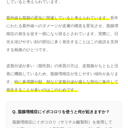
していると考えられています。
紫外線も脂腺の変化に関連していると考えられています。
長年
にわたる紫外線へのダメージが皮膚の構造を変化させ、脂腺増
殖症の発生を促す一因になり得るとされています。実際に、日
光を浴びやすい顔の部位に多く発生することはこの仮説を支持
する根拠のひとつです。
皮脂分泌が多い（脂性肌）の体質の方は、皮脂腺がもともと活
発に機能しているため、脂腺増殖症が生じやすい傾向がありま
す。
特に鼻周囲や額、頬など皮脂分泌が盛んな部位に集中して
発生することが多いのはこのためです。
Q. 脂腺増殖症にイボコロリを使うと何が起きますか？
脂腺増殖症にイボコロリ（サリチル酸製剤）を使用して