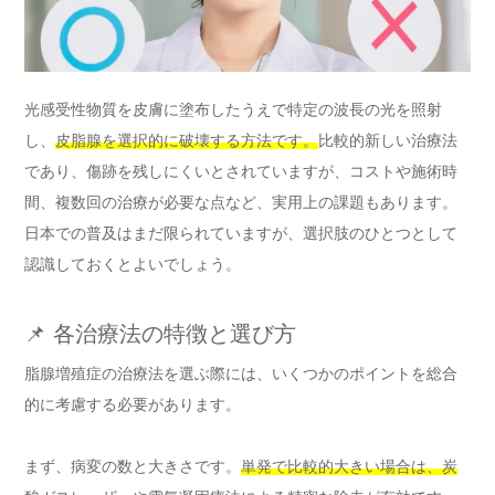
光感受性物質を皮膚に塗布したうえで特定の波長の光を照射
し、
皮脂腺を選択的に破壊する方法です。
比較的新しい治療法
であり、傷跡を残しにくいとされていますが、コストや施術時
間、複数回の治療が必要な点など、実用上の課題もあります。
日本での普及はまだ限られていますが、選択肢のひとつとして
認識しておくとよいでしょう。
📌 各治療法の特徴と選び方
脂腺増殖症の治療法を選ぶ際には、いくつかのポイントを総合
的に考慮する必要があります。
まず、病変の数と大きさです。
単発で比較的大きい場合は、炭