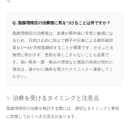
う。
Q. 脂腺増殖症の治療後に気をつけることは何ですか？
脂腺増殖症の治療後は、皮膚が紫外線に非常に敏感にな
るため、日焼け止めに加えて帽子や日傘による紫外線対
策を1〜3か月程度継続することが重要です。かさぶたを
無理に剥がさず、患部を強くこすらないことも必要で
す。強い発赤・膿・痛みの増強など感染の兆候が現れた
場合は、速やかに施術を受けたクリニックへ連絡してく
ださい。
✨ 治療を受けるタイミングと注意点
脂腺増殖症の治療を検討する際には、適切なタイミングと事前
に把握しておくべき注意点があります。