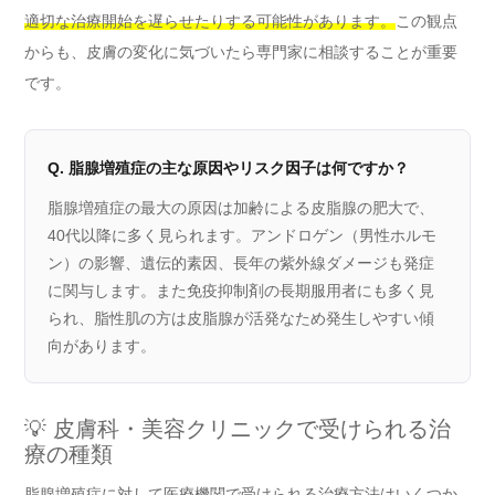
適切な治療開始を遅らせたりする可能性があります。
この観点
からも、皮膚の変化に気づいたら専門家に相談することが重要
です。
Q. 脂腺増殖症の主な原因やリスク因子は何ですか？
脂腺増殖症の最大の原因は加齢による皮脂腺の肥大で、
40代以降に多く見られます。アンドロゲン（男性ホルモ
ン）の影響、遺伝的素因、長年の紫外線ダメージも発症
に関与します。また免疫抑制剤の長期服用者にも多く見
られ、脂性肌の方は皮脂腺が活発なため発生しやすい傾
向があります。
💡 皮膚科・美容クリニックで受けられる治
療の種類
脂腺増殖症に対して医療機関で受けられる治療方法はいくつか