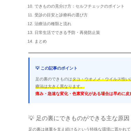
できものの見分け方：セルフチェックのポイント
受診の目安と診療科の選び方
治療法の種類と流れ
日常生活でできる予防・再発防止策
まとめ
💡 この記事のポイント
足の裏のできものは
タコ・ウオノメ・ウイルス性い
療法は大きく異なります。
痛み・急速な変化・色素変化がある場合は早めに皮
💡 足の裏にできものができる主な原因
足の裏は体重を支え続けるという特殊な環境に置かれて