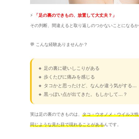
⚡
「足の裏のできもの、放置して大丈夫？」
その判断、間違えると取り返しのつかないことになるか
💬 こんな経験ありませんか？
🔸 足の裏に硬いしこりがある
🔸 歩くたびに痛みを感じる
🔸 タコかと思ったけど、なんか違う気がする…
🔸 黒っぽい点が出てきた。もしかして…？
実は足の裏のできものは、
タコ・ウオノメ・ウイルス性
同じような見た目で現れることがある
んです。