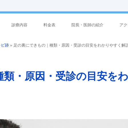
診療内容
料金表
院長・医師の紹介
アク
キビ跡
»
足の裏にできもの｜種類・原因・受診の目安をわかりやすく解
種類・原因・受診の目安を