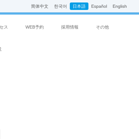
简体中文
한국어
日本語
Español
English
セス
WEB予約
採用情報
その他
説
わ