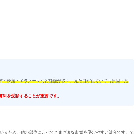
ぼ・粉瘤・メラノーマなど種類が多く、見た目が似ていても原因・治
膚科を受診することが重要です。
いるため、他の部位に比べてさまざまな刺激を受けやすい部分です。で