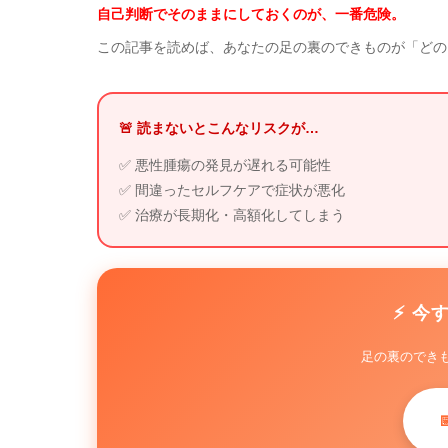
自己判断でそのままにしておくのが、一番危険。
この記事を読めば、あなたの足の裏のできものが「どの
🚨 読まないとこんなリスクが…
✅ 悪性腫瘍の発見が遅れる可能性
✅ 間違ったセルフケアで症状が悪化
✅ 治療が長期化・高額化してしまう
⚡ 今
足の裏のでき