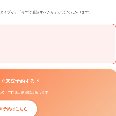
タイプか」「今すぐ受診すべきか」が3分でわかります。
すぐ来院予約する ⚡
もの、専門医が的確に診断します
📅 予約はこちら