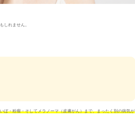
もしれません。
いぼ・粉瘤・そしてメラノーマ（皮膚がん）まで、まったく別の病気が