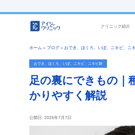
クリニック紹介
ホーム
»
ブログ
»
おでき、ほくろ、いぼ、ニキビ、ニ
おでき、ほくろ、いぼ、ニキビ、ニキビ跡
足の裏にできもの｜
かりやすく解説
公開日: 2026年7月7日