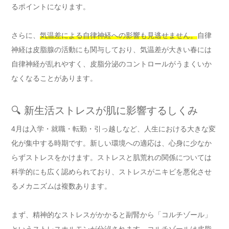
るポイントになります。
さらに、
気温差による自律神経への影響も見逃せません。
自律
神経は皮脂腺の活動にも関与しており、気温差が大きい春には
自律神経が乱れやすく、皮脂分泌のコントロールがうまくいか
なくなることがあります。
🔍 新生活ストレスが肌に影響するしくみ
4月は入学・就職・転勤・引っ越しなど、人生における大きな変
化が集中する時期です。新しい環境への適応は、心身に少なか
らずストレスをかけます。ストレスと肌荒れの関係については
科学的にも広く認められており、ストレスがニキビを悪化させ
るメカニズムは複数あります。
まず、精神的なストレスがかかると副腎から「コルチゾール」
というストレスホルモンが分泌されます。
コルチゾールは皮脂