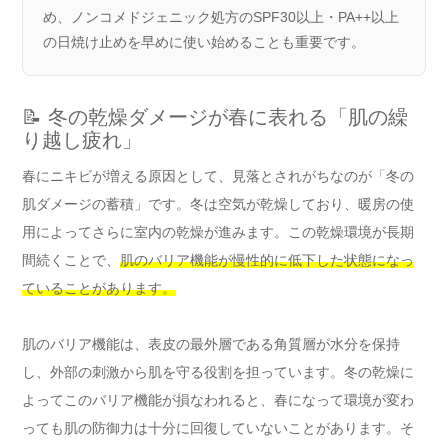
め、ノンコメドジェニック処方のSPF30以上・PA++以上
の日焼け止めを早めに使い始めることも重要です。
📝 冬の乾燥ダメージが春に表れる「肌の繰
り越し疲れ」
春にニキビが増える原因として、見落とされがちなのが「冬の
肌ダメージの蓄積」です。冬は空気が乾燥しており、暖房の使
用によってさらに室内の乾燥が進みます。この乾燥環境が長期
間続くことで、
肌のバリア機能が慢性的に低下した状態になっ
ていることがあります。
肌のバリア機能は、表皮の最外層である角質層が水分を保持
し、外部の刺激から肌を守る役割を担っています。冬の乾燥に
よってこのバリア機能が損なわれると、春になって環境が変わ
っても肌の防御力は十分に回復していないことがあります。そ