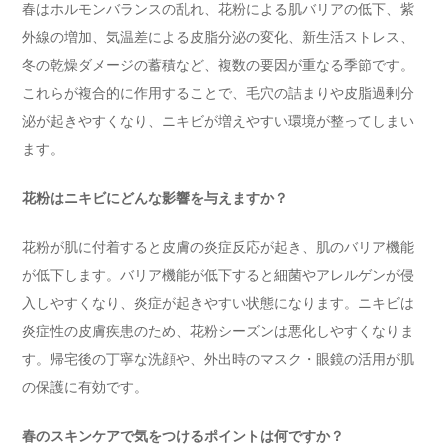
春はホルモンバランスの乱れ、花粉による肌バリアの低下、紫
外線の増加、気温差による皮脂分泌の変化、新生活ストレス、
冬の乾燥ダメージの蓄積など、複数の要因が重なる季節です。
これらが複合的に作用することで、毛穴の詰まりや皮脂過剰分
泌が起きやすくなり、ニキビが増えやすい環境が整ってしまい
ます。
花粉はニキビにどんな影響を与えますか？
花粉が肌に付着すると皮膚の炎症反応が起き、肌のバリア機能
が低下します。バリア機能が低下すると細菌やアレルゲンが侵
入しやすくなり、炎症が起きやすい状態になります。ニキビは
炎症性の皮膚疾患のため、花粉シーズンは悪化しやすくなりま
す。帰宅後の丁寧な洗顔や、外出時のマスク・眼鏡の活用が肌
の保護に有効です。
春のスキンケアで気をつけるポイントは何ですか？