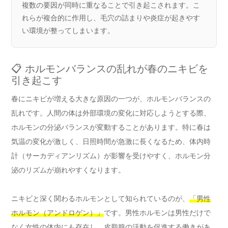
複数の要因が同時に重なることで引き起こされます。こ
れらが複合的に作用し、毛穴の詰まりや炎症が起きやす
い環境が整ってしまいます。
📋 ホルモンバランスの乱れが春のニキビを
引き起こす
春にニキビが増える大きな原因の一つが、ホルモンバランスの
乱れです。人間の体は外部環境の変化に対応しようとする際、
ホルモンの分泌バランスが変動することがあります。特に春は
気温の変化が激しく、日照時間が急激に長くなるため、体内時
計（サーカディアンリズム）が影響を受けやすく、ホルモン分
泌のリズムが崩れやすくなります。
ニキビと深く関わるホルモンとして知られているのが、
「男性
ホルモン（アンドロゲン）」
です。男性ホルモンは男性だけで
なく女性の体内にも存在し、皮脂腺の活動を促進する働きがあ