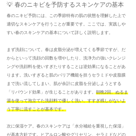
💡 春のニキビを予防するスキンケアの基本
春のニキビ予防には、この季節特有の肌の状態を理解した上で
適切なスキンケアを行うことが重要です。ここでは、実践しや
すい春のスキンケアの基本について詳しく説明します。
まず洗顔について。春は皮脂分泌が増えてくる季節ですが、だ
からといって洗顔の回数を増やしたり、洗浄力の強いクレンジ
ングや洗顔料を使いすぎたりすることは逆効果になることがあ
ります。洗いすぎると肌のバリア機能を担うセラミドや皮脂膜
まで洗い流してしまい、肌が余計に皮脂を分泌しようとする
「リバウンド効果」が生じることがあります。
朝晩2回、ぬるま
湯を使って泡立てた洗顔料で優しく洗い、すすぎ残しがないよ
う丁寧に流すことが基本です。
次に保湿ケア。春のスキンケアは「水分補給を重視した保湿」
が基本方針です。ヒアルロン酸やグリセリン、セラミドなどの