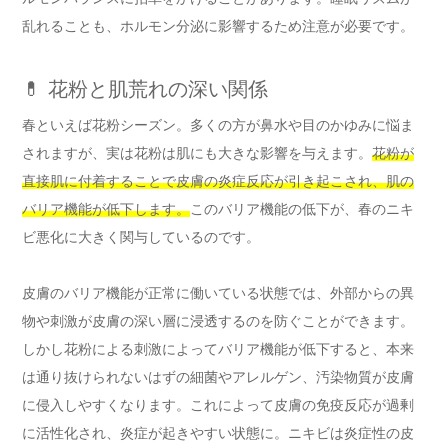
乱れることも、ホルモン分泌に影響するため注意が必要です。
💊 花粉と肌荒れの深い関係
春といえば花粉シーズン。多くの方が鼻水や目のかゆみに悩ま
されますが、実は花粉は肌にも大きな影響を与えます。
花粉が
直接肌に付着することで皮膚の炎症反応が引き起こされ、肌の
バリア機能が低下します。
このバリア機能の低下が、春のニキ
ビ悪化に大きく関与しているのです。
皮膚のバリア機能が正常に働いている状態では、外部からの異
物や刺激が皮膚の深い層に浸透するのを防ぐことができます。
しかし花粉による刺激によってバリア機能が低下すると、本来
は通り抜けられないはずの細菌やアレルゲン、汚染物質が皮膚
に侵入しやすくなります。これによって皮膚の免疫反応が過剰
に活性化され、炎症が起きやすい状態に。ニキビは炎症性の皮