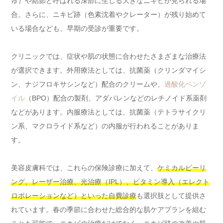
ゅ）や結節と呼ばれる深部に生じる大きなニキビが見られる場
合。さらに、ニキビ跡（色素沈着やクレーター）が残り始めて
いる場合なども、早期の受診が重要です。
クリニックでは、症状や肌の状態に合わせたさまざまな治療法
が選択できます。外用療法としては、抗菌薬（クリンダマイシ
ン、ナジフロキサシンなど）配合のクリームや、
過酸化ベンゾ
イル
（BPO）配合の製剤、アダパレンなどのレチノイド系薬剤
などがあります。内服療法としては、抗菌薬（テトラサイクリ
ン系、マクロライド系など）の内服が行われることがありま
す。
美容皮膚科では、これらの保険診療に加えて、
ケミカルピーリ
ング、レーザー治療、光治療（IPL）、ビタミン導入（エレクト
ロポレーションなど）といった自費診療
も選択肢として提供さ
れています。春の季節に合わせた総合的な肌ケアプランを組む