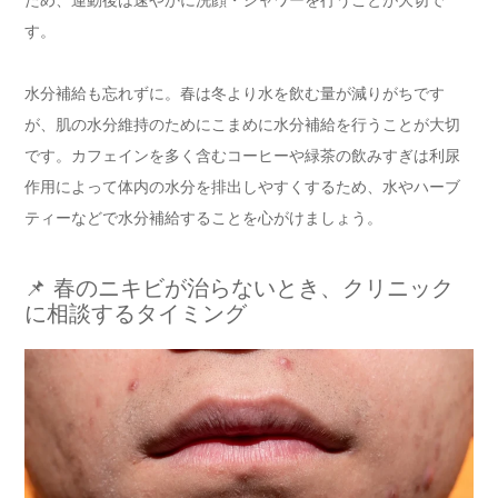
す。
水分補給も忘れずに。春は冬より水を飲む量が減りがちです
が、肌の水分維持のためにこまめに水分補給を行うことが大切
です。カフェインを多く含むコーヒーや緑茶の飲みすぎは利尿
作用によって体内の水分を排出しやすくするため、水やハーブ
ティーなどで水分補給することを心がけましょう。
📌 春のニキビが治らないとき、クリニック
に相談するタイミング