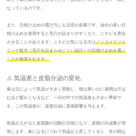
なっているのです。
また、日焼け止めの選び方にも注意が必要です。油分の多い日
焼け止めを使用すると毛穴が詰まりやすくなり、ニキビを悪化
させることがあります。ニキビが気になる方は
ノンコメドジェ
ニック処方（毛穴を詰まらせにくい設計）の日焼け止めを選ぶ
ことが推奨されます。
⚠️ 気温差と皮脂分泌の変化
春は日によって気温が大きく変動し、朝は寒いのに昼間は汗ば
むほど暖かくなるなど、一日の中での気温差も大きい季節で
す。この気温差が、皮脂分泌に直接影響を与えます。
気温が上がると皮脂腺の活動が活発になり、皮脂の分泌量が増
加します。春になるにつれて気温が上昇してくると、冬の間は