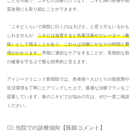
ことも可能で、ニキビの治療だけでなく、ニキビ跡の改善や肌
質改善にも取り組むことができます。
「ニキビくらいで病院に行くのは大げさ」と思う方もいるかも
しれませんが、
ニキビは放置すると色素沈着やクレーター（瘢
痕）として残ることがあり、これらは治療にかなりの時間と費
用がかかります。
早期に適切なケアをすることが、長期的な肌
の健康を守る上で最も効率的と言えます。
アイシークリニック新宿院では、患者様一人ひとりの肌状態や
生活環境を丁寧にヒアリングした上で、最適な治療プランをご
提案しています。春のニキビでお悩みの方は、ぜひ一度ご相談
ください。
👨‍⚕️ 当院での診療傾向【医師コメント】