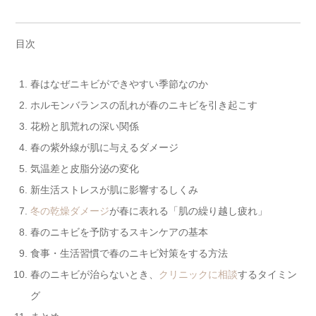
目次
春はなぜニキビができやすい季節なのか
ホルモンバランスの乱れが春のニキビを引き起こす
花粉と肌荒れの深い関係
春の紫外線が肌に与えるダメージ
気温差と皮脂分泌の変化
新生活ストレスが肌に影響するしくみ
冬の乾燥ダメージ
が春に表れる「肌の繰り越し疲れ」
春のニキビを予防するスキンケアの基本
食事・生活習慣で春のニキビ対策をする方法
春のニキビが治らないとき、
クリニックに相談
するタイミン
グ