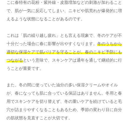
こに春特有の花粉・紫外線・皮脂増加などの刺激が加わること
で、肌が一気に反応してしまい、ニキビや肌荒れが爆発的に増
えるような状態になることがあるのです。
これは「肌の繰り越し疲れ」とも言える現象で、冬のケアが不
十分だった場合に春に影響が出やすくなります。
冬のうちから
適切な保湿ケアで肌バリアを守ることが、春のニキビ予防にも
つながる
という意味で、スキンケアは通年を通して継続的に行
うことが重要です。
また、冬の間に使っていた油分の多い保湿クリームやオイル
が、春になっても肌に合っている保証はありません。冬用と春
用でスキンケアを切り替えず、冬の重いケアを続けていると毛
穴が詰まりやすくなることもあるため、季節の変わり目に自分
の肌状態を見直すことが大切です。