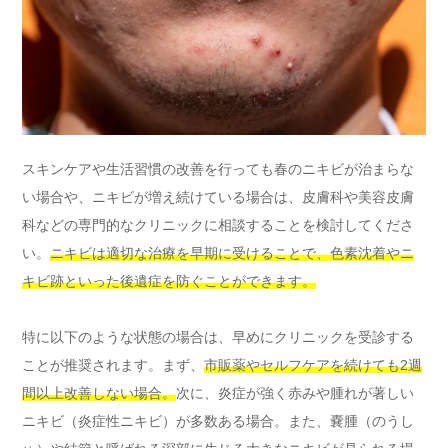
スキンケアや生活習慣の改善を行っても春のニキビが治まらな
い場合や、ニキビが増え続けている場合は、皮膚科や美容皮膚
科などの専門的なクリニックに相談することを検討してくださ
い。
ニキビは適切な治療を早期に受けることで、色素沈着やニ
キビ跡といった後遺症を防ぐことができます。
特に以下のような状態の場合は、早めにクリニックを受診する
ことが推奨されます。まず、
市販薬やセルフケアを続けても2週
間以上改善しない場合。
次に、炎症が強く赤みや腫れが著しい
ニキビ（炎症性ニキビ）が多数ある場合。また、嚢腫（のうし