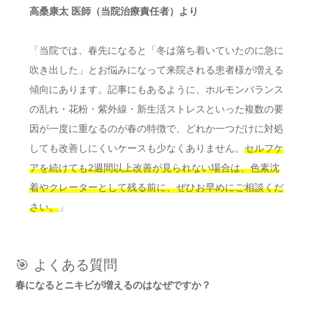
高桑康太 医師（当院治療責任者）より
「当院では、春先になると「冬は落ち着いていたのに急に
吹き出した」とお悩みになって来院される患者様が増える
傾向にあります。記事にもあるように、ホルモンバランス
の乱れ・花粉・紫外線・新生活ストレスといった複数の要
因が一度に重なるのが春の特徴で、どれか一つだけに対処
しても改善しにくいケースも少なくありません。
セルフケ
アを続けても2週間以上改善が見られない場合は、色素沈
着やクレーターとして残る前に、ぜひお早めにご相談くだ
さい。
」
🎯 よくある質問
春になるとニキビが増えるのはなぜですか？