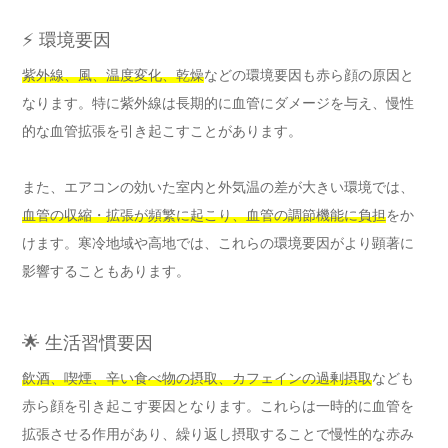
⚡ 環境要因
紫外線、風、温度変化、乾燥
などの環境要因も赤ら顔の原因と
なります。特に紫外線は長期的に血管にダメージを与え、慢性
的な血管拡張を引き起こすことがあります。
また、エアコンの効いた室内と外気温の差が大きい環境では、
血管の収縮・拡張が頻繁に起こり、血管の調節機能に負担
をか
けます。寒冷地域や高地では、これらの環境要因がより顕著に
影響することもあります。
🌟 生活習慣要因
飲酒、喫煙、辛い食べ物の摂取、カフェインの過剰摂取
なども
赤ら顔を引き起こす要因となります。これらは一時的に血管を
拡張させる作用があり、繰り返し摂取することで慢性的な赤み