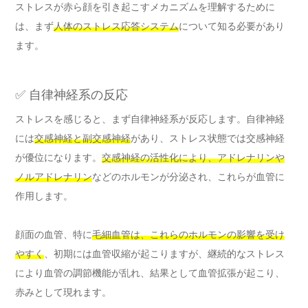
ストレスが赤ら顔を引き起こすメカニズムを理解するために
は、まず
人体のストレス応答システム
について知る必要があり
ます。
✅ 自律神経系の反応
ストレスを感じると、まず自律神経系が反応します。自律神経
には
交感神経と副交感神経
があり、ストレス状態では交感神経
が優位になります。
交感神経の活性化により、アドレナリンや
ノルアドレナリン
などのホルモンが分泌され、これらが血管に
作用します。
顔面の血管、特に
毛細血管は、これらのホルモンの影響を受け
やすく
、初期には血管収縮が起こりますが、継続的なストレス
により血管の調節機能が乱れ、結果として血管拡張が起こり、
赤みとして現れます。