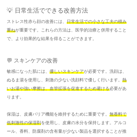
💡 日常生活でできる改善方法
ストレス性赤ら顔の改善には、
日常生活での小さな工夫の積み
重ね
が重要です。これらの方法は、医学的治療と併用すること
で、より効果的な結果を得ることができます。
💬 スキンケアの改善
敏感になった肌には、
優しいスキンケア
が必要です。洗顔は、
ぬるま湯を使用し、刺激の少ない洗顔料で優しく行います。
熱
いお湯や強い摩擦は、血管拡張を促進するため避ける
必要があ
ります。
保湿は、皮膚バリア機能を維持するために重要です。
無香料で
低刺激性の保湿剤
を使用し、皮膚の水分を保持します。アルコ
ール、香料、防腐剤の含有量が少ない製品を選択することが推