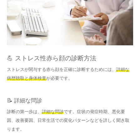
💪 ストレス性赤ら顔の診断方法
ストレスが関与する赤ら顔を正確に診断するためには、
詳細な
病歴聴取と身体検査
が必要です。
📝 詳細な問診
診断の第一歩は、
詳細な問診
です。症状の発症時期、悪化要
因、改善要因、日常生活での変化パターンなどを詳しく聞き取
ります。