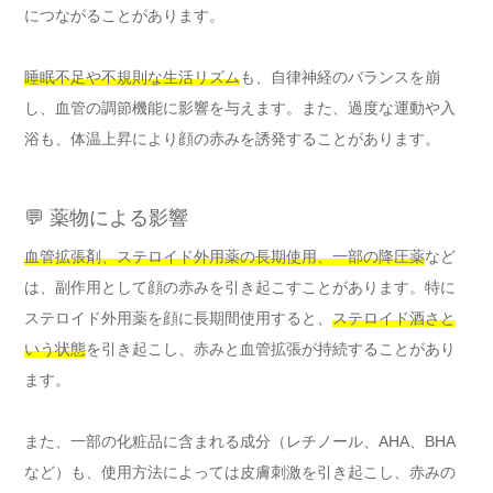
につながることがあります。
睡眠不足や不規則な生活リズム
も、自律神経のバランスを崩
し、血管の調節機能に影響を与えます。また、過度な運動や入
浴も、体温上昇により顔の赤みを誘発することがあります。
💬 薬物による影響
血管拡張剤、ステロイド外用薬の長期使用、一部の降圧薬
など
は、副作用として顔の赤みを引き起こすことがあります。特に
ステロイド外用薬を顔に長期間使用すると、
ステロイド酒さと
いう状態
を引き起こし、赤みと血管拡張が持続することがあり
ます。
また、一部の化粧品に含まれる成分（レチノール、AHA、BHA
など）も、使用方法によっては皮膚刺激を引き起こし、赤みの