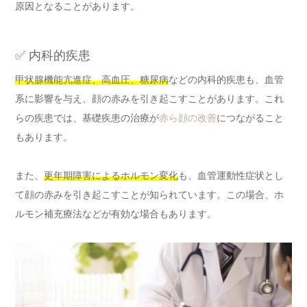
原因となることがあります。
✅ 内科的疾患
甲状腺機能亢進症、高血圧、糖尿病
などの内科的疾患も、血管
系に影響を与え、顔の赤みを引き起こすことがあります。これ
らの疾患では、基礎疾患の治療が
赤ら顔の改善
につながること
もあります。
また、
更年期障害によるホルモン変化
も、血管運動性症状とし
て顔の赤みを引き起こすことが知られています。この場合、ホ
ルモン補充療法などが有効な場合もあります。