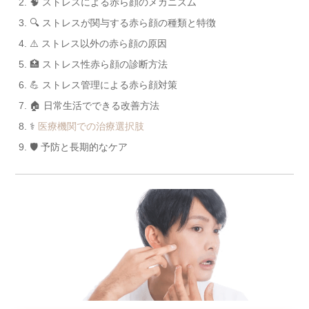
🧠 ストレスによる赤ら顔のメカニズム
🔍 ストレスが関与する赤ら顔の種類と特徴
⚠️ ストレス以外の赤ら顔の原因
🏥 ストレス性赤ら顔の診断方法
💪 ストレス管理による赤ら顔対策
🏠 日常生活でできる改善方法
⚕️
医療機関での治療選択肢
🛡️ 予防と長期的なケア