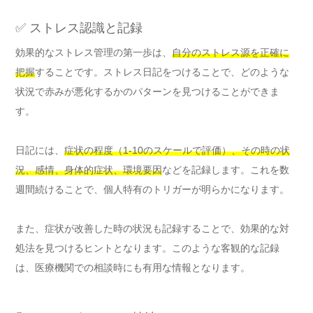
✅ ストレス認識と記録
効果的なストレス管理の第一歩は、
自分のストレス源を正確に
把握
することです。ストレス日記をつけることで、どのような
状況で赤みが悪化するかのパターンを見つけることができま
す。
日記には、
症状の程度（1-10のスケールで評価）、その時の状
況、感情、身体的症状、環境要因
などを記録します。これを数
週間続けることで、個人特有のトリガーが明らかになります。
また、症状が改善した時の状況も記録することで、効果的な対
処法を見つけるヒントとなります。このような客観的な記録
は、医療機関での相談時にも有用な情報となります。