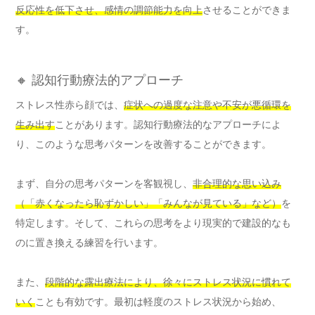
反応性を低下させ、感情の調節能力を向上
させることができま
す。
🔸 認知行動療法的アプローチ
ストレス性赤ら顔では、
症状への過度な注意や不安が悪循環を
生み出す
ことがあります。認知行動療法的なアプローチによ
り、このような思考パターンを改善することができます。
まず、自分の思考パターンを客観視し、
非合理的な思い込み
（「赤くなったら恥ずかしい」「みんなが見ている」など）
を
特定します。そして、これらの思考をより現実的で建設的なも
のに置き換える練習を行います。
また、
段階的な露出療法により、徐々にストレス状況に慣れて
いく
ことも有効です。最初は軽度のストレス状況から始め、