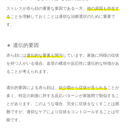
ストレスが赤ら顔の重要な要因である一方、
他の原因も存在す
る
ことを理解しておくことは適切な治療選択のために重要で
す。
🔸 遺伝的要因
赤ら顔には
遺伝的な要素も関与
しています。家族に同様の症状
を持つ人がいる場合、血管の構造や反応性に遺伝的な特徴があ
ることが考えられます。
遺伝的要因による赤ら顔は、
幼少期から症状が見られる
ことが
多く、特定の刺激に対する反応パターンが家族間で類似するこ
とがあります。このような場合、完全に症状をなくすことは困
難ですが、適切なケアにより症状をコントロールすることは可
能です。