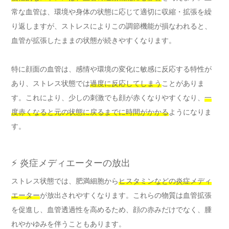
常な血管は、環境や身体の状態に応じて適切に収縮・拡張を繰
り返しますが、ストレスによりこの調節機能が損なわれると、
血管が拡張したままの状態が続きやすくなります。
特に顔面の血管は、感情や環境の変化に敏感に反応する特性が
あり、ストレス状態では
過度に反応してしまう
ことがありま
す。これにより、少しの刺激でも顔が赤くなりやすくなり、
一
度赤くなると元の状態に戻るまでに時間がかかる
ようになりま
す。
⚡ 炎症メディエーターの放出
ストレス状態では、肥満細胞から
ヒスタミンなどの炎症メディ
エーター
が放出されやすくなります。これらの物質は血管拡張
を促進し、血管透過性を高めるため、顔の赤みだけでなく、腫
れやかゆみを伴うこともあります。