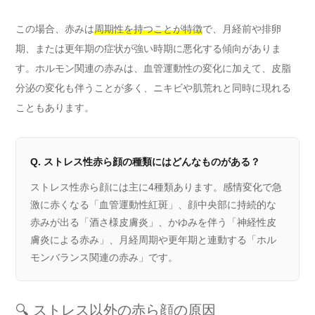
この場合、赤みは
周期性を持つことが特徴
で、月経前や排卵
期、または更年期の症状が強い時期に悪化する傾向がありま
す。ホルモン関連の赤みは、血管運動性の変化に加えて、皮脂
分泌の変化も伴うことが多く、ニキビや肌荒れと同時に現れる
こともあります。
Q. ストレス性赤ら顔の種類にはどんなものがある？
ストレス性赤ら顔には主に4種類あります。感情変化で急
激に赤くなる「血管運動性紅斑」、顔中央部に持続的な
赤みが出る「酒さ様皮膚炎」、かゆみを伴う「神経性皮
膚炎による赤み」、月経周期や更年期と連動する「ホル
モンバランス関連の赤み」です。
🔍 ストレス以外の赤ら顔の原因