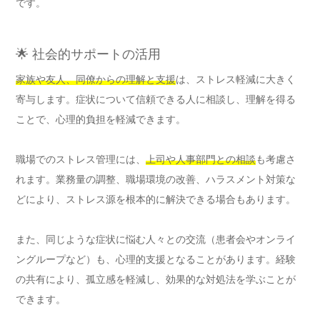
です。
🌟 社会的サポートの活用
家族や友人、同僚からの理解と支援
は、ストレス軽減に大きく
寄与します。症状について信頼できる人に相談し、理解を得る
ことで、心理的負担を軽減できます。
職場でのストレス管理には、
上司や人事部門との相談
も考慮さ
れます。業務量の調整、職場環境の改善、ハラスメント対策な
どにより、ストレス源を根本的に解決できる場合もあります。
また、同じような症状に悩む人々との交流（患者会やオンライ
ングループなど）も、心理的支援となることがあります。経験
の共有により、孤立感を軽減し、効果的な対処法を学ぶことが
できます。