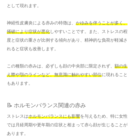
として現れます。
神経性皮膚炎による赤みの特徴は、
かゆみを伴うことが多く、
掻破により症状が悪化
しやすいことです。また、ストレスの程
度と症状の重さが比例する傾向があり、精神的な負荷が軽減さ
れると症状も改善します。
この種類の赤みは、必ずしも顔の中央部に限定されず、
額の生
え際や顎のラインなど、無意識に触れやすい部位
に現れること
もあります。
📝 ホルモンバランス関連の赤み
ストレスは
ホルモンバランスにも影響
を与えるため、特に女性
では月経周期や更年期の症状と相まって赤ら顔が生じることが
あります。