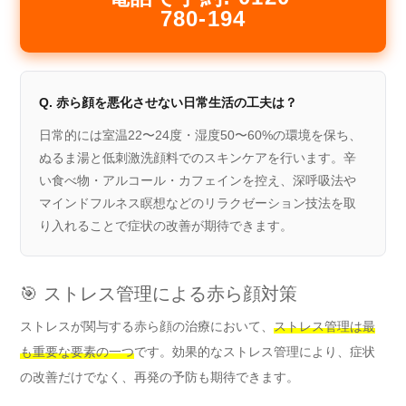
780-194
Q. 赤ら顔を悪化させない日常生活の工夫は？
日常的には室温22〜24度・湿度50〜60%の環境を保ち、
ぬるま湯と低刺激洗顔料でのスキンケアを行います。辛
い食べ物・アルコール・カフェインを控え、深呼吸法や
マインドフルネス瞑想などのリラクゼーション技法を取
り入れることで症状の改善が期待できます。
🎯 ストレス管理による赤ら顔対策
ストレスが関与する赤ら顔の治療において、
ストレス管理は最
も重要な要素の一つ
です。効果的なストレス管理により、症状
の改善だけでなく、再発の予防も期待できます。