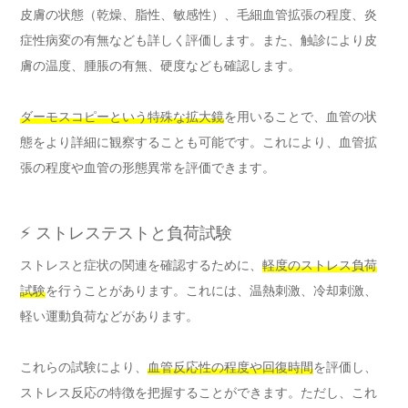
皮膚の状態（乾燥、脂性、敏感性）、毛細血管拡張の程度、炎
症性病変の有無なども詳しく評価します。また、触診により皮
膚の温度、腫脹の有無、硬度なども確認します。
ダーモスコピーという特殊な拡大鏡
を用いることで、血管の状
態をより詳細に観察することも可能です。これにより、血管拡
張の程度や血管の形態異常を評価できます。
⚡ ストレステストと負荷試験
ストレスと症状の関連を確認するために、
軽度のストレス負荷
試験
を行うことがあります。これには、温熱刺激、冷却刺激、
軽い運動負荷などがあります。
これらの試験により、
血管反応性の程度や回復時間
を評価し、
ストレス反応の特徴を把握することができます。ただし、これ