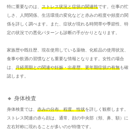
特に重要なのは、
ストレス状況と症状の関連性
です。仕事の忙
しさ、人間関係、生活環境の変化などと赤みの程度や頻度の関
係を詳しく調べます。また、症状が現れる時間帯や季節性、特
定の状況での悪化パターンも診断の手がかりとなります。
家族歴や既往歴、現在使用している薬物、化粧品の使用状況、
食事や飲酒の習慣なども重要な情報となります。女性の場合
は、
月経周期との関連や妊娠・出産歴、更年期症状の有無
も確
認します。
🔸 身体検査
身体検査では、
赤みの分布、程度、性状
を詳しく観察します。
ストレス関連の赤ら顔は、通常、顔の中央部（頬、鼻、額）に
左右対称に現れることが多いのが特徴です。