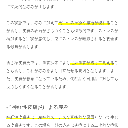
に持続的な赤みが生じます。
この状態では、赤みに加えて
炎症性の丘疹や膿疱が現れる
こと
があり、皮膚の表面がざらつくことも特徴的です。ストレスが
増加すると症状が悪化し、逆にストレスが軽減されると改善す
る傾向があります。
酒さ様皮膚炎では、血管拡張により
毛細血管が透けて見える
こ
ともあり、これが赤みをより目立たせる要因となります。ま
た、皮膚が敏感になっているため、化粧品や日用品に対しても
反応しやすくなることがあります。
✅ 神経性皮膚炎による赤み
神経性皮膚炎は、精神的ストレスが直接的な原因
となって生じ
る皮膚炎です。この場合、顔の赤みは炎症による二次的な症状