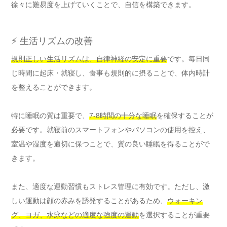
徐々に難易度を上げていくことで、自信を構築できます。
⚡ 生活リズムの改善
規則正しい生活リズムは、自律神経の安定に重要
です。毎日同
じ時間に起床・就寝し、食事も規則的に摂ることで、体内時計
を整えることができます。
特に睡眠の質は重要で、
7-8時間の十分な睡眠
を確保することが
必要です。就寝前のスマートフォンやパソコンの使用を控え、
室温や湿度を適切に保つことで、質の良い睡眠を得ることがで
きます。
また、適度な運動習慣もストレス管理に有効です。ただし、激
しい運動は顔の赤みを誘発することがあるため、
ウォーキン
グ、ヨガ、水泳などの適度な強度の運動
を選択することが重要