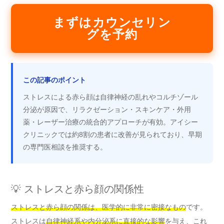
まずはカウンセリン
グを予約
この記事のポイント
ストレスによる赤ら顔は自律神経の乱れやコルチゾール
分泌が原因で、リラクゼーション・スキンケア・外用
薬・レーザー治療の統合的アプローチが有効。アイシー
クリニックでは約8割の患者に改善が見られており、早期
の専門医相談を推奨する。
💡 ストレスと赤ら顔の関係性
ストレスと赤ら顔の関係は、医学的に非常に密接なもの
です。
ストレスは
自律神経系や内分泌系に直接的な影響
を与え、これ