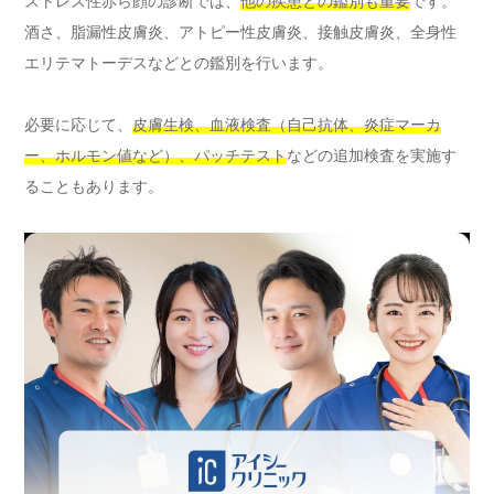
ストレス性赤ら顔の診断では、
他の疾患との鑑別も重要
です。
酒さ、脂漏性皮膚炎、アトピー性皮膚炎、接触皮膚炎、全身性
エリテマトーデスなどとの鑑別を行います。
必要に応じて、
皮膚生検、血液検査（自己抗体、炎症マーカ
ー、ホルモン値など）、パッチテスト
などの追加検査を実施す
ることもあります。