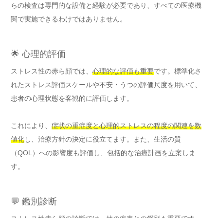
らの検査は専門的な設備と経験が必要であり、すべての医療機
関で実施できるわけではありません。
🌟 心理的評価
ストレス性の赤ら顔では、
心理的な評価も重要
です。標準化さ
れたストレス評価スケールや不安・うつの評価尺度を用いて、
患者の心理状態を客観的に評価します。
これにより、
症状の重症度と心理的ストレスの程度の関連を数
値化
し、治療方針の決定に役立てます。また、生活の質
（QOL）への影響度も評価し、包括的な治療計画を立案しま
す。
💬 鑑別診断