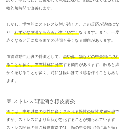
較的短時間で改善します。
しかし、慢性的にストレス状態が続くと、この反応が過敏にな
り、
わずかな刺激でも赤みが生じやすく
なります。また、一度
赤くなると元に戻るまでの時間も長くなる傾向があります。
血管運動性紅斑の特徴として、
頬や鼻、額などの中央部に現れ
ることが多く、左右対称に分布
する傾向があります。触ると温
かく感じることが多く、時には軽いほてり感を伴うこともあり
ます。
💬 ストレス関連酒さ様皮膚炎
酒さは、中年以降の女性に多く見られる慢性炎症性皮膚疾患
で
すが、ストレスにより症状が悪化することが知られています。
ストレス関連の酒さ様皮膚炎では、顔の中央部（特に鼻と頬）