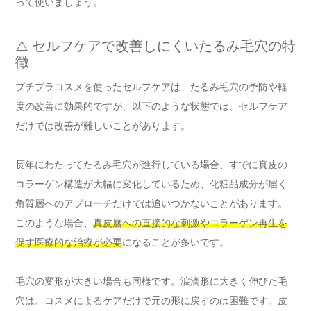
って使いましょう。
⚠️ セルフケアで改善しにくいたるみ毛穴の特
徴
プチプラコスメを使ったセルフケアは、たるみ毛穴の予防や軽
度の改善に効果的ですが、以下のような状態では、セルフケア
だけでは改善が難しいことがあります。
長年にわたってたるみ毛穴が進行している場合、すでに真皮の
コラーゲン構造が大幅に変化しているため、化粧品成分が届く
角質層へのアプローチだけでは追いつかないことがあります。
このような場合、
真皮層への直接的な刺激やコラーゲン再生を
促す医療的な治療が必要
になることが多いです。
毛穴の変形が大きい場合も同様です。涙滴形に大きく伸びた毛
穴は、コスメによるケアだけで元の形に戻すのは困難です。皮