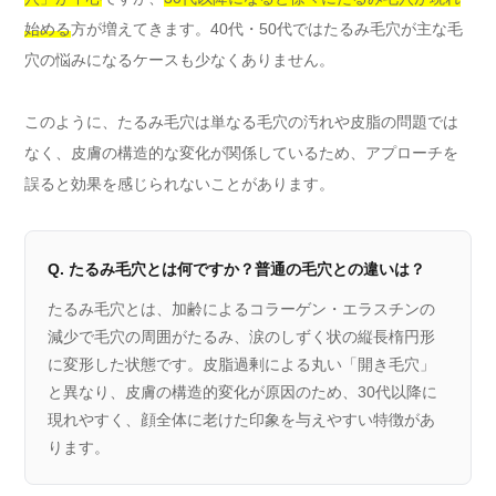
始める
方が増えてきます。40代・50代ではたるみ毛穴が主な毛
穴の悩みになるケースも少なくありません。
このように、たるみ毛穴は単なる毛穴の汚れや皮脂の問題では
なく、皮膚の構造的な変化が関係しているため、アプローチを
誤ると効果を感じられないことがあります。
Q. たるみ毛穴とは何ですか？普通の毛穴との違いは？
たるみ毛穴とは、加齢によるコラーゲン・エラスチンの
減少で毛穴の周囲がたるみ、涙のしずく状の縦長楕円形
に変形した状態です。皮脂過剰による丸い「開き毛穴」
と異なり、皮膚の構造的変化が原因のため、30代以降に
現れやすく、顔全体に老けた印象を与えやすい特徴があ
ります。