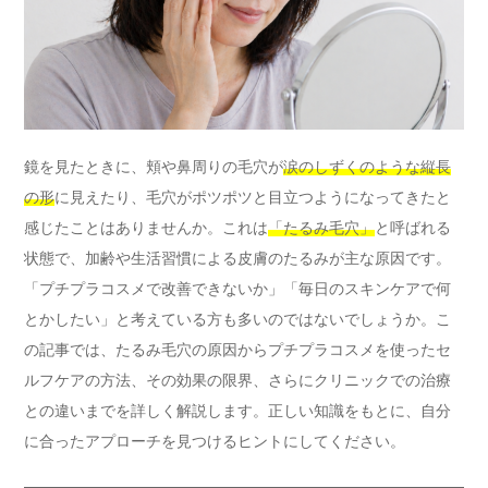
鏡を見たときに、頬や鼻周りの毛穴が
涙のしずくのような縦長
の形
に見えたり、毛穴がポツポツと目立つようになってきたと
感じたことはありませんか。これは
「たるみ毛穴」
と呼ばれる
状態で、加齢や生活習慣による皮膚のたるみが主な原因です。
「プチプラコスメで改善できないか」「毎日のスキンケアで何
とかしたい」と考えている方も多いのではないでしょうか。こ
の記事では、たるみ毛穴の原因からプチプラコスメを使ったセ
ルフケアの方法、その効果の限界、さらにクリニックでの治療
との違いまでを詳しく解説します。正しい知識をもとに、自分
に合ったアプローチを見つけるヒントにしてください。