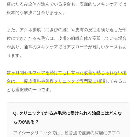
膚のたるみ全体が進んでいる場合も、表面的なスキンケアでは
根本的な解決には至りません。
また、アクネ瘢痕（にきびの跡）や皮膚の炎症を繰り返した部
位にできたたるみ毛穴は、皮膚の組織自体が変質している場合
があり、通常のスキンケアではアプローチが難しいケースもあ
ります。
数ヶ月間セルフケアを続けても目立った改善が感じられない場
合は、一度皮膚科や美容クリニックで専門家に相談
してみるこ
とも選択肢の一つです。
Q. クリニックでたるみ毛穴に受けられる治療にはどんな
ものがある？
アイシークリニックでは、超音波で皮膚の深層にアプロ