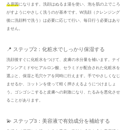
る原因
になります。洗顔はぬるま湯を使い、泡を肌の上でころ
がすようにやさしく洗うのが基本です。W洗顔（クレンジング
後に洗顔料で洗う）は必要に応じて行い、毎日行う必要はあり
ません。
📍 ステップ2：化粧水でしっかり保湿する
洗顔後すぐに化粧水をつけて、皮膚の水分量を補います。ナイ
アシンアミドやヒアルロン酸、セラミドが配合された化粧水を
選ぶと、保湿と毛穴ケアを同時に行えます。手でやさしくなじ
ませるか、コットンを使って軽く押さえるようにつけましょ
う。ゴシゴシこすると皮膚への刺激になり、たるみを悪化させ
ることがあります。
💫 ステップ3：美容液で有効成分を補給する