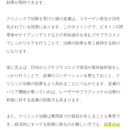
効果が期待できます。
クリニックで治療を受けた後の皮膚は、コラーゲン産生が活性
化されている状態にあります。このタイミングで、ビタミンC誘
導体やナイアシンアミドなどの有効成分を含むプチプラコスメ
でしっかりケアを行うことで、治療の効果を長く維持する助け
になります。
逆に言えば、日頃からプチプラコスメで保湿や紫外線対策をし
っかり行うことで、皮膚のコンディションを整えておくと、ク
リニック治療の効果をより高めることにつながります。皮膚の
バリア機能が整っていれば、レーザーやフラクショナル治療の
刺激に対する皮膚の回復力も高まります。
また、クリニック治療は費用面での負担が生じることも事実で
す。経済的にすべてを医療に頼るのが難しい方でも、
日常のセ