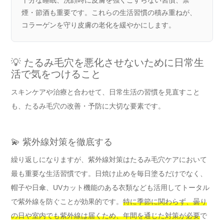
十分な睡眠、洗顔時に皮膚を強くこすらない習慣、禁
煙・節酒も重要です。これらの生活習慣の積み重ねが、
コラーゲンを守り皮膚の老化を緩やかにします。
💡 たるみ毛穴を悪化させないために日常生
活で気をつけること
スキンケアや治療と合わせて、日常生活の習慣を見直すこと
も、たるみ毛穴の改善・予防に大切な要素です。
💫 紫外線対策を徹底する
繰り返しになりますが、紫外線対策はたるみ毛穴ケアにおいて
最も重要な生活習慣です。日焼け止めを毎日塗るだけでなく、
帽子や日傘、UVカット機能のある衣類なども活用してトータル
で紫外線を防ぐことが効果的です。
特に季節に関わらず、曇り
の日や室内でも紫外線は届くため、年間を通じた対策が必要
で