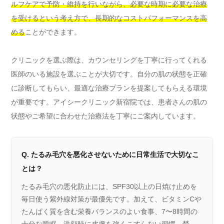
ルフケアで予防・維持を行いながら、必要な時期に必要な治療
を受けるという考え方で、長期的なコストパフォーマンスを高
める
ことができます。
クリニックを選ぶ際は、カウンセリングを丁寧に行ってくれる
医師のいる施設を選ぶことが大切です。自分の肌の状態を正確
に診断してもらい、最適な治療プランを提案してもらえる環境
が重要です。アイシークリニック新宿院では、患者さんの肌の
状態やご希望に合わせた治療法を丁寧にご案内しています。
Q. たるみ毛穴を悪化させないために日常生活で大切なこ
とは？
たるみ毛穴の悪化防止には、SPF30以上の日焼け止めを
毎日使う紫外線対策が最優先です。加えて、ビタミンCや
たんぱく質を含む栄養バランスのよい食事、7〜8時間の