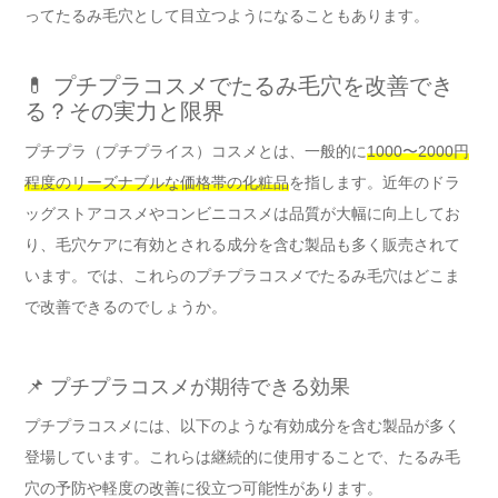
ってたるみ毛穴として目立つようになることもあります。
💊 プチプラコスメでたるみ毛穴を改善でき
る？その実力と限界
プチプラ（プチプライス）コスメとは、一般的に
1000〜2000円
程度のリーズナブルな価格帯の化粧品
を指します。近年のドラ
ッグストアコスメやコンビニコスメは品質が大幅に向上してお
り、毛穴ケアに有効とされる成分を含む製品も多く販売されて
います。では、これらのプチプラコスメでたるみ毛穴はどこま
で改善できるのでしょうか。
📌 プチプラコスメが期待できる効果
プチプラコスメには、以下のような有効成分を含む製品が多く
登場しています。これらは継続的に使用することで、たるみ毛
穴の予防や軽度の改善に役立つ可能性があります。