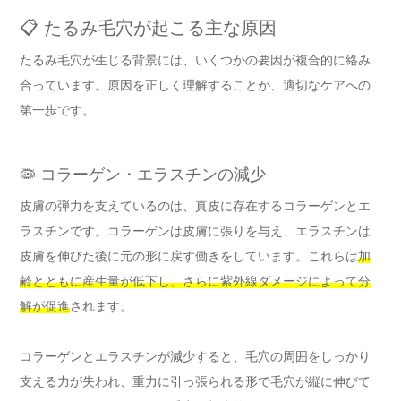
📋 たるみ毛穴が起こる主な原因
たるみ毛穴が生じる背景には、いくつかの要因が複合的に絡み
合っています。原因を正しく理解することが、適切なケアへの
第一歩です。
🦠 コラーゲン・エラスチンの減少
皮膚の弾力を支えているのは、真皮に存在するコラーゲンとエ
ラスチンです。コラーゲンは皮膚に張りを与え、エラスチンは
皮膚を伸びた後に元の形に戻す働きをしています。これらは
加
齢とともに産生量が低下し、さらに紫外線ダメージによって分
解が促進
されます。
コラーゲンとエラスチンが減少すると、毛穴の周囲をしっかり
支える力が失われ、重力に引っ張られる形で毛穴が縦に伸びて