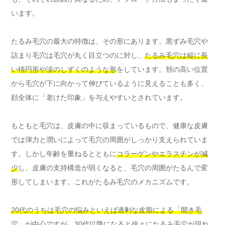
います。
たるみ毛穴の最大の特徴は、その形にあります。黒ずみ毛穴や
詰まり毛穴は毛穴が丸く目立つのに対し、
たるみ毛穴は縦に長
い楕円形や涙のしずくのような形
をしています。頬の高い位置
から毛穴が下に向かって伸びているように見えることも多く、
顔全体に「老けた印象」を与えやすいとされています。
もともと毛穴は、皮膚の中に収まっているもので、健康な皮膚
では弾力と潤いによって毛穴の周囲がしっかり支えられていま
す。しかし年齢を重ねるとともに
コラーゲンやエラスチンが減
少
し、皮膚の支持構造が弱くなると、毛穴の周囲がたるんで変
形してしまいます。これがたるみ毛穴のメカニズムです。
20代のうちは毛穴の悩みといえば過剰な皮脂による「開き毛
穴」が中心
ですが、
30代以降になると徐々にたるみ毛穴が現れ