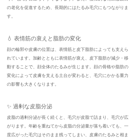
の老化を促進するため、長期的にはたるみ毛穴にもつながりま
す。
💧 表情筋の衰えと脂肪の変化
顔の輪郭や皮膚の位置は、表情筋と皮下脂肪によっても支えら
れています。加齢とともに表情筋が衰え、皮下脂肪が減少・移
動することで、顔全体のたるみが生じます。顔の骨格や脂肪の
変化によって皮膚を支える土台が変わると、毛穴にかかる重力
の影響も大きくなります。
✨ 過剰な皮脂分泌
皮脂の過剰分泌が長く続くと、毛穴が皮脂で詰まり、毛穴が広
がります。年齢を重ねてから皮脂の分泌量が落ち着いても、一
度広がった毛穴はそのまま残ってしまい、皮膚のたるみと相ま