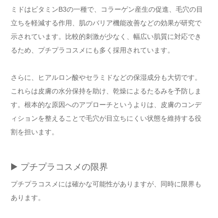
ミドはビタミンB3の一種で、コラーゲン産生の促進、毛穴の目
立ちを軽減する作用、肌のバリア機能改善などの効果が研究で
示されています。比較的刺激が少なく、幅広い肌質に対応でき
るため、プチプラコスメにも多く採用されています。
さらに、ヒアルロン酸やセラミドなどの保湿成分も大切です。
これらは皮膚の水分保持を助け、乾燥によるたるみを予防しま
す。根本的な原因へのアプローチというよりは、皮膚のコンデ
ィションを整えることで毛穴が目立ちにくい状態を維持する役
割を担います。
▶️ プチプラコスメの限界
プチプラコスメには確かな可能性がありますが、同時に限界も
あります。