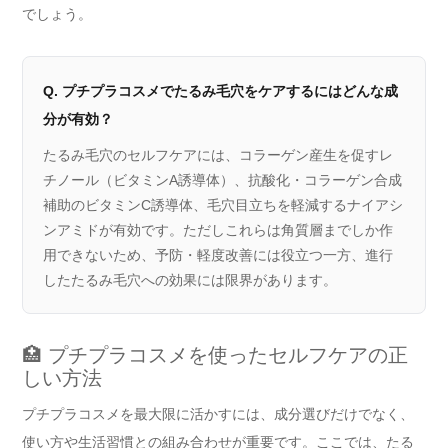
でしょう。
Q. プチプラコスメでたるみ毛穴をケアするにはどんな成
分が有効？
たるみ毛穴のセルフケアには、コラーゲン産生を促すレ
チノール（ビタミンA誘導体）、抗酸化・コラーゲン合成
補助のビタミンC誘導体、毛穴目立ちを軽減するナイアシ
ンアミドが有効です。ただしこれらは角質層までしか作
用できないため、予防・軽度改善には役立つ一方、進行
したたるみ毛穴への効果には限界があります。
🏥 プチプラコスメを使ったセルフケアの正
しい方法
プチプラコスメを最大限に活かすには、成分選びだけでなく、
使い方や生活習慣との組み合わせが重要です。ここでは、たる