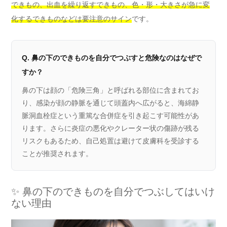
できもの、出血を繰り返すできもの、色・形・大きさが急に変
化するできものなどは要注意のサイン
です。
Q. 鼻の下のできものを自分でつぶすと危険なのはなぜで
すか？
鼻の下は顔の「危険三角」と呼ばれる部位に含まれてお
り、感染が顔の静脈を通じて頭蓋内へ広がると、海綿静
脈洞血栓症という重篤な合併症を引き起こす可能性があ
ります。さらに炎症の悪化やクレーター状の傷跡が残る
リスクもあるため、自己処置は避けて皮膚科を受診する
ことが推奨されます。
✨ 鼻の下のできものを自分でつぶしてはいけ
ない理由