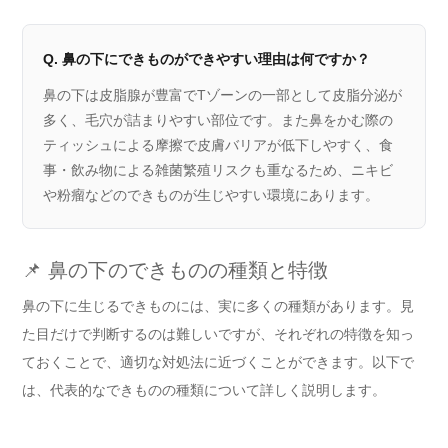
Q. 鼻の下にできものができやすい理由は何ですか？
鼻の下は皮脂腺が豊富でTゾーンの一部として皮脂分泌が
多く、毛穴が詰まりやすい部位です。また鼻をかむ際の
ティッシュによる摩擦で皮膚バリアが低下しやすく、食
事・飲み物による雑菌繁殖リスクも重なるため、ニキビ
や粉瘤などのできものが生じやすい環境にあります。
📌 鼻の下のできものの種類と特徴
鼻の下に生じるできものには、実に多くの種類があります。見
た目だけで判断するのは難しいですが、それぞれの特徴を知っ
ておくことで、適切な対処法に近づくことができます。以下で
は、代表的なできものの種類について詳しく説明します。