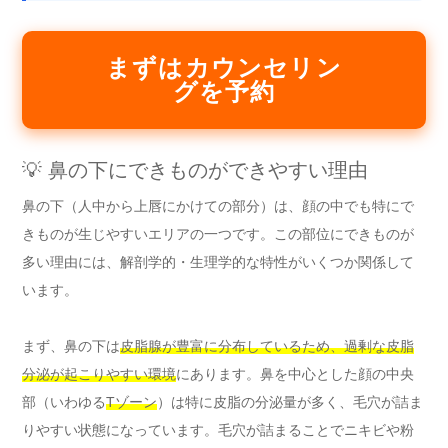
まずはカウンセリン
グを予約
💡 鼻の下にできものができやすい理由
鼻の下（人中から上唇にかけての部分）は、顔の中でも特にで
きものが生じやすいエリアの一つです。この部位にできものが
多い理由には、解剖学的・生理学的な特性がいくつか関係して
います。
まず、鼻の下は
皮脂腺が豊富に分布しているため、過剰な皮脂
分泌が起こりやすい環境
にあります。鼻を中心とした顔の中央
部（いわゆる
Tゾーン
）は特に皮脂の分泌量が多く、毛穴が詰ま
りやすい状態になっています。毛穴が詰まることでニキビや粉