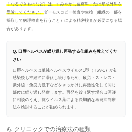
くなるできものなど）は、すみやかに皮膚科または形成外科を
受診してください。
ダーモスコピー検査や生検（組織の一部を
採取して病理検査を行うこと）による精密検査が必要になる場
合があります。
Q. 口唇ヘルペスが繰り返し再発する仕組みを教えてくだ
さい
口唇ヘルペスは単純ヘルペスウイルス1型（HSV-1）が初
感染後も神経節に潜伏し続けるため、疲労・ストレス・
紫外線・免疫力低下などをきっかけに再活性化して同じ
部位に繰り返し発症します。再発を繰り返す場合は医師
に相談のうえ、抗ウイルス薬による長期的な再発抑制療
法を検討することが勧められます。
💪 クリニックでの治療法の種類