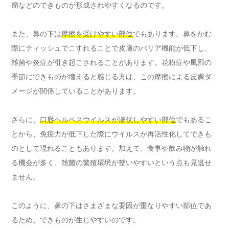
瘤などのできものが形成されやすくなるのです。
また、鼻の下は
摩擦を受けやすい部位
でもあります。鼻をかむ
際にティッシュでこすれることで皮膚のバリア機能が低下し、
雑菌や炎症が引き起こされることがあります。花粉症や風邪の
季節にできものが増えると感じる方は、この摩擦による皮膚ダ
メージが関係していることがあります。
さらに、
口唇ヘルペスウイルスが潜伏しやすい部位
でもあるこ
とから、免疫力が低下した際にウイルスが再活性化してできも
のとして現れることもあります。加えて、食事や飲み物が触れ
る機会が多く、雑菌の繁殖環境が整いやすいという点も見逃せ
ません。
このように、鼻の下はさまざまな要因が重なりやすい部位であ
るため、できものが生じやすいのです。