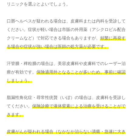
リニックを選ぶとよいでしょう。
口唇ヘルペスが疑われる場合は、皮膚科または内科を受診して
ください。症状が軽い場合は市販の外用薬（アシクロビル配合
クリームなど）で対応できる場合もありますが、
頻繁に再発す
る場合や症状が強い場合は医師の処方薬が必要です。
汗管腫・稗粒腫の場合は、美容皮膚科や皮膚科でのレーザー治
療が有効です。
保険適用外となることが多いため、事前に確認
しましょう。
脂漏性角化症・尋常性疣贅（いぼ）の場合は、皮膚科を受診し
てください。
保険診療で液体窒素による治療を受けることがで
きます。
皮膚がんが疑われる場合（なかなか治らない潰瘍・急速に大き