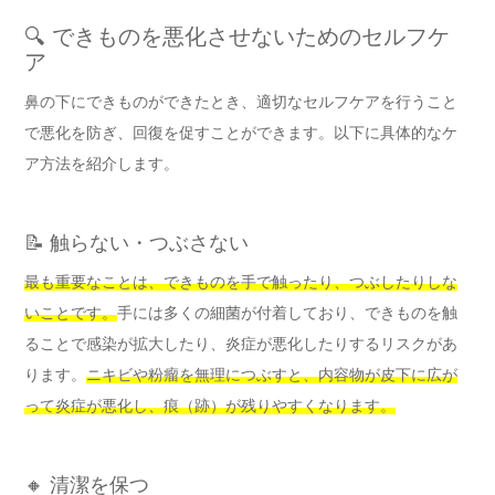
🔍 できものを悪化させないためのセルフケ
ア
鼻の下にできものができたとき、適切なセルフケアを行うこと
で悪化を防ぎ、回復を促すことができます。以下に具体的なケ
ア方法を紹介します。
📝 触らない・つぶさない
最も重要なことは、できものを手で触ったり、つぶしたりしな
いことです。
手には多くの細菌が付着しており、できものを触
ることで感染が拡大したり、炎症が悪化したりするリスクがあ
ります。
ニキビや粉瘤を無理につぶすと、内容物が皮下に広が
って炎症が悪化し、痕（跡）が残りやすくなります。
🔸 清潔を保つ