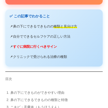
✅ この記事でわかること
📌
鼻の下にできるできものの
種類と見分け方
📌
自分でできるセルフケアの正しい方法
📌
すぐに病院に行くべきサイン
📌
クリニックで受けられる治療の種類
目次
鼻の下にできものができやすい理由
鼻の下にできるできものの種類と特徴
ニキビ・毛嚢炎（もうほうえん）