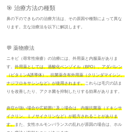
🎯 治療方法の種類
鼻の下のできものの治療方法は、その原因や種類によって異な
ります。主な治療法を以下に解説します。
💬 薬物療法
ニキビ（尋常性痤瘡）の治療には、外用薬と内服薬がありま
す。
外用薬としては、過酸化ベンゾイル（BPO）、アダパレン
（ビタミンA誘導体）、抗菌薬含有外用薬（クリンダマイシン、
ナジフロキサシンなど）が使用されます。
これらは毛穴の詰ま
りを改善したり、アクネ菌を抑制したりする効果があります。
炎症が強い場合や広範囲に及ぶ場合は、内服抗菌薬（ドキシサ
イクリン、ミノサイクリンなど）が処方されることがありま
す。
また、女性ホルモンバランスの乱れが原因の場合は、ホル