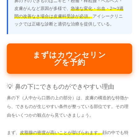
鼻の下のできものはニキビ・粉瘤・稗粒腫・ヘルペス・
皮膚がんなど原因が多様で、
急速な変化・出血・2〜3週
間の改善なき場合は皮膚科受診が必須。
アイシークリニ
ックでは正確な診断と適切な治療を提供している。
まずはカウンセリン
グを予約
💡 鼻の下にできものができやすい理由
鼻の下（人中から口唇の上の部分）は、皮膚の構造的な特徴か
ら、できものが生じやすい条件が整っている部位です。その理
由をいくつかの観点から見ていきましょう。
まず、
皮脂腺の密度が高いことが挙げられます。
顔の中でも特