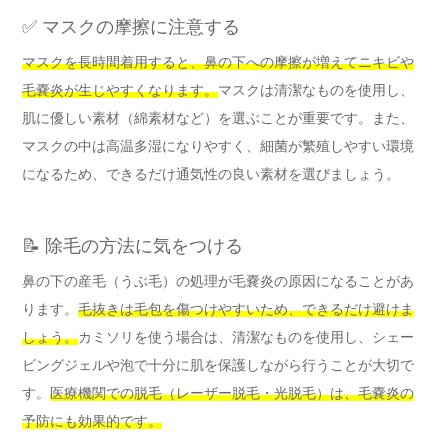
✅ マスクの摩擦に注意する
マスクを長時間着用すると、鼻の下への摩擦が増えてニキビや
毛嚢炎が生じやすくなります。
マスクは清潔なものを使用し、
肌に優しい素材（綿素材など）を選ぶことが重要です。また、
マスクの中は高温多湿になりやすく、細菌が繁殖しやすい環境
になるため、できるだけ通気性の良い素材を選びましょう。
📝 除毛の方法に気をつける
鼻の下の産毛（うぶ毛）の処理が毛嚢炎の原因になることがあ
ります。
毛抜きは毛包を傷つけやすいため、できるだけ避けま
しょう。
カミソリを使う場合は、清潔なものを使用し、シェー
ビングジェルや泡で十分に肌を保護しながら行うことが大切で
す。
医療機関での脱毛（レーザー脱毛・光脱毛）は、毛嚢炎の
予防にも効果的です。