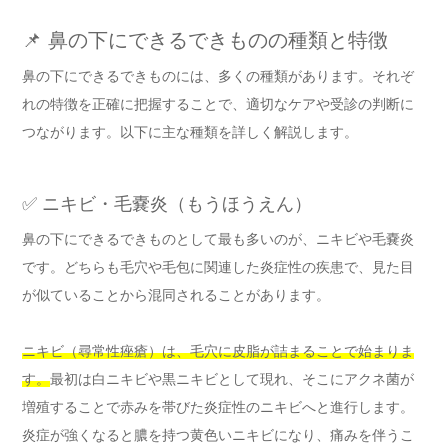
📌 鼻の下にできるできものの種類と特徴
鼻の下にできるできものには、多くの種類があります。それぞ
れの特徴を正確に把握することで、適切なケアや受診の判断に
つながります。以下に主な種類を詳しく解説します。
✅ ニキビ・毛嚢炎（もうほうえん）
鼻の下にできるできものとして最も多いのが、ニキビや毛嚢炎
です。どちらも毛穴や毛包に関連した炎症性の疾患で、見た目
が似ていることから混同されることがあります。
ニキビ（尋常性痤瘡）は、毛穴に皮脂が詰まることで始まりま
す。
最初は白ニキビや黒ニキビとして現れ、そこにアクネ菌が
増殖することで赤みを帯びた炎症性のニキビへと進行します。
炎症が強くなると膿を持つ黄色いニキビになり、痛みを伴うこ