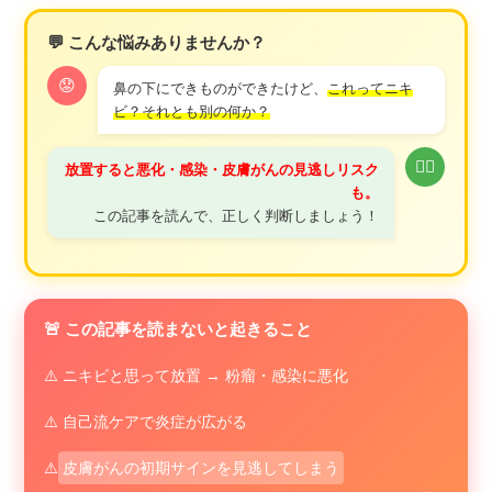
💬 こんな悩みありませんか？
😟
鼻の下にできものができたけど、
これってニキ
ビ？それとも別の何か？
👨‍⚕️
放置すると悪化・感染・皮膚がんの見逃しリスク
も。
この記事を読んで、正しく判断しましょう！
🚨 この記事を読まないと起きること
⚠️ ニキビと思って放置 → 粉瘤・感染に悪化
⚠️ 自己流ケアで炎症が広がる
⚠️
皮膚がんの初期サインを見逃してしまう