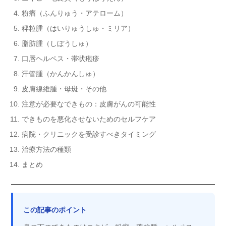
粉瘤（ふんりゅう・アテローム）
稗粒腫（はいりゅうしゅ・ミリア）
脂肪腫（しぼうしゅ）
口唇ヘルペス・帯状疱疹
汗管腫（かんかんしゅ）
皮膚線維腫・母斑・その他
注意が必要なできもの：皮膚がんの可能性
できものを悪化させないためのセルフケア
病院・クリニックを受診すべきタイミング
治療方法の種類
まとめ
この記事のポイント