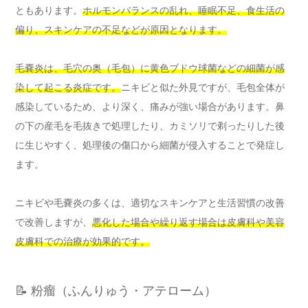
ともあります。
ホルモンバランスの乱れ、睡眠不足、食生活の
偏り、スキンケアの不足などが原因となります。
毛嚢炎は、毛穴の奥（毛包）に黄色ブドウ球菌などの細菌が感
染して起こる炎症です。
ニキビと似た外見ですが、毛包全体が
感染しているため、より深く、痛みが強い場合があります。鼻
の下の産毛を毛抜きで処理したり、カミソリで剃ったりした後
に生じやすく、処理後の傷口から細菌が侵入することで発症し
ます。
ニキビや毛嚢炎の多くは、適切なスキンケアと生活習慣の改善
で改善しますが、
悪化した場合や繰り返す場合は皮膚科や美容
皮膚科での治療が効果的です。
📝 粉瘤（ふんりゅう・アテローム）