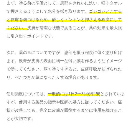
まず、塗る前の準備として、患部をきれいに洗い、軽くタオル
で押さえるようにして水分を拭き取ります。
ゴシゴシとこする
と皮膚を傷つけるため、優しくトントンと押さえる程度にして
ください。
皮膚が清潔な状態であることが、薬の効果を最大限
に引き出すポイントです。
次に、薬の量についてですが、患部を覆う程度に薄く塗り広げ
ます。軟膏が皮膚の表面に均一な薄い膜を作るようなイメージ
で塗ってください。厚く塗りすぎると、皮膚呼吸が妨げられた
り、べたつきが気になったりする場合があります。
使用頻度については、
一般的には1日2〜3回が目安
とされていま
すが、使用する製品の指示や医師の処方に従ってください。症
状が改善しても、完全に皮膚が回復するまでは使用を続けるこ
とが大切です。