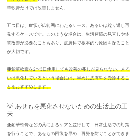
華軟膏だけでは改善しません。
五つ目は、症状が広範囲にわたるケース、あるいは繰り返し再
発するケースです。このような場合は、生活習慣の見直しや体
質改善が必要なこともあり、皮膚科で根本的な原因を探ること
が大切です。
亜鉛華軟膏を2〜3日使用しても改善の兆しが見られない、ある
いは悪化しているという場合には、早めに皮膚科を受診するこ
とをおすすめします。
💡 あせもを悪化させないための生活上の工
夫
亜鉛華軟膏などの薬によるケアと並行して、日常生活での対策
を行うことで、あせもの回復を早め、再発を防ぐことができま