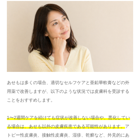
あせもは多くの場合、適切なセルフケアと亜鉛華軟膏などの外
用薬で改善しますが、以下のような状況では皮膚科を受診する
ことをおすすめします。
1〜2週間ケアを続けても症状が改善しない場合や、悪化してい
る場合は、あせも以外の皮膚疾患である可能性があります。
ア
トピー性皮膚炎、接触性皮膚炎、湿疹、乾癬など、外見的にあ