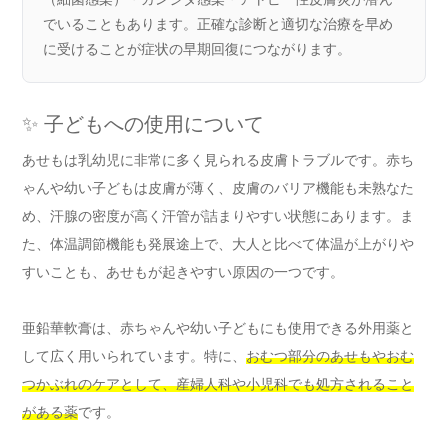
でいることもあります。正確な診断と適切な治療を早め
に受けることが症状の早期回復につながります。
✨ 子どもへの使用について
あせもは乳幼児に非常に多く見られる皮膚トラブルです。赤ち
ゃんや幼い子どもは皮膚が薄く、皮膚のバリア機能も未熟なた
め、汗腺の密度が高く汗管が詰まりやすい状態にあります。ま
た、体温調節機能も発展途上で、大人と比べて体温が上がりや
すいことも、あせもが起きやすい原因の一つです。
亜鉛華軟膏は、赤ちゃんや幼い子どもにも使用できる外用薬と
して広く用いられています。特に、
おむつ部分のあせもやおむ
つかぶれのケアとして、産婦人科や小児科でも処方されること
がある薬
です。