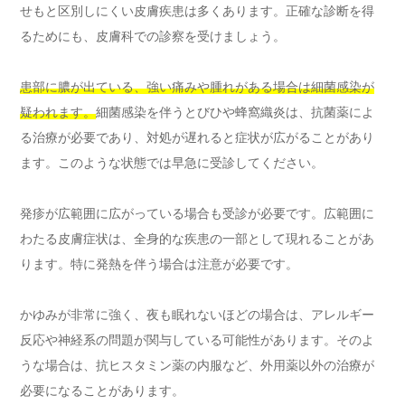
せもと区別しにくい皮膚疾患は多くあります。正確な診断を得
るためにも、皮膚科での診察を受けましょう。
患部に膿が出ている、強い痛みや腫れがある場合は細菌感染が
疑われます。
細菌感染を伴うとびひや蜂窩織炎は、抗菌薬によ
る治療が必要であり、対処が遅れると症状が広がることがあり
ます。このような状態では早急に受診してください。
発疹が広範囲に広がっている場合も受診が必要です。広範囲に
わたる皮膚症状は、全身的な疾患の一部として現れることがあ
ります。特に発熱を伴う場合は注意が必要です。
かゆみが非常に強く、夜も眠れないほどの場合は、アレルギー
反応や神経系の問題が関与している可能性があります。そのよ
うな場合は、抗ヒスタミン薬の内服など、外用薬以外の治療が
必要になることがあります。