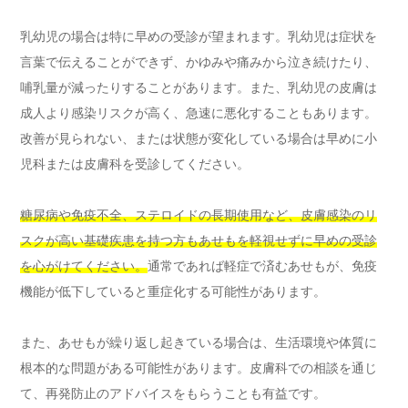
乳幼児の場合は特に早めの受診が望まれます。乳幼児は症状を
言葉で伝えることができず、かゆみや痛みから泣き続けたり、
哺乳量が減ったりすることがあります。また、乳幼児の皮膚は
成人より感染リスクが高く、急速に悪化することもあります。
改善が見られない、または状態が変化している場合は早めに小
児科または皮膚科を受診してください。
糖尿病や免疫不全、ステロイドの長期使用など、皮膚感染のリ
スクが高い基礎疾患を持つ方もあせもを軽視せずに早めの受診
を心がけてください。
通常であれば軽症で済むあせもが、免疫
機能が低下していると重症化する可能性があります。
また、あせもが繰り返し起きている場合は、生活環境や体質に
根本的な問題がある可能性があります。皮膚科での相談を通じ
て、再発防止のアドバイスをもらうことも有益です。