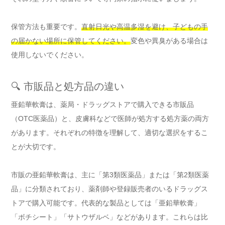
保管方法も重要です。
直射日光や高温多湿を避け、子どもの手
の届かない場所に保管してください。
変色や異臭がある場合は
使用しないでください。
🔍 市販品と処方品の違い
亜鉛華軟膏は、薬局・ドラッグストアで購入できる市販品
（OTC医薬品）と、皮膚科などで医師が処方する処方薬の両方
があります。それぞれの特徴を理解して、適切な選択をするこ
とが大切です。
市販の亜鉛華軟膏は、主に「第3類医薬品」または「第2類医薬
品」に分類されており、薬剤師や登録販売者のいるドラッグス
トアで購入可能です。代表的な製品としては「亜鉛華軟膏」
「ボチシート」「サトウザルベ」などがあります。これらは比