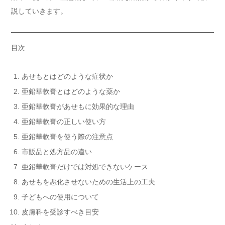
説していきます。
目次
あせもとはどのような症状か
亜鉛華軟膏とはどのような薬か
亜鉛華軟膏があせもに効果的な理由
亜鉛華軟膏の正しい使い方
亜鉛華軟膏を使う際の注意点
市販品と処方品の違い
亜鉛華軟膏だけでは対処できないケース
あせもを悪化させないための生活上の工夫
子どもへの使用について
皮膚科を受診すべき目安