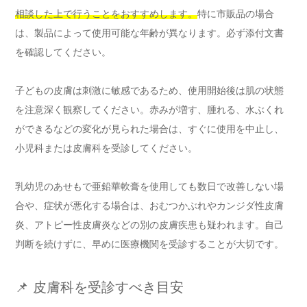
相談した上で行うことをおすすめします。
特に市販品の場合
は、製品によって使用可能な年齢が異なります。必ず添付文書
を確認してください。
子どもの皮膚は刺激に敏感であるため、使用開始後は肌の状態
を注意深く観察してください。赤みが増す、腫れる、水ぶくれ
ができるなどの変化が見られた場合は、すぐに使用を中止し、
小児科または皮膚科を受診してください。
乳幼児のあせもで亜鉛華軟膏を使用しても数日で改善しない場
合や、症状が悪化する場合は、おむつかぶれやカンジダ性皮膚
炎、アトピー性皮膚炎などの別の皮膚疾患も疑われます。自己
判断を続けずに、早めに医療機関を受診することが大切です。
📌 皮膚科を受診すべき目安