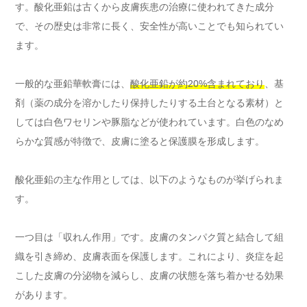
す。酸化亜鉛は古くから皮膚疾患の治療に使われてきた成分
で、その歴史は非常に長く、安全性が高いことでも知られてい
ます。
一般的な亜鉛華軟膏には、
酸化亜鉛が約20%含まれており
、基
剤（薬の成分を溶かしたり保持したりする土台となる素材）と
しては白色ワセリンや豚脂などが使われています。白色のなめ
らかな質感が特徴で、皮膚に塗ると保護膜を形成します。
酸化亜鉛の主な作用としては、以下のようなものが挙げられま
す。
一つ目は「収れん作用」です。皮膚のタンパク質と結合して組
織を引き締め、皮膚表面を保護します。これにより、炎症を起
こした皮膚の分泌物を減らし、皮膚の状態を落ち着かせる効果
があります。