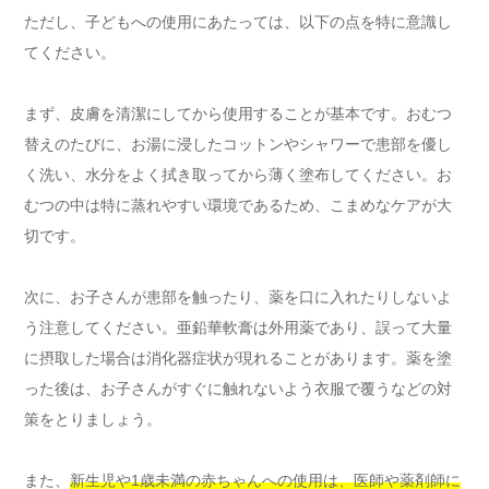
ただし、子どもへの使用にあたっては、以下の点を特に意識し
てください。
まず、皮膚を清潔にしてから使用することが基本です。おむつ
替えのたびに、お湯に浸したコットンやシャワーで患部を優し
く洗い、水分をよく拭き取ってから薄く塗布してください。お
むつの中は特に蒸れやすい環境であるため、こまめなケアが大
切です。
次に、お子さんが患部を触ったり、薬を口に入れたりしないよ
う注意してください。亜鉛華軟膏は外用薬であり、誤って大量
に摂取した場合は消化器症状が現れることがあります。薬を塗
った後は、お子さんがすぐに触れないよう衣服で覆うなどの対
策をとりましょう。
また、
新生児や1歳未満の赤ちゃんへの使用は、医師や薬剤師に