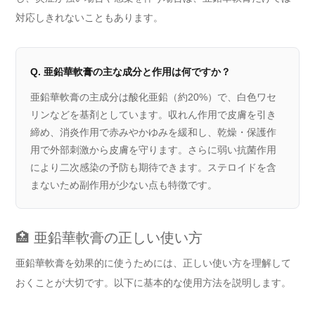
対応しきれないこともあります。
Q. 亜鉛華軟膏の主な成分と作用は何ですか？
亜鉛華軟膏の主成分は酸化亜鉛（約20%）で、白色ワセ
リンなどを基剤としています。収れん作用で皮膚を引き
締め、消炎作用で赤みやかゆみを緩和し、乾燥・保護作
用で外部刺激から皮膚を守ります。さらに弱い抗菌作用
により二次感染の予防も期待できます。ステロイドを含
まないため副作用が少ない点も特徴です。
🏥 亜鉛華軟膏の正しい使い方
亜鉛華軟膏を効果的に使うためには、正しい使い方を理解して
おくことが大切です。以下に基本的な使用方法を説明します。