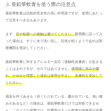
⚠️ 亜鉛華軟膏を使う際の注意点
亜鉛華軟膏は比較的安全性の高い外用薬ですが、使用にあたっ
て注意すべき点もあります。
まず、
目や粘膜への接触は避けてください。
眼周囲に誤って入
った場合は、すぐに水で洗い流し、症状が続くようであれば医
療機関を受診してください。
亜鉛華軟膏に対するアレルギー反応（接触性皮膚炎）が起きる
ことはまれですが、ゼロではありません。
使用後に赤みや腫
れ、かゆみが増悪した場合は使用を中止し、皮膚科を受診して
ください。
感染を伴うあせも（赤くただれている、膿が出ている、強い痛
みがあるなど）の場合は、亜鉛華軟膏だけでは対処できませ
ん。このような状態では、抗菌薬の入った軟膏や内服薬が必要