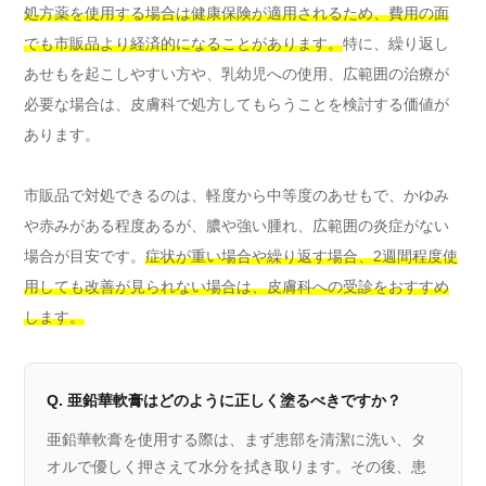
処方薬を使用する場合は健康保険が適用されるため、費用の面
でも市販品より経済的になることがあります。
特に、繰り返し
あせもを起こしやすい方や、乳幼児への使用、広範囲の治療が
必要な場合は、皮膚科で処方してもらうことを検討する価値が
あります。
市販品で対処できるのは、軽度から中等度のあせもで、かゆみ
や赤みがある程度あるが、膿や強い腫れ、広範囲の炎症がない
場合が目安です。
症状が重い場合や繰り返す場合、2週間程度使
用しても改善が見られない場合は、皮膚科への受診をおすすめ
します。
Q. 亜鉛華軟膏はどのように正しく塗るべきですか？
亜鉛華軟膏を使用する際は、まず患部を清潔に洗い、タ
オルで優しく押さえて水分を拭き取ります。その後、患