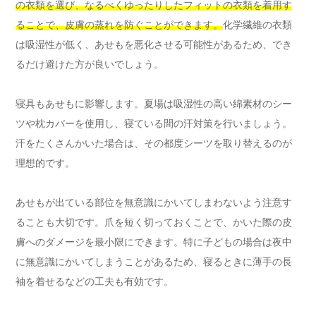
の衣類を選び、なるべくゆったりしたフィットの衣類を着用す
ることで、皮膚の蒸れを防ぐことができます。
化学繊維の衣類
は吸湿性が低く、あせもを悪化させる可能性があるため、でき
るだけ避けた方が良いでしょう。
寝具もあせもに影響します。夏場は吸湿性の高い綿素材のシー
ツや枕カバーを使用し、寝ている間の汗対策を行いましょう。
汗をたくさんかいた場合は、その都度シーツを取り替えるのが
理想的です。
あせもが出ている部位を無意識にかいてしまわないよう注意す
ることも大切です。爪を短く切っておくことで、かいた際の皮
膚へのダメージを最小限にできます。特に子どもの場合は夜中
に無意識にかいてしまうことがあるため、寝るときに薄手の長
袖を着せるなどの工夫も有効です。