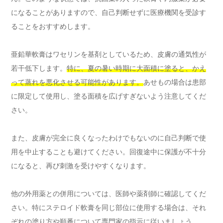
になることがありますので、自己判断せずに医療機関を受診す
ることをおすすめします。
亜鉛華軟膏はワセリンを基剤としているため、皮膚の通気性が
若干低下します。
特に、夏の暑い時期に大面積に塗ると、かえ
って蒸れを悪化させる可能性があります。
あせもの場合は患部
に限定して使用し、塗る面積を広げすぎないよう注意してくだ
さい。
また、皮膚が完全に良くなったわけでもないのに自己判断で使
用を中止することも避けてください。回復途中に保護が不十分
になると、再び刺激を受けやすくなります。
他の外用薬との併用については、医師や薬剤師に確認してくだ
さい。特にステロイド軟膏を同じ部位に使用する場合は、それ
ぞれの塗り方や順番について専門家の指示に従いましょう。