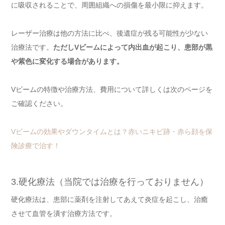
に吸収されることで、周囲組織への損傷を最小限に抑えます。
レーザー治療は他の方法に比べ、後遺症が残る可能性が少ない
治療法です。
ただしVビームによって内出血が起こり、患部が黒
や紫色に変化する場合があります。
Vビームの特徴や治療方法、費用について詳しくは次のページを
ご確認ください。
Vビームの効果やダウンタイムとは？赤いニキビ跡・赤ら顔を保
険診療で治す！
3.硬化療法（当院では治療を行っておりません）
硬化療法は、患部に薬剤を注射してあえて炎症を起こし、治癒
させて血管を潰す治療方法です。