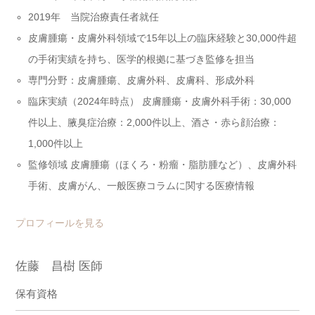
2019年 当院治療責任者就任
皮膚腫瘍・皮膚外科領域で15年以上の臨床経験と30,000件超
の手術実績を持ち、医学的根拠に基づき監修を担当
専門分野：皮膚腫瘍、皮膚外科、皮膚科、形成外科
臨床実績（2024年時点） 皮膚腫瘍・皮膚外科手術：30,000
件以上、腋臭症治療：2,000件以上、酒さ・赤ら顔治療：
1,000件以上
監修領域 皮膚腫瘍（ほくろ・粉瘤・脂肪腫など）、皮膚外科
手術、皮膚がん、一般医療コラムに関する医療情報
プロフィールを見る
佐藤 昌樹 医師
保有資格