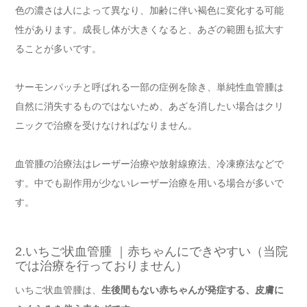
色の濃さは人によって異なり、加齢に伴い褐色に変化する可能
性があります。成長し体が大きくなると、あざの範囲も拡大す
ることが多いです。
サーモンパッチと呼ばれる一部の症例を除き、単純性血管腫は
自然に消失するものではないため、あざを消したい場合はクリ
ニックで治療を受けなければなりません。
血管腫の治療法はレーザー治療や放射線療法、冷凍療法などで
す。中でも副作用が少ないレーザー治療を用いる場合が多いで
す。
2.いちご状血管腫 ｜赤ちゃんにできやすい（当院
では治療を行っておりません）
いちご状血管腫は、
生後間もない赤ちゃんが発症する、皮膚に