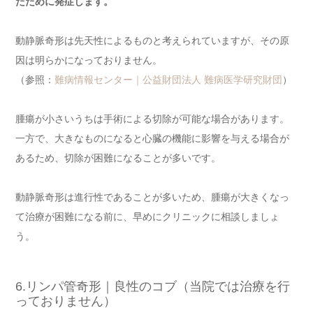
たために発症します。
動静脈奇形は先天性によるものと考えられていますが、その原
因は明らかになっておりません。
（参照：
難病情報センター｜公益財団法人 難病医学研究財団
）
腫瘍が小さいうちは手術による切除が可能な場合があります。
一方で、大きなものになると心臓の機能に影響を与える場合が
あるため、切除が困難になることが多いです。
動静脈奇形は進行性であることが多いため、腫瘍が大きくなっ
て治療が困難になる前に、早めにクリニックに相談しましょ
う。
6.リンパ管奇形｜良性のコブ（当院では治療を行
っておりません）