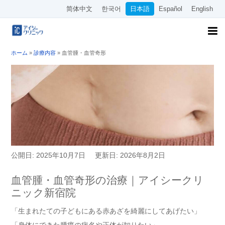
简体中文
한국어
日本語
Español
English
ホーム
»
診療内容
»
血管腫・血管奇形
公開日: 2025年10月7日
更新日: 2026年8月2日
血管腫・血管奇形の治療｜アイシークリ
ニック新宿院
「生まれたての子どもにある赤あざを綺麗にしてあげたい」