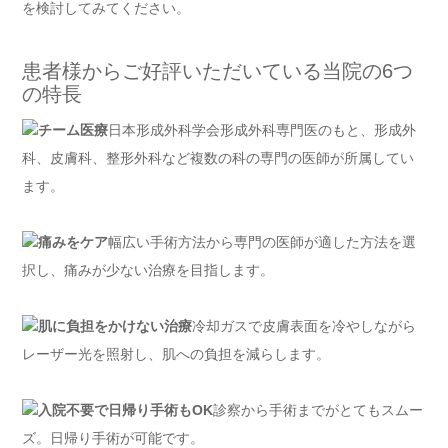
を検討してみてください。
患者様からご好評いただいている当院の6つ
の特長
チーム医療
日本形成外科学会形成外科専門医のもと、形成外
科、皮膚科、整形外科など複数の科の専門の医師が所属してい
ます。
痛みをケア
幅広い手術方法から専門の医師が適した方法を選
択し、痛みが少ない治療を目指します。
肌に負担をかけない治療
冷却ガスで皮膚表面を冷やしながら
レーザー光を照射し、肌への負担を減らします。
入院不要で日帰り手術もOK
診察から手術までがとてもスムー
ズ。日帰り手術が可能です。