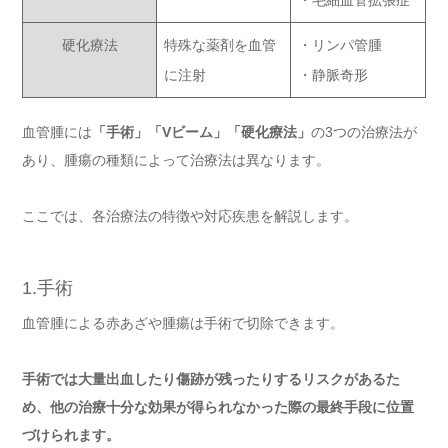
・毛細血管拡張症
硬化療法
特殊な薬剤を血管
・リンパ管腫
に注射
・静脈奇形
血管腫には
「手術」「Vビーム」「硬化療法」
の3つの治療法が
あり、腫瘍の種類によって治療法は異なります。
ここでは、各治療法の特徴や対応疾患を解説します。
1.手術
血管腫による赤あざや腫瘍は手術で切除できます。
手術では大量出血したり傷跡が残ったりするリスクがあるた
め、他の治療十分な効果が得られなかった際の最終手段に位置
づけられます。