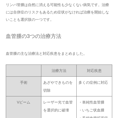
リンパ管腫は自然に消える可能性も少なくない病気です。治療
には合併症のリスクもあるため症状がなければ治療を開始しな
いことも選択肢の一つです。
血管腫の3つの治療方法
血管腫の主な治療法と対応疾患をまとめました。
治療方法
対応疾患
手術
あざやできものを
多くの症例に対応
切除
Vビーム
レーザー光で血管
・単純性血管腫
を選択的に破壊
・いちご状血腫