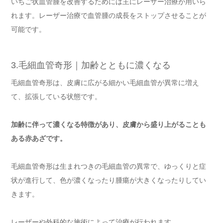
いちご状血管腫を改善するためには主にレーザー治療が用いら
れます。レーザー治療で血管腫の成長をストップさせることが
可能です。
3.毛細血管奇形｜加齢とともに濃くなる
毛細血管奇形は、皮膚に広がる細かい毛細血管が異常に増え
て、拡張している状態です。
加齢に伴って濃くなる特徴があり、皮膚から盛り上がることも
ある赤あざです。
毛細血管奇形は生まれつきの毛細血管の異常で、ゆっくりと症
状が進行して、色が濃くなったり腫瘍が大きくなったりしてい
きます。
レーザーや外科的な施術によって治療が行われます。