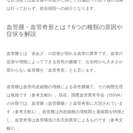
なお当院では血管腫や赤あざに関して12歳以下のお子様の治療
は行っておらず、総合病院への紹介となります。
血管腫・血管奇形とは？6つの種類の原因や
症状を解説
血管腫とは「赤あざ」の症状が現れる血管の異常です。血管の
拡張や増殖によってできる良性の腫瘍で、出生時から大きさが
変わらない血管腫を「血管奇形」とも言います。
血管腫は血管内皮細胞の増殖による良性腫瘍で、その病態生理
は複雑です（参考文献9）。現在、国際血管異常学会（ISSVA）
の分類では、血管腫（血管腫瘍）と血管奇形に大別されていま
す（参考文献1）。血管腫は内皮細胞の増殖期と退縮期を特徴と
し、血管奇形は血管構造の先天的異常によるものです（参考文
献2）。