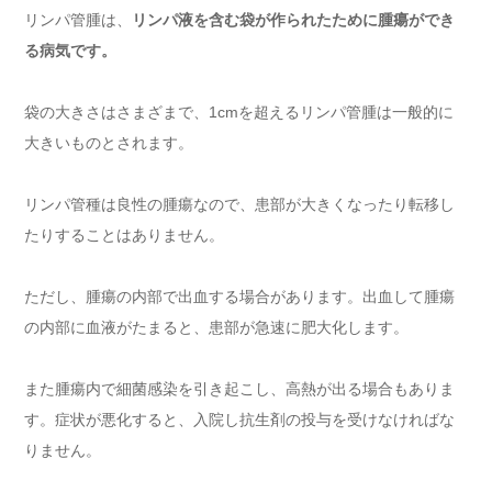
リンパ管腫は、
リンパ液を含む袋が作られたために腫瘍ができ
る病気です。
袋の大きさはさまざまで、1cmを超えるリンパ管腫は一般的に
大きいものとされます。
リンパ管種は良性の腫瘍なので、患部が大きくなったり転移し
たりすることはありません。
ただし、腫瘍の内部で出血する場合があります。出血して腫瘍
の内部に血液がたまると、患部が急速に肥大化します。
また腫瘍内で細菌感染を引き起こし、高熱が出る場合もありま
す。症状が悪化すると、入院し抗生剤の投与を受けなければな
りません。