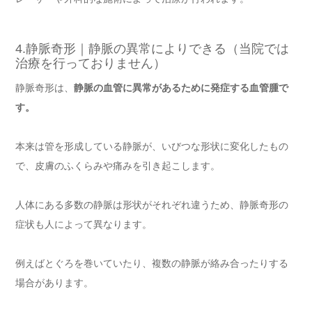
4.静脈奇形｜静脈の異常によりできる（当院では
治療を行っておりません）
静脈奇形は、
静脈の血管に異常があるために発症する血管腫で
す。
本来は管を形成している静脈が、いびつな形状に変化したもの
で、皮膚のふくらみや痛みを引き起こします。
人体にある多数の静脈は形状がそれぞれ違うため、静脈奇形の
症状も人によって異なります。
例えばとぐろを巻いていたり、複数の静脈が絡み合ったりする
場合があります。