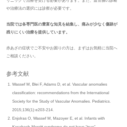
リニックで治療を受ける必要があります。また、血管腫の診断
や治療法の選択には診察が必要です。
当院では各専門医の豊富な知見を結集し、痛みが少なく傷跡が
残りにくい治療を提供しています。
赤あざの症状でご不安やお困りの方は、まずはお気軽に当院へ
ご相談ください。
参考文献
Wassef M, Blei F, Adams D, et al. Vascular anomalies
classification: recommendations from the International
Society for the Study of Vascular Anomalies. Pediatrics.
2015;136(1):e203-214.
Enjolras O, Wassef M, Mazoyer E, et al. Infants with
Kasabach-Merritt syndrome do not have “true”