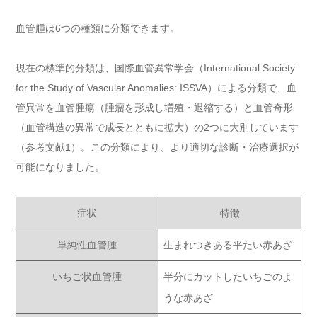
血管腫は6つの種類に分類できます。
現在の標準的分類は、国際血管異常学会（International Society
for the Study of Vascular Anomalies: ISSVA）による分類で、血
管異常を血管腫瘍（腫瘤を形成し増殖・退縮する）と血管奇形
（血管構造の異常で成長とともに拡大）の2つに大別しています
（参考文献1）。この分類により、より適切な診断・治療選択が
可能になりました。
症状
特徴
単純性血管腫
生まれつきある平たい赤あざ
いちご状血管腫
半分にカットしたいちごのよ
うな赤あざ