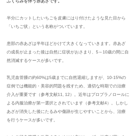
ふくらみを伴う赤あざです。
半分にカットしたいちごを皮膚にはり付けたような見た目から
「いちご状」という名称がついています。
患部の赤あざは半年ほどかけて大きくなっていきます。赤あざ
の成長が止まった後は自然に症状がおさまり、5～10歳の間に自
然消滅するケースが多いです。
乳児血管腫の約60%は5歳までに自然退縮しますが、10-15%の
症例では機能的・美容的問題を残すため、適切な時期での治療
介入が重要です（参考文献11, 12）。近年はプロプラノロールに
よる内服治療が第一選択とされています（参考文献4）。しかし
あざが消失した後にたるみや傷跡が生じやすいことから、治療
を行うケースが多いです。