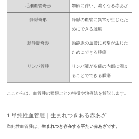
毛細血管奇形
加齢に伴い、濃くなる赤あざ
静脈奇形
静脈の血管に異常が生じたた
めにできる腫瘍
動静脈奇形
動静脈の血管に異常が生じた
ためにできる腫瘍
リンパ管腫
リンパ液が皮膚の内部に溜ま
ることでできる腫瘍
ここからは、血管腫の種類ごとの特徴や治療法を解説します。
1.単純性血管腫｜生まれつきある赤あざ
単純性血管腫は、
生まれつき存在する平たい赤あざです。