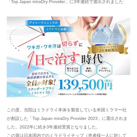
「Top Japan miraDry Provider」に3年連続で選出されました
この度、当院はミラドライ本体を製造している米国ミラマー社
が創設した「Top Japan miraDry Provider 2023」に選出されま
した。2022年に続き3年連続受賞となりました。
この賞は日本国内でのミラドライチップ（患者様一人に対して