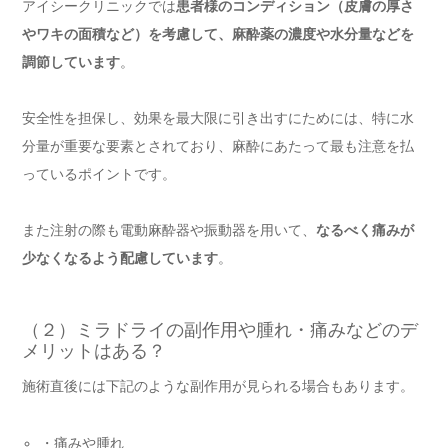
アイシークリニックでは
患者様のコンディション（皮膚の厚さ
やワキの面積など）を考慮して、麻酔薬の濃度や水分量などを
調節しています
。
安全性を担保し、効果を最大限に引き出すにためには、特に水
分量が重要な要素とされており、麻酔にあたって最も注意を払
っているポイントです。
また注射の際も電動麻酔器や振動器を用いて、
なるべく痛みが
少なくなるよう配慮しています
。
（２）ミラドライの副作用や腫れ・痛みなどのデ
メリットはある？
施術直後には下記のような副作用が見られる場合もあります。
・痛みや腫れ