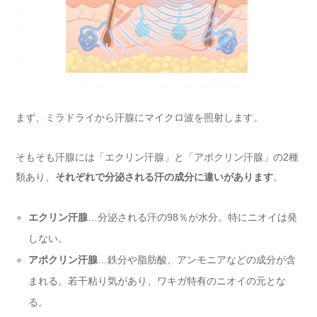
まず、ミラドライから汗腺にマイクロ波を照射します。
そもそも汗腺には「エクリン汗腺」と「アポクリン汗腺」の2種
類あり、
それぞれで分泌される汗の成分に違いがあります
。
エクリン汗腺
…分泌される汗の98％が水分。特にニオイは発
しない。
アポクリン汗腺
…鉄分や脂肪酸、アンモニアなどの成分が含
まれる。若干粘り気があり、ワキガ特有のニオイの元とな
る。