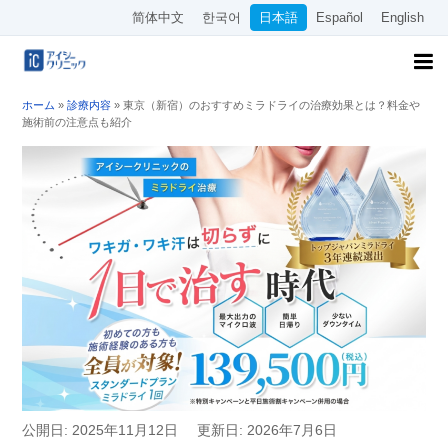
简体中文
한국어
日本語
Español
English
ホーム
»
診療内容
»
東京（新宿）のおすすめミラドライの治療効果とは？料金や
施術前の注意点も紹介
公開日: 2025年11月12日
更新日: 2026年7月6日