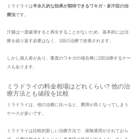
ミラドライは
半永久的な効果が期待できるワキガ・多汗症の治
療法
です。
汗腺は一度破壊すると再生することがないため、基本的には治
療を繰り返す必要はなく、1回の治療で改善されます。
しかし個人差があり、重度のワキガの場合稀に2回治療するケー
スもあります。
ミラドライの料金相場はどれくらい? 他の治
療方法とも値段を比較
ミラドライは、他の治療に比べると、費用が高くなってしまう
ケースが多いです。
ミラドライは比較的新しい治療方法で、保険適用がされておら