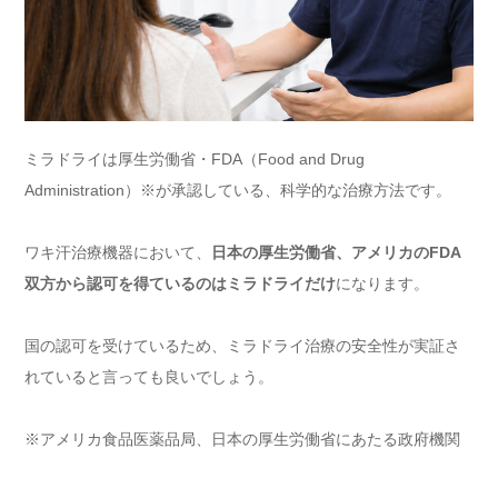
ミラドライは厚生労働省・FDA（Food and Drug
Administration）※が承認している、科学的な治療方法です。
ワキ汗治療機器において、
日本の厚生労働省、アメリカのFDA
双方から認可を得ているのはミラドライだけ
になります。
国の認可を受けているため、ミラドライ治療の安全性が実証さ
れていると言っても良いでしょう。
※アメリカ食品医薬品局、日本の厚生労働省にあたる政府機関