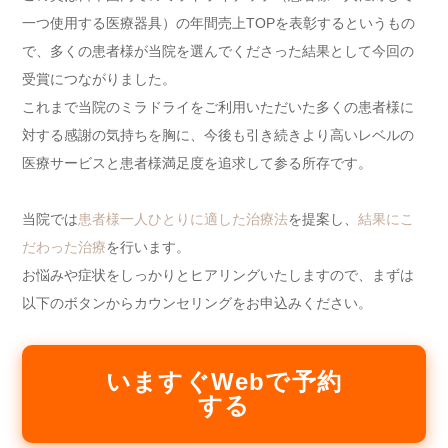
一つ使用する医療器具）の年間売上TOPを表彰するというもの
で、多くの患者様が当院を選んでくださった結果として今回の
受賞につながりました。
これまで当院のミラドライをご利用いただいた多くの患者様に
対する感謝の気持ちを胸に、今後も引き続きより高いレベルの
医療サービスと患者様満足度を追求して参る所存です。
当院では
患者様一人ひとりに適した治療法
を提案し、
結果にこ
だわった治療
を行います。
お悩みや症状をしっかりとヒアリングいたしますので、まずは
以下のボタンからカウンセリングをお申込みください。
いますぐWebで予約
する