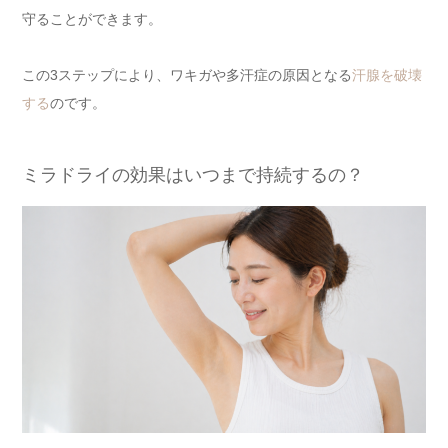
守ることができます。
この3ステップにより、ワキガや多汗症の原因となる
汗腺を破壊
する
のです。
ミラドライの効果はいつまで持続するの？