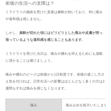
術後の生活への支障は？
ミラドライの施術を受けた直後は麻酔が効いており、特に痛み
や違和感は感じません。
しかし、
麻酔が切れた頃にはピリピリとした痛みや皮膚が突っ
張っているような違和感を感じることもあります
。
ミラドライを受けた当日は、痛みや腫れを抑えるためにも湯船
に浸かることは避けましょう。
痛みや腫れのピークは術後から1日程度です。術後の過ごし方さ
え気を付ければ、日常生活への影響はほとんどなく多くの方は2
週間もすれば痛みを感じなくなります。
痛み
痛み止めを処方いたします（