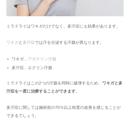
ミラドライはワキガだけでなく、多汗症にも効果があります。
ワキガ
と
多汗症
では汗を分泌する汗腺が異なります。
ワキガ…
アポクリン汗腺
多汗症…エクリン汗腺
ミラドライはこの2つの汗腺を同時に破壊するため、
ワキガと多
汗症を一度に治療することができます
。
多汗症に関しては施術前の70％以上程度の改善を感じることが
できるでしょう。