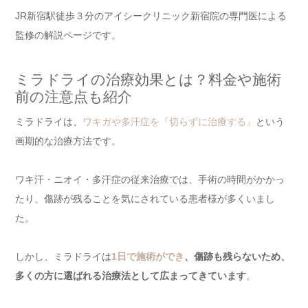
JR新宿駅徒歩３分のアイシークリニック新宿院の専門医による
監修の解説ページです。
ミラドライの治療効果とは？料金や施術
前の注意点も紹介
ミラドライは、
ワキガや多汗症を『切らずに治療する』
という
画期的な治療方法です。
ワキ汗・ニオイ・多汗症の従来治療では、手術の時間がかかっ
たり、傷跡が残ることを気にされている患者様が多くいまし
た。
しかし、ミラドライは
1日で施術ができ
、傷跡も残らないため、
多くの方に選ばれる治療法として広まってきています
。