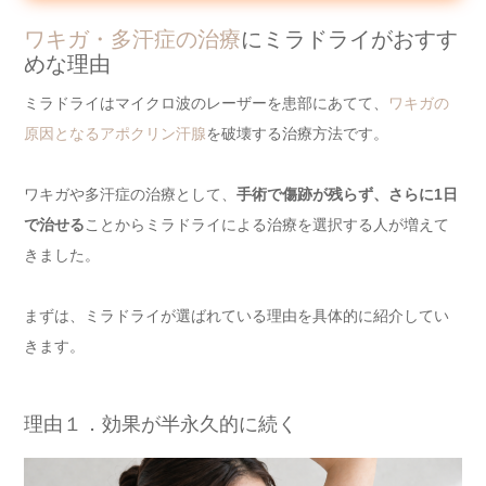
ワキガ・多汗症の治療
にミラドライがおすす
めな理由
ミラドライはマイクロ波のレーザーを患部にあてて、
ワキガの
原因となるアポクリン汗腺
を破壊する治療方法です。
ワキガや多汗症の治療として、
手術で傷跡が残らず、さらに1日
で治せる
ことからミラドライによる治療を選択する人が増えて
きました。
まずは、ミラドライが選ばれている理由を具体的に紹介してい
きます。
理由１．効果が半永久的に続く