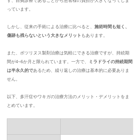
ず、自費診療であることから患者様の負担が大きくなってしま
っています。
しかし、従来の手術による治療に比べると、
施術時間も短く、
傷跡も残らないという大きなメリット
もあります。
また、ボツリヌス製剤治療は気軽にできる治療ですが、持続期
間が4~6か月と限られています。一方で、
ミラドライの持続期間
は半永久的で
あるため、繰り返しの治療は基本的に必要ありま
せん。
以下、多汗症やワキガの治療方法のメリット・デメリットをま
とめています。