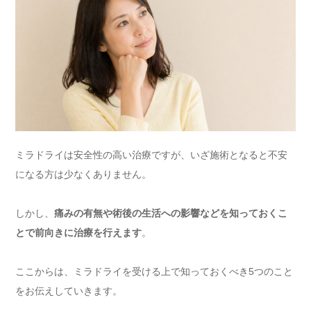
ミラドライは安全性の高い治療ですが、いざ施術となると不安
になる方は少なくありません。
しかし、
痛みの有無や術後の生活への影響などを知っておくこ
とで前向きに治療を行えます
。
ここからは、ミラドライを受ける上で知っておくべき5つのこと
をお伝えしていきます。