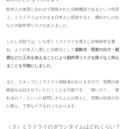
欧米人の体質に合わせて開発された治療機器であるという性質
上、ミラドライはそのまま日本人に照射すると、腫れやしびれ
などの副作用リスクがありました。
しかし当院では、いち早くミラドライを導入し症例研究を重
ね、より日本人に適した治療法として
麻酔法・照射の出力・範
囲などに工夫を加えることにより副作用リスクを限りなく抑え
ることを可能にしました
。
また、スタッフにミラドライ体験者がおりますので、実際の体
験談をお話させていただくことも可能です。「痛いの？」「腫
れるの？」といった疑問にきちんとお答えし、実際の症状が出
た際も、丁寧なケアを行っております。
（３）ミラドライのダウンタイムはどれくらい？