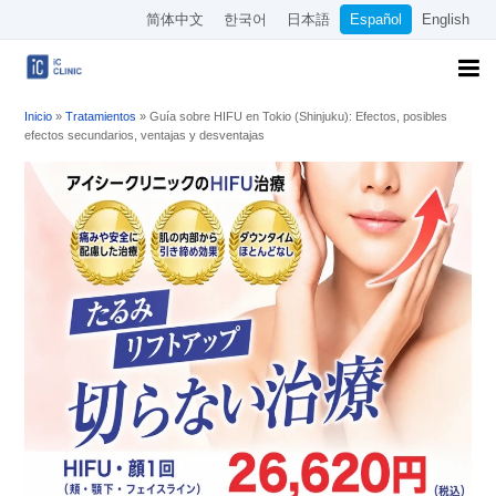
简体中文
한국어
日本語
Español
English
Inicio
»
Tratamientos
»
Guía sobre HIFU en Tokio (Shinjuku): Efectos, posibles
efectos secundarios, ventajas y desventajas