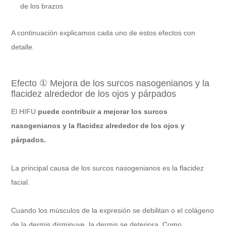
de los brazos
A continuación explicamos cada uno de estos efectos con
detalle.
Efecto ① Mejora de los surcos nasogenianos y la
flacidez alrededor de los ojos y párpados
El HIFU
puede contribuir a mejorar los surcos
nasogenianos y la flacidez alrededor de los ojos y
párpados.
La principal causa de los surcos nasogenianos es la flacidez
facial.
Cuando los músculos de la expresión se debilitan o el colágeno
de la dermis disminuye, la dermis se deteriora. Como