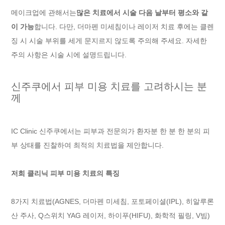
메이크업에 관해서는
많은 치료에서 시술 다음 날부터 평소와 같
이 가능
합니다. 다만, 더마펜 미세침이나 레이저 치료 후에는 클렌
징 시 시술 부위를 세게 문지르지 않도록 주의해 주세요. 자세한
주의 사항은 시술 시에 설명드립니다.
신주쿠에서 피부 미용 치료를 고려하시는 분
께
IC Clinic 신주쿠에서는 피부과 전문의가 환자분 한 분 한 분의 피
부 상태를 진찰하여 최적의 치료법을 제안합니다.
저희 클리닉 피부 미용 치료의 특징
8가지 치료법(AGNES, 더마펜 미세침, 포토페이셜(IPL), 히알루론
산 주사, Q스위치 YAG 레이저, 하이푸(HIFU), 화학적 필링, V빔)