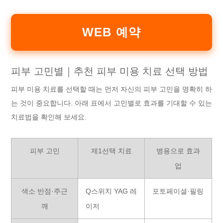
WEB 예약
피부 고민별｜추천 피부 미용 치료 선택 방법
피부 미용 치료를 선택할 때는 먼저 자신의 피부 고민을 명확히 하
는 것이 중요합니다. 아래 표에서 고민별로 효과를 기대할 수 있는
치료법을 확인해 보세요.
피부 고민
제1선택 치료
병용으로 효과
업
색소 반점·주근
Q스위치 YAG 레
포토페이셜·필링
깨
이저