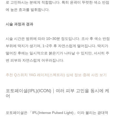
로 고민하시는 분에게 적합합니다. 특히 윤곽이 뚜렷한 색소 반점
에 높은 효과를 발휘합니다.
시술 과정과 경과
시술 시간은 범위에 따라 10~30분 정도입니다. 조사 후 색소 반점
부위에 딱지가 생기며, 1~2주 후 자연스럽게 떨어집니다. 딱지가
떨어진 후에는 일시적으로 붉은기가 나타날 수 있지만, 서서히 주
변 피부와 자연스럽게 어우러집니다.
추천 Q스위치 YAG 레이저(스펙트라) 상세 정보·증례 사진 보기
포토페이셜(IPL)(ICON)｜여러 피부 고민을 동시에 케
어
포토페이셜은 「IPL(Intense Pulsed Light)」이라 불리는 광대역