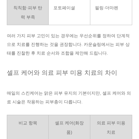
칙칙함·피부 탄
포토페이셜
필링·더마펜
력 부족
여러 가지 피부 고민이 있는 경우에는 우선순위를 정하여 단계적
으로 치료를 진행하는 것을 권장합니다. 카운슬링에서는 피부 상
태를 진찰한 후 치료 순서와 조합을 제안해 드립니다.
셀프 케어와 의료 피부 미용 치료의 차이
매일의 스킨케어는 맑은 피부 유지의 기본이지만, 셀프 케어와 의
료 시술은 작용하는 피부층이 다릅니다.
비교 항목
셀프 케어(화장
의료 피부 미용
품)
치료