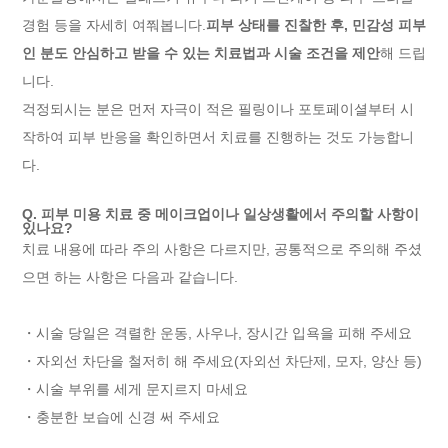
경험 등을 자세히 여쭤봅니다.
피부 상태를 진찰한 후, 민감성 피부
인 분도 안심하고 받을 수 있는 치료법과 시술 조건을 제안
해 드립
니다.
걱정되시는 분은 먼저 자극이 적은 필링이나 포토페이셜부터 시
작하여 피부 반응을 확인하면서 치료를 진행하는 것도 가능합니
다.
Q. 피부 미용 치료 중 메이크업이나 일상생활에서 주의할 사항이
있나요?
치료 내용에 따라 주의 사항은 다르지만, 공통적으로 주의해 주셨
으면 하는 사항은 다음과 같습니다.
・시술 당일은 격렬한 운동, 사우나, 장시간 입욕을 피해 주세요
・자외선 차단을 철저히 해 주세요(자외선 차단제, 모자, 양산 등)
・시술 부위를 세게 문지르지 마세요
・충분한 보습에 신경 써 주세요