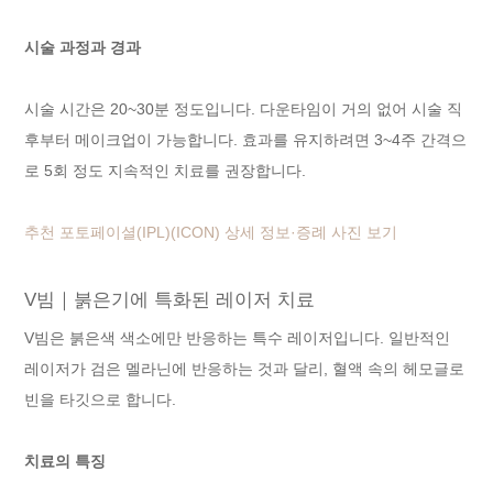
시술 과정과 경과
시술 시간은 20~30분 정도입니다. 다운타임이 거의 없어 시술 직
후부터 메이크업이 가능합니다. 효과를 유지하려면 3~4주 간격으
로 5회 정도 지속적인 치료를 권장합니다.
추천 포토페이셜(IPL)(ICON) 상세 정보·증례 사진 보기
V빔｜붉은기에 특화된 레이저 치료
V빔은 붉은색 색소에만 반응하는 특수 레이저입니다. 일반적인
레이저가 검은 멜라닌에 반응하는 것과 달리, 혈액 속의 헤모글로
빈을 타깃으로 합니다.
치료의 특징