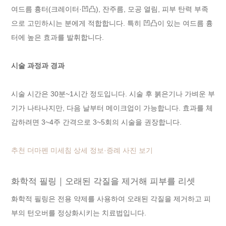
여드름 흉터(크레이터·凹凸), 잔주름, 모공 열림, 피부 탄력 부족
으로 고민하시는 분에게 적합합니다. 특히 凹凸이 있는 여드름 흉
터에 높은 효과를 발휘합니다.
시술 과정과 경과
시술 시간은 30분~1시간 정도입니다. 시술 후 붉은기나 가벼운 부
기가 나타나지만, 다음 날부터 메이크업이 가능합니다. 효과를 체
감하려면 3~4주 간격으로 3~5회의 시술을 권장합니다.
추천 더마펜 미세침 상세 정보·증례 사진 보기
화학적 필링｜오래된 각질을 제거해 피부를 리셋
화학적 필링은 전용 약제를 사용하여 오래된 각질을 제거하고 피
부의 턴오버를 정상화시키는 치료법입니다.