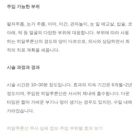
주입 가능한 부위
팔자주름, 눈가 주름, 이마, 미간, 관자놀이, 눈 밑 애교살, 입술, 코
아래, 턱 등 얼굴의 다양한 부위에 대응합니다. 부위에 따라 사용
하는 히알루론산의 경도와 양이 다르므로, 의사와 상담하면서 최
적의 치료 계획을 세웁니다.
시술 과정과 경과
시술 시간은 10~30분 정도입니다. 효과의 지속 기간은 6개월~2년
정도이며, 주입된 히알루론산은 서서히 체내에 흡수됩니다. 다운
타임은 짧아 가벼운 부기나 멍이 생기는 경우도 있지만, 수일 내에
가라앉습니다.
히알루론산 주사 상세 정보·주입 부위별 효과 보기