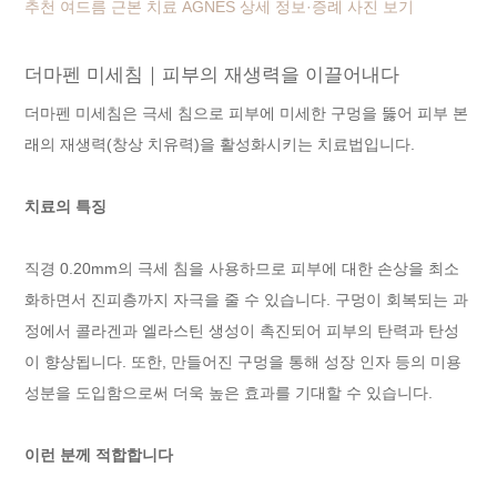
추천 여드름 근본 치료 AGNES 상세 정보·증례 사진 보기
더마펜 미세침｜피부의 재생력을 이끌어내다
더마펜 미세침은 극세 침으로 피부에 미세한 구멍을 뚫어 피부 본
래의 재생력(창상 치유력)을 활성화시키는 치료법입니다.
치료의 특징
직경 0.20mm의 극세 침을 사용하므로 피부에 대한 손상을 최소
화하면서 진피층까지 자극을 줄 수 있습니다. 구멍이 회복되는 과
정에서 콜라겐과 엘라스틴 생성이 촉진되어 피부의 탄력과 탄성
이 향상됩니다. 또한, 만들어진 구멍을 통해 성장 인자 등의 미용
성분을 도입함으로써 더욱 높은 효과를 기대할 수 있습니다.
이런 분께 적합합니다