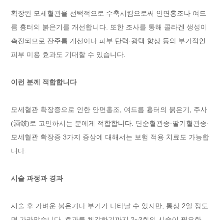
확장된 모세혈관을 선택적으로 수축시킴으로써 안면홍조나 여드
름 흉터의 붉은기를 개선합니다. 또한 조사를 통해 콜라겐 생성이
촉진되므로 잔주름 개선이나 피부 탄력·광택 향상 등의 부가적인
피부 미용 효과도 기대할 수 있습니다.
이런 분께 적합합니다
모세혈관 확장증으로 인한 안면홍조, 여드름 흉터의 붉은기, 주사
(酒皶)로 고민하시는 분에게 적합합니다. 단순혈관종·딸기혈관종·
모세혈관 확장증 3가지 증상에 대해서는 보험 적용 치료도 가능합
니다.
시술 과정과 경과
시술 후 가벼운 붉은기나 부기가 나타날 수 있지만, 통상 2일 정도
면 가라앉습니다. 효과를 체감하기까지 2~3회의 시술이 필요한