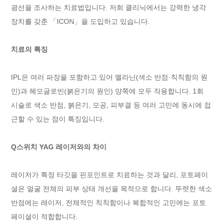
광선을 조사하는 치료법입니다. 저희 클리닉에서는 강력한 냉각
장치를 갖춘 「ICON」을 도입하고 있습니다.
치료의 특징
IPL은 여러 파장을 포함하고 있어 멜라닌(색소 반점·칙칙함의 원
인)과 헤모글로빈(붉은기의 원인) 양쪽에 모두 작용합니다. 1회
시술로 색소 반점, 붉은기, 모공, 피부결 등 여러 고민에 동시에 접
근할 수 있는 점이 특징입니다.
Q스위치 YAG 레이저와의 차이
레이저가 특정 타깃을 핀포인트로 치료하는 것과 달리, 포토페이
셜은 얼굴 전체의 피부 상태 개선을 목적으로 합니다. 뚜렷한 색소
반점에는 레이저, 전체적인 칙칙함이나 복합적인 고민에는 포토
페이셜이 적합합니다.