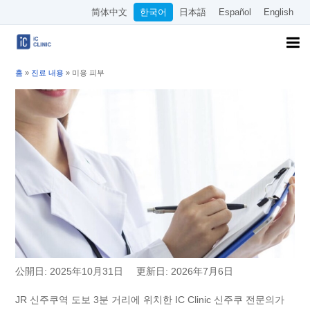
简体中文
한국어
日本語
Español
English
홈
»
진료 내용
»
미용 피부
公開日: 2025年10月31日
更新日: 2026年7月6日
JR 신주쿠역 도보 3분 거리에 위치한 IC Clinic 신주쿠 전문의가