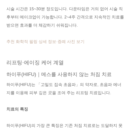
시술 시간은 15~30분 정도입니다. 다운타임은 거의 없어 시술 직
후부터 메이크업이 가능합니다. 2~4주 간격으로 지속적인 치료를
받으면 효과를 더 체감하기 쉬워집니다.
추천 화학적 필링 상세 정보·증례 사진 보기
리프팅·에이징 케어 계열
하이푸(HIFU)｜메스를 사용하지 않는 처짐 치료
하이푸(HIFU)는 「고밀도 집속 초음파」의 약자로, 초음파 에너
지를 이용해 피부 깊은 곳을 조여 주는 리프팅 치료입니다.
치료의 특징
하이푸(HIFU)의 가장 큰 특징은 기존 처짐 치료로는 도달하지 못