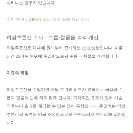
나타나는 경우가 있습니다.
추천 하이푸(HIFU) 상세 정보·증례 사진 보기
히알루론산 주사｜주름·함몰을 즉각 개선
히알루론산은 체내에 원래부터 존재하는 보습 성분입니다. 이를
신경 쓰이는 부위에 주입함으로써 주름과 함몰을 개선합니다.
치료의 특징
히알루론산을 주입하면 해당 부위의 피부가 안쪽에서 올라와 주
름과 함몰이 눈에 띄지 않게 됩니다. 즉각적인 효과가 있어 시술
직후부터 효과를 체감할 수 있는 점이 특징입니다. 주입하는 히알
루론산의 종류와 양을 조정함으로써 자연스러운 마무리를 실현합
니다.