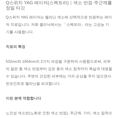
Q스위치 YAG 레이저(스펙트라)｜색소 반점·주근깨를
정밀 타깃
Q스위치 YAG 레이저는 멜라닌 색소에 선택적으로 반응하는 레이
저 치료입니다. 저희 클리닉에서는 「스펙트라」라는 고성능 기
기를 사용합니다.
치료의 특징
532nm와 1064nm의 2가지 파장을 구분하여 사용함으로써, 피부
의 얕은 층 색소 반점부터 깊은 층의 색소 침착까지 폭넓게 대응할
수 있습니다. 주변의 건강한 피부에는 거의 손상을 주지 않으면서
핀포인트로 멜라닌을 파괴합니다.
이런 분께 적합합니다
노인성 색소반(노화로 인한 색소 반점), 주근깨, 기미, 색소 침착으