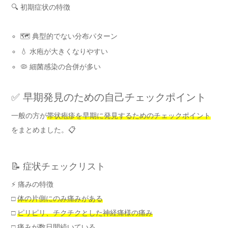
🔍 初期症状の特徴
🗺️ 典型的でない分布パターン
💧 水疱が大きくなりやすい
🦠 細菌感染の合併が多い
✅ 早期発見のための自己チェックポイント
一般の方が
帯状疱疹を早期に発見するためのチェックポイント
をまとめました。📋
📝 症状チェックリスト
⚡ 痛みの特徴
□
体の片側にのみ痛みがある
□
ピリピリ、チクチクとした神経痛様の痛み
□ 痛みが数日間続いている