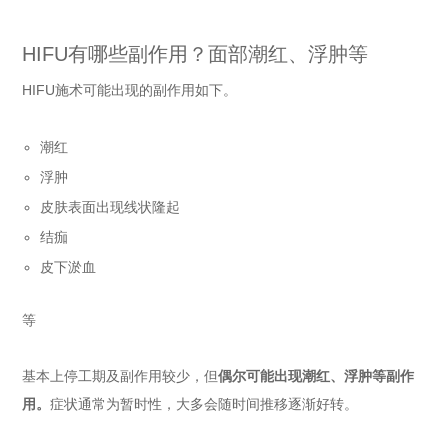
HIFU有哪些副作用？面部潮红、浮肿等
HIFU施术可能出现的副作用如下。
潮红
浮肿
皮肤表面出现线状隆起
结痂
皮下淤血
等
基本上停工期及副作用较少，但
偶尔可能出现潮红、浮肿等副作
用。
症状通常为暂时性，大多会随时间推移逐渐好转。