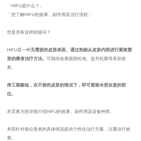
「HIFU是什么？」
「想了解HIFU的效果、副作用及治疗流程」
您是否有这样的疑问？
HIFU是一种
无需损伤皮肤表面、通过热能从皮肤内部进行紧致塑
形的痩身治疗方法。
可期待改善面部松弛、提升轮廓等美容效
果。
停工期极短，在不损伤皮肤的情况下，即可紧致令您在意的部
位。
本页将为您详细介绍HIFU的效果、副作用及设备种类。
本院针对每位患者的具体情况提供个性化治疗方案，注重治疗效
果。