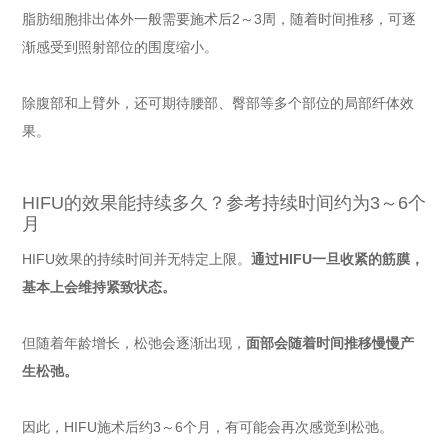
脂肪细胞排出体外一般需要施术后2～3周，随着时间推移，可逐
渐感受到照射部位的围度缩小。
除腹部和上臂外，还可期待腰部、臀部等多个部位的局部纤体效
果。
HIFU的效果能持续多久？参考持续时间约为3～6个
月
HIFU效果的持续时间并无特定上限。
通过HIFU一旦收紧的筋膜，
基本上会维持紧致状态。
但随着年龄增长，松弛会逐渐出现，
面部会随着时间推移慢慢产
生松弛。
因此，HIFU施术后约3～6个月，有可能会再次感觉到松弛。