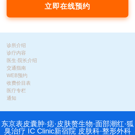
立即在线预约
诊所介绍
诊疗内容
医生·院长介绍
交通指南
WEB预约
收费价目表
医疗专栏
通知
东京表皮囊肿·痣·皮肤赘生物·面部潮红·狐
臭治疗 IC Clinic新宿院 皮肤科·整形外科