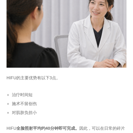
HIFU的主要优势有以下3点。
治疗时间短
施术不留创伤
对肌肤负担小
HIFU
全脸照射平均约40分钟即可完成。
因此，可以在日常的碎片