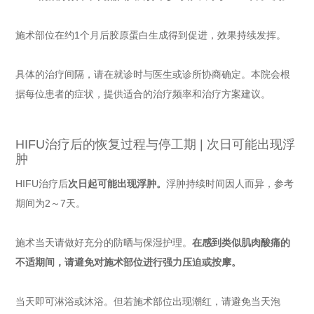
施术部位在约1个月后胶原蛋白生成得到促进，效果持续发挥。
具体的治疗间隔，请在就诊时与医生或诊所协商确定。本院会根
据每位患者的症状，提供适合的治疗频率和治疗方案建议。
HIFU治疗后的恢复过程与停工期 | 次日可能出现浮
肿
HIFU治疗后
次日起可能出现浮肿。
浮肿持续时间因人而异，参考
期间为2～7天。
施术当天请做好充分的防晒与保湿护理。
在感到类似肌肉酸痛的
不适期间，请避免对施术部位进行强力压迫或按摩。
当天即可淋浴或沐浴。但若施术部位出现潮红，请避免当天泡