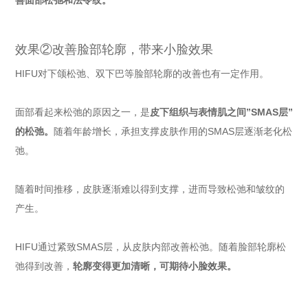
善面部松弛和法令纹。
效果②改善脸部轮廓，带来小脸效果
HIFU对下颌松弛、双下巴等脸部轮廓的改善也有一定作用。
面部看起来松弛的原因之一，是
皮下组织与表情肌之间”SMAS层”
的松弛。
随着年龄增长，承担支撑皮肤作用的SMAS层逐渐老化松
弛。
随着时间推移，皮肤逐渐难以得到支撑，进而导致松弛和皱纹的
产生。
HIFU通过紧致SMAS层，从皮肤内部改善松弛。随着脸部轮廓松
弛得到改善，
轮廓变得更加清晰，可期待小脸效果。