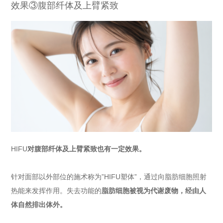
效果③腹部纤体及上臂紧致
HIFU
对腹部纤体及上臂紧致也有一定效果。
针对面部以外部位的施术称为”HIFU塑体”，通过向脂肪细胞照射
热能来发挥作用。失去功能的
脂肪细胞被视为代谢废物，经由人
体自然排出体外。