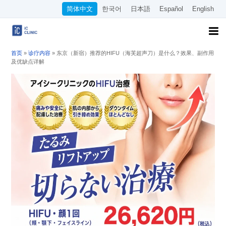
简体中文
한국어
日本語
Español
English
首页
»
诊疗内容
»
东京（新宿）推荐的HIFU（海芙超声刀）是什么？效果、副作用
及优缺点详解