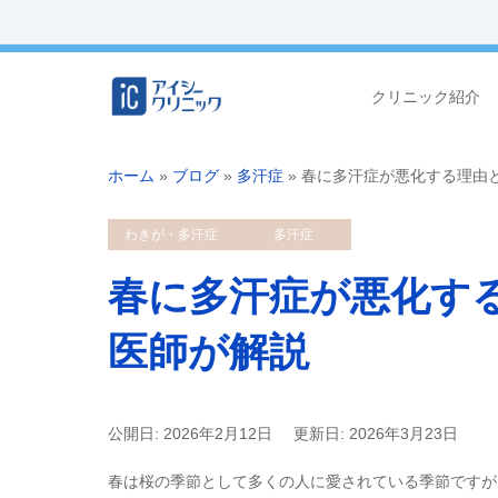
クリニック紹介
ホーム
»
ブログ
»
多汗症
»
春に多汗症が悪化する理由
わきが・多汗症
多汗症
春に多汗症が悪化す
医師が解説
公開日: 2026年2月12日
更新日: 2026年3月23日
春は桜の季節として多くの人に愛されている季節ですが