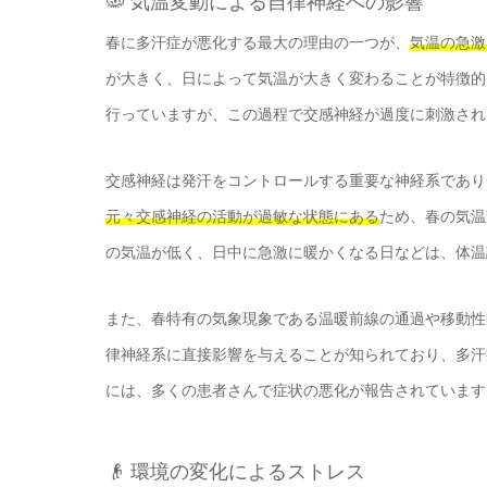
🦠 気温変動による自律神経への影響
春に多汗症が悪化する最大の理由の一つが、
気温の急激
が大きく、日によって気温が大きく変わることが特徴的
行っていますが、この過程で交感神経が過度に刺激され
交感神経は発汗をコントロールする重要な神経系であり
元々交感神経の活動が過敏な状態にある
ため、春の気温
の気温が低く、日中に急激に暖かくなる日などは、体温
また、春特有の気象現象である温暖前線の通過や移動性
律神経系に直接影響を与えることが知られており、多汗
には、多くの患者さんで症状の悪化が報告されています
👴 環境の変化によるストレス