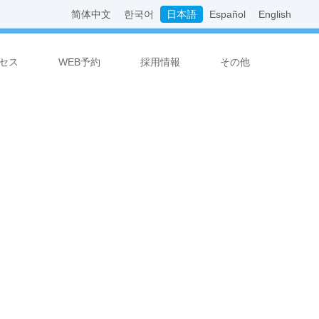
简体中文
한국어
日本語
Español
English
セス
WEB予約
採用情報
その他