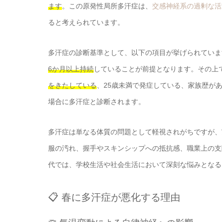
ます
。この原発性局所多汗症は、
交感神経系の過剰な活
ると考えられています。
多汗症の診断基準として、以下の項目が挙げられていま
6か月以上持続
していることが前提となります。その上
をきたしている
、25歳未満で発症している、家族歴が
場合に多汗症と診断されます。
多汗症は単なる体質の問題として軽視されがちですが、
服の汚れ、握手やスキンシップへの抵抗感、職業上の支
代では、学校生活や社会生活において深刻な悩みとなる
📋 春に多汗症が悪化する理由