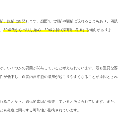
部、腹部に好発
します。顔面では頬部や額部に現れることもあり、四肢
、
30歳代から出現し始め、50歳以降で著明に増加する
傾向がありま
が、いくつかの要因が関与していると考えられています。最も重要な要
性が低下し、血管内皮細胞の増殖が起こりやすくなることが原因とされ
れることから、遺伝的素因が影響していると考えられています。また、
ども発症に関与する可能性が指摘されています。