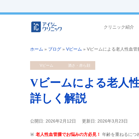
クリニック紹介
ホーム
»
ブログ
»
Vビーム
»
Vビームによる老人性血管
Vビーム
酒さ・赤ら顔
Vビームによる老人
詳しく解説
公開日: 2026年2月12日
更新日: 2026年3月23日
🚨
老人性血管腫でお悩みの方必見！
年齢を重ねるにつ