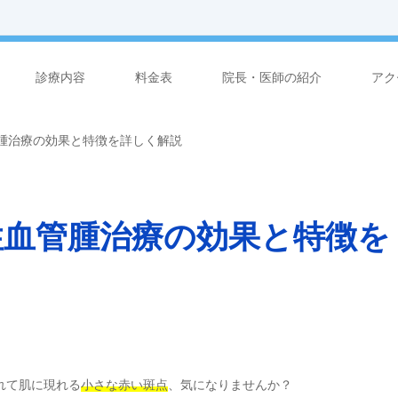
診療内容
料金表
院長・医師の紹介
アク
腫治療の効果と特徴を詳しく解説
性血管腫治療の効果と特徴を
れて肌に現れる
小さな赤い斑点
、気になりませんか？