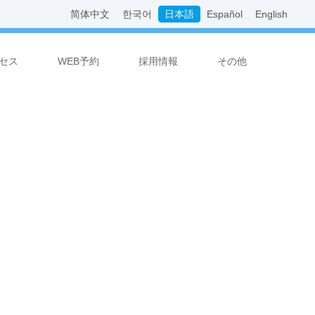
简体中文
한국어
日本語
Español
English
セス
WEB予約
採用情報
その他