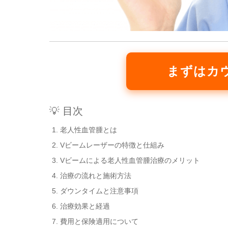
まずはカ
💡 目次
老人性血管腫とは
Vビームレーザーの特徴と仕組み
Vビームによる老人性血管腫治療のメリット
治療の流れと施術方法
ダウンタイムと注意事項
治療効果と経過
費用と保険適用について