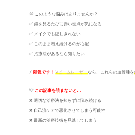
💭 このような悩みはありませんか？
✅ 鏡を見るたびに赤い斑点が気になる
✅ メイクでも隠しきれない
✅ このまま増え続けるのが心配
✅ 治療法があるなら知りたい
⚡
朗報です！
Vビームレーザー
なら、これらの血管腫を
💡
この記事を読まないと…
❌ 適切な治療法を知らずに悩み続ける
❌ 自己流ケアで悪化させてしまう可能性
❌ 最新の治療技術を見逃してしまう