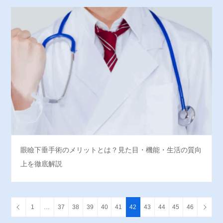
眼瞼下垂手術のメリットとは？見た目・機能・生活の質向
上を徹底解説
1
…
37
38
39
40
41
42
43
44
45
46