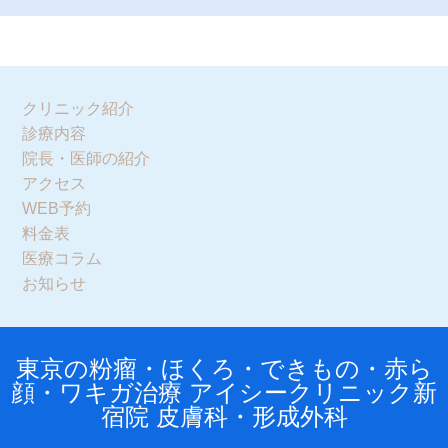
クリニック紹介
診療内容
院長・医師の紹介
アクセス
WEB予約
料金表
医療コラム
お知らせ
東京の粉瘤・ほくろ・できもの・赤ら
顔・ワキガ治療 アイシークリニック新
宿院 皮膚科・形成外科